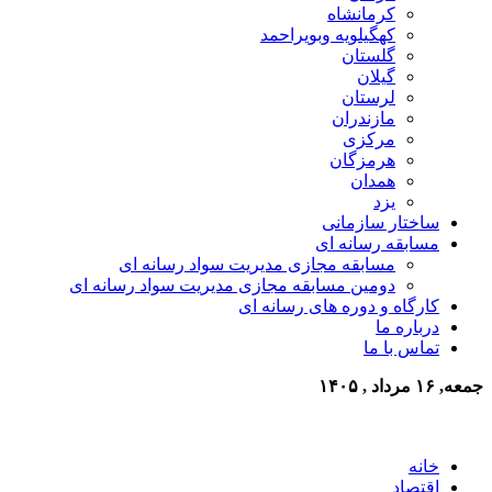
کرمانشاه
کهگیلویه وبویراحمد
گلستان
گیلان
لرستان
مازندران
مرکزی
هرمزگان
همدان
یزد
ساختار سازمانی
مسابقه رسانه ای
مسابقه مجازی مدیریت سواد رسانه ای
دومین مسابقه مجازی مدیریت سواد رسانه ای
کارگاه و دوره های رسانه ای
درباره ما
تماس با ما
جمعه, ۱۶ مرداد , ۱۴۰۵
خانه
اقتصاد