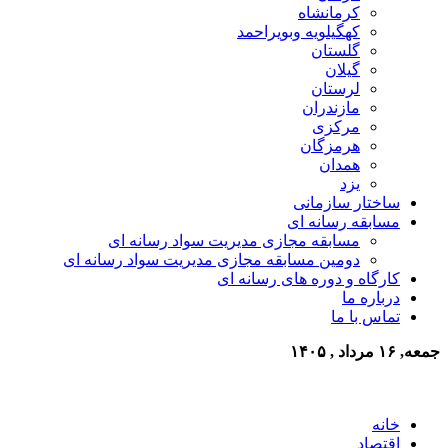
کرمانشاه
کهگیلویه وبویراحمد
گلستان
گیلان
لرستان
مازندران
مرکزی
هرمزگان
همدان
یزد
ساختار سازمانی
مسابقه رسانه ای
مسابقه مجازی مدیریت سواد رسانه ای
دومین مسابقه مجازی مدیریت سواد رسانه ای
کارگاه و دوره های رسانه ای
درباره ما
تماس با ما
جمعه, ۱۶ مرداد , ۱۴۰۵
خانه
اقتصاد