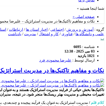
تماس با ما
شما اینجا هستید »
صفحه اصلی »
نکات و مفاهیم تاکتیک‌ها در مدیریت استراتژیک – علیرضا محمو
گروه :
آموزش و پرورش
/
اجتماعی
/
اخبار استان ها
/
ارتباطات
/
استا
علمی و دانشگاه ها
/
فناوری
/
کار و اشتغال
/
مدیریت
/
یادداشت
پ
شناسه :
6695
03 می 2025 - 12:38
1821 بازدید
ارسال توسط :
علیرضا محمودی فرد
نکات و مفاهیم تاکتیک‌ها در مدیریت استراتژی
تاکتیک‌ها بخش حیاتی از فرایند مدیریت استراتژیک هستند و به‌عنوان ا
تغییرات محیطی و مدیریت بهتر ریسک‌ها منجر شود. در نتیجه، مدیران با
کلام قلم
/
مدیریت استراتژیک به‌عنوان یک فرآیند پیچیده و چندبعدی، ب