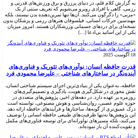
به گزارش کلام قلم، در دنیای پرزرق و برق ورزش‌های قدرتی و
رزمی، گاهی با افرادی روبرو می‌شویم که تعریف سنتی از یک
«مربی» را دگرگون می‌کنند. آن‌ها تنها تمرین‌دهنده بدن نیستند، بلکه
مهندسین حرکات انسانی، فیلسوفان هنرهای رزمی و پزشکان بدون
نسخه‌ای برای دردهای جسمانی ورزشکاران هستند. امروز میزبان
یکی از این اساتید بی‌ادعا […]
18 آگوست 2025
قدرت حافظه انسان: نوآوری‌های تئوریک و فناوری‌های
آینده‌نگر در ساختارهای شناختی – علیرضا محمودی فرد
حافظه، به‌عنوان یکی از بنیادی‌ترین اجزای سیستم شناختی انسان،
نقش محوری در شکل‌گیری هویت، یادگیری و تصمیم‌گیری‌های
روزمره بر عهده دارد. در دهه‌های اخیر، پژوهش‌های متعددی در
حوزه علوم عصبی، روان‌شناسی و هوش مصنوعی، توانسته‌ است
درک عمیق‌تری از گونه‌ها، ساختارها و فرآیندهای حافظه ارائه دهد.
این پژوهش‌ها نه‌تنها ظرفیت‌های طبیعی حافظه انسانی را توصیف
می‌کنند، بلکه مسیرهای نوآورانه‌ای برای توسعه فناوری‌های مکمل
و تقویت‌کننده آن باز نموده‌اند.