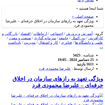
تماس با ما
شما اینجا هستید »
صفحه اصلی »
ویژگی تعهد به رازهای سازمان در اخلاق حرفه‌ای – علیرضا
محمودی فرد
گروه :
آموزش و پرورش
/
اجتماعی
/
ارتباطات
/
اقتصاد
/
بازرگانی و
کارآفرینی
/
بین الملل
/
جامعه
/
سرمایه گذاری
/
صنعت و معدن
/
علمی و دانشگاه ها
/
فناوری
/
کار و اشتغال
/
مدیریت
/
یادداشت
پ
شناسه :
5425
25 دسامبر 2024 - 19:05
1611 بازدید
ارسال توسط :
علیرضا محمودی فرد
ویژگی تعهد به رازهای سازمان در اخلاق
حرفه‌ای – علیرضا محمودی فرد