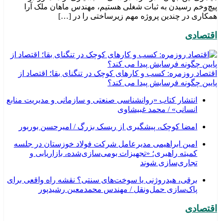
پیچ‌وخم رسیدن به ثبات شغلی هستیم، مهندس ماهان ملک آرا
همکاری در چندین پروژه مهم زیرساختی را در […]
اقتصادی
اقتصاد روزمره: کسب‌ و کارهای کوچک در تنگنای بقا؛ اقتصاد از
پایین چگونه فرسایش پیدا می کند؟
انتشار کتاب «روانشناسی صنعتی و سازمانی و مدیریت منابع
انسانی» / محمد غبیشاوی
امضا کوچک، پیشگیری از ریسک بزرگ / امیرحسن بوربور
امین ابراهیمی مدیرعامل شرکت فولاد خوزستان در جلسه
کمیته راهبری؛ «تجهیزات بومی‌سازی‌شده، بازاریابی و
تجاری‌سازی شوند
برقی، هیدروژنی یا سوخت‌های سنتی؟ نقشه راه واقعی برای
پاک‌سازی حمل‌ونقل / مهندس محمدمعین رشیدپور
اقتصادی