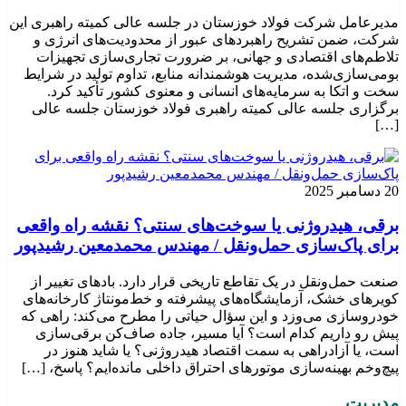
مدیرعامل شرکت فولاد خوزستان در جلسه عالی کمیته راهبری این
شرکت، ضمن تشریح راهبردهای عبور از محدودیت‌های انرژی و
تلاطم‌های اقتصادی و جهانی، بر ضرورت تجاری‌سازی تجهیزات
بومی‌سازی‌شده، مدیریت هوشمندانه منابع، تداوم تولید در شرایط
سخت و اتکا به سرمایه‌های انسانی و معنوی کشور تأکید کرد.
برگزاری جلسه عالی کمیته راهبری فولاد خوزستان جلسه عالی
[…]
20 دسامبر 2025
برقی، هیدروژنی یا سوخت‌های سنتی؟ نقشه راه واقعی
برای پاک‌سازی حمل‌ونقل / مهندس محمدمعین رشیدپور
صنعت حمل‌ونقل در یک تقاطع تاریخی قرار دارد. بادهای تغییر از
کویرهای خشک، آزمایشگاه‌های پیشرفته و خط‌مونتاژ کارخانه‌های
خودروسازی می‌وزد و این سؤال حیاتی را مطرح می‌کند: راهی که
پیش رو داریم کدام است؟ آیا مسیر، جاده صاف‌کن برقی‌سازی
است، یا آزادراهی به سمت اقتصاد هیدروژنی؟ یا شاید هنوز در
پیچ‌وخم بهینه‌سازی موتورهای احتراق داخلی مانده‌ایم؟ پاسخ، […]
مدیریت