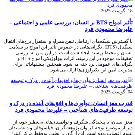
18 آگوست 2025
تأثیر امواج BTS بر انسان: بررسی علمی و اجتماعی –
علیرضا محمودی فرد
با گسترش شبکه‌های ارتباطی تلفن همراه و استقرار برج‌های انتقال
سیگنال (BTS)، نگرانی‌هایی در خصوص تأثیر این امواج بر سلامت
انسان و محیط زیست ایجاد شده است. در این متن به بررسی
تحقیقات موجود در این زمینه، اثرات بیولوژیکی امواج BTS و
نگرانی‌های عمومی پرداخته می‌شود. همچنین، پیشنهاداتی برای
مدیریت ایمن این تکنولوژی‌ها ارائه می‌شود.
04 آگوست 2025
قدرت مغز انسان: نوآوری‌ها و افق‌های آینده در درک و
توسعه ظرفیت‌های شناختی – علیرضا محمودی فرد
مغز انسان، با پیچیدگی شگرف و توانمندی‌های بی‌نظیر خود، از
دیرباز موضوع توجه فراوان پژوهشگران، فیلسوفان و دانشمندان
علوم اعصاب بوده است. این ارگان بی‌نظیر، نه‌فقط مرکز کنترل