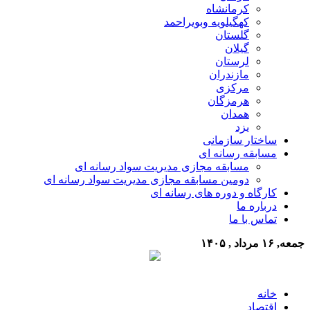
کرمانشاه
کهگیلویه وبویراحمد
گلستان
گیلان
لرستان
مازندران
مرکزی
هرمزگان
همدان
یزد
ساختار سازمانی
مسابقه رسانه ای
مسابقه مجازی مدیریت سواد رسانه ای
دومین مسابقه مجازی مدیریت سواد رسانه ای
کارگاه و دوره های رسانه ای
درباره ما
تماس با ما
جمعه, ۱۶ مرداد , ۱۴۰۵
خانه
اقتصاد