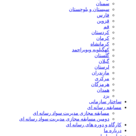
سمنان
سیستان و بلوچستان
فارس
قزوین
قم
کردستان
کرمان
کرمانشاه
کهگیلویه وبویراحمد
گلستان
گیلان
لرستان
مازندران
مرکزی
هرمزگان
همدان
یزد
ساختار سازمانی
مسابقه رسانه ای
مسابقه مجازی مدیریت سواد رسانه ای
دومین مسابقه مجازی مدیریت سواد رسانه ای
کارگاه و دوره های رسانه ای
درباره ما