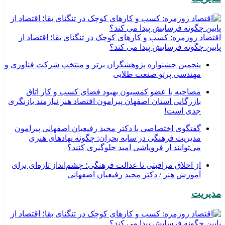
اقتصاد روزمره: کسب‌ و کارهای کوچک در تنگنای بقا؛ اقتصاد از
پایین چگونه فرسایش پیدا می کند؟
پنجمین جشنواره پژوهشگران برتر و منتخب شرکت فناوری و
مهندسی پرتو صنعت طلایی
مصاحبه با عضو کمسیون بهبود فضای کسب و کار اتاق
بازرگانی استان اصفهان پیرامون اقتصاد هنر نیازمند بازنگری
جدی است!
گفتگوی اختصاصی با دکتر مجید رفیعیان اصفهانی پیرامون
مدیریت فرهنگی در سایه بحران: چگونه نهادهای هنری
می‌توانند از فروپاشی امید جلوگیری کنند؟
از اخلاق مراقبتی تا عدالت فرهنگی؛ چشم‌انداز تازه‌ای برای
آموزش هنر / دکتر مجید رفیعیان اصفهانی
مدیریت