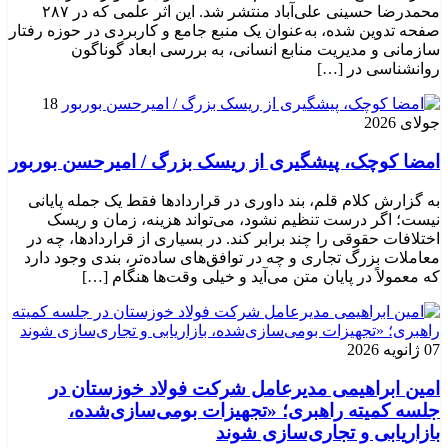
محمدرضا حسینی علی‌آباد منتشر شد. این اثر علمی که در ۲۸۷
صفحه تدوین شده، به‌عنوان یک منبع جامع و کاربردی در حوزه رفتار
سازمانی و مدیریت منابع انسانی، به بررسی ابعاد گوناگون
روانشناسی در […]
18
جولای 2026
امضا کوچک، پیشگیری از ریسک بزرگ / امیرحسن بوربور
به گزارش کلام قلم، بند داوری در قراردادها فقط یک جمله پایانی
نیست؛ اگر درست تنظیم نشود، می‌تواند هزینه، زمان و ریسک
اختلافات حقوقی را چند برابر کند. در بسیاری از قراردادها، چه در
معاملات بزرگ تجاری و چه در توافق‌های ساده‌تر، بندی وجود دارد
که معمولاً در پایان متن می‌آید و خیلی وقت‌ها هنگام […]
07 ژانویه 2026
امین ابراهیمی مدیرعامل شرکت فولاد خوزستان در
جلسه کمیته راهبری؛ «تجهیزات بومی‌سازی‌شده،
بازاریابی و تجاری‌سازی شوند