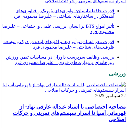
اسرار سیستم‌های تمرینی و حرکات اصلاحی
قدرت حافظه انسان: نوآوری‌های تئوریک و فناوری‌های
آینده‌نگر در ساختارهای شناختی – علیرضا محمودی فرد
تأثیر امواج BTS بر انسان: بررسی علمی و اجتماعی – علیرضا
محمودی فرد
قدرت مغز انسان: نوآوری‌ها و افق‌های آینده در درک و توسعه
ظرفیت‌های شناختی – علیرضا محمودی فرد
بررسی وظايف سرپرست داوران در مسابقات تیمي ورزش
زورخانه‌ای و مهارت‌های فردی – علیرضا محمودی فرد
ورزشی
22 سپتامبر 2025
مصاحبه اختصاصی با استاد عبداله عارفی نهاد: از
قهرمانی آسیا تا اسرار سیستم‌های تمرینی و حرکات
اصلاحی