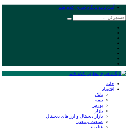
آیین نامه پایگاه خبری کلام قلم
خانه
اقتصاد
بانک
بیمه
بورس
بازار
بازار دیجیتال و ارز های دیجیتال
صنعت و معدن
فناوری