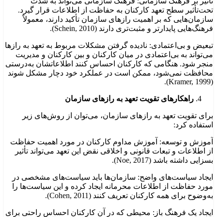
تأثیر بر فرهنگ سازمانی: فرهنگ سازمانی می‌تواند به شدت
تحت‌تأثیر سطح تعهد کارکنان به حفاظت از اطلاعات قرار گیرد.
سازمان‌هایی که بر اهمیت رازهای سازمان تأکید دارند، معمولاً
فرهنگ‌هایی پایدارتر و مثبت‌تری دارند (Schein, 2010).
تبعیض و بی‌اعتمادی: نادیده گرفتن مشکلات مربوط به تعهد به رازها
می‌تواند به بی‌اعتمادی در میان کارکنان و بین کارکنان و مدیریت
منجر شود. هنگامی که کارکنان احساس کنند اطلاعاتشان به‌درستی
محافظت نمی‌شود، ممکن است در عملکرد خود دچار مشکل شوند
(Kramer, 1999).
راهکارهای تقویت تعهد به رازهای سازمان
برای تقویت تعهد به رازهای سازمان، می‌توان از روش‌های زیر
استفاده کرد:
آموزش و توسعه: آموزش مداوم کارکنان در مورد اهمیت حفاظت
از اطلاعات و تبعات قانونی و اخلاقی نقض این تعهد می‌تواند تأثیر
بسزایی داشته باشد (Noe, 2017).
ایجاد سیاست‌های واضح: سازمان‌ها باید سیاست‌های مشخصی در
مورد حفاظت از اطلاعات محرمانه ایجاد کرده و این سیاست‌ها را
به‌وضوح برای همه کارکنان تعریف کنند (Cohen, 2011).
ایجاد یک فرهنگ باز: محیطی که در آن کارکنان احساس راحتی برای