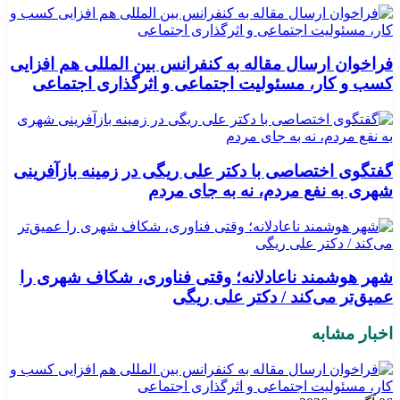
فراخوان ارسال مقاله به کنفرانس بین المللی هم افزایی
کسب و کار، مسئولیت اجتماعی و اثرگذاری اجتماعی
گفتگوی اختصاصی با دکتر علی ریگی در زمینه بازآفرینی
شهری به نفع مردم، نه به جای مردم
شهر هوشمند ناعادلانه؛ وقتی فناوری، شکاف شهری را
عمیق‌تر می‌کند / دکتر علی ریگی
اخبار مشابه