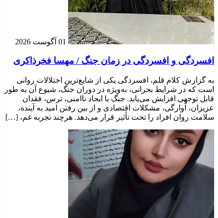
01 آگوست 2026
افسردگی و افسردگی در زمان جنگ / مهسا فخرذاکری
به گزارش کلام قلم، افسردگی یکی از شایع‌ترین اختلالات روانی
است که در شرایط بحرانی، به‌ویژه در دوران جنگ، شیوع آن به طور
قابل توجهی افزایش می‌یابد. جنگ با ایجاد ناامنی، ترس، فقدان
عزیزان، آوارگی، مشکلات اقتصادی و از بین رفتن امید به آینده،
سلامت روان افراد را تحت تأثیر قرار می‌دهد. هرچند تجربه غم، […]