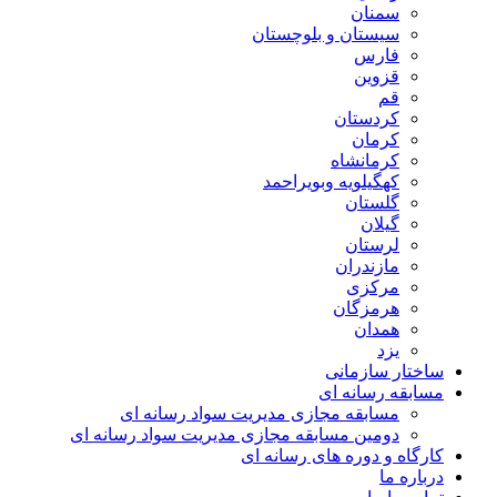
سمنان
سیستان و بلوچستان
فارس
قزوین
قم
کردستان
کرمان
کرمانشاه
کهگیلویه وبویراحمد
گلستان
گیلان
لرستان
مازندران
مرکزی
هرمزگان
همدان
یزد
ساختار سازمانی
مسابقه رسانه ای
مسابقه مجازی مدیریت سواد رسانه ای
دومین مسابقه مجازی مدیریت سواد رسانه ای
کارگاه و دوره های رسانه ای
درباره ما