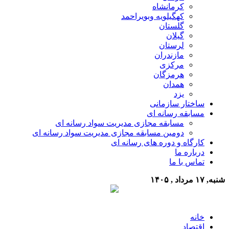
کرمانشاه
کهگیلویه وبویراحمد
گلستان
گیلان
لرستان
مازندران
مرکزی
هرمزگان
همدان
یزد
ساختار سازمانی
مسابقه رسانه ای
مسابقه مجازی مدیریت سواد رسانه ای
دومین مسابقه مجازی مدیریت سواد رسانه ای
کارگاه و دوره های رسانه ای
درباره ما
تماس با ما
شنبه, ۱۷ مرداد , ۱۴۰۵
خانه
اقتصاد