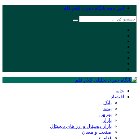
آیین نامه پایگاه خبری کلام قلم
خانه
اقتصاد
بانک
بیمه
بورس
بازار
بازار دیجیتال و ارز های دیجیتال
صنعت و معدن
فناوری