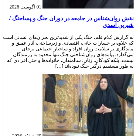
01 آگوست 2026
نقش روان‌شناس در جامعه در دوران جنگ و پساجنگ /
شیرین اسدی
به گزارش کلام قلم، جنگ یکی از شدیدترین بحران‌های انسانی است
که علاوه بر خسارات جانی، اقتصادی و زیرساختی، آثار عمیق و
ماندگاری بر سلامت روان افراد و ساختار اجتماعی برجای
می‌گذارد. پیامدهای روان‌شناختی جنگ تنها محدود به رزمندگان
نیست، بلکه کودکان، زنان، سالمندان، خانواده‌ها و حتی افرادی که
به طور مستقیم درگیر جنگ نبوده‌اند […]
30 جولای 2026