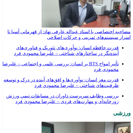
مصاحبه اختصاصی با استاد عبداله عارفی نهاد: از قهرمانی آسیا تا
اسرار سیستم‌های تمرینی و حرکات اصلاحی
قدرت حافظه انسان: نوآوری‌های تئوریک و فناوری‌های
آینده‌نگر در ساختارهای شناختی – علیرضا محمودی فرد
تأثیر امواج BTS بر انسان: بررسی علمی و اجتماعی – علیرضا
محمودی فرد
قدرت مغز انسان: نوآوری‌ها و افق‌های آینده در درک و توسعه
ظرفیت‌های شناختی – علیرضا محمودی فرد
بررسی وظايف سرپرست داوران در مسابقات تیمي ورزش
زورخانه‌ای و مهارت‌های فردی – علیرضا محمودی فرد
ورزشی