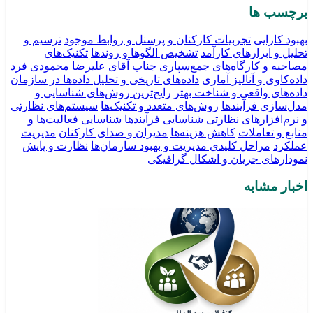
برچسب ها
بهبود کارایی
تجربیات کارکنان و پرسنل و روابط موجود
ترسیم و
تحلیل و ابزارهای کارآمد
تشخیص الگوها و روندها
تکنیک‌های
مصاحبه و کارگاه‌های جمع‌سپاری
جناب آقای علیرضا محمودی فرد
داده‌کاوی و آنالیز آماری
داده‌های تاریخی و تحلیل داده‌ها در سازمان
داده‌های واقعی و شناخت بهتر
رایج‌ترین روش‌های شناسایی و
مدل‌سازی فرآیندها
روش‌های متعدد و تکنیک‌ها
سیستم‌های نظارتی
و نرم‌افزارهای نظارتی
شناسایی فرآیندها
شناسایی فعالیت‌ها و
منابع و تعاملات
کاهش هزینه‌ها
مدیران و صدای کارکنان
مدیریت
عملکرد
مراحل کلیدی مدیریت و بهبود سازمان‌ها
نظارت و پایش
نمودارهای جریان و اشکال گرافیکی
اخبار مشابه