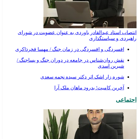
انتصاب استاد عبدالقادر باوردی به عنوان عضویت در شورای
راهبردی و سیاستگذاری
افسردگی و افسردگی در زمان جنگ / مهسا فخرذاکری
نقش روان‌شناس در جامعه در دوران جنگ و پساجنگ /
شیرین اسدی
شوره زار اشک اثر دکتر سیده نجمه سعدی
​آخرین کامیت؛ بدرود ماهان ملک آرا
اجتماعی