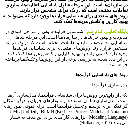
در سازمان‌ها است. این مرحله شامل شناسایی فعالیت‌ها، منابع و
تعاملات مختلف است که در یک فرآیند مشخص قرار دارند.
روش‌های متعددی برای شناسایی فرآیندها وجود دارد که می‌توانند به
بهبود کارایی و کاهش هزینه‌ها کمک کنند.
پایگاه تحلیلی کلام قلم
|
شناسایی فرآیندها یکی از مراحل کلیدی در
مدیریت و بهبود فرآیندها در سازمان‌ها است. این مرحله شامل
شناسایی فعالیت‌ها، منابع و تعاملات مختلف است که در یک فرآیند
مشخص قرار دارند. روش‌های متعددی برای شناسایی فرآیندها
وجود دارد که می‌توانند به بهبود کارایی و کاهش هزینه‌ها کمک کنند.
در این یادداشت، به بررسی برخی از این روش‌ها و تکنیک‌ها پرداخته
خواهد شد.
روش‌های شناسایی فرآیندها
مدل‌سازی فرآیندها
یکی از رایج‌ترین روش‌ها برای شناسایی فرآیندها، مدل‌سازی آن‌ها
است. مدل‌سازی شامل استفاده از نمودارهای جریان یا دیگر اشکال
گرافیکی برای ترسیم و تحلیل فرآیندها است. برای نمونه، نمودارهای
BPMN (Business Process Model and Notation) وUML (Unified
Modeling Language) ابزارهای کارآمدی برای این هدف به شمار
می‌روند (Hollander, 2017).