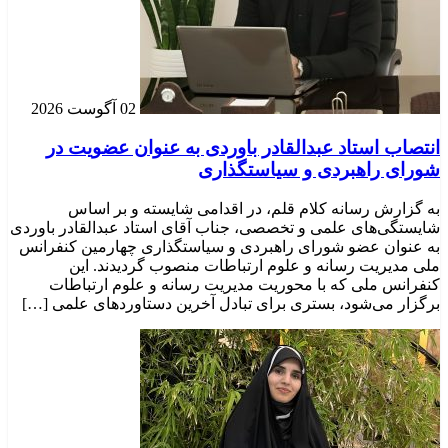
02 آگوست 2026
انتصاب استاد عبدالقادر باوردی به عنوان عضویت در
شورای راهبردی و سیاستگذاری
به گزارش رسانه کلام قلم، در اقدامی شایسته و بر اساس
شایستگی‌های علمی و تخصصی، جناب آقای استاد عبدالقادر باوردی
به عنوان عضو شورای راهبردی و سیاستگذاری چهارمین کنفرانس
ملی مدیریت رسانه و علوم ارتباطات منصوب گردیدند. این
کنفرانس ملی که با محوریت مدیریت رسانه و علوم ارتباطات
برگزار می‌شود، بستری برای تبادل آخرین دستاوردهای علمی […]