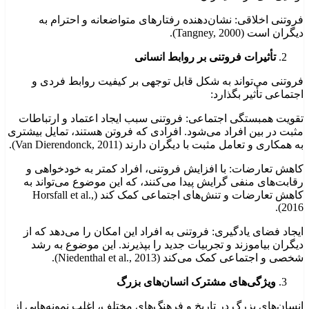
فروتنی اخلاقی: نشان‌دهنده رفتارهای متواضعانه و احترام به
دیگران است (Tangney, 2000).
تأثیرات فروتنی بر روابط انسانی
فروتنی می‌تواند به شکل قابل توجهی بر کیفیت روابط فردی و
اجتماعی تأثیر بگذارد:
تقویت همبستگی اجتماعی: فروتنی سبب ایجاد اعتماد و ارتباطات
مثبت در بین افراد می‌شود. افرادی که فروتن هستند، تمایل بیشتری
به همکاری و تعامل مثبت با دیگران دارند (Van Dierendonck, 2011).
کاهش تعارضات: با افزایش فروتنی، افراد کمتر به خودخواهی و
رقابت‌های منفی گرایش پیدا می‌کنند، که این موضوع می‌تواند به
کاهش تعارضات و تنش‌های اجتماعی کمک کند (Horsfall et al.,
2016).
ایجاد فضای یادگیری: فروتنی به افراد این امکان را می‌دهد که از
دیگران بیاموزند و تجربیات جدید را بپذیرند. این موضوع به رشد
شخصی و اجتماعی کمک می‌کند (Niedenthal et al., 2013).
ویژگی‌های مشترک انسان‌های بزرگ
انسان‌های بزرگ در تاریخ و فرهنگ‌های مختلف، اغلب نمونه‌هایی از