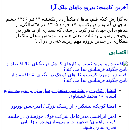
​آخرین کامیت؛ بدرود ماهان ملک آرا
به گزارش کلام قلم، ماهان ملک‌آرا، در یکشنبه ۱۴ تیر ۱۳۶۶ چشم
به جهان گشود و در یکشنبه ۱۷ خرداد ۱۴۰۵، در ۳۸سالگی، از
هیاهوی این جهان گذر کرد. در سنی که بسیاری از ما هنوز در
پیچ‌وخم رسیدن به ثبات شغلی هستیم، مهندس ماهان ملک آرا
همکاری در چندین پروژه مهم زیرساختی را در […]
اقتصادی
اقتصاد روزمره: کسب‌ و کارهای کوچک در تنگنای بقا؛ اقتصاد از
پایین چگونه فرسایش پیدا می کند؟
انتشار کتاب «روانشناسی صنعتی و سازمانی و مدیریت منابع
انسانی» / محمد غبیشاوی
امضا کوچک، پیشگیری از ریسک بزرگ / امیرحسن بوربور
امین ابراهیمی مدیرعامل شرکت فولاد خوزستان در جلسه
کمیته راهبری؛ «تجهیزات بومی‌سازی‌شده، بازاریابی و
تجاری‌سازی شوند