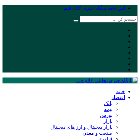
آیین نامه پایگاه خبری کلام قلم
خانه
اقتصاد
بانک
بیمه
بورس
بازار
بازار دیجیتال و ارز های دیجیتال
صنعت و معدن
فناوری