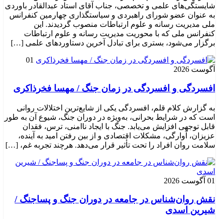
شایستگی‌های علمی و تخصصی، جناب آقای استاد عبدالقادر باوردی
به عنوان عضو شورای راهبردی و سیاستگذاری چهارمین کنفرانس
ملی مدیریت رسانه و علوم ارتباطات منصوب گردیدند. این
کنفرانس ملی که با محوریت مدیریت رسانه و علوم ارتباطات
برگزار می‌شود، بستری برای تبادل آخرین دستاوردهای علمی […]
01
آگوست 2026
افسردگی و افسردگی در زمان جنگ / مهسا فخرذاکری
به گزارش کلام قلم، افسردگی یکی از شایع‌ترین اختلالات روانی
است که در شرایط بحرانی، به‌ویژه در دوران جنگ، شیوع آن به طور
قابل توجهی افزایش می‌یابد. جنگ با ایجاد ناامنی، ترس، فقدان
عزیزان، آوارگی، مشکلات اقتصادی و از بین رفتن امید به آینده،
سلامت روان افراد را تحت تأثیر قرار می‌دهد. هرچند تجربه غم، […]
01 آگوست 2026
نقش روان‌شناس در جامعه در دوران جنگ و پساجنگ /
شیرین اسدی