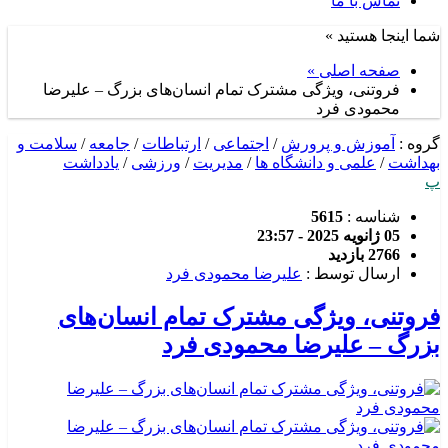
تماس با ما
شما اینجا هستید »
صفحه اصلی »
فروتنی، ویژگی مشترک تمام انسان‌های بزرگ – علیرضا
محمودی فرد
گروه :
آموزش و پرورش
/
اجتماعی
/
ارتباطات
/
جامعه
/
سلامت و
بهداشت
/
علمی و دانشگاه ها
/
مدیریت
/
ورزشی
/
یادداشت
پ
شناسه :
5615
05 ژانویه 2025 - 23:57
2766 بازدید
ارسال توسط :
علیرضا محمودی فرد
فروتنی، ویژگی مشترک تمام انسان‌های
بزرگ – علیرضا محمودی فرد