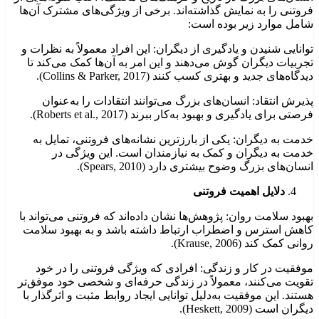
فروتنی را به نمایش گذاشته‌اند. برخی از ویژگی‌های مشترک آن‌ها
شامل موارد زیر بوده است:
توانایی شنیدن و یادگیری از دیگران: این افراد معمولاً به نظرات و
تجربیات دیگران گوش می‌دهند و این امر به آن‌ها کمک می‌کند تا
دیدگاه‌های جدید و بهتری کسب کنند (Collins & Parker, 2017).
پذیرش انتقاد: انسان‌های بزرگ می‌توانند انتقادات را به‌عنوان
فرصتی برای یادگیری و بهبود به‌کار ببرند (Roberts et al., 2017).
خدمت به دیگران: یکی از بارزترین نشانه‌های فروتنی، تمایل به
خدمت به دیگران و کمک به نیازمندان است. این ویژگی در
انسان‌های بزرگ وضوح بیشتری دارد (Spears, 2010).
دلایل اهمیت فروتنی
بهبود سلامت روان: پژوهش‌ها نشان داده‌اند که فروتنی می‌تواند با
کاهش استرس و اضطراب ارتباط داشته باشد و به بهبود سلامت
روانی کمک کند (Krause, 2006).
موفقیت در کار و زندگی: افرادی که ویژگی فروتنی را در خود
تقویت می‌کنند، معمولاً در زندگی حرفه‌ای و شخصی خود موفق‌تر
هستند. این موفقیت به‌دلیل توانایی ایجاد روابط مثبت و اثرگذار با
دیگران است (Heskett, 2009).