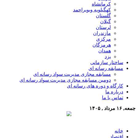
کرمانشاه
کهگیلویه وبویراحمد
گلستان
گیلان
لرستان
مازندران
مرکزی
هرمزگان
همدان
یزد
ساختار سازمانی
مسابقه رسانه ای
مسابقه مجازی مدیریت سواد رسانه ای
دومین مسابقه مجازی مدیریت سواد رسانه ای
کارگاه و دوره های رسانه ای
درباره ما
تماس با ما
جمعه, ۱۶ مرداد , ۱۴۰۵
خانه
اقتصاد