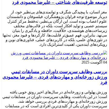
توسعه ظرفیت‌های شناختی – علیرضا محمودی فرد
مغز انسان، با پیچیدگی شگرف و توانمندی‌های بی‌نظیر خود، از
دیرباز موضوع توجه فراوان پژوهشگران، فیلسوفان و دانشمندان
علوم اعصاب بوده است. این ارگان بی‌نظیر، نه‌فقط مرکز کنترل
سیستم عصبی و تولید افکار است، بلکه در قالب‌های مختلف
زیرساخت‌های هوشمندی، خلاّقیت، حافظه و یادگیری را بنیان
می‌نهد. بنابراین، فهم عمیق‌تر قابلیت‌ها، کارکردها و قیود مغز، نه‌تنها
در تئوری‌های علمی، بلکه در کاربردهای عملی، فناوری‌های نوین و
رویکردهای آینده‌بین، اهمیت استراتژیک دارد.
04 آگوست 2025
بررسی وظايف سرپرست داوران در مسابقات تیمي
ورزش زورخانه‌ای و مهارت‌های فردی – علیرضا محمودی
فرد
ورزش پهلوانی و زورخانه‌ای در سال‌های اخیر رونق خوبی یافته
است؛ در این یادداشت، وظایف سرپرست داوران در مسابقات تیمي
ورزش زورخانه‌ای و مهارت‌های فردی بررسی خواهد شد.
سرپرست داوران یکی از کلیدی‌ترین افرادی است که در مسابقات