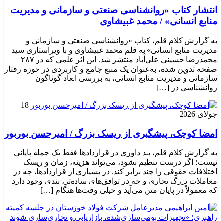
انتشار کتاب «روانشناسی صنعتی و سازمانی و مدیریت
منابع انسانی» / محمد غبیشاوی
به گزارش کلام قلم، کتاب «روانشناسی صنعتی و سازمانی و
مدیریت منابع انسانی» به قلم محمد غبیشاوی و با ویراستاری سید
محمدرضا حسینی علی‌آباد منتشر شد. این اثر علمی که در ۲۸۷
صفحه تدوین شده، به‌عنوان یک منبع جامع و کاربردی در حوزه رفتار
سازمانی و مدیریت منابع انسانی، به بررسی ابعاد گوناگون
روانشناسی در […]
18
جولای 2026
امضا کوچک، پیشگیری از ریسک بزرگ / امیرحسن بوربور
به گزارش کلام قلم، بند داوری در قراردادها فقط یک جمله پایانی
نیست؛ اگر درست تنظیم نشود، می‌تواند هزینه، زمان و ریسک
اختلافات حقوقی را چند برابر کند. در بسیاری از قراردادها، چه در
معاملات بزرگ تجاری و چه در توافق‌های ساده‌تر، بندی وجود دارد
که معمولاً در پایان متن می‌آید و خیلی وقت‌ها هنگام […]