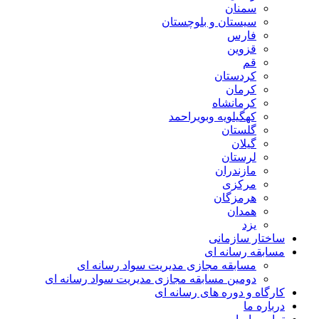
سمنان
سیستان و بلوچستان
فارس
قزوین
قم
کردستان
کرمان
کرمانشاه
کهگیلویه وبویراحمد
گلستان
گیلان
لرستان
مازندران
مرکزی
هرمزگان
همدان
یزد
ساختار سازمانی
مسابقه رسانه ای
مسابقه مجازی مدیریت سواد رسانه ای
دومین مسابقه مجازی مدیریت سواد رسانه ای
کارگاه و دوره های رسانه ای
درباره ما