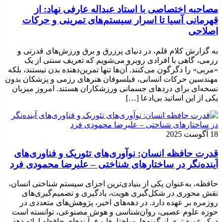
مصاحبه اختصاصی با استاد عبداله عارفی نهاد: از
قهرمانی آسیا تا اسرار سیستم‌های تمرینی و حرکات
اصلاحی
به گزارش کلام قلم، در دنیای پرزرق و برق ورزش‌های قدرتی و
رزمی، گاهی با افرادی روبرو می‌شویم که تعریف سنتی از یک
«مربی» را دگرگون می‌کنند. آن‌ها تنها تمرین‌دهنده بدن نیستند، بلکه
مهندسین حرکات انسانی، فیلسوفان هنرهای رزمی و پزشکان بدون
نسخه‌ای برای دردهای جسمانی ورزشکاران هستند. امروز میزبان
یکی از این اساتید بی‌ادعا […]
18 آگوست 2025
قدرت حافظه انسان: نوآوری‌های تئوریک و فناوری‌های
آینده‌نگر در ساختارهای شناختی – علیرضا محمودی فرد
حافظه، به‌عنوان یکی از بنیادی‌ترین اجزای سیستم شناختی انسان،
نقش محوری در شکل‌گیری هویت، یادگیری و تصمیم‌گیری‌های
روزمره بر عهده دارد. در دهه‌های اخیر، پژوهش‌های متعددی در
حوزه علوم عصبی، روان‌شناسی و هوش مصنوعی، توانسته‌ است
درک عمیق‌تری از گونه‌ها، ساختارها و فرآیندهای حافظه ارائه دهد.