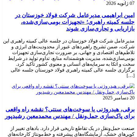
07 ژانویه 2026
امین ابراهیمی مدیرعامل شرکت فولاد خوزستان در
جلسه کمیته راهبری؛ «تجهیزات بومی‌سازی‌شده،
بازاریابی و تجاری‌سازی شوند
مدیرعامل شرکت فولاد خوزستان در جلسه عالی کمیته راهبری این
شرکت، ضمن تشریح راهبردهای عبور از محدودیت‌های انرژی و
تلاطم‌های اقتصادی و جهانی، بر ضرورت تجاری‌سازی تجهیزات
بومی‌سازی‌شده، مدیریت هوشمندانه منابع، تداوم تولید در شرایط
سخت و اتکا به سرمایه‌های انسانی و معنوی کشور تأکید کرد.
برگزاری جلسه عالی کمیته راهبری فولاد خوزستان جلسه عالی
[…]
20 دسامبر 2025
برقی، هیدروژنی یا سوخت‌های سنتی؟ نقشه راه واقعی
برای پاک‌سازی حمل‌ونقل / مهندس محمدمعین رشیدپور
صنعت حمل‌ونقل در یک تقاطع تاریخی قرار دارد. بادهای تغییر از
کویرهای خشک، آزمایشگاه‌های پیشرفته و خط‌مونتاژ کارخانه‌های