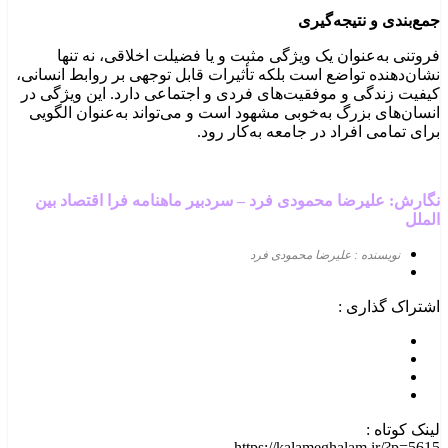
جمع‌بندی و نتیجه‌گیری
فروتنی به‌عنوان یک ویژگی مثبت و یا فضیلت اخلاقی، نه تنها
نشان‌دهنده تواضع است بلکه تأثیرات قابل توجهی بر روابط انسانی،
کیفیت زندگی و موفقیت‌های فردی و اجتماعی دارد. این ویژگی در
انسان‌های بزرگ به‌خوبی مشهود است و می‌تواند به‌عنوان الگویی
برای تمامی افراد در جامعه به‌کار رود.
نگارش: علیرضا محمودی
فرد
–
سردبیر ماهنامه فرا اقتصاد بین
الملل
نویسنده : علیرضا محمودی فرد
اشتراک گذاری :
لینک کوتاه :
https://kalameghalam.ir/?p=5615