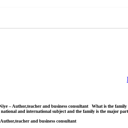
e – Author,teacher and business consultant What is the family ec
national and international subject and the family is the major parti
Kalameghalam media interview with Dr. Mohsen Sadeghi Niye – Author,teacher and business consultant