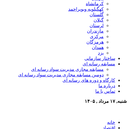
کرمانشاه
کهگیلویه وبویراحمد
گلستان
گیلان
لرستان
مازندران
مرکزی
هرمزگان
همدان
یزد
ساختار سازمانی
مسابقه رسانه ای
مسابقه مجازی مدیریت سواد رسانه ای
دومین مسابقه مجازی مدیریت سواد رسانه ای
کارگاه و دوره های رسانه ای
درباره ما
تماس با ما
شنبه, ۱۷ مرداد , ۱۴۰۵
خانه
اقتصاد