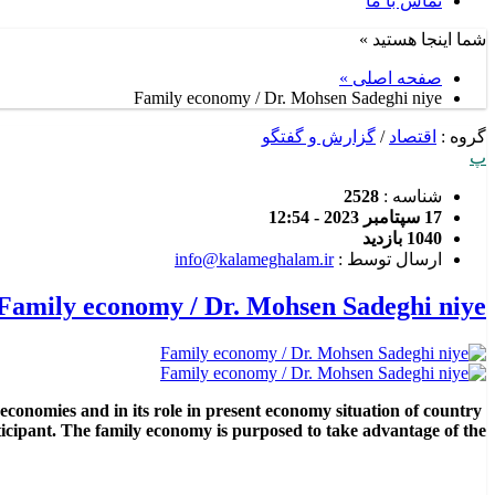
تماس با ما
شما اینجا هستید »
صفحه اصلی »
Family economy / Dr. Mohsen Sadeghi niye
گروه :
اقتصاد
/
گزارش و گفتگو
پ
شناسه :
2528
17 سپتامبر 2023 - 12:54
1040 بازدید
ارسال توسط :
info@kalameghalam.ir
Family economy / Dr. Mohsen Sadeghi niye
onomies and in its role in present economy situation of country
cipant. The family economy is purposed to take advantage of the […]