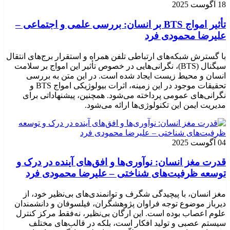
18 آگوست 2025
تأثیر امواج BTS بر انسان: بررسی علمی و اجتماعی –
علیرضا محمودی فرد
با گسترش شبکه‌های ارتباطی تلفن همراه و استقرار برج‌های انتقال
سیگنال (BTS)، نگرانی‌هایی در خصوص تأثیر این امواج بر سلامت
انسان و محیط زیست ایجاد شده است. در این متن به بررسی
تحقیقات موجود در این زمینه، اثرات بیولوژیکی امواج BTS و
نگرانی‌های عمومی پرداخته می‌شود. همچنین، پیشنهاداتی برای
مدیریت ایمن این تکنولوژی‌ها ارائه می‌شود.
04 آگوست 2025
قدرت مغز انسان: نوآوری‌ها و افق‌های آینده در درک و
توسعه ظرفیت‌های شناختی – علیرضا محمودی فرد
مغز انسان، با پیچیدگی شگرف و توانمندی‌های بی‌نظیر خود، از
دیرباز موضوع توجه فراوان پژوهشگران، فیلسوفان و دانشمندان
علوم اعصاب بوده است. این ارگان بی‌نظیر، نه‌فقط مرکز کنترل
سیستم عصبی و تولید افکار است، بلکه در قالب‌های مختلف