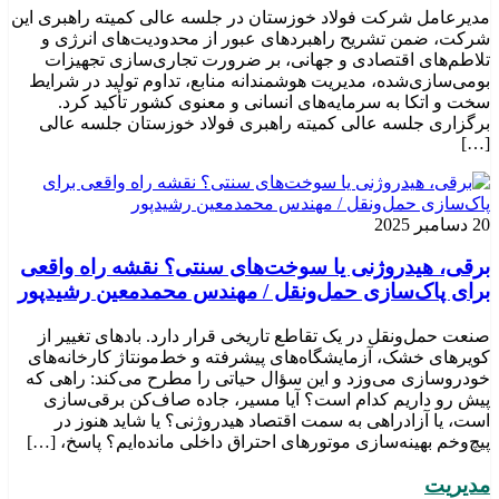
مدیرعامل شرکت فولاد خوزستان در جلسه عالی کمیته راهبری این
شرکت، ضمن تشریح راهبردهای عبور از محدودیت‌های انرژی و
تلاطم‌های اقتصادی و جهانی، بر ضرورت تجاری‌سازی تجهیزات
بومی‌سازی‌شده، مدیریت هوشمندانه منابع، تداوم تولید در شرایط
سخت و اتکا به سرمایه‌های انسانی و معنوی کشور تأکید کرد.
برگزاری جلسه عالی کمیته راهبری فولاد خوزستان جلسه عالی
[…]
20 دسامبر 2025
برقی، هیدروژنی یا سوخت‌های سنتی؟ نقشه راه واقعی
برای پاک‌سازی حمل‌ونقل / مهندس محمدمعین رشیدپور
صنعت حمل‌ونقل در یک تقاطع تاریخی قرار دارد. بادهای تغییر از
کویرهای خشک، آزمایشگاه‌های پیشرفته و خط‌مونتاژ کارخانه‌های
خودروسازی می‌وزد و این سؤال حیاتی را مطرح می‌کند: راهی که
پیش رو داریم کدام است؟ آیا مسیر، جاده صاف‌کن برقی‌سازی
است، یا آزادراهی به سمت اقتصاد هیدروژنی؟ یا شاید هنوز در
پیچ‌وخم بهینه‌سازی موتورهای احتراق داخلی مانده‌ایم؟ پاسخ، […]
مدیریت