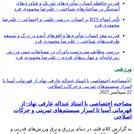
قدرت حافظه انسان: نوآوری‌های تئوریک و فناوری‌های
آینده‌نگر در ساختارهای شناختی – علیرضا محمودی فرد
تأثیر امواج BTS بر انسان: بررسی علمی و اجتماعی – علیرضا
محمودی فرد
قدرت مغز انسان: نوآوری‌ها و افق‌های آینده در درک و توسعه
ظرفیت‌های شناختی – علیرضا محمودی فرد
بررسی وظايف سرپرست داوران در مسابقات تیمي ورزش
زورخانه‌ای و مهارت‌های فردی – علیرضا محمودی فرد
ورزشی
22 سپتامبر 2025
مصاحبه اختصاصی با استاد عبداله عارفی نهاد: از
قهرمانی آسیا تا اسرار سیستم‌های تمرینی و حرکات
اصلاحی
به گزارش کلام قلم، در دنیای پرزرق و برق ورزش‌های قدرتی و