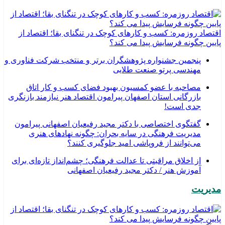
اقتصاد روزمره: کسب‌ و کارهای کوچک در تنگنای بقا؛ اقتصاد از
پایین چگونه فرسایش پیدا می کند؟
پنجمین جشنواره پژوهشگران برتر و منتخب شرکت فناوری و
مهندسی پرتو صنعت طلایی
مصاحبه با عضو کمسیون بهبود فضای کسب و کار اتاق
بازرگانی استان اصفهان پیرامون اقتصاد هنر نیازمند بازنگری
جدی است!
گفتگوی اختصاصی با دکتر مجید رفیعیان اصفهانی پیرامون
مدیریت فرهنگی در سایه بحران: چگونه نهادهای هنری
می‌توانند از فروپاشی امید جلوگیری کنند؟
از اخلاق مراقبتی تا عدالت فرهنگی؛ چشم‌انداز تازه‌ای برای
آموزش هنر / دکتر مجید رفیعیان اصفهانی
مدیریت