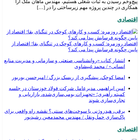
پیچ‌وخم رسیدن به ثبات شغلی هستیم، مهندس ماهان ملک آرا
همکاری در چندین پروژه مهم زیرساختی را در […]
اقتصادی
اقتصاد روزمره: کسب‌ و کارهای کوچک در تنگنای بقا؛ اقتصاد از
پایین چگونه فرسایش پیدا می کند؟
انتشار کتاب «روانشناسی صنعتی و سازمانی و مدیریت منابع
انسانی» / محمد غبیشاوی
امضا کوچک، پیشگیری از ریسک بزرگ / امیرحسن بوربور
امین ابراهیمی مدیرعامل شرکت فولاد خوزستان در جلسه
کمیته راهبری؛ «تجهیزات بومی‌سازی‌شده، بازاریابی و
تجاری‌سازی شوند
برقی، هیدروژنی یا سوخت‌های سنتی؟ نقشه راه واقعی برای
پاک‌سازی حمل‌ونقل / مهندس محمدمعین رشیدپور
اقتصادی