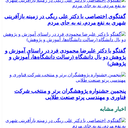
گفتگوی اختصاصی با دکتر علی ریگی در زمینه بازآفرینی
شهری به نفع مردم، نه به جای مردم
گفتگو با دکتر علیرضا محمودی فرد در راستای آموزش و
پژوهش دو بال دانشگاه (رسالت دانشگاه‌ها، آموزش و
پژوهش)
پنجمین جشنواره پژوهشگران برتر و منتخب شرکت
فناوری و مهندسی پرتو صنعت طلایی
اخبار مشابه