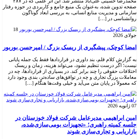
محمدرضا حسینی علی‌آباد منتشر شد. این اثر علمی که در ۲۸۷
صفحه تدوین شده، به‌عنوان یک منبع جامع و کاربردی در حوزه رفتار
سازمانی و مدیریت منابع انسانی، به بررسی ابعاد گوناگون
روانشناسی در […]
18
جولای 2026
امضا کوچک، پیشگیری از ریسک بزرگ / امیرحسن بوربور
به گزارش کلام قلم، بند داوری در قراردادها فقط یک جمله پایانی
نیست؛ اگر درست تنظیم نشود، می‌تواند هزینه، زمان و ریسک
اختلافات حقوقی را چند برابر کند. در بسیاری از قراردادها، چه در
معاملات بزرگ تجاری و چه در توافق‌های ساده‌تر، بندی وجود دارد
که معمولاً در پایان متن می‌آید و خیلی وقت‌ها هنگام […]
07 ژانویه 2026
امین ابراهیمی مدیرعامل شرکت فولاد خوزستان در
جلسه کمیته راهبری؛ «تجهیزات بومی‌سازی‌شده،
بازاریابی و تجاری‌سازی شوند