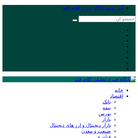
آیین نامه پایگاه خبری کلام قلم
خانه
اقتصاد
بانک
بیمه
بورس
بازار
بازار دیجیتال و ارز های دیجیتال
صنعت و معدن
فناوری