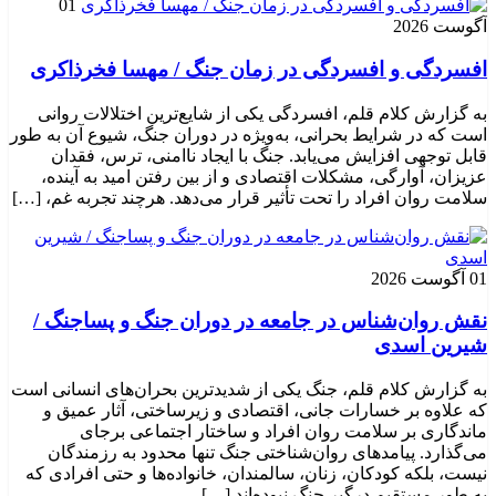
01
آگوست 2026
افسردگی و افسردگی در زمان جنگ / مهسا فخرذاکری
به گزارش کلام قلم، افسردگی یکی از شایع‌ترین اختلالات روانی
است که در شرایط بحرانی، به‌ویژه در دوران جنگ، شیوع آن به طور
قابل توجهی افزایش می‌یابد. جنگ با ایجاد ناامنی، ترس، فقدان
عزیزان، آوارگی، مشکلات اقتصادی و از بین رفتن امید به آینده،
سلامت روان افراد را تحت تأثیر قرار می‌دهد. هرچند تجربه غم، […]
01 آگوست 2026
نقش روان‌شناس در جامعه در دوران جنگ و پساجنگ /
شیرین اسدی
به گزارش کلام قلم، جنگ یکی از شدیدترین بحران‌های انسانی است
که علاوه بر خسارات جانی، اقتصادی و زیرساختی، آثار عمیق و
ماندگاری بر سلامت روان افراد و ساختار اجتماعی برجای
می‌گذارد. پیامدهای روان‌شناختی جنگ تنها محدود به رزمندگان
نیست، بلکه کودکان، زنان، سالمندان، خانواده‌ها و حتی افرادی که
به طور مستقیم درگیر جنگ نبوده‌اند […]