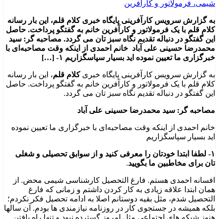
به گزارش سرویس کارآفرینی پایگاه خبری کلام قلم، این بار رسانه
کلام قلم با یک فرمولاتور و کارآفرین خانم به گفتگو پرداخت. حاصل
این گفتگو در دنباله تقدیم نگاه سبز تان می گردد. مصاحبه گر: سید
محمدرضا حسینی علی آباد خانم احمدی از اینکه وقت مصاحبه‌‌‌ای با
خبرگزاری ما تعیین نموده اید بسیار سپاسگزاریم ۱- […]
به گزارش سرویس کارآفرینی پایگاه خبری
کلام قلم
، این بار رسانه
کلام قلم با یک فرمولاتور و کارآفرین خانم به گفتگو پرداخت. حاصل
این گفتگو در دنباله تقدیم نگاه سبز تان می گردد.
مصاحبه گر: سید محمدرضا حسینی علی آباد
خانم احمدی از اینکه وقت مصاحبه‌‌‌ای با خبرگزاری ما تعیین نموده
اید بسیار سپاسگزاریم
۱- لطفا ابتدا خودتان را معرفی کنید و از سوابق تحصیلی و شغلی
تان برای مخاطبین ما بگویید
.
افسانه احمدی هستم. فارغ التحصیل کارشناسی شیمی محض. از
همان ابتدا علاقه زیادی به کار کردن داشتم و زمانی که فارغ
التحصیل شدم، مثل بقیه دوستانم اصلا به ادامه تحصیل فکر نکردم؛
بلکه همیشه در جستجوی کار در روزنامه نیازمندی ها بودم. آن سالها
هنوز شبکه های اجتماعی مثل امروز گسترده نبود و تنها راه یافتن