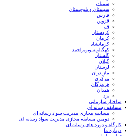
سمنان
سیستان و بلوچستان
فارس
قزوین
قم
کردستان
کرمان
کرمانشاه
کهگیلویه وبویراحمد
گلستان
گیلان
لرستان
مازندران
مرکزی
هرمزگان
همدان
یزد
ساختار سازمانی
مسابقه رسانه ای
مسابقه مجازی مدیریت سواد رسانه ای
دومین مسابقه مجازی مدیریت سواد رسانه ای
کارگاه و دوره های رسانه ای
درباره ما