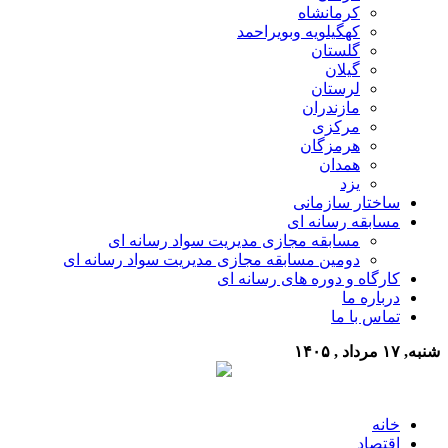
کرمانشاه
کهگیلویه وبویراحمد
گلستان
گیلان
لرستان
مازندران
مرکزی
هرمزگان
همدان
یزد
ساختار سازمانی
مسابقه رسانه ای
مسابقه مجازی مدیریت سواد رسانه ای
دومین مسابقه مجازی مدیریت سواد رسانه ای
کارگاه و دوره های رسانه ای
درباره ما
تماس با ما
شنبه, ۱۷ مرداد , ۱۴۰۵
خانه
اقتصاد