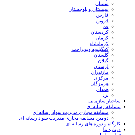
سمنان
سیستان و بلوچستان
فارس
قزوین
قم
کردستان
کرمان
کرمانشاه
کهگیلویه وبویراحمد
گلستان
گیلان
لرستان
مازندران
مرکزی
هرمزگان
همدان
یزد
ساختار سازمانی
مسابقه رسانه ای
مسابقه مجازی مدیریت سواد رسانه ای
دومین مسابقه مجازی مدیریت سواد رسانه ای
کارگاه و دوره های رسانه ای
درباره ما