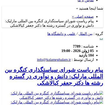
تماس با ما
شما اینجا هستید »
صفحه اصلی »
پیام ریاست شورای سیاستگذاری کنگره بین المللی مارلیک:
دانش و نوآوری در گستره رشته ها دکتر جعفر کیالاشکی
گروه :
بین الملل
/
علمی و دانشگاه ها
پ
شناسه :
7789
05 ژوئن 2026 - 19:00
184 بازدید
ارسال توسط :
info@kalameghalam.ir
پیام ریاست شورای سیاستگذاری کنگره بین
المللی مارلیک: دانش و نوآوری در گستره
رشته ها دکتر جعفر کیالاشکی