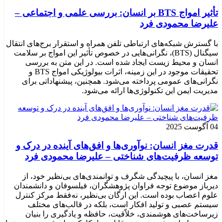
تأثیر امواج BTS بر انسان: بررسی علمی و اجتماعی –
علیرضا محمودی فرد
با گسترش شبکه‌های ارتباطی تلفن همراه و استقرار برج‌های انتقال
سیگنال (BTS)، نگرانی‌هایی در خصوص تأثیر این امواج بر سلامت
انسان و محیط زیست ایجاد شده است. در این متن به بررسی
تحقیقات موجود در این زمینه، اثرات بیولوژیکی امواج BTS و
نگرانی‌های عمومی پرداخته می‌شود. همچنین، پیشنهاداتی برای
مدیریت ایمن این تکنولوژی‌ها ارائه می‌شود.
04 آگوست 2025
قدرت مغز انسان: نوآوری‌ها و افق‌های آینده در درک و
توسعه ظرفیت‌های شناختی – علیرضا محمودی فرد
مغز انسان، با پیچیدگی شگرف و توانمندی‌های بی‌نظیر خود، از
دیرباز موضوع توجه فراوان پژوهشگران، فیلسوفان و دانشمندان
علوم اعصاب بوده است. این ارگان بی‌نظیر، نه‌فقط مرکز کنترل
سیستم عصبی و تولید افکار است، بلکه در قالب‌های مختلف
زیرساخت‌های هوشمندی، خلاّقیت، حافظه و یادگیری را بنیان