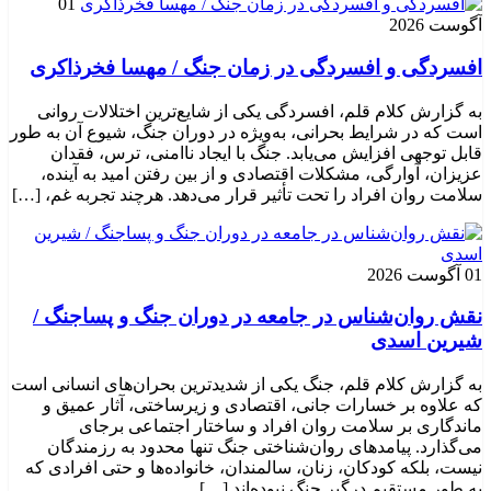
01
آگوست 2026
افسردگی و افسردگی در زمان جنگ / مهسا فخرذاکری
به گزارش کلام قلم، افسردگی یکی از شایع‌ترین اختلالات روانی
است که در شرایط بحرانی، به‌ویژه در دوران جنگ، شیوع آن به طور
قابل توجهی افزایش می‌یابد. جنگ با ایجاد ناامنی، ترس، فقدان
عزیزان، آوارگی، مشکلات اقتصادی و از بین رفتن امید به آینده،
سلامت روان افراد را تحت تأثیر قرار می‌دهد. هرچند تجربه غم، […]
01 آگوست 2026
نقش روان‌شناس در جامعه در دوران جنگ و پساجنگ /
شیرین اسدی
به گزارش کلام قلم، جنگ یکی از شدیدترین بحران‌های انسانی است
که علاوه بر خسارات جانی، اقتصادی و زیرساختی، آثار عمیق و
ماندگاری بر سلامت روان افراد و ساختار اجتماعی برجای
می‌گذارد. پیامدهای روان‌شناختی جنگ تنها محدود به رزمندگان
نیست، بلکه کودکان، زنان، سالمندان، خانواده‌ها و حتی افرادی که
به طور مستقیم درگیر جنگ نبوده‌اند […]