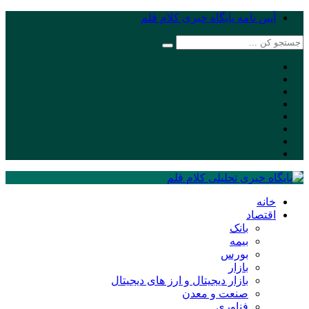
آیین نامه پایگاه خبری کلام قلم
خانه
اقتصاد
بانک
بیمه
بورس
بازار
بازار دیجیتال و ارز های دیجیتال
صنعت و معدن
فناوری