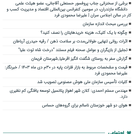
برشی از سخنرانی جناب پروفسور حسنعلی آقاجانی، عضو هیئت علمی
دانشگاه مازندران، در سومین کنفرانس بین‌المللی اقتصاد و مدیریت کسب و
کار در سالن اجلاس سران | علیرضا محمودی فرد
بررسی مبحث اندازه سازمان
چگونه با یک کلیک، هزینه خریدهایتان را نصف کنید؟
اثرات روانی تنهایی طولانی‌مدت بر سلامت ذهن / رقیه حیدری آرباطان
تجلیل از بازیگران و عوامل صحنه فیلم مستند “درخت شاه توت علیا”
گزارش سفر به روستای شگفت انگیز اقرعلیا_شهرستان فریمان
قیمت و مشخصات مربوط به بازار فلزات پایه در ۳۰م دی ماه ۱۴۰۳ / خبرنگار:
علیرضا محمودی فرد
کلیات تأسیس سازمان ملی هوش مصنوعی تصویب شد
مهندس مسلم احمدی: کلان شهر اهواز پتانسیل توسعه یافتگی کم نظیری
دارد.
هوای دو شهر خوزستان ناسالم برای گروه‌های حساس
اجتماعی