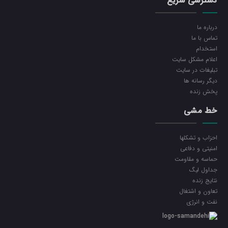
دسترسی سریع
درباره ما
تماس با ما
استخدام
اعلام مشکل سایت
تبلیغات در سایت
ديگر رسانه ها
پخش زنده
خط مشی
احزاب و تشکلها
امنیتی و دفاعی
حماسه و مقاومت
جداول لیگ
نتایج زنده
تعاون و اشتغال
نفت و انرژی