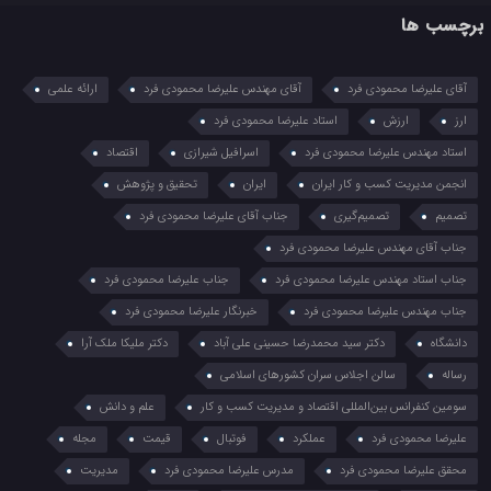
برچسب ها
آقای علیرضا محمودی فرد
آقای مهندس علیرضا محمودی فرد
ارائه علمی
ارز
ارزش
استاد علیرضا محمودی فرد
استاد مهندس علیرضا محمودی فرد
اسرافیل شیرازی
اقتصاد
انجمن مدیریت کسب و کار ایران
ایران
تحقیق و پژوهش
تصمیم
تصمیم‌گیری
جناب آقای علیرضا محمودی فرد
جناب آقای مهندس علیرضا محمودی فرد
جناب استاد مهندس علیرضا محمودی فرد
جناب علیرضا محمودی فرد
جناب مهندس علیرضا محمودی فرد
خبرنگار علیرضا محمودی فرد
دانشگاه
دکتر سید محمدرضا حسینی علی آباد
دکتر ملیکا ملک آرا
رساله
سالن اجلاس سران کشورهای اسلامی
سومین کنفرانس بین‌المللی اقتصاد و مدیریت کسب و کار
علم و دانش
علیرضا محمودی فرد
عملکرد
فوتبال
قیمت
مجله
محقق علیرضا محمودی فرد
مدرس علیرضا محمودی فرد
مدیریت