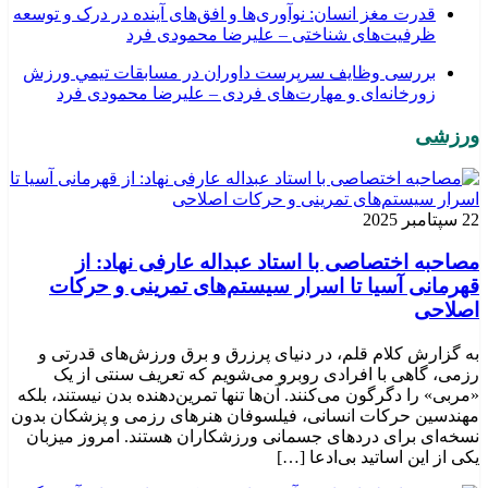
قدرت مغز انسان: نوآوری‌ها و افق‌های آینده در درک و توسعه
ظرفیت‌های شناختی – علیرضا محمودی فرد
بررسی وظايف سرپرست داوران در مسابقات تیمي ورزش
زورخانه‌ای و مهارت‌های فردی – علیرضا محمودی فرد
ورزشی
22 سپتامبر 2025
مصاحبه اختصاصی با استاد عبداله عارفی نهاد: از
قهرمانی آسیا تا اسرار سیستم‌های تمرینی و حرکات
اصلاحی
به گزارش کلام قلم، در دنیای پرزرق و برق ورزش‌های قدرتی و
رزمی، گاهی با افرادی روبرو می‌شویم که تعریف سنتی از یک
«مربی» را دگرگون می‌کنند. آن‌ها تنها تمرین‌دهنده بدن نیستند، بلکه
مهندسین حرکات انسانی، فیلسوفان هنرهای رزمی و پزشکان بدون
نسخه‌ای برای دردهای جسمانی ورزشکاران هستند. امروز میزبان
یکی از این اساتید بی‌ادعا […]