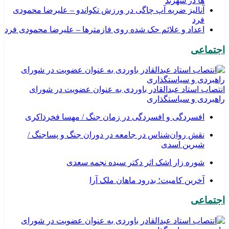
ها در شهرند
آنالیز ضربه آپ چاگی در ورزش تکواندو – علیرضا محمودی
فرد
اعداد و علائم حک شده روی فازمترها – علیرضا محمودی فرد
اجتماعی
انتصاب استاد عبدالقادر باوردی به عنوان عضویت در شورای
راهبردی و سیاستگذاری
افسردگی و افسردگی در زمان جنگ / مهسا فخرذاکری
نقش روان‌شناس در جامعه در دوران جنگ و پساجنگ /
شیرین اسدی
شوره زار اشک اثر دکتر سیده نجمه سعدی
​آخرین کامیت؛ بدرود ماهان ملک آرا
اجتماعی