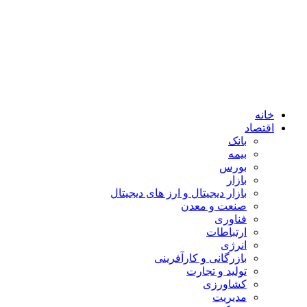
خانه
اقتصاد
بانک
بیمه
بورس
بازار
بازار دیجیتال و ارز های دیجیتال
صنعت و معدن
فناوری
ارتباطات
انرژی
بازرگانی و کارآفرینی
تولید و تجارت
کشاورزی
مدیریت