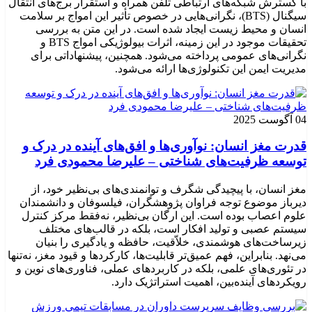
با گسترش شبکه‌های ارتباطی تلفن همراه و استقرار برج‌های انتقال
سیگنال (BTS)، نگرانی‌هایی در خصوص تأثیر این امواج بر سلامت
انسان و محیط زیست ایجاد شده است. در این متن به بررسی
تحقیقات موجود در این زمینه، اثرات بیولوژیکی امواج BTS و
نگرانی‌های عمومی پرداخته می‌شود. همچنین، پیشنهاداتی برای
مدیریت ایمن این تکنولوژی‌ها ارائه می‌شود.
04 آگوست 2025
قدرت مغز انسان: نوآوری‌ها و افق‌های آینده در درک و
توسعه ظرفیت‌های شناختی – علیرضا محمودی فرد
مغز انسان، با پیچیدگی شگرف و توانمندی‌های بی‌نظیر خود، از
دیرباز موضوع توجه فراوان پژوهشگران، فیلسوفان و دانشمندان
علوم اعصاب بوده است. این ارگان بی‌نظیر، نه‌فقط مرکز کنترل
سیستم عصبی و تولید افکار است، بلکه در قالب‌های مختلف
زیرساخت‌های هوشمندی، خلاّقیت، حافظه و یادگیری را بنیان
می‌نهد. بنابراین، فهم عمیق‌تر قابلیت‌ها، کارکردها و قیود مغز، نه‌تنها
در تئوری‌های علمی، بلکه در کاربردهای عملی، فناوری‌های نوین و
رویکردهای آینده‌بین، اهمیت استراتژیک دارد.