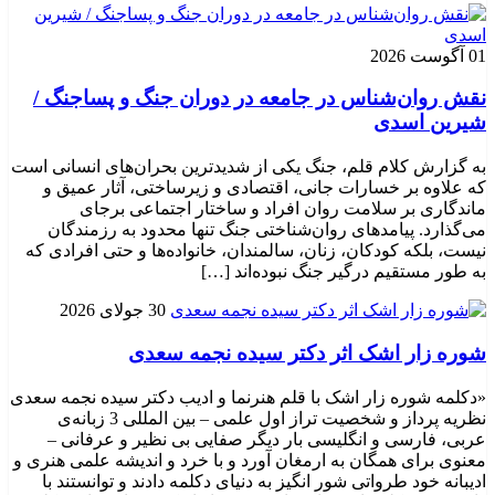
01 آگوست 2026
نقش روان‌شناس در جامعه در دوران جنگ و پساجنگ /
شیرین اسدی
به گزارش کلام قلم، جنگ یکی از شدیدترین بحران‌های انسانی است
که علاوه بر خسارات جانی، اقتصادی و زیرساختی، آثار عمیق و
ماندگاری بر سلامت روان افراد و ساختار اجتماعی برجای
می‌گذارد. پیامدهای روان‌شناختی جنگ تنها محدود به رزمندگان
نیست، بلکه کودکان، زنان، سالمندان، خانواده‌ها و حتی افرادی که
به طور مستقیم درگیر جنگ نبوده‌اند […]
30 جولای 2026
شوره زار اشک اثر دکتر سیده نجمه سعدی
«دکلمه شوره زار اشک با قلم هنرنما و ادیب دکتر سیده نجمه سعدی
نظریه پرداز و شخصیت تراز اول علمی – بین المللی 3 زبانه‌ی
عربی، فارسی و انگلیسی بار دیگر صفایی بی نظیر و عرفانی –
معنوی برای همگان به ارمغان آورد و با خرد و اندیشه علمی هنری و
ادیبانه خود طرواتی شور انگیز به دنیای دکلمه دادند و توانستند با