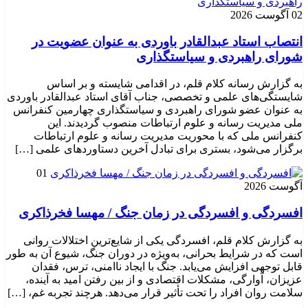
02 آگوست 2026
انتصاب استاد عبدالقادر باوردی به عنوان عضویت در
شورای راهبردی و سیاستگذاری
به گزارش رسانه کلام قلم، در اقدامی شایسته و بر اساس
شایستگی‌های علمی و تخصصی، جناب آقای استاد عبدالقادر باوردی
به عنوان عضو شورای راهبردی و سیاستگذاری چهارمین کنفرانس
ملی مدیریت رسانه و علوم ارتباطات منصوب گردیدند. این
کنفرانس ملی که با محوریت مدیریت رسانه و علوم ارتباطات
برگزار می‌شود، بستری برای تبادل آخرین دستاوردهای علمی […]
01
آگوست 2026
افسردگی و افسردگی در زمان جنگ / مهسا فخرذاکری
به گزارش کلام قلم، افسردگی یکی از شایع‌ترین اختلالات روانی
است که در شرایط بحرانی، به‌ویژه در دوران جنگ، شیوع آن به طور
قابل توجهی افزایش می‌یابد. جنگ با ایجاد ناامنی، ترس، فقدان
عزیزان، آوارگی، مشکلات اقتصادی و از بین رفتن امید به آینده،
سلامت روان افراد را تحت تأثیر قرار می‌دهد. هرچند تجربه غم، […]