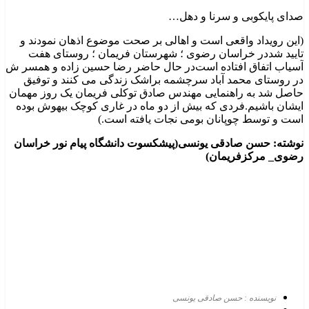
صدای پایکوبی و سرنا و دهل…
(این رویداد واقعی است و اهالی بر صحت موضوع اذهان نمودند و
تایید شددر خراسان رضوی ؛ شهرستان فریمان ؛ روستای هفت
آسیاب اتفاق افتاده است‌در حال حاضر رضا حسین زاده و همسر ش
در روستای محمد آباد سرچشمه براشک زندگی می کنند و توفیق
حاصل شد به راهنمایی مهندس صادق توکلی فریمان یک روز مهمان
ایشان باشیم.فردی که بیش از دو ماه در غاری کوچک بیهوش بوده
است و توسط چوپانان بومی نجات یافته است.)
نوشته: حسن صادقی یونسی(پیشکسوت دانشگاه پیام نور خراسان
رضوی_ مرکزفریمان)
نویسنده : حسن صادقی یونسی