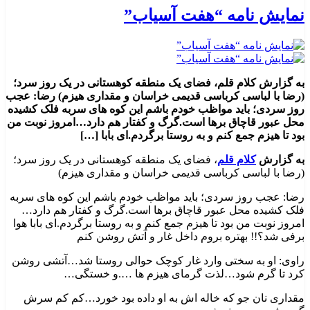
نمایش نامه “هفت آسیاب”
به گزارش کلام قلم، فضای یک منطقه کوهستانی در یک روز سرد؛
(رضا با لباسی کرباسی قدیمی خراسان و مقداری هیزم) رضا: عجب
روز سردی؛ باید مواظب خودم باشم این کوه های سربه فلک کشیده
محل عبور قاچاق برها است.گرگ و کفتار هم دارد…امروز نوبت من
بود تا هیزم جمع کنم و به روستا برگردم.ای بابا […]
به گزارش
کلام قلم
، فضای یک منطقه کوهستانی در یک روز سرد؛
(رضا با لباسی کرباسی قدیمی خراسان و مقداری هیزم)
رضا: عجب روز سردی؛ باید مواظب خودم باشم این کوه های سربه
فلک کشیده محل عبور قاچاق برها است.گرگ و کفتار هم دارد…
امروز نوبت من بود تا هیزم جمع کنم و به روستا برگردم.ای بابا هوا
برفی شد؟!! بهتره بروم داخل غار و آتش روشن کنم
راوی: او به سختی وارد غار کوچک حوالی روستا شد…آتشی روشن
کرد تا گرم شود…لذت گرمای هیزم ها ….و خستگی…
مقداری نان جو که خاله اش به او داده بود خورد…کم کم سرش