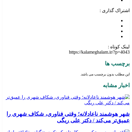
اشتراک گذاری :
لینک کوتاه :
https://kalameghalam.ir/?p=4043
برچسب ها
این مطلب بدون برچسب می باشد.
اخبار مشابه
شهر هوشمند ناعادلانه؛ وقتی فناوری، شکاف شهری را
عمیق‌تر می‌کند / دکتر علی ریگی