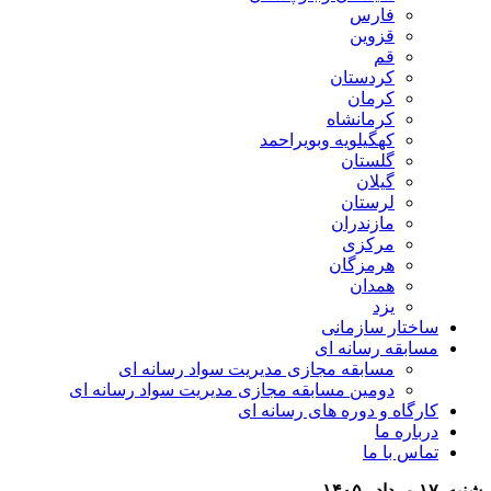
فارس
قزوین
قم
کردستان
کرمان
کرمانشاه
کهگیلویه وبویراحمد
گلستان
گیلان
لرستان
مازندران
مرکزی
هرمزگان
همدان
یزد
ساختار سازمانی
مسابقه رسانه ای
مسابقه مجازی مدیریت سواد رسانه ای
دومین مسابقه مجازی مدیریت سواد رسانه ای
کارگاه و دوره های رسانه ای
درباره ما
تماس با ما
شنبه, ۱۷ مرداد , ۱۴۰۵