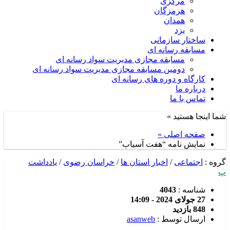
مرکزی
هرمزگان
همدان
یزد
ساختار سازمانی
مسابقه رسانه ای
مسابقه مجازی مدیریت سواد رسانه ای
دومین مسابقه مجازی مدیریت سواد رسانه ای
کارگاه و دوره های رسانه ای
درباره ما
تماس با ما
شما اینجا هستید »
صفحه اصلی »
نمایش نامه “هفت آسیاب”
گروه :
اجتماعی
/
اخبار استان ها
/
خراسان رضوی
/
یادداشت
پ
شناسه :
4043
27 جولای 2024 - 14:09
848 بازدید
ارسال توسط :
asanweb