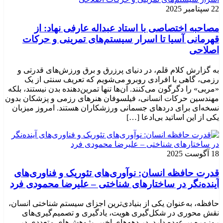
22 سپتامبر 2025
مصاحبه اختصاصی با استاد عبداله عارفی نهاد: از
قهرمانی آسیا تا اسرار سیستم‌های تمرینی و حرکات
اصلاحی
به گزارش کلام قلم، در دنیای پرزرق و برق ورزش‌های قدرتی و
رزمی، گاهی با افرادی روبرو می‌شویم که تعریف سنتی از یک
«مربی» را دگرگون می‌کنند. آن‌ها تنها تمرین‌دهنده بدن نیستند، بلکه
مهندسین حرکات انسانی، فیلسوفان هنرهای رزمی و پزشکان بدون
نسخه‌ای برای دردهای جسمانی ورزشکاران هستند. امروز میزبان
یکی از این اساتید بی‌ادعا […]
18 آگوست 2025
قدرت حافظه انسان: نوآوری‌های تئوریک و فناوری‌های
آینده‌نگر در ساختارهای شناختی – علیرضا محمودی فرد
حافظه، به‌عنوان یکی از بنیادی‌ترین اجزای سیستم شناختی انسان،
نقش محوری در شکل‌گیری هویت، یادگیری و تصمیم‌گیری‌های
روزمره بر عهده دارد. در دهه‌های اخیر، پژوهش‌های متعددی در