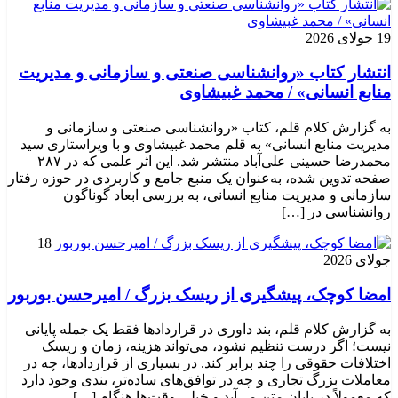
19 جولای 2026
انتشار کتاب «روانشناسی صنعتی و سازمانی و مدیریت
منابع انسانی» / محمد غبیشاوی
به گزارش کلام قلم، کتاب «روانشناسی صنعتی و سازمانی و
مدیریت منابع انسانی» به قلم محمد غبیشاوی و با ویراستاری سید
محمدرضا حسینی علی‌آباد منتشر شد. این اثر علمی که در ۲۸۷
صفحه تدوین شده، به‌عنوان یک منبع جامع و کاربردی در حوزه رفتار
سازمانی و مدیریت منابع انسانی، به بررسی ابعاد گوناگون
روانشناسی در […]
18
جولای 2026
امضا کوچک، پیشگیری از ریسک بزرگ / امیرحسن بوربور
به گزارش کلام قلم، بند داوری در قراردادها فقط یک جمله پایانی
نیست؛ اگر درست تنظیم نشود، می‌تواند هزینه، زمان و ریسک
اختلافات حقوقی را چند برابر کند. در بسیاری از قراردادها، چه در
معاملات بزرگ تجاری و چه در توافق‌های ساده‌تر، بندی وجود دارد
که معمولاً در پایان متن می‌آید و خیلی وقت‌ها هنگام […]