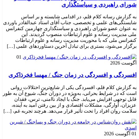
شورای راهبردی و سیاستگذاری
به گزارش رسانه کلام قلم، در اقدامی شایسته و بر اساس
شایستگی‌های علمی و تخصصی، جناب آقای استاد عبدالقادر باوردی
به عنوان عضو شورای راهبردی و سیاستگذاری چهارمین کنفرانس
ملی مدیریت رسانه و علوم ارتباطات منصوب گردیدند. این
کنفرانس ملی که با محوریت مدیریت رسانه و علوم ارتباطات
برگزار می‌شود، بستری برای تبادل آخرین دستاوردهای علمی […]
01
آگوست 2026
افسردگی و افسردگی در زمان جنگ / مهسا فخرذاکری
به گزارش کلام قلم، افسردگی یکی از شایع‌ترین اختلالات روانی
است که در شرایط بحرانی، به‌ویژه در دوران جنگ، شیوع آن به طور
قابل توجهی افزایش می‌یابد. جنگ با ایجاد ناامنی، ترس، فقدان
عزیزان، آوارگی، مشکلات اقتصادی و از بین رفتن امید به آینده،
سلامت روان افراد را تحت تأثیر قرار می‌دهد. هرچند تجربه غم، […]
01 آگوست 2026