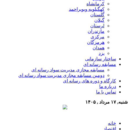
کرمانشاه
کهگیلویه وبویراحمد
گلستان
گیلان
لرستان
مازندران
مرکزی
هرمزگان
همدان
یزد
ساختار سازمانی
مسابقه رسانه ای
مسابقه مجازی مدیریت سواد رسانه ای
دومین مسابقه مجازی مدیریت سواد رسانه ای
کارگاه و دوره های رسانه ای
درباره ما
تماس با ما
شنبه, ۱۷ مرداد , ۱۴۰۵
خانه
اقتصاد