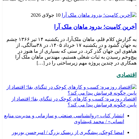
.
10 جولای 2026
​آخرین کامیت؛ بدرود ماهان ملک آرا
به گزارش کلام قلم، ماهان ملک‌آرا، در یکشنبه ۱۴ تیر ۱۳۶۶ چشم
به جهان گشود و در یکشنبه ۱۷ خرداد ۱۴۰۵، در ۳۸سالگی، از
هیاهوی این جهان گذر کرد. در سنی که بسیاری از ما هنوز در
پیچ‌وخم رسیدن به ثبات شغلی هستیم، مهندس ماهان ملک آرا
همکاری در چندین پروژه مهم زیرساختی را در […]
اقتصادی
اقتصاد روزمره: کسب‌ و کارهای کوچک در تنگنای بقا؛ اقتصاد از
پایین چگونه فرسایش پیدا می کند؟
انتشار کتاب «روانشناسی صنعتی و سازمانی و مدیریت منابع
انسانی» / محمد غبیشاوی
امضا کوچک، پیشگیری از ریسک بزرگ / امیرحسن بوربور