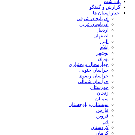
یادداشت
گزارش و گفتگو
اخبار استان ها
آذربایجان شرقی
آذربایجان غربی
اردبیل
اصفهان
البرز
ایلام
بوشهر
تهران
چهارمحال و بختیاری
خراسان جنوبی
خراسان رضوی
خراسان شمالی
خوزستان
زنجان
سمنان
سیستان و بلوچستان
فارس
قزوین
قم
کردستان
کرمان