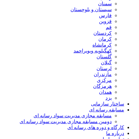
سمنان
سیستان و بلوچستان
فارس
قزوین
قم
کردستان
کرمان
کرمانشاه
کهگیلویه وبویراحمد
گلستان
گیلان
لرستان
مازندران
مرکزی
هرمزگان
همدان
یزد
ساختار سازمانی
مسابقه رسانه ای
مسابقه مجازی مدیریت سواد رسانه ای
دومین مسابقه مجازی مدیریت سواد رسانه ای
کارگاه و دوره های رسانه ای
درباره ما