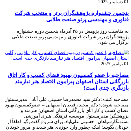
01 دسامبر 2025
پنجمین جشنواره پژوهشگران برتر و منتخب شرکت
فناوری و مهندسی پرتو صنعت طلایی
به مناسبت روز پژوهش در ۲۵ آذرماه پنجمین دوره جشنواره
پژوهشگران برتر شرکت فناوری و مهندسی پرتو صنعت طلایی
برگزار می شود.
01 نوامبر 2025
مصاحبه با عضو کمسیون بهبود فضای کسب و کار اتاق
بازرگانی استان اصفهان پیرامون اقتصاد هنر نیازمند
بازنگری جدی است!
مصاحبه کننده: دکتر سید محمدرضا حسینی علی آباد – مدیرمسئول
مصاحبه شونده: دکتر مجید رفیعیان اصفهانی – عضوکمسیون بهبود
فضای کسب و کار اتاق بازرگانی استان اصفهان؛ هنرمند و
پژوهشگر؛ ‌مدیرمسئول موسسه فرهنگی هنری آموزشی
بسته‌نگارسپاهان حسینی علی‌آباد: برای شروع گفت‌وگو، لطفاً از
خودتان بگویید؛ اینکه چطور وارد حوزه‌ی هنر شدید و امروز خودتان