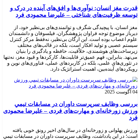
قدرت مغز انسان: نوآوری‌ها و افق‌های آینده در درک و
توسعه ظرفیت‌های شناختی – علیرضا محمودی فرد
مغز انسان، با پیچیدگی شگرف و توانمندی‌های بی‌نظیر خود، از
دیرباز موضوع توجه فراوان پژوهشگران، فیلسوفان و دانشمندان
علوم اعصاب بوده است. این ارگان بی‌نظیر، نه‌فقط مرکز کنترل
سیستم عصبی و تولید افکار است، بلکه در قالب‌های مختلف
زیرساخت‌های هوشمندی، خلاّقیت، حافظه و یادگیری را بنیان
می‌نهد. بنابراین، فهم عمیق‌تر قابلیت‌ها، کارکردها و قیود مغز، نه‌تنها
در تئوری‌های علمی، بلکه در کاربردهای عملی، فناوری‌های نوین و
رویکردهای آینده‌بین، اهمیت استراتژیک دارد.
04 آگوست 2025
بررسی وظايف سرپرست داوران در مسابقات تیمي
ورزش زورخانه‌ای و مهارت‌های فردی – علیرضا محمودی
فرد
ورزش پهلوانی و زورخانه‌ای در سال‌های اخیر رونق خوبی یافته
است؛ در این یادداشت، وظایف سرپرست داوران در مسابقات تیمي