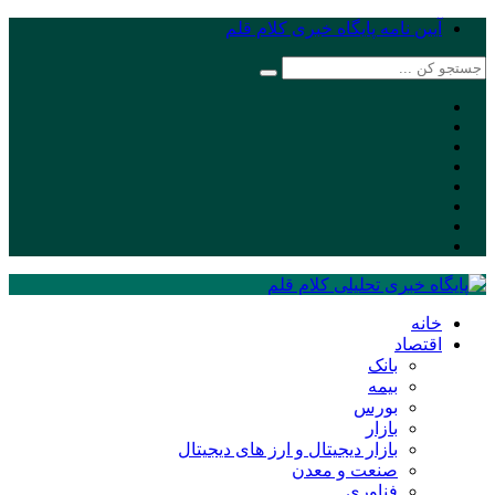
آیین نامه پایگاه خبری کلام قلم
خانه
اقتصاد
بانک
بیمه
بورس
بازار
بازار دیجیتال و ارز های دیجیتال
صنعت و معدن
فناوری