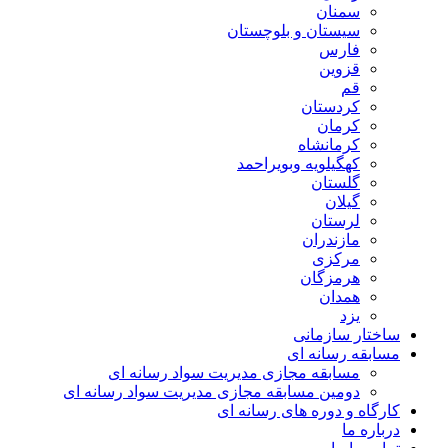
سمنان
سیستان و بلوچستان
فارس
قزوین
قم
کردستان
کرمان
کرمانشاه
کهگیلویه وبویراحمد
گلستان
گیلان
لرستان
مازندران
مرکزی
هرمزگان
همدان
یزد
ساختار سازمانی
مسابقه رسانه ای
مسابقه مجازی مدیریت سواد رسانه ای
دومین مسابقه مجازی مدیریت سواد رسانه ای
کارگاه و دوره های رسانه ای
درباره ما