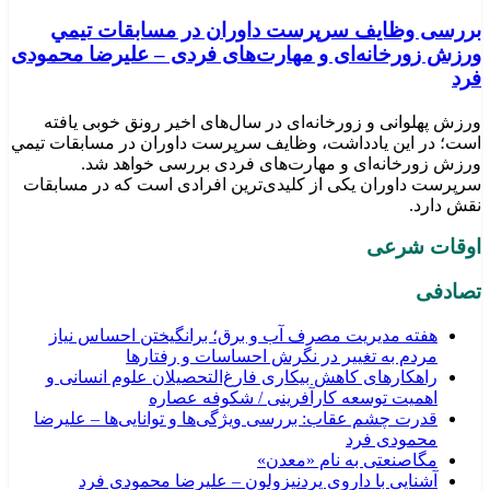
بررسی وظايف سرپرست داوران در مسابقات تیمي
ورزش زورخانه‌ای و مهارت‌های فردی – علیرضا محمودی
فرد
ورزش پهلوانی و زورخانه‌ای در سال‌های اخیر رونق خوبی یافته
است؛ در این یادداشت، وظایف سرپرست داوران در مسابقات تیمي
ورزش زورخانه‌ای و مهارت‌های فردی بررسی خواهد شد.
سرپرست داوران یکی از کلیدی‌ترین افرادی است که در مسابقات
نقش دارد.
اوقات شرعی
تصادفی
هفته مدیریت مصرف آب و برق؛ برانگیختن احساس نیاز
مردم به تغییر در نگرش احساسات و رفتارها
راهکارهای کاهش بیکاری فارغ‌التحصیلان علوم انسانی و
اهمیت توسعه کارآفرینی / شکوفه عصاره
قدرت چشم عقاب: بررسی ویژگی‌ها و توانایی‌ها – علیرضا
محمودی فرد
مگاصنعتی به نام «معدن»
آشنایی با داروی پردنیزولون – علیرضا محمودی فرد