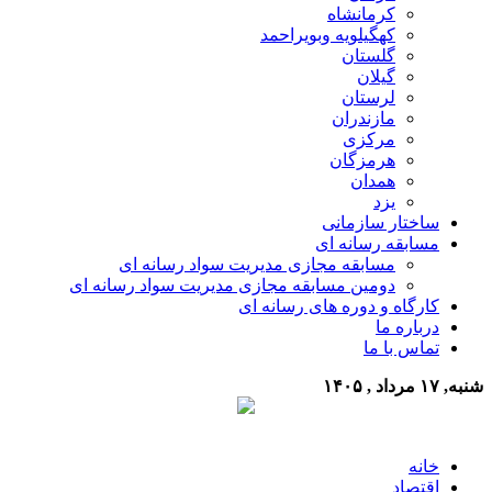
کرمانشاه
کهگیلویه وبویراحمد
گلستان
گیلان
لرستان
مازندران
مرکزی
هرمزگان
همدان
یزد
ساختار سازمانی
مسابقه رسانه ای
مسابقه مجازی مدیریت سواد رسانه ای
دومین مسابقه مجازی مدیریت سواد رسانه ای
کارگاه و دوره های رسانه ای
درباره ما
تماس با ما
شنبه, ۱۷ مرداد , ۱۴۰۵
خانه
اقتصاد