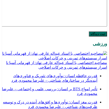
ورزشی
مصاحبه اختصاصی با استاد عبداله عارفی نهاد: از قهرمانی آسیا تا
اسرار سیستم‌های تمرینی و حرکات اصلاحی
قدرت حافظه انسان: نوآوری‌های تئوریک و فناوری‌های
آینده‌نگر در ساختارهای شناختی – علیرضا محمودی فرد
تأثیر امواج BTS بر انسان: بررسی علمی و اجتماعی – علیرضا
محمودی فرد
قدرت مغز انسان: نوآوری‌ها و افق‌های آینده در درک و توسعه
ظرفیت‌های شناختی – علیرضا محمودی فرد