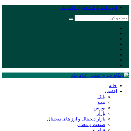
آیین نامه پایگاه خبری کلام قلم
خانه
اقتصاد
بانک
بیمه
بورس
بازار
بازار دیجیتال و ارز های دیجیتال
صنعت و معدن
فناوری