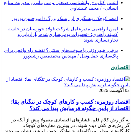
انتشار کتاب «روانشناسی صنعتی و سازمانی و مدیریت منابع
انسانی» / محمد غبیشاوی
امضا کوچک، پیشگیری از ریسک بزرگ / امیرحسن بوربور
امین ابراهیمی مدیرعامل شرکت فولاد خوزستان در جلسه
کمیته راهبری؛ «تجهیزات بومی‌سازی‌شده، بازاریابی و
تجاری‌سازی شوند
برقی، هیدروژنی یا سوخت‌های سنتی؟ نقشه راه واقعی برای
پاک‌سازی حمل‌ونقل / مهندس محمدمعین رشیدپور
اقتصادی
02 آگوست 2026
اقتصاد روزمره: کسب‌ و کارهای کوچک در تنگنای بقا؛
اقتصاد از پایین چگونه فرسایش پیدا می کند؟
به گزارش کلام قلم، فشارهای اقتصادی معمولا پیش از آنکه در
گزارش‌های کلان دیده شوند، در ویترین مغازه‌های کوچک،
کارگاه‌های محلی و بنگاه‌های خانوادگی خود را بیشتر نشان می‌دهند.