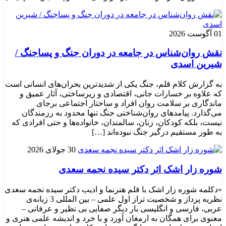
01 آگوست 2026
نقش روان‌شناس در جامعه در دوران جنگ و پساجنگ /
شیرین اسدی
به گزارش کلام قلم، جنگ یکی از شدیدترین بحران‌های انسانی است
که علاوه بر خسارات جانی، اقتصادی و زیرساختی، آثار عمیق و
ماندگاری بر سلامت روان افراد و ساختار اجتماعی برجای
می‌گذارد. پیامدهای روان‌شناختی جنگ تنها محدود به رزمندگان
نیست، بلکه کودکان، زنان، سالمندان، خانواده‌ها و حتی افرادی که
به طور مستقیم درگیر جنگ نبوده‌اند […]
30 جولای 2026
شوره زار اشک اثر دکتر سیده نجمه سعدی
«دکلمه شوره زار اشک با قلم هنرنما و ادیب دکتر سیده نجمه سعدی
نظریه پرداز و شخصیت تراز اول علمی – بین المللی 3 زبانه‌ی
عربی، فارسی و انگلیسی بار دیگر صفایی بی نظیر و عرفانی –
معنوی برای همگان به ارمغان آورد و با خرد و اندیشه علمی هنری و