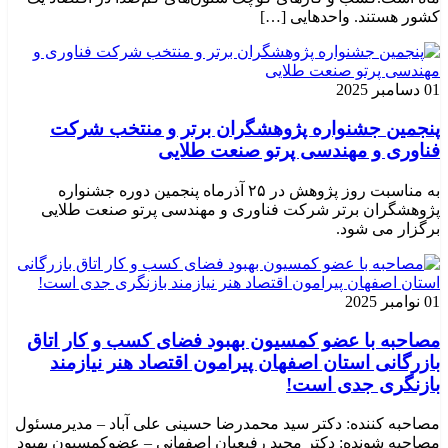
کشور هستند. واحدهایی […]
01 دسامبر 2025
پنجمین جشنواره پژوهشگران برتر و منتخب شرکت
فناوری و مهندسی پرتو صنعت طلایی
به مناسبت روز پژوهش در ۲۵ آذرماه پنجمین دوره جشنواره
پژوهشگران برتر شرکت فناوری و مهندسی پرتو صنعت طلایی
برگزار می شود.
01 نوامبر 2025
مصاحبه با عضو کمسیون بهبود فضای کسب و کار اتاق
بازرگانی استان اصفهان پیرامون اقتصاد هنر نیازمند
بازنگری جدی است!
مصاحبه کننده: دکتر سید محمدرضا حسینی علی آباد – مدیرمسئول
مصاحبه شونده: دکتر مجید رفیعیان اصفهانی – عضوکمسیون بهبود