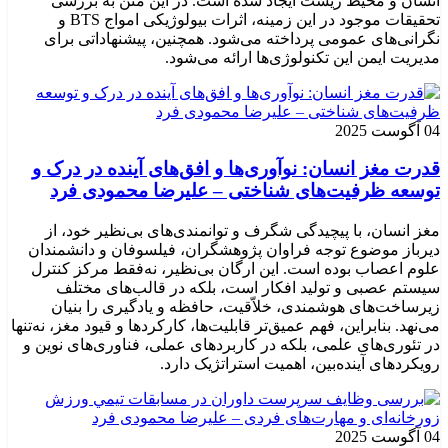
انسان و محیط زیست ایجاد شده است. در این متن به بررسی
تحقیقات موجود در این زمینه، اثرات بیولوژیکی امواج BTS و
نگرانی‌های عمومی پرداخته می‌شود. همچنین، پیشنهاداتی برای
مدیریت ایمن این تکنولوژی‌ها ارائه می‌شود.
04 آگوست 2025
قدرت مغز انسان: نوآوری‌ها و افق‌های آینده در درک و
توسعه ظرفیت‌های شناختی – علیرضا محمودی فرد
مغز انسان، با پیچیدگی شگرف و توانمندی‌های بی‌نظیر خود، از
دیرباز موضوع توجه فراوان پژوهشگران، فیلسوفان و دانشمندان
علوم اعصاب بوده است. این ارگان بی‌نظیر، نه‌فقط مرکز کنترل
سیستم عصبی و تولید افکار است، بلکه در قالب‌های مختلف
زیرساخت‌های هوشمندی، خلاّقیت، حافظه و یادگیری را بنیان
می‌نهد. بنابراین، فهم عمیق‌تر قابلیت‌ها، کارکردها و قیود مغز، نه‌تنها
در تئوری‌های علمی، بلکه در کاربردهای عملی، فناوری‌های نوین و
رویکردهای آینده‌بین، اهمیت استراتژیک دارد.
04 آگوست 2025