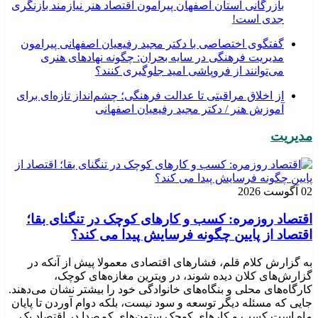
بازرگانی استان اصفهان پیرامون اقتصاد هنر نیازمند بازنگری
جدی است!
گفتگوی اختصاصی با دکتر مجید رفیعیان اصفهانی پیرامون
مدیریت فرهنگی در سایه بحران: چگونه نهادهای هنری
می‌توانند از فروپاشی امید جلوگیری کنند؟
از اخلاق مراقبتی تا عدالت فرهنگی؛ چشم‌انداز تازه‌ای برای
آموزش هنر / دکتر مجید رفیعیان اصفهانی
مدیریت
02 آگوست 2026
اقتصاد روزمره: کسب‌ و کارهای کوچک در تنگنای بقا؛
اقتصاد از پایین چگونه فرسایش پیدا می کند؟
به گزارش کلام قلم، فشارهای اقتصادی معمولا پیش از آنکه در
گزارش‌های کلان دیده شوند، در ویترین مغازه‌های کوچک،
کارگاه‌های محلی و بنگاه‌های خانوادگی خود را بیشتر نشان می‌دهند.
جایی که مسئله دیگر توسعه و سود نیست، بلکه دوام آوردن تا پایان
ماه است.کسب‌ و کارهای کوچک ستون‌های کم‌صدا در اقتصاد یک