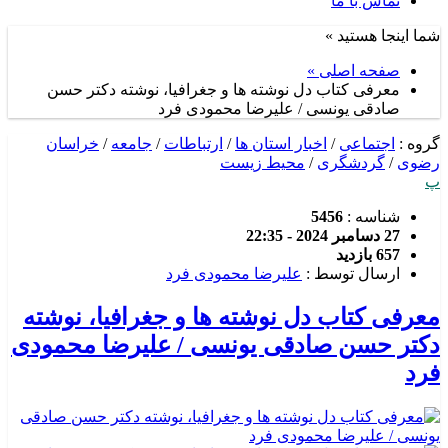
تماس با ما
شما اینجا هستید »
صفحه اصلی »
معرفی کتاب دل نوشته ها و جغرافیا، نوشته دکتر حسن
صادقی یونسی / علیرضا محمودی فرد
گروه :
اجتماعی
/
اخبار استان ها
/
ارتباطات
/
جامعه
/
خراسان
رضوی
/
گردشگری
/
محیط زیست
پ
شناسه :
5456
27 دسامبر 2024 - 22:35
657 بازدید
ارسال توسط :
علیرضا محمودی فرد
معرفی کتاب دل نوشته ها و جغرافیا، نوشته
دکتر حسن صادقی یونسی / علیرضا محمودی
فرد