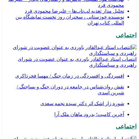
محمودی فرد
تحلیل مدار تغذیه لپ‌تاپ‌ها – علیرضا محمودی فرد
نویسنده خوزستانی ، سخنران روز نخست نمایشگاه بین
المللی کتاب تهران
اجتماعی
انتصاب استاد عبدالقادر باوردی به عنوان عضویت در شورای
راهبردی و سیاستگذاری
افسردگی و افسردگی در زمان جنگ / مهسا فخرذاکری
نقش روان‌شناس در جامعه در دوران جنگ و پساجنگ /
شیرین اسدی
شوره زار اشک اثر دکتر سیده نجمه سعدی
​آخرین کامیت؛ بدرود ماهان ملک آرا
اجتماعی