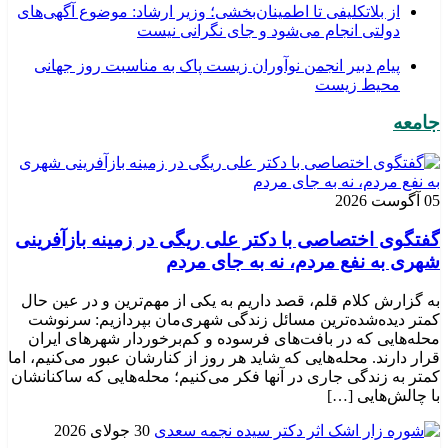
از بلاتکلیفی تا اطمینان‌بخشی؛ وزیر ارشاد: موضوع آگهی‌های
دولتی انجام می‌شود و جای نگرانی نیست
پیام دبیر انجمن نوآوران زیست پاک به مناسبت روز جهانی
محیط زیست
جامعه
05 آگوست 2026
گفتگوی اختصاصی با دکتر علی ریگی در زمینه بازآفرینی
شهری به نفع مردم، نه به جای مردم
به گزارش کلام قلم، قصد داریم به یکی از مهم‌ترین و در عین حال
کمتر دیده‌شده‌ترین مسائل زندگی شهری‌مان بپردازیم: سرنوشت
محله‌هایی که در بافت‌های فرسوده و کم‌برخوردار شهرهای ایران
قرار دارند. محله‌هایی که شاید هر روز از کنارشان عبور می‌کنیم، اما
کمتر به زندگی جاری در آنها فکر می‌کنیم؛ محله‌هایی که ساکنانشان
با چالش‌هایی […]
30 جولای 2026