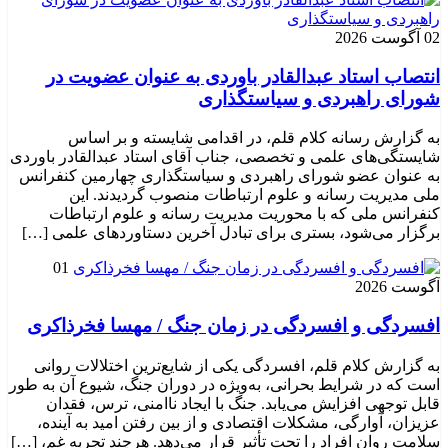
02 آگوست 2026
انتصاب استاد عبدالقادر باوردی به عنوان عضویت در
شورای راهبردی و سیاستگذاری
به گزارش رسانه کلام قلم، در اقدامی شایسته و بر اساس
شایستگی‌های علمی و تخصصی، جناب آقای استاد عبدالقادر باوردی
به عنوان عضو شورای راهبردی و سیاستگذاری چهارمین کنفرانس
ملی مدیریت رسانه و علوم ارتباطات منصوب گردیدند. این
کنفرانس ملی که با محوریت مدیریت رسانه و علوم ارتباطات
برگزار می‌شود، بستری برای تبادل آخرین دستاوردهای علمی […]
01
آگوست 2026
افسردگی و افسردگی در زمان جنگ / مهسا فخرذاکری
به گزارش کلام قلم، افسردگی یکی از شایع‌ترین اختلالات روانی
است که در شرایط بحرانی، به‌ویژه در دوران جنگ، شیوع آن به طور
قابل توجهی افزایش می‌یابد. جنگ با ایجاد ناامنی، ترس، فقدان
عزیزان، آوارگی، مشکلات اقتصادی و از بین رفتن امید به آینده،
سلامت روان افراد را تحت تأثیر قرار می‌دهد. هرچند تجربه غم، […]