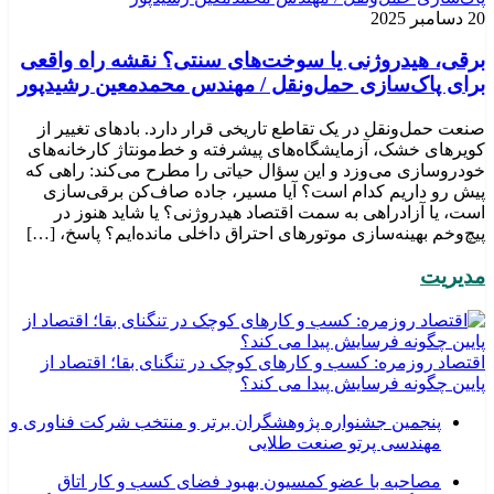
20 دسامبر 2025
برقی، هیدروژنی یا سوخت‌های سنتی؟ نقشه راه واقعی
برای پاک‌سازی حمل‌ونقل / مهندس محمدمعین رشیدپور
صنعت حمل‌ونقل در یک تقاطع تاریخی قرار دارد. بادهای تغییر از
کویرهای خشک، آزمایشگاه‌های پیشرفته و خط‌مونتاژ کارخانه‌های
خودروسازی می‌وزد و این سؤال حیاتی را مطرح می‌کند: راهی که
پیش رو داریم کدام است؟ آیا مسیر، جاده صاف‌کن برقی‌سازی
است، یا آزادراهی به سمت اقتصاد هیدروژنی؟ یا شاید هنوز در
پیچ‌وخم بهینه‌سازی موتورهای احتراق داخلی مانده‌ایم؟ پاسخ، […]
مدیریت
اقتصاد روزمره: کسب‌ و کارهای کوچک در تنگنای بقا؛ اقتصاد از
پایین چگونه فرسایش پیدا می کند؟
پنجمین جشنواره پژوهشگران برتر و منتخب شرکت فناوری و
مهندسی پرتو صنعت طلایی
مصاحبه با عضو کمسیون بهبود فضای کسب و کار اتاق