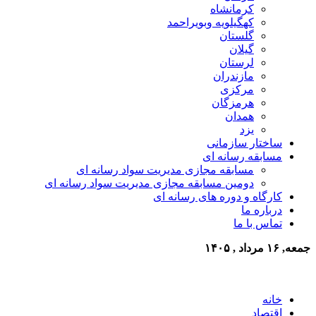
کرمانشاه
کهگیلویه وبویراحمد
گلستان
گیلان
لرستان
مازندران
مرکزی
هرمزگان
همدان
یزد
ساختار سازمانی
مسابقه رسانه ای
مسابقه مجازی مدیریت سواد رسانه ای
دومین مسابقه مجازی مدیریت سواد رسانه ای
کارگاه و دوره های رسانه ای
درباره ما
تماس با ما
جمعه, ۱۶ مرداد , ۱۴۰۵
خانه
اقتصاد