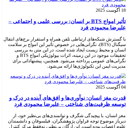
18 آگوست 2025
تأثیر امواج BTS بر انسان: بررسی علمی و اجتماعی –
علیرضا محمودی فرد
با گسترش شبکه‌های ارتباطی تلفن همراه و استقرار برج‌های انتقال
سیگنال (BTS)، نگرانی‌هایی در خصوص تأثیر این امواج بر سلامت
انسان و محیط زیست ایجاد شده است. در این متن به بررسی
تحقیقات موجود در این زمینه، اثرات بیولوژیکی امواج BTS و
نگرانی‌های عمومی پرداخته می‌شود. همچنین، پیشنهاداتی برای
مدیریت ایمن این تکنولوژی‌ها ارائه می‌شود.
04 آگوست 2025
قدرت مغز انسان: نوآوری‌ها و افق‌های آینده در درک و
توسعه ظرفیت‌های شناختی – علیرضا محمودی فرد
مغز انسان، با پیچیدگی شگرف و توانمندی‌های بی‌نظیر خود، از
دیرباز موضوع توجه فراوان پژوهشگران، فیلسوفان و دانشمندان
علوم اعصاب بوده است. این ارگان بی‌نظیر، نه‌فقط مرکز کنترل