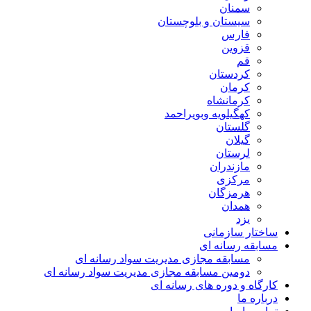
سمنان
سیستان و بلوچستان
فارس
قزوین
قم
کردستان
کرمان
کرمانشاه
کهگیلویه وبویراحمد
گلستان
گیلان
لرستان
مازندران
مرکزی
هرمزگان
همدان
یزد
ساختار سازمانی
مسابقه رسانه ای
مسابقه مجازی مدیریت سواد رسانه ای
دومین مسابقه مجازی مدیریت سواد رسانه ای
کارگاه و دوره های رسانه ای
درباره ما