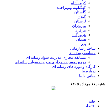
کرمانشاه
کهگیلویه وبویراحمد
گلستان
گیلان
لرستان
مازندران
مرکزی
هرمزگان
همدان
یزد
ساختار سازمانی
مسابقه رسانه ای
مسابقه مجازی مدیریت سواد رسانه ای
دومین مسابقه مجازی مدیریت سواد رسانه ای
کارگاه و دوره های رسانه ای
درباره ما
تماس با ما
شنبه, ۱۷ مرداد , ۱۴۰۵
خانه
اقتصاد