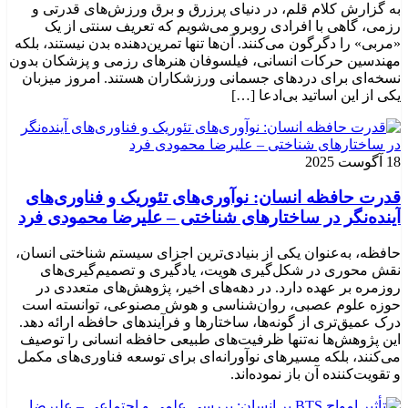
به گزارش کلام قلم، در دنیای پرزرق و برق ورزش‌های قدرتی و
رزمی، گاهی با افرادی روبرو می‌شویم که تعریف سنتی از یک
«مربی» را دگرگون می‌کنند. آن‌ها تنها تمرین‌دهنده بدن نیستند، بلکه
مهندسین حرکات انسانی، فیلسوفان هنرهای رزمی و پزشکان بدون
نسخه‌ای برای دردهای جسمانی ورزشکاران هستند. امروز میزبان
یکی از این اساتید بی‌ادعا […]
18 آگوست 2025
قدرت حافظه انسان: نوآوری‌های تئوریک و فناوری‌های
آینده‌نگر در ساختارهای شناختی – علیرضا محمودی فرد
حافظه، به‌عنوان یکی از بنیادی‌ترین اجزای سیستم شناختی انسان،
نقش محوری در شکل‌گیری هویت، یادگیری و تصمیم‌گیری‌های
روزمره بر عهده دارد. در دهه‌های اخیر، پژوهش‌های متعددی در
حوزه علوم عصبی، روان‌شناسی و هوش مصنوعی، توانسته‌ است
درک عمیق‌تری از گونه‌ها، ساختارها و فرآیندهای حافظه ارائه دهد.
این پژوهش‌ها نه‌تنها ظرفیت‌های طبیعی حافظه انسانی را توصیف
می‌کنند، بلکه مسیرهای نوآورانه‌ای برای توسعه فناوری‌های مکمل
و تقویت‌کننده آن باز نموده‌اند.