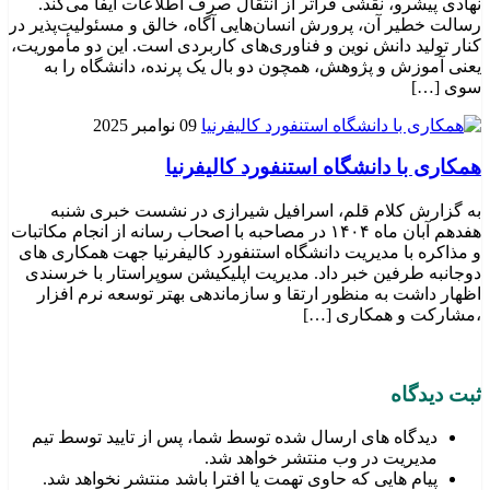
نهادی پیشرو، نقشی فراتر از انتقال صرف اطلاعات ایفا می‌کند.
رسالت خطیر آن، پرورش انسان‌هایی آگاه، خالق و مسئولیت‌پذیر در
کنار تولید دانش نوین و فناوری‌های کاربردی است. این دو مأموریت،
یعنی آموزش و پژوهش، همچون دو بال یک پرنده، دانشگاه را به
سوی […]
09 نوامبر 2025
همکاری با دانشگاه استنفورد کالیفرنیا
به گزارش کلام قلم، اسرافیل شیرازی در نشست خبری شنبه
هفدهم آبان ماه ۱۴۰۴ در مصاحبه با اصحاب رسانه از انجام مکاتبات
و مذاکره با مدیریت دانشگاه استنفورد کالیفرنیا جهت همکاری های
دوجانبه طرفین خبر داد. مدیریت اپلیکیشن سوپراستار با خرسندی
اظهار داشت به منظور ارتقا و سازماندهی بهتر توسعه نرم افزار
،مشارکت و همکاری […]
ثبت دیدگاه
دیدگاه های ارسال شده توسط شما، پس از تایید توسط تیم
مدیریت در وب منتشر خواهد شد.
پیام هایی که حاوی تهمت یا افترا باشد منتشر نخواهد شد.