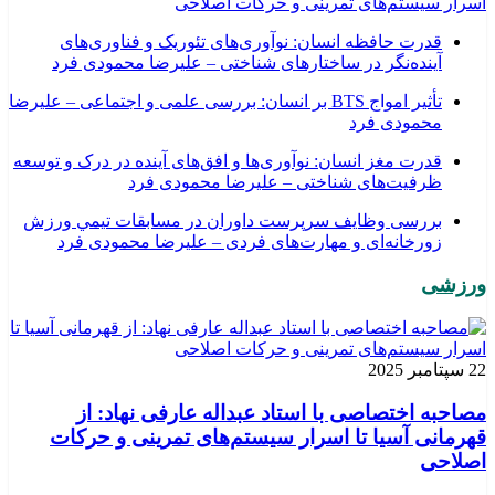
اسرار سیستم‌های تمرینی و حرکات اصلاحی
قدرت حافظه انسان: نوآوری‌های تئوریک و فناوری‌های
آینده‌نگر در ساختارهای شناختی – علیرضا محمودی فرد
تأثیر امواج BTS بر انسان: بررسی علمی و اجتماعی – علیرضا
محمودی فرد
قدرت مغز انسان: نوآوری‌ها و افق‌های آینده در درک و توسعه
ظرفیت‌های شناختی – علیرضا محمودی فرد
بررسی وظايف سرپرست داوران در مسابقات تیمي ورزش
زورخانه‌ای و مهارت‌های فردی – علیرضا محمودی فرد
ورزشی
22 سپتامبر 2025
مصاحبه اختصاصی با استاد عبداله عارفی نهاد: از
قهرمانی آسیا تا اسرار سیستم‌های تمرینی و حرکات
اصلاحی