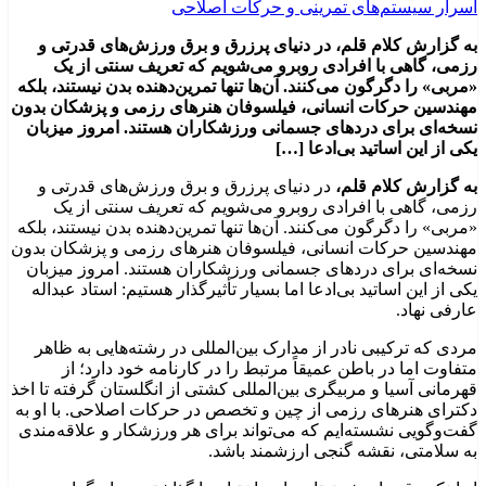
به گزارش کلام قلم، در دنیای پرزرق و برق ورزش‌های قدرتی و
رزمی، گاهی با افرادی روبرو می‌شویم که تعریف سنتی از یک
«مربی» را دگرگون می‌کنند. آن‌ها تنها تمرین‌دهنده بدن نیستند، بلکه
مهندسین حرکات انسانی، فیلسوفان هنرهای رزمی و پزشکان بدون
نسخه‌ای برای دردهای جسمانی ورزشکاران هستند. امروز میزبان
یکی از این اساتید بی‌ادعا […]
به گزارش کلام قلم،
در دنیای پرزرق و برق ورزش‌های قدرتی و
رزمی، گاهی با افرادی روبرو می‌شویم که تعریف سنتی از یک
«مربی» را دگرگون می‌کنند. آن‌ها تنها تمرین‌دهنده بدن نیستند، بلکه
مهندسین حرکات انسانی، فیلسوفان هنرهای رزمی و پزشکان بدون
نسخه‌ای برای دردهای جسمانی ورزشکاران هستند. امروز میزبان
یکی از این اساتید بی‌ادعا اما بسیار تأثیرگذار هستیم: استاد عبداله
عارفی نهاد.
مردی که ترکیبی نادر از مدارک بین‌المللی در رشته‌هایی به ظاهر
متفاوت اما در باطن عمیقاً مرتبط را در کارنامه خود دارد؛ از
قهرمانی آسیا و مربیگری بین‌المللی کشتی از انگلستان گرفته تا اخذ
دکترای هنرهای رزمی از چین و تخصص در حرکات اصلاحی. با او به
گفت‌وگویی نشسته‌ایم که می‌تواند برای هر ورزشکار و علاقه‌مندی
به سلامتی، نقشه گنجی ارزشمند باشد.