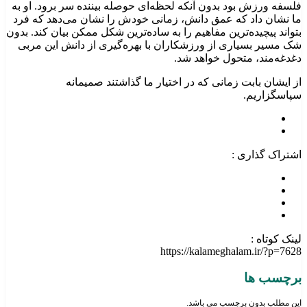
فلسفه ورزش بود بدون آنکه لحظه‌ای حوصله بیننده سر برود. او به
ما نشان داد که عمق دانش، زمانی خودش را نشان می‌دهد که فرد
بتواند پیچیده‌ترین مفاهیم را به ساده‌ترین شکل ممکن بیان کند. بدون
شک مسیر بسیاری از ورزشکاران با بهره‌گیری از دانش این مربی
دغدغه‌مند، متحول خواهد شد.
از ایشان بابت زمانی که در اختیار ما گذاشتند صمیمانه
سپاسگزاریم.
اشتراک گذاری :
لینک کوتاه :
https://kalameghalam.ir/?p=7628
برچسب ها
این مطلب بدون برچسب می باشد.