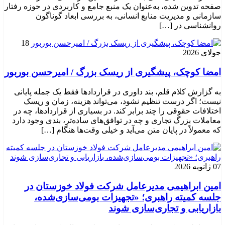
صفحه تدوین شده، به‌عنوان یک منبع جامع و کاربردی در حوزه رفتار
سازمانی و مدیریت منابع انسانی، به بررسی ابعاد گوناگون
روانشناسی در […]
18
جولای 2026
امضا کوچک، پیشگیری از ریسک بزرگ / امیرحسن بوربور
به گزارش کلام قلم، بند داوری در قراردادها فقط یک جمله پایانی
نیست؛ اگر درست تنظیم نشود، می‌تواند هزینه، زمان و ریسک
اختلافات حقوقی را چند برابر کند. در بسیاری از قراردادها، چه در
معاملات بزرگ تجاری و چه در توافق‌های ساده‌تر، بندی وجود دارد
که معمولاً در پایان متن می‌آید و خیلی وقت‌ها هنگام […]
07 ژانویه 2026
امین ابراهیمی مدیرعامل شرکت فولاد خوزستان در
جلسه کمیته راهبری؛ «تجهیزات بومی‌سازی‌شده،
بازاریابی و تجاری‌سازی شوند