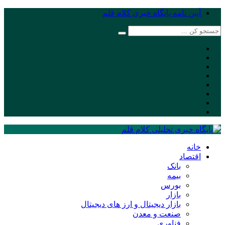
آیین نامه پایگاه خبری کلام قلم
خانه
اقتصاد
بانک
بیمه
بورس
بازار
بازار دیجیتال و ارز های دیجیتال
صنعت و معدن
فناوری