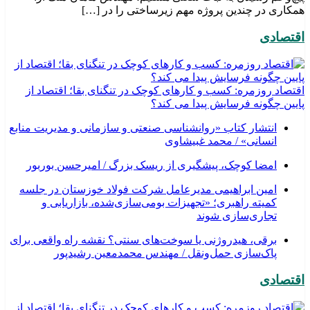
همکاری در چندین پروژه مهم زیرساختی را در […]
اقتصادی
اقتصاد روزمره: کسب‌ و کارهای کوچک در تنگنای بقا؛ اقتصاد از
پایین چگونه فرسایش پیدا می کند؟
انتشار کتاب «روانشناسی صنعتی و سازمانی و مدیریت منابع
انسانی» / محمد غبیشاوی
امضا کوچک، پیشگیری از ریسک بزرگ / امیرحسن بوربور
امین ابراهیمی مدیرعامل شرکت فولاد خوزستان در جلسه
کمیته راهبری؛ «تجهیزات بومی‌سازی‌شده، بازاریابی و
تجاری‌سازی شوند
برقی، هیدروژنی یا سوخت‌های سنتی؟ نقشه راه واقعی برای
پاک‌سازی حمل‌ونقل / مهندس محمدمعین رشیدپور
اقتصادی