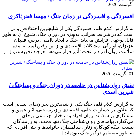
آگوست 2026
افسردگی و افسردگی در زمان جنگ / مهسا فخرذاکری
به گزارش کلام قلم، افسردگی یکی از شایع‌ترین اختلالات روانی
است که در شرایط بحرانی، به‌ویژه در دوران جنگ، شیوع آن به طور
قابل توجهی افزایش می‌یابد. جنگ با ایجاد ناامنی، ترس، فقدان
عزیزان، آوارگی، مشکلات اقتصادی و از بین رفتن امید به آینده،
سلامت روان افراد را تحت تأثیر قرار می‌دهد. هرچند تجربه غم، […]
01 آگوست 2026
نقش روان‌شناس در جامعه در دوران جنگ و پساجنگ /
شیرین اسدی
به گزارش کلام قلم، جنگ یکی از شدیدترین بحران‌های انسانی است
که علاوه بر خسارات جانی، اقتصادی و زیرساختی، آثار عمیق و
ماندگاری بر سلامت روان افراد و ساختار اجتماعی برجای
می‌گذارد. پیامدهای روان‌شناختی جنگ تنها محدود به رزمندگان
نیست، بلکه کودکان، زنان، سالمندان، خانواده‌ها و حتی افرادی که
به طور مستقیم درگیر جنگ نبوده‌اند […]