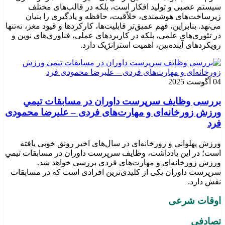
سیستم عصبی و تولید افکار است، بلکه در قالب‌های مختلف
زیرساخت‌های هوشمندی، خلاّقیت، حافظه و یادگیری را بنیان
می‌نهد. بنابراین، فهم عمیق‌تر قابلیت‌ها، کارکردها و قیود مغز، نه‌تنها
در تئوری‌های علمی، بلکه در کاربردهای عملی، فناوری‌های نوین و
رویکردهای آینده‌بین، اهمیت استراتژیک دارد.
04 آگوست 2025
بررسی وظايف سرپرست داوران در مسابقات تیمي
ورزش زورخانه‌ای و مهارت‌های فردی – علیرضا محمودی
فرد
ورزش پهلوانی و زورخانه‌ای در سال‌های اخیر رونق خوبی یافته
است؛ در این یادداشت، وظایف سرپرست داوران در مسابقات تیمي
ورزش زورخانه‌ای و مهارت‌های فردی بررسی خواهد شد.
سرپرست داوران یکی از کلیدی‌ترین افرادی است که در مسابقات
نقش دارد.
اوقات شرعی
تصادفی