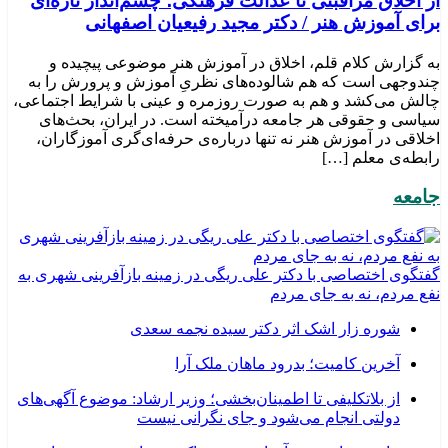
از اخلاق مراقبتی تا عدالت فرهنگی؛ چشم‌انداز تازه‌ای
برای آموزش هنر / دکتر مجید رفیعیان اصفهانی
به گزارش کلام قلم، اخلاق در آموزش هنر موضوعی پیچیده و
چندوجهی است که هم شالوده‌های نظریِ آموزش و پرورش را به
چالش می‌کشد و هم به صورت روزمره و عینی با شرایط اجتماعی،
سیاسی و حقوقی هر جامعه درآمیخته است‌. در ایران، بحث‌های
اخلاقی در آموزش هنر نه تنها درباره‌ی حرفه‌ای‌گری آموزگاران،
رابطه‌ی معلم […]
جامعه
گفتگوی اختصاصی با دکتر علی ریگی در زمینه بازآفرینی شهری به
نفع مردم، نه به جای مردم
شوره زار اشک اثر دکتر سیده نجمه سعدی
​آخرین کامیت؛ بدرود ماهان ملک آرا
از بلاتکلیفی تا اطمینان‌بخشی؛ وزیر ارشاد: موضوع آگهی‌های
دولتی انجام می‌شود و جای نگرانی نیست