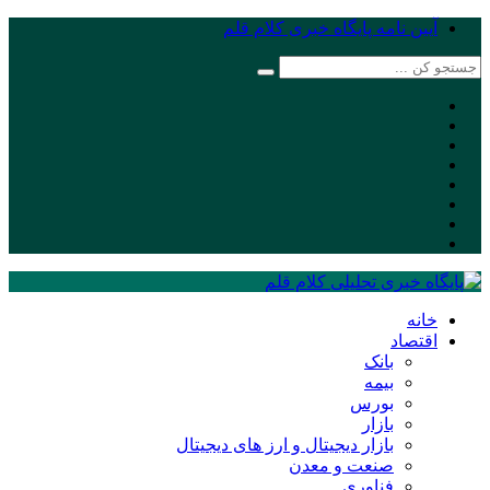
آیین نامه پایگاه خبری کلام قلم
خانه
اقتصاد
بانک
بیمه
بورس
بازار
بازار دیجیتال و ارز های دیجیتال
صنعت و معدن
فناوری