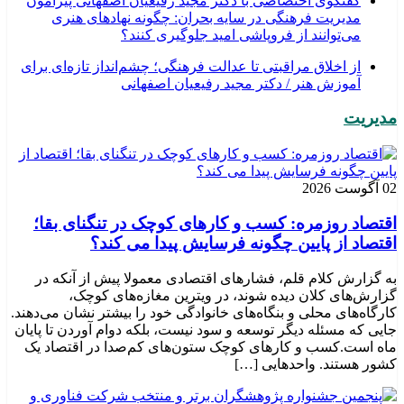
گفتگوی اختصاصی با دکتر مجید رفیعیان اصفهانی پیرامون
مدیریت فرهنگی در سایه بحران: چگونه نهادهای هنری
می‌توانند از فروپاشی امید جلوگیری کنند؟
از اخلاق مراقبتی تا عدالت فرهنگی؛ چشم‌انداز تازه‌ای برای
آموزش هنر / دکتر مجید رفیعیان اصفهانی
مدیریت
02 آگوست 2026
اقتصاد روزمره: کسب‌ و کارهای کوچک در تنگنای بقا؛
اقتصاد از پایین چگونه فرسایش پیدا می کند؟
به گزارش کلام قلم، فشارهای اقتصادی معمولا پیش از آنکه در
گزارش‌های کلان دیده شوند، در ویترین مغازه‌های کوچک،
کارگاه‌های محلی و بنگاه‌های خانوادگی خود را بیشتر نشان می‌دهند.
جایی که مسئله دیگر توسعه و سود نیست، بلکه دوام آوردن تا پایان
ماه است.کسب‌ و کارهای کوچک ستون‌های کم‌صدا در اقتصاد یک
کشور هستند. واحدهایی […]