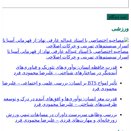
ورزشی
مصاحبه اختصاصی با استاد عبداله عارفی نهاد: از قهرمانی آسیا تا
اسرار سیستم‌های تمرینی و حرکات اصلاحی
قدرت حافظه انسان: نوآوری‌های تئوریک و فناوری‌های
آینده‌نگر در ساختارهای شناختی – علیرضا محمودی فرد
تأثیر امواج BTS بر انسان: بررسی علمی و اجتماعی – علیرضا
محمودی فرد
قدرت مغز انسان: نوآوری‌ها و افق‌های آینده در درک و توسعه
ظرفیت‌های شناختی – علیرضا محمودی فرد
بررسی وظايف سرپرست داوران در مسابقات تیمي ورزش
زورخانه‌ای و مهارت‌های فردی – علیرضا محمودی فرد