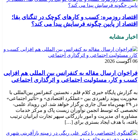
اقتصاد روزمره: کسب‌ و کارهای کوچک در تنگنای بقا؛
اقتصاد از پایین چگونه فرسایش پیدا می کند؟
اخبار مشابه
06 آگوست 2026
فراخوان ارسال مقاله به کنفرانس بین المللی هم افزایی
کسب و کار، مسئولیت اجتماعی و اثرگذاری اجتماعی
به گزارش پایگاه خبری کلام قلم ، نخستین کنفرانس بین‌المللی با
محوریت پیوند راهبردی بین «عملکرد اقتصادی» و «تأثیر اجتماعی»
در ۲۹ بهمن‌ماه سال جاری برگزار خواهد شد. این رویداد علمی-
تخصصی که توسط انجمن نوآوران زیست پاک و مرکز خدمات
مشاوره ای مدیریت و امور بازرگانی سپهر تجارت ایرانیان ترتیب
یافته، با هدف ایجاد بستری برای […]