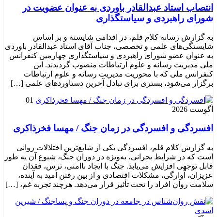
انتصاب استاد عبدالقادر باوردی به عنوان عضویت در
شورای راهبردی و سیاستگذاری
به گزارش رسانه کلام قلم، در اقدامی شایسته و بر اساس
شایستگی‌های علمی و تخصصی، جناب آقای استاد عبدالقادر باوردی
به عنوان عضو شورای راهبردی و سیاستگذاری چهارمین کنفرانس
ملی مدیریت رسانه و علوم ارتباطات منصوب گردیدند. این
کنفرانس ملی که با محوریت مدیریت رسانه و علوم ارتباطات
برگزار می‌شود، بستری برای تبادل آخرین دستاوردهای علمی […]
01
آگوست 2026
افسردگی و افسردگی در زمان جنگ / مهسا فخرذاکری
به گزارش کلام قلم، افسردگی یکی از شایع‌ترین اختلالات روانی
است که در شرایط بحرانی، به‌ویژه در دوران جنگ، شیوع آن به طور
قابل توجهی افزایش می‌یابد. جنگ با ایجاد ناامنی، ترس، فقدان
عزیزان، آوارگی، مشکلات اقتصادی و از بین رفتن امید به آینده،
سلامت روان افراد را تحت تأثیر قرار می‌دهد. هرچند تجربه غم، […]