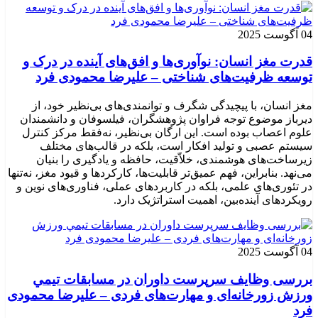
04 آگوست 2025
قدرت مغز انسان: نوآوری‌ها و افق‌های آینده در درک و
توسعه ظرفیت‌های شناختی – علیرضا محمودی فرد
مغز انسان، با پیچیدگی شگرف و توانمندی‌های بی‌نظیر خود، از
دیرباز موضوع توجه فراوان پژوهشگران، فیلسوفان و دانشمندان
علوم اعصاب بوده است. این ارگان بی‌نظیر، نه‌فقط مرکز کنترل
سیستم عصبی و تولید افکار است، بلکه در قالب‌های مختلف
زیرساخت‌های هوشمندی، خلاّقیت، حافظه و یادگیری را بنیان
می‌نهد. بنابراین، فهم عمیق‌تر قابلیت‌ها، کارکردها و قیود مغز، نه‌تنها
در تئوری‌های علمی، بلکه در کاربردهای عملی، فناوری‌های نوین و
رویکردهای آینده‌بین، اهمیت استراتژیک دارد.
04 آگوست 2025
بررسی وظايف سرپرست داوران در مسابقات تیمي
ورزش زورخانه‌ای و مهارت‌های فردی – علیرضا محمودی
فرد