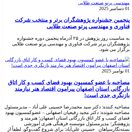
01 دسامبر 2025
پنجمین جشنواره پژوهشگران برتر و منتخب شرکت
فناوری و مهندسی پرتو صنعت طلایی
به مناسبت روز پژوهش در ۲۵ آذرماه پنجمین دوره جشنواره
پژوهشگران برتر شرکت فناوری و مهندسی پرتو صنعت طلایی
برگزار می شود.
01 نوامبر 2025
مصاحبه با عضو کمسیون بهبود فضای کسب و کار اتاق
بازرگانی استان اصفهان پیرامون اقتصاد هنر نیازمند
بازنگری جدی است!
مصاحبه کننده: دکتر سید محمدرضا حسینی علی آباد – مدیرمسئول
مصاحبه شونده: دکتر مجید رفیعیان اصفهانی – عضوکمسیون بهبود
فضای کسب و کار اتاق بازرگانی استان اصفهان؛ هنرمند و
پژوهشگر؛ ‌مدیرمسئول موسسه فرهنگی هنری آموزشی
بسته‌نگارسپاهان حسینی علی‌آباد: برای شروع گفت‌وگو، لطفاً از