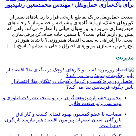
برای پاک‌سازی حمل‌ونقل / مهندس محمدمعین رشیدپور
صنعت حمل‌ونقل در یک تقاطع تاریخی قرار دارد. بادهای تغییر از
کویرهای خشک، آزمایشگاه‌های پیشرفته و خط‌مونتاژ کارخانه‌های
خودروسازی می‌وزد و این سؤال حیاتی را مطرح می‌کند: راهی که
پیش رو داریم کدام است؟ آیا مسیر، جاده صاف‌کن برقی‌سازی
است، یا آزادراهی به سمت اقتصاد هیدروژنی؟ یا شاید هنوز در
پیچ‌وخم بهینه‌سازی موتورهای احتراق داخلی مانده‌ایم؟ پاسخ، […]
مدیریت
اقتصاد روزمره: کسب‌ و کارهای کوچک در تنگنای بقا؛ اقتصاد از
پایین چگونه فرسایش پیدا می کند؟
پنجمین جشنواره پژوهشگران برتر و منتخب شرکت فناوری و
مهندسی پرتو صنعت طلایی
مصاحبه با عضو کمسیون بهبود فضای کسب و کار اتاق
بازرگانی استان اصفهان پیرامون اقتصاد هنر نیازمند بازنگری
جدی است!