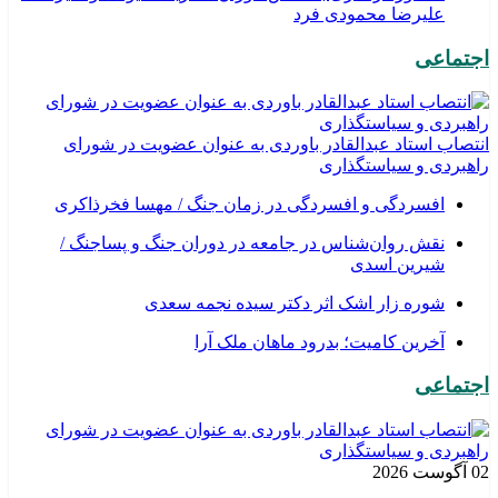
علیرضا محمودی فرد
اجتماعی
انتصاب استاد عبدالقادر باوردی به عنوان عضویت در شورای
راهبردی و سیاستگذاری
افسردگی و افسردگی در زمان جنگ / مهسا فخرذاکری
نقش روان‌شناس در جامعه در دوران جنگ و پساجنگ /
شیرین اسدی
شوره زار اشک اثر دکتر سیده نجمه سعدی
​آخرین کامیت؛ بدرود ماهان ملک آرا
اجتماعی
02 آگوست 2026