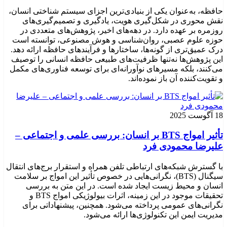
حافظه، به‌عنوان یکی از بنیادی‌ترین اجزای سیستم شناختی انسان،
نقش محوری در شکل‌گیری هویت، یادگیری و تصمیم‌گیری‌های
روزمره بر عهده دارد. در دهه‌های اخیر، پژوهش‌های متعددی در
حوزه علوم عصبی، روان‌شناسی و هوش مصنوعی، توانسته‌ است
درک عمیق‌تری از گونه‌ها، ساختارها و فرآیندهای حافظه ارائه دهد.
این پژوهش‌ها نه‌تنها ظرفیت‌های طبیعی حافظه انسانی را توصیف
می‌کنند، بلکه مسیرهای نوآورانه‌ای برای توسعه فناوری‌های مکمل
و تقویت‌کننده آن باز نموده‌اند.
18 آگوست 2025
تأثیر امواج BTS بر انسان: بررسی علمی و اجتماعی –
علیرضا محمودی فرد
با گسترش شبکه‌های ارتباطی تلفن همراه و استقرار برج‌های انتقال
سیگنال (BTS)، نگرانی‌هایی در خصوص تأثیر این امواج بر سلامت
انسان و محیط زیست ایجاد شده است. در این متن به بررسی
تحقیقات موجود در این زمینه، اثرات بیولوژیکی امواج BTS و
نگرانی‌های عمومی پرداخته می‌شود. همچنین، پیشنهاداتی برای
مدیریت ایمن این تکنولوژی‌ها ارائه می‌شود.