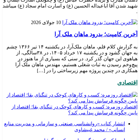
شهید شدن آقا اباعبداله الحسین (ع) و اسارت امام سجاد (ع) میباشد
.
10 جولای 2026
​آخرین کامیت؛ بدرود ماهان ملک آرا
به گزارش کلام قلم، ماهان ملک‌آرا، در یکشنبه ۱۴ تیر ۱۳۶۶ چشم
به جهان گشود و در یکشنبه ۱۷ خرداد ۱۴۰۵، در ۳۸سالگی، از
هیاهوی این جهان گذر کرد. در سنی که بسیاری از ما هنوز در
پیچ‌وخم رسیدن به ثبات شغلی هستیم، مهندس ماهان ملک آرا
همکاری در چندین پروژه مهم زیرساختی را در […]
اقتصادی
اقتصاد روزمره: کسب‌ و کارهای کوچک در تنگنای بقا؛ اقتصاد از
پایین چگونه فرسایش پیدا می کند؟
انتشار کتاب «روانشناسی صنعتی و سازمانی و مدیریت منابع
انسانی» / محمد غبیشاوی