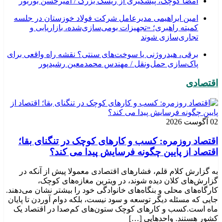
امضا کوچک، پیشگیری از ریسک بزرگ / امیرحسن بوربور
امین ابراهیمی مدیرعامل شرکت فولاد خوزستان در جلسه
کمیته راهبری؛ «تجهیزات بومی‌سازی‌شده، بازاریابی و
تجاری‌سازی شوند
برقی، هیدروژنی یا سوخت‌های سنتی؟ نقشه راه واقعی برای
پاک‌سازی حمل‌ونقل / مهندس محمدمعین رشیدپور
اقتصادی
02 آگوست 2026
اقتصاد روزمره: کسب‌ و کارهای کوچک در تنگنای بقا؛
اقتصاد از پایین چگونه فرسایش پیدا می کند؟
به گزارش کلام قلم، فشارهای اقتصادی معمولا پیش از آنکه در
گزارش‌های کلان دیده شوند، در ویترین مغازه‌های کوچک،
کارگاه‌های محلی و بنگاه‌های خانوادگی خود را بیشتر نشان می‌دهند.
جایی که مسئله دیگر توسعه و سود نیست، بلکه دوام آوردن تا پایان
ماه است.کسب‌ و کارهای کوچک ستون‌های کم‌صدا در اقتصاد یک
کشور هستند. واحدهایی […]