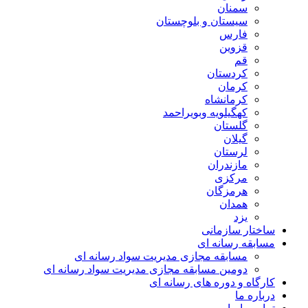
سمنان
سیستان و بلوچستان
فارس
قزوین
قم
کردستان
کرمان
کرمانشاه
کهگیلویه وبویراحمد
گلستان
گیلان
لرستان
مازندران
مرکزی
هرمزگان
همدان
یزد
ساختار سازمانی
مسابقه رسانه ای
مسابقه مجازی مدیریت سواد رسانه ای
دومین مسابقه مجازی مدیریت سواد رسانه ای
کارگاه و دوره های رسانه ای
درباره ما