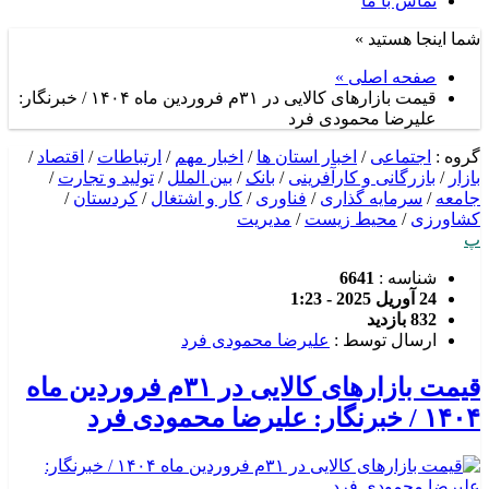
تماس با ما
شما اینجا هستید »
صفحه اصلی »
قیمت بازارهای کالایی در ۳۱م فروردین ماه ۱۴۰۴ / خبرنگار:
علیرضا محمودی فرد
گروه :
اجتماعی
/
اخبار استان ها
/
اخبار مهم
/
ارتباطات
/
اقتصاد
/
بازار
/
بازرگانی و کارآفرینی
/
بانک
/
بین الملل
/
تولید و تجارت
/
جامعه
/
سرمایه گذاری
/
فناوری
/
کار و اشتغال
/
کردستان
/
کشاورزی
/
محیط زیست
/
مدیریت
پ
شناسه :
6641
24 آوریل 2025 - 1:23
832 بازدید
ارسال توسط :
علیرضا محمودی فرد
قیمت بازارهای کالایی در ۳۱م فروردین ماه
۱۴۰۴ / خبرنگار: علیرضا محمودی فرد