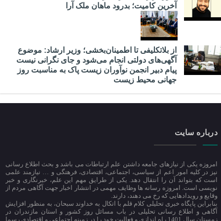
​آخرین کامیت؛ بدرود ماهان ملک آرا
از بلاتکلیفی تا اطمینان‌بخشی؛ وزیر ارشاد: موضوع
آگهی‌های دولتی انجام می‌شود و جای نگرانی نیست
پیام دبیر انجمن نوآوران زیست پاک به مناسبت روز
جهانی محیط زیست
درباره سایت
امروزه یکی از نیازهای جامعه داشتن علم ارتباطات می باشد و بحث اطلاع رسانی
نیز در کلیه امور اعم از سیاسی، اجتماعی، اقتصادی، فرهتگی و … نیازمند علمی
است که بتواند آن را انتقال دهد. یکی از طرایق مهم این علم، خبرنگاری و خبر
نویسی است. امروزه رسانه ها وظایف مهمی در انتشار اخبار جهت آگاهی مردم از
وقایع و رویدادهایی که رخ می دهند، دارند.
بنابراین پایگاه خبری تحلیلی کلام قلم با اتکال به خداوند سبحان، به منظور افزایش
آگاهی و اطلاع رسانی تحلیلی در باب مسائل روز کشور و استان مازندران در
زمستان سال 1401 راه اندازی و فعالیت خود را در زمینه اجتماعی و اقتصادی رسما