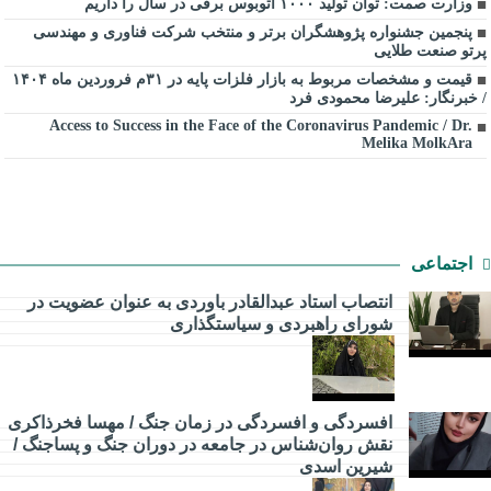
وزارت صمت: توان تولید ۱۰۰۰ اتوبوس برقی در سال را داریم
پنجمین جشنواره پژوهشگران برتر و منتخب شرکت فناوری و مهندسی
پرتو صنعت طلایی
قیمت و مشخصات مربوط به بازار فلزات پایه در ۳۱م فروردین ماه ۱۴۰۴
/ خبرنگار: علیرضا محمودی فرد
Access to Success in the Face of the Coronavirus Pandemic / Dr.
Melika MolkAra
اجتماعی
انتصاب استاد عبدالقادر باوردی به عنوان عضویت در
شورای راهبردی و سیاستگذاری
اقتصادی
افسردگی و افسردگی در زمان جنگ / مهسا فخرذاکری
نقش روان‌شناس در جامعه در دوران جنگ و پساجنگ /
شیرین اسدی