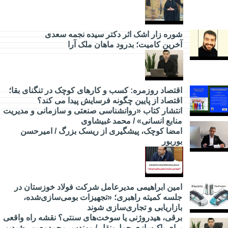
مدیریت
شوره زار اشک اثر دکتر سیده نجمه سعدی
​آخرین کامیت؛ بدرود ماهان ملک آرا
جامعه
اقتصاد روزمره: کسب‌ و کارهای کوچک در تنگنای بقا؛
اقتصاد از پایین چگونه فرسایش پیدا می کند؟
انتشار کتاب «روانشناسی صنعتی و سازمانی و مدیریت
منابع انسانی» / محمد غبیشاوی
امضا کوچک، پیشگیری از ریسک بزرگ / امیرحسن
بوربور
امین ابراهیمی مدیرعامل شرکت فولاد خوزستان در
جلسه کمیته راهبری؛ «تجهیزات بومی‌سازی‌شده،
بازاریابی و تجاری‌سازی شوند
برقی، هیدروژنی یا سوخت‌های سنتی؟ نقشه راه واقعی
برای پاک‌سازی حمل‌ونقل / مهندس محمدمعین رشیدپور