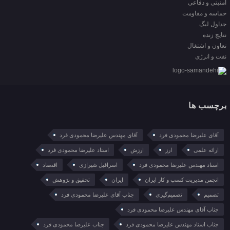
امنیتی و دفاعی
حماسه و مقاومت
جداول لیگ
نتایج زنده
تعاون و اشتغال
نفت و انرژی
برچسب ها
آقای علیرضا محمودی فرد
آقای مهندس علیرضا محمودی فرد
ارائه علمی
ارز
ارزش
استاد علیرضا محمودی فرد
استاد مهندس علیرضا محمودی فرد
اسرافیل شیرازی
اقتصاد
انجمن مدیریت کسب و کار ایران
ایران
تحقیق و پژوهش
تصمیم
تصمیم‌گیری
جناب آقای علیرضا محمودی فرد
جناب آقای مهندس علیرضا محمودی فرد
جناب استاد مهندس علیرضا محمودی فرد
جناب علیرضا محمودی فرد