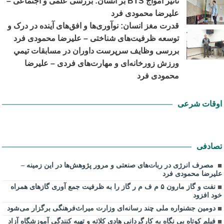
تأثیر امواج BTS بر انسان: بررسی علمی و اجتماعی –
علیرضا محمودی فرد
قدرت مغز انسان: نوآوری‌ها و افق‌های آینده در درک و
توسعه ظرفیت‌های شناختی – علیرضا محمودی فرد
بررسی وظايف سرپرست داوران در مسابقات تیمي
ورزش زورخانه‌ای و مهارت‌های فردی – علیرضا
محمودی فرد
اوقات شرعی
تصادفی
مصرف انرژی در ربات‌های صنعتی و مرور پژوهش‌ها در این زمینه –
علیرضا محمودی فرد
نفت و گاز مارون ۵ م ف م ر گاز را به ظرفیت جمع آوری گازهای همراه
خود افزود
دومین جشنواره ملی چند رسانه‌ای وزارت میراث‌فرهنگی برگزار می‌شود
فیلم کوتاه بی نگاه به کارگردانی هادی کلاته و تهیه کنندگی آموزشگاه آزاد