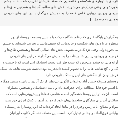
ره‌ای با دیوارهای شکسته و خانه‌هایی که سقف‌هایشان تخریب شده‌اند به‌ چشم
خورد؛ ولی وقتی نزدیک‌تر می‌شوید، بخش های سالم، گنبدها و همچنین طاق‌ها و
‌های ورودی، زیبایی خاص قلعه را به نمایش می‌گذارند. در این بنای تاریخی
یه‌هایی به چشم […]
به گزارش پایگاه خبری کلام قلم، هنگام حرکت با ماشین به‌سمت روستا، از دور
منظره‌ای با دیوارهای شکسته و خانه‌هایی که سقف‌هایشان تخریب شده‌اند به‌ چشم
می‌خورد؛ ولی وقتی نزدیک‌تر می‌شوید، بخش های سالم، گنبدها و همچنین طاق‌ها و
قوس‌های ورودی، زیبایی خاص قلعه را به نمایش می‌گذارند. در این بنای تاریخی
آرایه‌هایی به چشم می‌خورد که نتیجه ظرافت دست استادکارانی است که با خشت‌ و
گل‌ و یا گچ نقاشی‌هایی را به تصویر کشیده‌اند.قرینه بودن،تعبیه شومینه ها،قنات ،سنگ
فرش بودن از شگفتی های این زیستگاه تاریخی دارد.
روستای متروکه حسن آباد به‌عنوان الگویی بی‌نظیر از یک آبادی بیابانی و سنتی همگام
با اقلیم خود قابل‌ مطالعه برای جغرافیدانان و باستان‌شناسان و همچنین معماران
است. آن‌چه در این روستا چشمگیر است، عناصر، فضاها و پیش‌بینی‌هایی است که
ساکنان آن برای سازگاری ساختمان‌های خود کرده‌اند. آن‌ها با کمک انرژی خورشید،
مواد و مصالح‌، باد‌، زمین و فرم را در بنا‌ها ایجاد کرده‌اند که این روستا را به زیستگاه
بیابانی فوق‌العاده و جذابی تبدیل کرده‌ است.این منطقه نشانگر ذکاوت ایرانیان