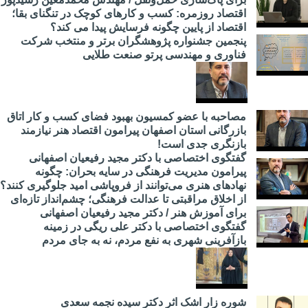
اقتصاد روزمره: کسب‌ و کارهای کوچک در تنگنای بقا؛
اقتصاد از پایین چگونه فرسایش پیدا می کند؟
پنجمین جشنواره پژوهشگران برتر و منتخب شرکت
فناوری و مهندسی پرتو صنعت طلایی
مصاحبه با عضو کمسیون بهبود فضای کسب و کار اتاق
بازرگانی استان اصفهان پیرامون اقتصاد هنر نیازمند
بازنگری جدی است!
گفتگوی اختصاصی با دکتر مجید رفیعیان اصفهانی
پیرامون مدیریت فرهنگی در سایه بحران: چگونه
نهادهای هنری می‌توانند از فروپاشی امید جلوگیری کنند؟
از اخلاق مراقبتی تا عدالت فرهنگی؛ چشم‌انداز تازه‌ای
برای آموزش هنر / دکتر مجید رفیعیان اصفهانی
گفتگوی اختصاصی با دکتر علی ریگی در زمینه
بازآفرینی شهری به نفع مردم، نه به جای مردم
شوره زار اشک اثر دکتر سیده نجمه سعدی