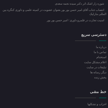
شوره زار اشک اثر دکتر سیده نجمه سعدی
انتصاب جناب آقای امیر حسن بور بور بعنوان عضویت در کمیته علمی و داوری کنگره بین
المللی مارلیک
امنیت تجارت در قلمرو داوری / امیر حسن بور بور
دسترسی سریع
درباره ما
تماس با ما
استخدام
اعلام مشکل سایت
تبلیغات در سایت
ديگر رسانه ها
پخش زنده
خط مشی
احزاب و تشکلها