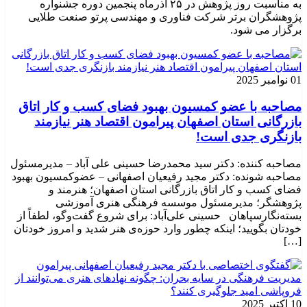
به مناسبت روز پژوهش در ۲۵ آذرماه پنجمین دوره جشنواره
پژوهشگران برتر شرکت فناوری و مهندسی پرتو صنعت طلایی
برگزار می شود.
01 نوامبر 2025
مصاحبه با عضو کمسیون بهبود فضای کسب و کار اتاق
بازرگانی استان اصفهان پیرامون اقتصاد هنر نیازمند
بازنگری جدی است!
مصاحبه کننده: دکتر سید محمدرضا حسینی علی آباد – مدیرمسئول
مصاحبه شونده: دکتر مجید رفیعیان اصفهانی – عضوکمسیون بهبود
فضای کسب و کار اتاق بازرگانی استان اصفهان؛ هنرمند و
پژوهشگر؛ ‌مدیرمسئول موسسه فرهنگی هنری آموزشی
بسته‌نگارسپاهان حسینی علی‌آباد: برای شروع گفت‌وگو، لطفاً از
خودتان بگویید؛ اینکه چطور وارد حوزه‌ی هنر شدید و امروز خودتان
[…]
10 اکتبر 2025