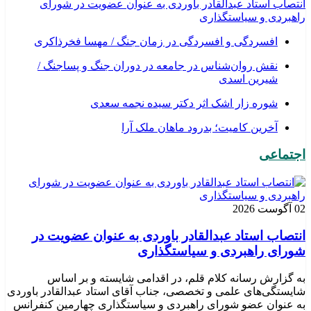
انتصاب استاد عبدالقادر باوردی به عنوان عضویت در شورای
راهبردی و سیاستگذاری
افسردگی و افسردگی در زمان جنگ / مهسا فخرذاکری
نقش روان‌شناس در جامعه در دوران جنگ و پساجنگ /
شیرین اسدی
شوره زار اشک اثر دکتر سیده نجمه سعدی
​آخرین کامیت؛ بدرود ماهان ملک آرا
اجتماعی
02 آگوست 2026
انتصاب استاد عبدالقادر باوردی به عنوان عضویت در
شورای راهبردی و سیاستگذاری
به گزارش رسانه کلام قلم، در اقدامی شایسته و بر اساس
شایستگی‌های علمی و تخصصی، جناب آقای استاد عبدالقادر باوردی
به عنوان عضو شورای راهبردی و سیاستگذاری چهارمین کنفرانس