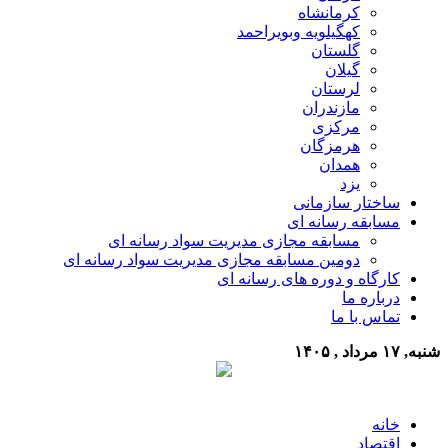
کرمانشاه
کهگیلویه وبویراحمد
گلستان
گیلان
لرستان
مازندران
مرکزی
هرمزگان
همدان
یزد
ساختار سازمانی
مسابقه رسانه ای
مسابقه مجازی مدیریت سواد رسانه ای
دومین مسابقه مجازی مدیریت سواد رسانه ای
کارگاه و دوره های رسانه ای
درباره ما
تماس با ما
شنبه, ۱۷ مرداد , ۱۴۰۵
خانه
اقتصاد