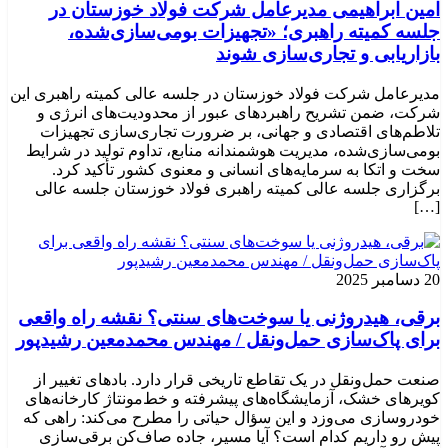
امین ابراهیمی مدیرعامل شرکت فولاد خوزستان در
جلسه کمیته راهبری؛ «تجهیزات بومی‌سازی‌شده،
بازاریابی و تجاری‌سازی شوند
مدیرعامل شرکت فولاد خوزستان در جلسه عالی کمیته راهبری این
شرکت، ضمن تشریح راهبردهای عبور از محدودیت‌های انرژی و
تلاطم‌های اقتصادی و جهانی، بر ضرورت تجاری‌سازی تجهیزات
بومی‌سازی‌شده، مدیریت هوشمندانه منابع، تداوم تولید در شرایط
سخت و اتکا به سرمایه‌های انسانی و معنوی کشور تأکید کرد.
برگزاری جلسه عالی کمیته راهبری فولاد خوزستان جلسه عالی
[…]
20 دسامبر 2025
برقی، هیدروژنی یا سوخت‌های سنتی؟ نقشه راه واقعی
برای پاک‌سازی حمل‌ونقل / مهندس محمدمعین رشیدپور
صنعت حمل‌ونقل در یک تقاطع تاریخی قرار دارد. بادهای تغییر از
کویرهای خشک، آزمایشگاه‌های پیشرفته و خط‌مونتاژ کارخانه‌های
خودروسازی می‌وزد و این سؤال حیاتی را مطرح می‌کند: راهی که
پیش رو داریم کدام است؟ آیا مسیر، جاده صاف‌کن برقی‌سازی