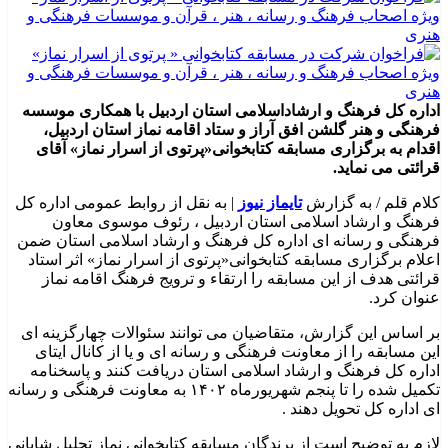
اداره کل فرهنگ و ارشاداسلامی استان اردبیل با همکاری موسسه
فرهنگی و هنر گلشن افق آراز و ستاد اقامه نماز استان اردبیل،
اقدام به برگزاری مسابقه کتابخوانی«پرتوی از اسرار نماز» آقای
قرائتی می نماید.
کلام قلم / به گزارش
تایماز نیوز
| به نقل از روابط عمومی اداره کل
فرهنگ و ارشاد اسلامی استان اردبیل ، رئوف موسوی معاون
فرهنگی و رسانه ای اداره کل فرهنگ و ارشاد اسلامی استان ضمن
اعلام برگزاری مسابقه کتابخوانی«پرتوی از اسرار نماز» اثر استاد
قرائتی هدف از این مسابقه را ارتقاء و ترویج فرهنگ اقامه نماز
عنوان کرد.
بر اساس این گزارش، متقاضیان می توانند سئوالات چهارگزینه ای
این مسابقه را از معاونت فرهنگی و رسانه ای و یا از کانال ایتای
اداره کل فرهنگ و ارشاد اسلامی استان دریافت کنند و پاسخنامه
تکمیل شده را تا پنجم شهریورماه ۱۴۰۲ به معاونت فرهنگی و رسانه
ای اداره کل تحویل دهند .
لازم به توضیح است از برندگان مسابقه کتابخوانی نماز تجلیل شایانی