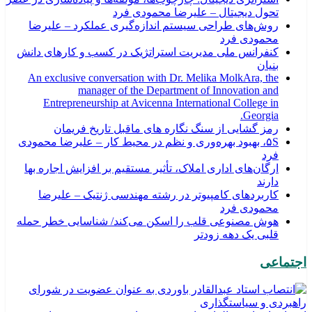
تحول دیجیتال – علیرضا محمودی فرد
روش‌های طراحی سیستم اندازه‌گیری عملکرد – علیرضا
محمودی فرد
کنفرانس ملی مدیریت استراتژیک در کسب و کارهای دانش
بنیان
An exclusive conversation with Dr. Melika MolkAra, the
manager of the Department of Innovation and
Entrepreneurship at Avicenna International College in
Georgia.
رمز گشایی از سنگ نگاره های ماقبل تاریخ فریمان‎
۵S، بهبود بهره‌وری و نظم در محیط کار – علیرضا محمودی
فرد
ارگان‌های اداری املاک، تأثیر مستقیم بر افزایش اجاره بها
دارند
کاربردهای کامپیوتر در رشته مهندسی ژنتیک – علیرضا
محمودی فرد
هوش مصنوعی قلب را اسکن می‌کند/ شناسایی خطر حمله
قلبی یک دهه زودتر
اجتماعی