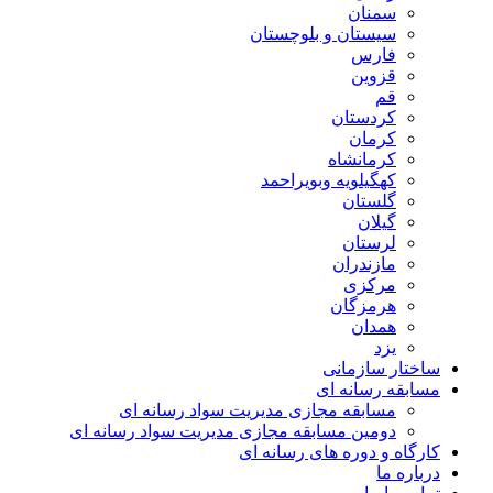
سمنان
سیستان و بلوچستان
فارس
قزوین
قم
کردستان
کرمان
کرمانشاه
کهگیلویه وبویراحمد
گلستان
گیلان
لرستان
مازندران
مرکزی
هرمزگان
همدان
یزد
ساختار سازمانی
مسابقه رسانه ای
مسابقه مجازی مدیریت سواد رسانه ای
دومین مسابقه مجازی مدیریت سواد رسانه ای
کارگاه و دوره های رسانه ای
درباره ما