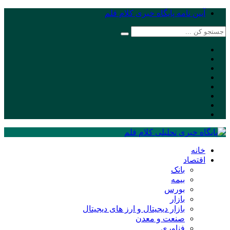
آیین نامه پایگاه خبری کلام قلم
خانه
اقتصاد
بانک
بیمه
بورس
بازار
بازار دیجیتال و ارز های دیجیتال
صنعت و معدن
فناوری