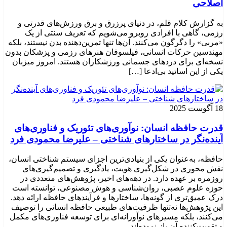
اصلاحی
به گزارش کلام قلم، در دنیای پرزرق و برق ورزش‌های قدرتی و
رزمی، گاهی با افرادی روبرو می‌شویم که تعریف سنتی از یک
«مربی» را دگرگون می‌کنند. آن‌ها تنها تمرین‌دهنده بدن نیستند، بلکه
مهندسین حرکات انسانی، فیلسوفان هنرهای رزمی و پزشکان بدون
نسخه‌ای برای دردهای جسمانی ورزشکاران هستند. امروز میزبان
یکی از این اساتید بی‌ادعا […]
18 آگوست 2025
قدرت حافظه انسان: نوآوری‌های تئوریک و فناوری‌های
آینده‌نگر در ساختارهای شناختی – علیرضا محمودی فرد
حافظه، به‌عنوان یکی از بنیادی‌ترین اجزای سیستم شناختی انسان،
نقش محوری در شکل‌گیری هویت، یادگیری و تصمیم‌گیری‌های
روزمره بر عهده دارد. در دهه‌های اخیر، پژوهش‌های متعددی در
حوزه علوم عصبی، روان‌شناسی و هوش مصنوعی، توانسته‌ است
درک عمیق‌تری از گونه‌ها، ساختارها و فرآیندهای حافظه ارائه دهد.
این پژوهش‌ها نه‌تنها ظرفیت‌های طبیعی حافظه انسانی را توصیف
می‌کنند، بلکه مسیرهای نوآورانه‌ای برای توسعه فناوری‌های مکمل
و تقویت‌کننده آن باز نموده‌اند.