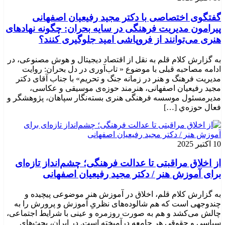
گفتگوی اختصاصی با دکتر مجید رفیعیان اصفهانی
پیرامون مدیریت فرهنگی در سایه بحران: چگونه نهادهای
هنری می‌توانند از فروپاشی امید جلوگیری کنند؟
به گزارش کلام قلم به نقل از اقتصاد دیجیتال و هوش مصنوعی، در
ادامه مصاحبه قبلی با موضوع « تاب‌آوری در دل بحران: روایت
مدیریت فرهنگ و هنر در زمانه جنگ و تحریم» با جناب آقای دکتر
مجید رفیعیان اصفهانی، هنرمند حوزه‌ی موسیقی و عکاسی،
مدیرمسئول موسسه فرهنگی هنری بسته‌نگار سپاهان، پژوهشگر و
فعال حوزه‌ي‌ […]
10 اکتبر 2025
از اخلاق مراقبتی تا عدالت فرهنگی؛ چشم‌انداز تازه‌ای
برای آموزش هنر / دکتر مجید رفیعیان اصفهانی
به گزارش کلام قلم، اخلاق در آموزش هنر موضوعی پیچیده و
چندوجهی است که هم شالوده‌های نظریِ آموزش و پرورش را به
چالش می‌کشد و هم به صورت روزمره و عینی با شرایط اجتماعی،
سیاسی و حقوقی هر جامعه درآمیخته است‌. در ایران، بحث‌های