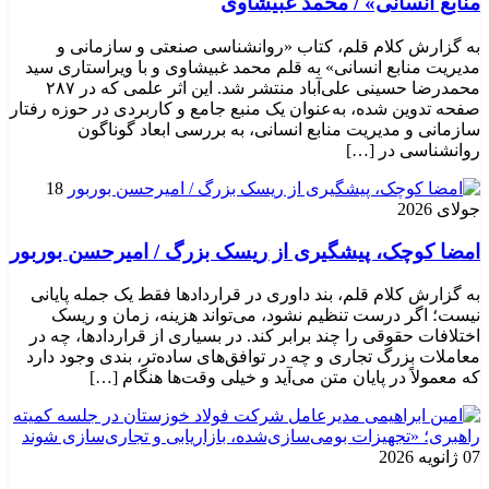
منابع انسانی» / محمد غبیشاوی
به گزارش کلام قلم، کتاب «روانشناسی صنعتی و سازمانی و
مدیریت منابع انسانی» به قلم محمد غبیشاوی و با ویراستاری سید
محمدرضا حسینی علی‌آباد منتشر شد. این اثر علمی که در ۲۸۷
صفحه تدوین شده، به‌عنوان یک منبع جامع و کاربردی در حوزه رفتار
سازمانی و مدیریت منابع انسانی، به بررسی ابعاد گوناگون
روانشناسی در […]
18
جولای 2026
امضا کوچک، پیشگیری از ریسک بزرگ / امیرحسن بوربور
به گزارش کلام قلم، بند داوری در قراردادها فقط یک جمله پایانی
نیست؛ اگر درست تنظیم نشود، می‌تواند هزینه، زمان و ریسک
اختلافات حقوقی را چند برابر کند. در بسیاری از قراردادها، چه در
معاملات بزرگ تجاری و چه در توافق‌های ساده‌تر، بندی وجود دارد
که معمولاً در پایان متن می‌آید و خیلی وقت‌ها هنگام […]
07 ژانویه 2026