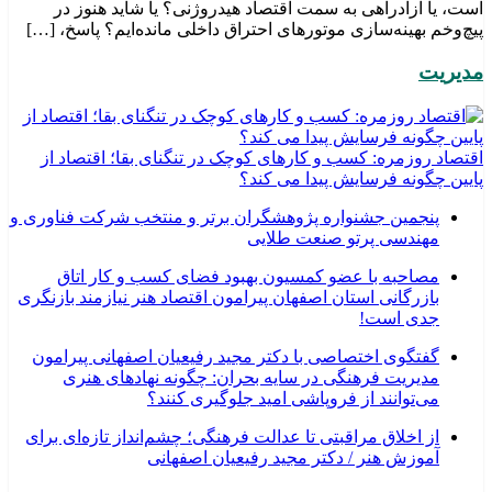
است، یا آزادراهی به سمت اقتصاد هیدروژنی؟ یا شاید هنوز در
پیچ‌وخم بهینه‌سازی موتورهای احتراق داخلی مانده‌ایم؟ پاسخ، […]
مدیریت
اقتصاد روزمره: کسب‌ و کارهای کوچک در تنگنای بقا؛ اقتصاد از
پایین چگونه فرسایش پیدا می کند؟
پنجمین جشنواره پژوهشگران برتر و منتخب شرکت فناوری و
مهندسی پرتو صنعت طلایی
مصاحبه با عضو کمسیون بهبود فضای کسب و کار اتاق
بازرگانی استان اصفهان پیرامون اقتصاد هنر نیازمند بازنگری
جدی است!
گفتگوی اختصاصی با دکتر مجید رفیعیان اصفهانی پیرامون
مدیریت فرهنگی در سایه بحران: چگونه نهادهای هنری
می‌توانند از فروپاشی امید جلوگیری کنند؟
از اخلاق مراقبتی تا عدالت فرهنگی؛ چشم‌انداز تازه‌ای برای
آموزش هنر / دکتر مجید رفیعیان اصفهانی