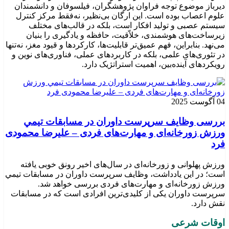
دیرباز موضوع توجه فراوان پژوهشگران، فیلسوفان و دانشمندان
علوم اعصاب بوده است. این ارگان بی‌نظیر، نه‌فقط مرکز کنترل
سیستم عصبی و تولید افکار است، بلکه در قالب‌های مختلف
زیرساخت‌های هوشمندی، خلاّقیت، حافظه و یادگیری را بنیان
می‌نهد. بنابراین، فهم عمیق‌تر قابلیت‌ها، کارکردها و قیود مغز، نه‌تنها
در تئوری‌های علمی، بلکه در کاربردهای عملی، فناوری‌های نوین و
رویکردهای آینده‌بین، اهمیت استراتژیک دارد.
04 آگوست 2025
بررسی وظايف سرپرست داوران در مسابقات تیمي
ورزش زورخانه‌ای و مهارت‌های فردی – علیرضا محمودی
فرد
ورزش پهلوانی و زورخانه‌ای در سال‌های اخیر رونق خوبی یافته
است؛ در این یادداشت، وظایف سرپرست داوران در مسابقات تیمي
ورزش زورخانه‌ای و مهارت‌های فردی بررسی خواهد شد.
سرپرست داوران یکی از کلیدی‌ترین افرادی است که در مسابقات
نقش دارد.
اوقات شرعی