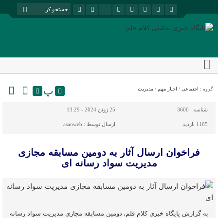
پ
گروه :
اجتماعی
/
اخبار مهم
/
مدیریت
شناسه :
3600
25 ژوئن 2024 - 13:29
1165 بازدید
ارسال توسط :
asanweb
فراخوان ارسال آثار به دومین مسابقه مجازی
مدیریت سواد رسانه ای
به گزارش پایگاه خبری کلام قلم، دومین مسابقه مجازی مدیریت سواد رسانه