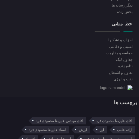
ديگر رسانه ها
پخش زنده
خط مشی
احزاب و تشکلها
امنیتی و دفاعی
حماسه و مقاومت
جداول لیگ
نتایج زنده
تعاون و اشتغال
نفت و انرژی
برچسب ها
آقای علیرضا محمودی فرد
آقای مهندس علیرضا محمودی فرد
ارائه علمی
ارز
ارزش
استاد علیرضا محمودی فرد
استاد مهندس علیرضا محمودی فرد
اسرافیل شیرازی
اقتصاد