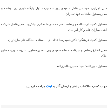
دبیر اجرایی: مهندس عادل سعیدی پور – مدیرمسئول پایگاه خبری پی نوشت و
مدیرمسئول ماهنامه فولادسازان
مسئول کمیته ارتباطات و رسانه: دکتر محمدرضا صفری چاکری – مدیرعامل شرکت
آینده سازان علم و کار ایرانیان
مسئول کمیته فرهنگی: دکتر حمیدرضا خدادادی – استاد دانشگاه های مازندران
مدیر اطلاع رسانی و تبلیغات: مسلم سعیدی پور – مدیرمسئول نشریه مدیریت منابع
خاک
مسئول دبیرخانه: سید حسین طاهرزاده
جهت کسب اطلاعات بیشتر و ارسال آثار به
لینک
مراجعه فرمایید.