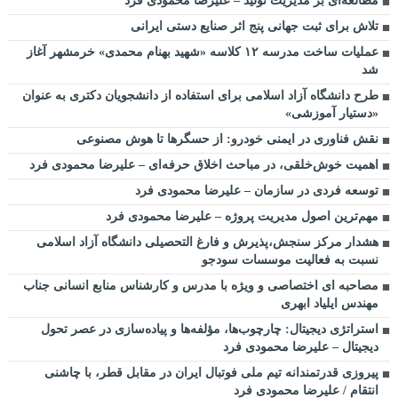
مطالعه‌ای بر مدیریت تولید – علیرضا محمودی فرد
تلاش برای ثبت جهانی پنج اثر صنایع دستی ایرانی
عملیات ساخت مدرسه ۱۲ کلاسه «شهید بهنام محمدی» خرمشهر آغاز
شد
طرح دانشگاه آزاد اسلامی برای استفاده از دانشجویان دکتری به عنوان
«دستیار آموزشی»
نقش فناوری در ایمنی خودرو: از حسگرها تا هوش مصنوعی
اهمیت خوش‌خلقی، در مباحث اخلاق حرفه‌ای – علیرضا محمودی فرد
توسعه فردی در سازمان – علیرضا محمودی فرد
مهم‌ترین اصول مدیریت پروژه – علیرضا محمودی فرد
هشدار مرکز سنجش،پذیرش و فارغ التحصیلی دانشگاه آزاد اسلامی
نسبت به فعالیت موسسات سودجو
مصاحبه ای اختصاصی و ویژه با مدرس و کارشناس منابع انسانی جناب
مهندس ایلیاد ابهری
استراتژی دیجیتال: چارچوب‌ها، مؤلفه‌ها و پیاده‌سازی در عصر تحول
دیجیتال – علیرضا محمودی فرد
پیروزی قدرتمندانه تیم ملی فوتبال ایران در مقابل قطر، با چاشنی
انتقام / علیرضا محمودی فرد