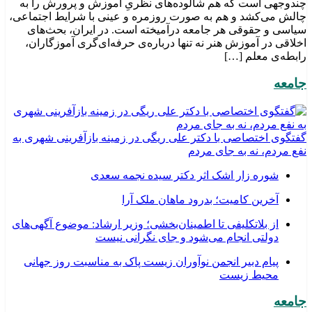
چندوجهی است که هم شالوده‌های نظریِ آموزش و پرورش را به
چالش می‌کشد و هم به صورت روزمره و عینی با شرایط اجتماعی،
سیاسی و حقوقی هر جامعه درآمیخته است‌. در ایران، بحث‌های
اخلاقی در آموزش هنر نه تنها درباره‌ی حرفه‌ای‌گری آموزگاران،
رابطه‌ی معلم […]
جامعه
گفتگوی اختصاصی با دکتر علی ریگی در زمینه بازآفرینی شهری به
نفع مردم، نه به جای مردم
شوره زار اشک اثر دکتر سیده نجمه سعدی
​آخرین کامیت؛ بدرود ماهان ملک آرا
از بلاتکلیفی تا اطمینان‌بخشی؛ وزیر ارشاد: موضوع آگهی‌های
دولتی انجام می‌شود و جای نگرانی نیست
پیام دبیر انجمن نوآوران زیست پاک به مناسبت روز جهانی
محیط زیست
جامعه