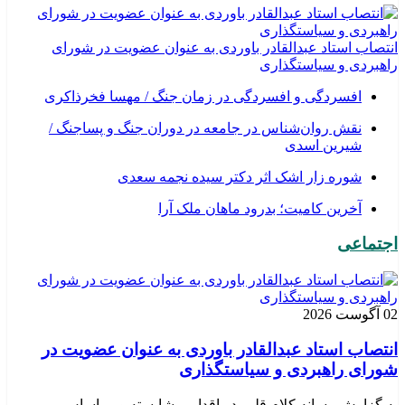
انتصاب استاد عبدالقادر باوردی به عنوان عضویت در شورای
راهبردی و سیاستگذاری
افسردگی و افسردگی در زمان جنگ / مهسا فخرذاکری
نقش روان‌شناس در جامعه در دوران جنگ و پساجنگ /
شیرین اسدی
شوره زار اشک اثر دکتر سیده نجمه سعدی
​آخرین کامیت؛ بدرود ماهان ملک آرا
اجتماعی
02 آگوست 2026
انتصاب استاد عبدالقادر باوردی به عنوان عضویت در
شورای راهبردی و سیاستگذاری
به گزارش رسانه کلام قلم، در اقدامی شایسته و بر اساس