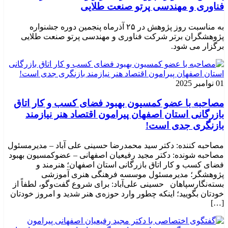
فناوری و مهندسی پرتو صنعت طلایی
به مناسبت روز پژوهش در ۲۵ آذرماه پنجمین دوره جشنواره
پژوهشگران برتر شرکت فناوری و مهندسی پرتو صنعت طلایی
برگزار می شود.
01 نوامبر 2025
مصاحبه با عضو کمسیون بهبود فضای کسب و کار اتاق
بازرگانی استان اصفهان پیرامون اقتصاد هنر نیازمند
بازنگری جدی است!
مصاحبه کننده: دکتر سید محمدرضا حسینی علی آباد – مدیرمسئول
مصاحبه شونده: دکتر مجید رفیعیان اصفهانی – عضوکمسیون بهبود
فضای کسب و کار اتاق بازرگانی استان اصفهان؛ هنرمند و
پژوهشگر؛ ‌مدیرمسئول موسسه فرهنگی هنری آموزشی
بسته‌نگارسپاهان حسینی علی‌آباد: برای شروع گفت‌وگو، لطفاً از
خودتان بگویید؛ اینکه چطور وارد حوزه‌ی هنر شدید و امروز خودتان
[…]