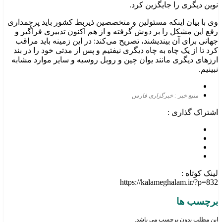
نوین دیگری را جایگزین کرد.
وی با بیان اینکه مسئولین و متخصصین ذیربط کشور باید پرچمداری
رفع این مشکل را بر دوش گرفته و از هم اکنون تدبیری فراگیر و
جهانی برای آن بیندیشند، تصریح می‌کند: در این زمینه باید مراقب
کرد تا از یک چاه به چاه دیگری نیفتیم و پس از مدتی خود را در بند
ارزهای دیگری مانند یوان چین و روبل روسیه و سایر موارد مشابه
نبینیم.
منبع خبر : خبرگزاری فارس
اشتراک گذاری :
لینک کوتاه :
https://kalameghalam.ir/?p=832
برچسب ها
این مطلب بدون برچسب می باشد.