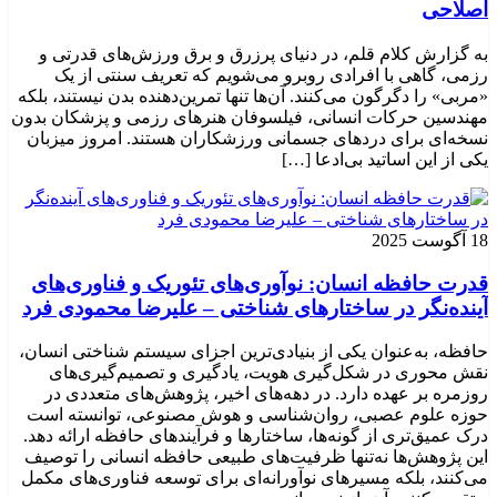
اصلاحی
به گزارش کلام قلم، در دنیای پرزرق و برق ورزش‌های قدرتی و
رزمی، گاهی با افرادی روبرو می‌شویم که تعریف سنتی از یک
«مربی» را دگرگون می‌کنند. آن‌ها تنها تمرین‌دهنده بدن نیستند، بلکه
مهندسین حرکات انسانی، فیلسوفان هنرهای رزمی و پزشکان بدون
نسخه‌ای برای دردهای جسمانی ورزشکاران هستند. امروز میزبان
یکی از این اساتید بی‌ادعا […]
18 آگوست 2025
قدرت حافظه انسان: نوآوری‌های تئوریک و فناوری‌های
آینده‌نگر در ساختارهای شناختی – علیرضا محمودی فرد
حافظه، به‌عنوان یکی از بنیادی‌ترین اجزای سیستم شناختی انسان،
نقش محوری در شکل‌گیری هویت، یادگیری و تصمیم‌گیری‌های
روزمره بر عهده دارد. در دهه‌های اخیر، پژوهش‌های متعددی در
حوزه علوم عصبی، روان‌شناسی و هوش مصنوعی، توانسته‌ است
درک عمیق‌تری از گونه‌ها، ساختارها و فرآیندهای حافظه ارائه دهد.
این پژوهش‌ها نه‌تنها ظرفیت‌های طبیعی حافظه انسانی را توصیف
می‌کنند، بلکه مسیرهای نوآورانه‌ای برای توسعه فناوری‌های مکمل