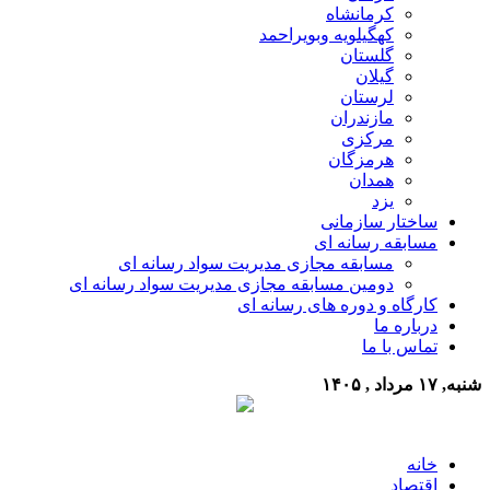
کرمانشاه
کهگیلویه وبویراحمد
گلستان
گیلان
لرستان
مازندران
مرکزی
هرمزگان
همدان
یزد
ساختار سازمانی
مسابقه رسانه ای
مسابقه مجازی مدیریت سواد رسانه ای
دومین مسابقه مجازی مدیریت سواد رسانه ای
کارگاه و دوره های رسانه ای
درباره ما
تماس با ما
شنبه, ۱۷ مرداد , ۱۴۰۵
خانه
اقتصاد