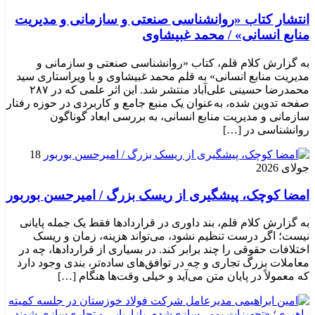
انتشار کتاب «روانشناسی صنعتی و سازمانی و مدیریت
منابع انسانی» / محمد غبیشاوی
به گزارش کلام قلم، کتاب «روانشناسی صنعتی و سازمانی و
مدیریت منابع انسانی» به قلم محمد غبیشاوی و با ویراستاری سید
محمدرضا حسینی علی‌آباد منتشر شد. این اثر علمی که در ۲۸۷
صفحه تدوین شده، به‌عنوان یک منبع جامع و کاربردی در حوزه رفتار
سازمانی و مدیریت منابع انسانی، به بررسی ابعاد گوناگون
روانشناسی در […]
18
جولای 2026
امضا کوچک، پیشگیری از ریسک بزرگ / امیرحسن بوربور
به گزارش کلام قلم، بند داوری در قراردادها فقط یک جمله پایانی
نیست؛ اگر درست تنظیم نشود، می‌تواند هزینه، زمان و ریسک
اختلافات حقوقی را چند برابر کند. در بسیاری از قراردادها، چه در
معاملات بزرگ تجاری و چه در توافق‌های ساده‌تر، بندی وجود دارد
که معمولاً در پایان متن می‌آید و خیلی وقت‌ها هنگام […]