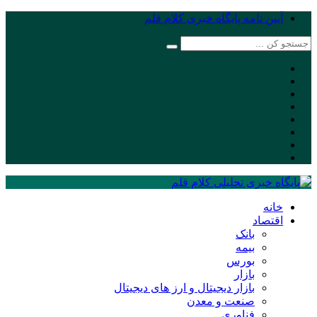
آیین نامه پایگاه خبری کلام قلم
خانه
اقتصاد
بانک
بیمه
بورس
بازار
بازار دیجیتال و ارز های دیجیتال
صنعت و معدن
فناوری