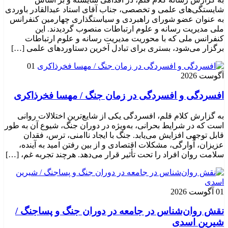
شایستگی‌های علمی و تخصصی، جناب آقای استاد عبدالقادر باوردی
به عنوان عضو شورای راهبردی و سیاستگذاری چهارمین کنفرانس
ملی مدیریت رسانه و علوم ارتباطات منصوب گردیدند. این
کنفرانس ملی که با محوریت مدیریت رسانه و علوم ارتباطات
برگزار می‌شود، بستری برای تبادل آخرین دستاوردهای علمی […]
01
آگوست 2026
افسردگی و افسردگی در زمان جنگ / مهسا فخرذاکری
به گزارش کلام قلم، افسردگی یکی از شایع‌ترین اختلالات روانی
است که در شرایط بحرانی، به‌ویژه در دوران جنگ، شیوع آن به طور
قابل توجهی افزایش می‌یابد. جنگ با ایجاد ناامنی، ترس، فقدان
عزیزان، آوارگی، مشکلات اقتصادی و از بین رفتن امید به آینده،
سلامت روان افراد را تحت تأثیر قرار می‌دهد. هرچند تجربه غم، […]
01 آگوست 2026
نقش روان‌شناس در جامعه در دوران جنگ و پساجنگ /
شیرین اسدی