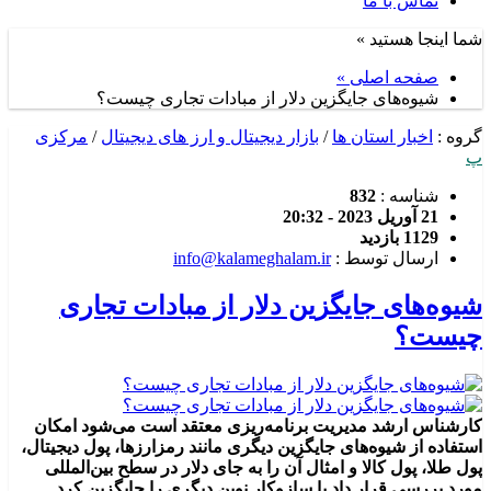
تماس با ما
شما اینجا هستید »
صفحه اصلی »
شیوه‌های جایگزین دلار از مبادات تجاری چیست؟
گروه :
اخبار استان ها
/
بازار دیجیتال و ارز های دیجیتال
/
مرکزی
پ
شناسه :
832
21 آوریل 2023 - 20:32
1129 بازدید
ارسال توسط :
info@kalameghalam.ir
شیوه‌های جایگزین دلار از مبادات تجاری
چیست؟
کارشناس ارشد مدیریت برنامه‌ریزی معتقد است می‌شود امکان
استفاده از شیوه‌های جایگزین دیگری مانند رمزارزها، پول دیجیتال،
پول طلا، پول کالا و امثال آن را به جای دلار در سطح بین‌المللی
مورد بررسی قرار داد یا سازوکار نوین دیگری را جایگزین کرد.