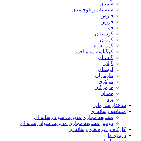
سمنان
سیستان و بلوچستان
فارس
قزوین
قم
کردستان
کرمان
کرمانشاه
کهگیلویه وبویراحمد
گلستان
گیلان
لرستان
مازندران
مرکزی
هرمزگان
همدان
یزد
ساختار سازمانی
مسابقه رسانه ای
مسابقه مجازی مدیریت سواد رسانه ای
دومین مسابقه مجازی مدیریت سواد رسانه ای
کارگاه و دوره های رسانه ای
درباره ما