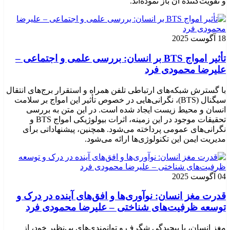
و تقویت‌کننده آن باز نموده‌اند.
18 آگوست 2025
تأثیر امواج BTS بر انسان: بررسی علمی و اجتماعی –
علیرضا محمودی فرد
با گسترش شبکه‌های ارتباطی تلفن همراه و استقرار برج‌های انتقال
سیگنال (BTS)، نگرانی‌هایی در خصوص تأثیر این امواج بر سلامت
انسان و محیط زیست ایجاد شده است. در این متن به بررسی
تحقیقات موجود در این زمینه، اثرات بیولوژیکی امواج BTS و
نگرانی‌های عمومی پرداخته می‌شود. همچنین، پیشنهاداتی برای
مدیریت ایمن این تکنولوژی‌ها ارائه می‌شود.
04 آگوست 2025
قدرت مغز انسان: نوآوری‌ها و افق‌های آینده در درک و
توسعه ظرفیت‌های شناختی – علیرضا محمودی فرد
مغز انسان، با پیچیدگی شگرف و توانمندی‌های بی‌نظیر خود، از