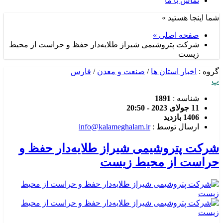
تماس با ما
شما اینجا هستید »
صفحه اصلی »
شرکت پتروشیمی شیراز طلایه‌دار حفظ و حراست از محیط
زیست
گروه :
اخبار استان ها
/
صنعت و معدن
/
فارس
پ
شناسه :
1891
11 جولای 2023 - 20:50
1406 بازدید
ارسال توسط :
info@kalameghalam.ir
شرکت پتروشیمی شیراز طلایه‌دار حفظ و
حراست از محیط زیست