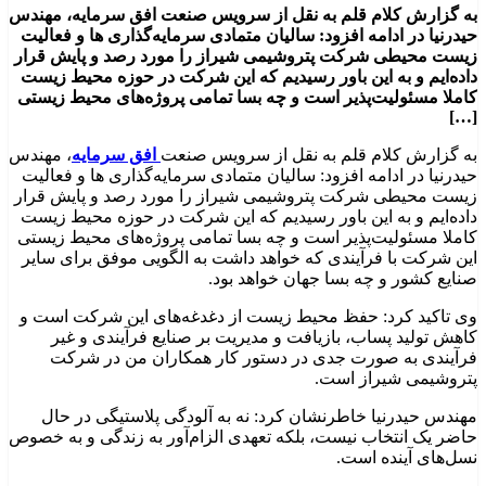
به گزارش کلام قلم به نقل از سرویس صنعت افق سرمایه، مهندس
حیدرنیا در ادامه افزود: سالیان متمادی سرمایه‌گذاری ها و فعالیت
زیست محیطی شرکت پتروشیمی شیراز را مورد رصد و پایش قرار
داده‌ایم و به این باور رسیدیم که این شرکت در حوزه محیط زیست
کاملا مسئولیت‌پذیر است و چه بسا تمامی پروژه‌های محیط زیستی
[…]
به گزارش کلام قلم به نقل از سرویس صنعت
افق سرمایه
، مهندس
حیدرنیا در ادامه افزود: سالیان متمادی سرمایه‌گذاری ها و فعالیت
زیست محیطی شرکت پتروشیمی شیراز را مورد رصد و پایش قرار
داده‌ایم و به این باور رسیدیم که این شرکت در حوزه محیط زیست
کاملا مسئولیت‌پذیر است و چه بسا تمامی پروژه‌های محیط زیستی
این شرکت با فرآیندی که خواهد داشت به الگویی موفق برای سایر
صنایع کشور و چه بسا جهان خواهد بود.
وی تاکید کرد: حفظ محیط زیست از دغدغه‌های این شرکت است و
کاهش تولید پساب، بازیافت و مدیریت بر صنایع فرآیندی و غیر
فرآیندی به صورت جدی در دستور کار همکاران من در شرکت
پتروشیمی شیراز است.
مهندس حیدرنیا خاطرنشان کرد: نه به آلودگی پلاستیگی در حال
حاضر یک انتخاب نیست، بلکه تعهدی الزام‌آور به زندگی و به خصوص
نسل‌های آینده است.