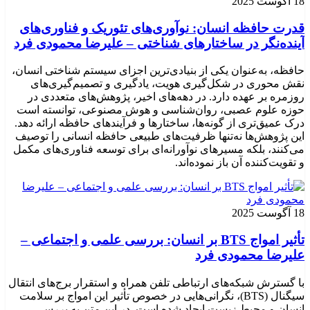
18 آگوست 2025
قدرت حافظه انسان: نوآوری‌های تئوریک و فناوری‌های
آینده‌نگر در ساختارهای شناختی – علیرضا محمودی فرد
حافظه، به‌عنوان یکی از بنیادی‌ترین اجزای سیستم شناختی انسان،
نقش محوری در شکل‌گیری هویت، یادگیری و تصمیم‌گیری‌های
روزمره بر عهده دارد. در دهه‌های اخیر، پژوهش‌های متعددی در
حوزه علوم عصبی، روان‌شناسی و هوش مصنوعی، توانسته‌ است
درک عمیق‌تری از گونه‌ها، ساختارها و فرآیندهای حافظه ارائه دهد.
این پژوهش‌ها نه‌تنها ظرفیت‌های طبیعی حافظه انسانی را توصیف
می‌کنند، بلکه مسیرهای نوآورانه‌ای برای توسعه فناوری‌های مکمل
و تقویت‌کننده آن باز نموده‌اند.
18 آگوست 2025
تأثیر امواج BTS بر انسان: بررسی علمی و اجتماعی –
علیرضا محمودی فرد
با گسترش شبکه‌های ارتباطی تلفن همراه و استقرار برج‌های انتقال
سیگنال (BTS)، نگرانی‌هایی در خصوص تأثیر این امواج بر سلامت
انسان و محیط زیست ایجاد شده است. در این متن به بررسی