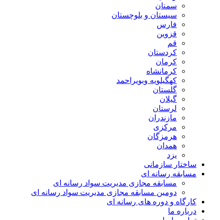
سمنان
سیستان و بلوچستان
فارس
قزوین
قم
کردستان
کرمان
کرمانشاه
کهگیلویه وبویراحمد
گلستان
گیلان
لرستان
مازندران
مرکزی
هرمزگان
همدان
یزد
ساختار سازمانی
مسابقه رسانه ای
مسابقه مجازی مدیریت سواد رسانه ای
دومین مسابقه مجازی مدیریت سواد رسانه ای
کارگاه و دوره های رسانه ای
درباره ما