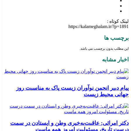
لینک کوتاه :
https://kalameghalam.ir/?p=1891
برچسب ها
این مطلب بدون برچسب می باشد.
اخبار مشابه
پیام دبیر انجمن نوآوران زیست پاک به مناسبت روز
جهانی محیط زیست
دکتر امرائی: عاقبت‌به‌خیری وطن و ایستادن در سمت
درست تاریخ، مسئولیت امروز همه ماست