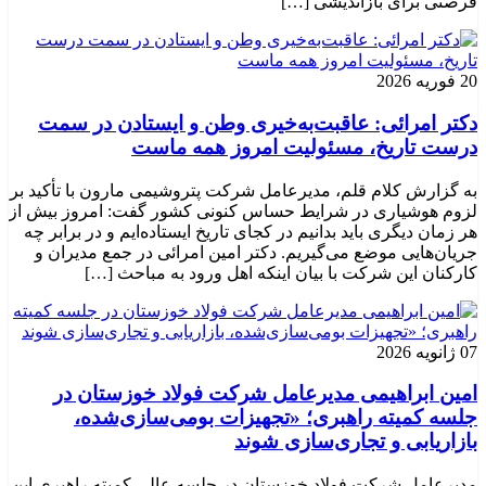
فرصتی برای بازاندیشی […]
20 فوریه 2026
دکتر امرائی: عاقبت‌به‌خیری وطن و ایستادن در سمت
درست تاریخ، مسئولیت امروز همه ماست
به گزارش کلام قلم، مدیرعامل شرکت پتروشیمی مارون با تأکید بر
لزوم هوشیاری در شرایط حساس کنونی کشور گفت: امروز بیش از
هر زمان دیگری باید بدانیم در کجای تاریخ ایستاده‌ایم و در برابر چه
جریان‌هایی موضع می‌گیریم. دکتر امین امرائی در جمع مدیران و
کارکنان این شرکت با بیان اینکه اهل ورود به مباحث […]
07 ژانویه 2026
امین ابراهیمی مدیرعامل شرکت فولاد خوزستان در
جلسه کمیته راهبری؛ «تجهیزات بومی‌سازی‌شده،
بازاریابی و تجاری‌سازی شوند
مدیرعامل شرکت فولاد خوزستان در جلسه عالی کمیته راهبری این