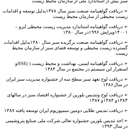
سبز بیش از استاندارد ملی از سازمان محیط زیست
➢ دریافت گواهینامه صنعت سبز سال ۱۳۷۸بدلیل توسعه و اقدامات
زیست محیطی از سازمان محیط زیست
➢ دریافت گواهینامه استاندارد مدیریت زیست محیطی ایزو –
۱۴۰۰۱ویرایش ۱۹۹۶در سال ۱۳۸۰
➢ دریافت گواهینامه صنعت برگزیده سبز سال ۱۳۸۰بدلیل اقدامات
گسترده زیست محیطی و توسعه فضای سبز از سازمان محیط
زیست
➢ دریافت گواهینامه ایمنی، بهداشت و محیط زیست ( )HSEو
استقرار این سیستم در مجتمع در سال ۱۳۸۴
➢ دریافت لوح تعهد سبز سطح سه از جشنواره مدیریت سبز ایران
در سال۱۳۸۶
➢ دریافت لوح وتندیس بلورین از جشنواره اقتصاد سبز در سالهای
۱۳۸۳و ۱۳۸۴و ۱۳۸۷
➢ دریافت تندیس طلایی دومین سمپوزیوم ایران توسعه یافته ۱۳۸۷
➢ اخذ تندیس بلورین جشنواره تعالی شرکت ملی صنایع پتروشیمی
در سال ۱۳۹۳