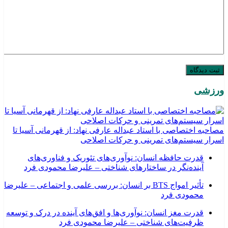
ورزشی
مصاحبه اختصاصی با استاد عبداله عارفی نهاد: از قهرمانی آسیا تا
اسرار سیستم‌های تمرینی و حرکات اصلاحی
قدرت حافظه انسان: نوآوری‌های تئوریک و فناوری‌های
آینده‌نگر در ساختارهای شناختی – علیرضا محمودی فرد
تأثیر امواج BTS بر انسان: بررسی علمی و اجتماعی – علیرضا
محمودی فرد
قدرت مغز انسان: نوآوری‌ها و افق‌های آینده در درک و توسعه
ظرفیت‌های شناختی – علیرضا محمودی فرد