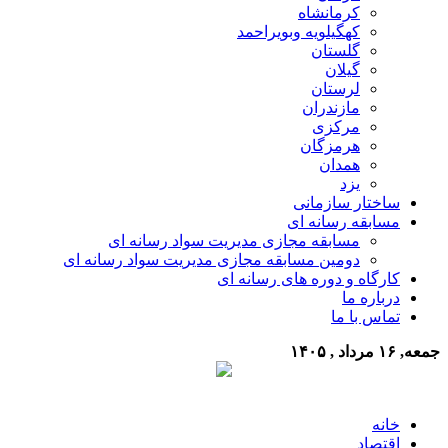
کرمانشاه
کهگیلویه وبویراحمد
گلستان
گیلان
لرستان
مازندران
مرکزی
هرمزگان
همدان
یزد
ساختار سازمانی
مسابقه رسانه ای
مسابقه مجازی مدیریت سواد رسانه ای
دومین مسابقه مجازی مدیریت سواد رسانه ای
کارگاه و دوره های رسانه ای
درباره ما
تماس با ما
جمعه, ۱۶ مرداد , ۱۴۰۵
خانه
اقتصاد