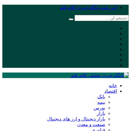
آیین نامه پایگاه خبری کلام قلم
خانه
اقتصاد
بانک
بیمه
بورس
بازار
بازار دیجیتال و ارز های دیجیتال
صنعت و معدن
فناوری