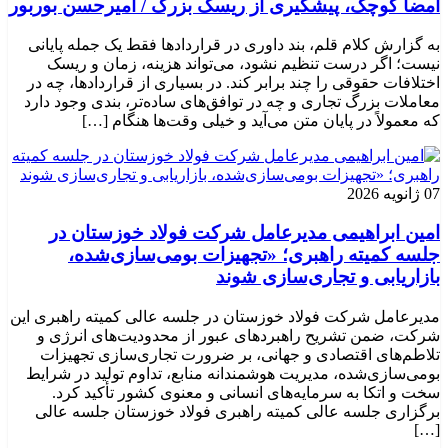
امضا کوچک، پیشگیری از ریسک بزرگ / امیرحسن بوربور
به گزارش کلام قلم، بند داوری در قراردادها فقط یک جمله پایانی
نیست؛ اگر درست تنظیم نشود، می‌تواند هزینه، زمان و ریسک
اختلافات حقوقی را چند برابر کند. در بسیاری از قراردادها، چه در
معاملات بزرگ تجاری و چه در توافق‌های ساده‌تر، بندی وجود دارد
که معمولاً در پایان متن می‌آید و خیلی وقت‌ها هنگام […]
07 ژانویه 2026
امین ابراهیمی مدیرعامل شرکت فولاد خوزستان در
جلسه کمیته راهبری؛ «تجهیزات بومی‌سازی‌شده،
بازاریابی و تجاری‌سازی شوند
مدیرعامل شرکت فولاد خوزستان در جلسه عالی کمیته راهبری این
شرکت، ضمن تشریح راهبردهای عبور از محدودیت‌های انرژی و
تلاطم‌های اقتصادی و جهانی، بر ضرورت تجاری‌سازی تجهیزات
بومی‌سازی‌شده، مدیریت هوشمندانه منابع، تداوم تولید در شرایط
سخت و اتکا به سرمایه‌های انسانی و معنوی کشور تأکید کرد.
برگزاری جلسه عالی کمیته راهبری فولاد خوزستان جلسه عالی
[…]