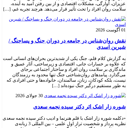
عزیزان، آوارگی، مشکلات اقتصادی و از بین رفتن امید به آینده،
سلامت روان افراد را تحت تأثیر قرار می‌دهد. هرچند تجربه غم، […]
01 آگوست 2026
نقش روان‌شناس در جامعه در دوران جنگ و پساجنگ /
شیرین اسدی
به گزارش کلام قلم، جنگ یکی از شدیدترین بحران‌های انسانی است
که علاوه بر خسارات جانی، اقتصادی و زیرساختی، آثار عمیق و
ماندگاری بر سلامت روان افراد و ساختار اجتماعی برجای
می‌گذارد. پیامدهای روان‌شناختی جنگ تنها محدود به رزمندگان
نیست، بلکه کودکان، زنان، سالمندان، خانواده‌ها و حتی افرادی که
به طور مستقیم درگیر جنگ نبوده‌اند […]
30 جولای 2026
شوره زار اشک اثر دکتر سیده نجمه سعدی
«دکلمه شوره زار اشک با قلم هنرنما و ادیب دکتر سیده نجمه سعدی
نظریه پرداز و شخصیت تراز اول علمی – بین المللی 3 زبانه‌ی