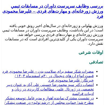
بررسی وظايف سرپرست داوران در مسابقات تیمي
ورزش زورخانه‌ای و مهارت‌های فردی – علیرضا محمودی
فرد
ورزش پهلوانی و زورخانه‌ای در سال‌های اخیر رونق خوبی یافته
است؛ در این یادداشت، وظایف سرپرست داوران در مسابقات تیمي
ورزش زورخانه‌ای و مهارت‌های فردی بررسی خواهد شد.
سرپرست داوران یکی از کلیدی‌ترین افرادی است که در مسابقات
نقش دارد.
اوقات شرعی
تصادفی
مضرات شکر سفید برای سلامت بدن – علیرضا محمودی فرد
قیمت انواع ارزهای دیجیتال در ۳۰م اسفندماه ۱۴۰۳ /
خبرنگار: علیرضا محمودی فرد
انتصاب دکتر سید محمدرضا حسینی علی آباد به عنوان دبیر
تخصصی در ژورنال علمی مطالعات کاربردی در زبان و
ادبیات فرانسه
در نشست مشترک نماینده اهواز و مدیرعامل توسعه نیشکر
مطرح شد؛ حمایت مجلس از «رشد تولید» در صنعت نیشکر/