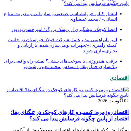
پایین چگونه فرسایش پیدا می کند؟
انتشار کتاب «روانشناسی صنعتی و سازمانی و مدیریت منابع
انسانی» / محمد غبیشاوی
امضا کوچک، پیشگیری از ریسک بزرگ / امیرحسن بوربور
امین ابراهیمی مدیرعامل شرکت فولاد خوزستان در جلسه
کمیته راهبری؛ «تجهیزات بومی‌سازی‌شده، بازاریابی و
تجاری‌سازی شوند
برقی، هیدروژنی یا سوخت‌های سنتی؟ نقشه راه واقعی برای
پاک‌سازی حمل‌ونقل / مهندس محمدمعین رشیدپور
اقتصادی
02 آگوست 2026
اقتصاد روزمره: کسب‌ و کارهای کوچک در تنگنای بقا؛
اقتصاد از پایین چگونه فرسایش پیدا می کند؟
به گزارش کلام قلم، فشارهای اقتصادی معمولا پیش از آنکه در