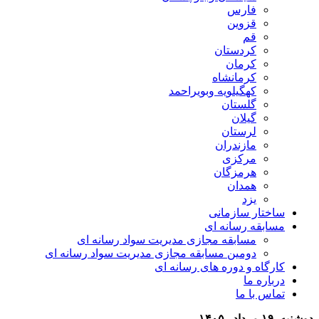
فارس
قزوین
قم
کردستان
کرمان
کرمانشاه
کهگیلویه وبویراحمد
گلستان
گیلان
لرستان
مازندران
مرکزی
هرمزگان
همدان
یزد
ساختار سازمانی
مسابقه رسانه ای
مسابقه مجازی مدیریت سواد رسانه ای
دومین مسابقه مجازی مدیریت سواد رسانه ای
کارگاه و دوره های رسانه ای
درباره ما
تماس با ما
دوشنبه, ۱۹ مرداد , ۱۴۰۵