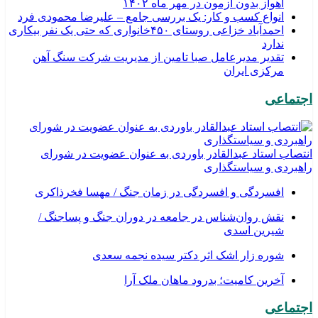
اهواز بدون آزمون در مهر ماه ۱۴۰۲
انواع کسب و کار: یک بررسی جامع – علیرضا محمودی فرد
احمدآباد خزاعی روستای ۴۵۰خانواری که حتی یک نفر بیکاری
ندارد
تقدیر مدیرعامل صبا تامین از مدیریت شرکت سنگ آهن
مرکزی ایران
اجتماعی
انتصاب استاد عبدالقادر باوردی به عنوان عضویت در شورای
راهبردی و سیاستگذاری
افسردگی و افسردگی در زمان جنگ / مهسا فخرذاکری
نقش روان‌شناس در جامعه در دوران جنگ و پساجنگ /
شیرین اسدی
شوره زار اشک اثر دکتر سیده نجمه سعدی
​آخرین کامیت؛ بدرود ماهان ملک آرا
اجتماعی