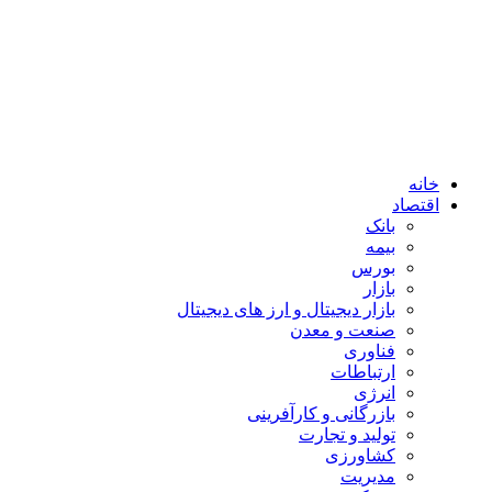
خانه
اقتصاد
بانک
بیمه
بورس
بازار
بازار دیجیتال و ارز های دیجیتال
صنعت و معدن
فناوری
ارتباطات
انرژی
بازرگانی و کارآفرینی
تولید و تجارت
کشاورزی
مدیریت