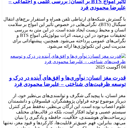
تأثیر امواج BTS بر انسان: بررسی علمی و اجتماعی –
علیرضا محمودی فرد
با گسترش شبکه‌های ارتباطی تلفن همراه و استقرار برج‌های انتقال
سیگنال (BTS)، نگرانی‌هایی در خصوص تأثیر این امواج بر سلامت
انسان و محیط زیست ایجاد شده است. در این متن به بررسی
تحقیقات موجود در این زمینه، اثرات بیولوژیکی امواج BTS و
نگرانی‌های عمومی پرداخته می‌شود. همچنین، پیشنهاداتی برای
مدیریت ایمن این تکنولوژی‌ها ارائه می‌شود.
04 آگوست 2025
قدرت مغز انسان: نوآوری‌ها و افق‌های آینده در درک و
توسعه ظرفیت‌های شناختی – علیرضا محمودی فرد
مغز انسان، با پیچیدگی شگرف و توانمندی‌های بی‌نظیر خود، از
دیرباز موضوع توجه فراوان پژوهشگران، فیلسوفان و دانشمندان
علوم اعصاب بوده است. این ارگان بی‌نظیر، نه‌فقط مرکز کنترل
سیستم عصبی و تولید افکار است، بلکه در قالب‌های مختلف
زیرساخت‌های هوشمندی، خلاّقیت، حافظه و یادگیری را بنیان
می‌نهد. بنابراین، فهم عمیق‌تر قابلیت‌ها، کارکردها و قیود مغز، نه‌تنها