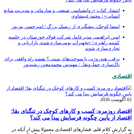
انتشار کتاب «روانشناسی صنعتی و سازمانی و مدیریت منابع
انسانی» / محمد غبیشاوی
امضا کوچک، پیشگیری از ریسک بزرگ / امیرحسن بوربور
امین ابراهیمی مدیرعامل شرکت فولاد خوزستان در جلسه
کمیته راهبری؛ «تجهیزات بومی‌سازی‌شده، بازاریابی و
تجاری‌سازی شوند
برقی، هیدروژنی یا سوخت‌های سنتی؟ نقشه راه واقعی برای
پاک‌سازی حمل‌ونقل / مهندس محمدمعین رشیدپور
اقتصادی
02 آگوست 2026
اقتصاد روزمره: کسب‌ و کارهای کوچک در تنگنای بقا؛
اقتصاد از پایین چگونه فرسایش پیدا می کند؟
به گزارش کلام قلم، فشارهای اقتصادی معمولا پیش از آنکه در