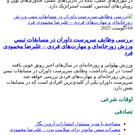
در تئوری‌های علمی، بلکه در کاربردهای عملی، فناوری‌های نوین و
رویکردهای آینده‌بین، اهمیت استراتژیک دارد.
04 آگوست 2025
بررسی وظايف سرپرست داوران در مسابقات تیمي
ورزش زورخانه‌ای و مهارت‌های فردی – علیرضا محمودی
فرد
ورزش پهلوانی و زورخانه‌ای در سال‌های اخیر رونق خوبی یافته
است؛ در این یادداشت، وظایف سرپرست داوران در مسابقات تیمي
ورزش زورخانه‌ای و مهارت‌های فردی بررسی خواهد شد.
سرپرست داوران یکی از کلیدی‌ترین افرادی است که در مسابقات
نقش دارد.
اوقات شرعی
تصادفی
مصاحبه با مدیر مسئول انتشارات آروین نگار
مضرات سس مایونز برای سلامت بدن – علیرضا محمودی