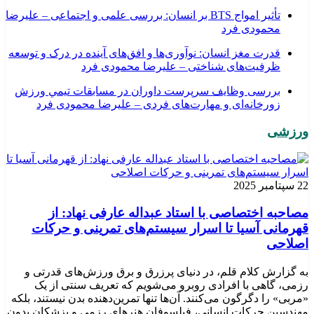
تأثیر امواج BTS بر انسان: بررسی علمی و اجتماعی – علیرضا
محمودی فرد
قدرت مغز انسان: نوآوری‌ها و افق‌های آینده در درک و توسعه
ظرفیت‌های شناختی – علیرضا محمودی فرد
بررسی وظايف سرپرست داوران در مسابقات تیمي ورزش
زورخانه‌ای و مهارت‌های فردی – علیرضا محمودی فرد
ورزشی
22 سپتامبر 2025
مصاحبه اختصاصی با استاد عبداله عارفی نهاد: از
قهرمانی آسیا تا اسرار سیستم‌های تمرینی و حرکات
اصلاحی
به گزارش کلام قلم، در دنیای پرزرق و برق ورزش‌های قدرتی و
رزمی، گاهی با افرادی روبرو می‌شویم که تعریف سنتی از یک
«مربی» را دگرگون می‌کنند. آن‌ها تنها تمرین‌دهنده بدن نیستند، بلکه
مهندسین حرکات انسانی، فیلسوفان هنرهای رزمی و پزشکان بدون