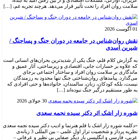
عزیزان، آوارگی، مشکلات اقتصادی و از بین رفتن امید به آینده،
سلامت روان افراد را تحت تأثیر قرار می‌دهد. هرچند تجربه غم، […]
01 آگوست 2026
نقش روان‌شناس در جامعه در دوران جنگ و پساجنگ /
شیرین اسدی
به گزارش کلام قلم، جنگ یکی از شدیدترین بحران‌های انسانی است
که علاوه بر خسارات جانی، اقتصادی و زیرساختی، آثار عمیق و
ماندگاری بر سلامت روان افراد و ساختار اجتماعی برجای
می‌گذارد. پیامدهای روان‌شناختی جنگ تنها محدود به رزمندگان
نیست، بلکه کودکان، زنان، سالمندان، خانواده‌ها و حتی افرادی که
به طور مستقیم درگیر جنگ نبوده‌اند […]
30 جولای 2026
شوره زار اشک اثر دکتر سیده نجمه سعدی
«دکلمه شوره زار اشک با قلم هنرنما و ادیب دکتر سیده نجمه سعدی
نظریه پرداز و شخصیت تراز اول علمی – بین المللی 3 زبانه‌ی
عربی، فارسی و انگلیسی بار دیگر صفایی بی نظیر و عرفانی –