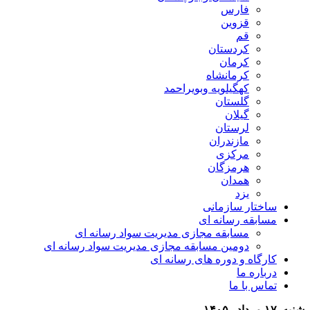
فارس
قزوین
قم
کردستان
کرمان
کرمانشاه
کهگیلویه وبویراحمد
گلستان
گیلان
لرستان
مازندران
مرکزی
هرمزگان
همدان
یزد
ساختار سازمانی
مسابقه رسانه ای
مسابقه مجازی مدیریت سواد رسانه ای
دومین مسابقه مجازی مدیریت سواد رسانه ای
کارگاه و دوره های رسانه ای
درباره ما
تماس با ما
شنبه, ۱۷ مرداد , ۱۴۰۵