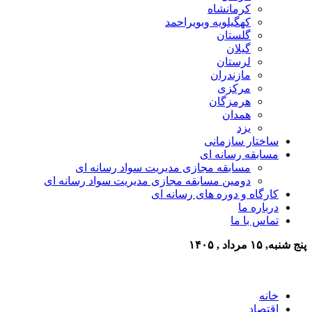
کرمانشاه
کهگیلویه وبویراحمد
گلستان
گیلان
لرستان
مازندران
مرکزی
هرمزگان
همدان
یزد
ساختار سازمانی
مسابقه رسانه ای
مسابقه مجازی مدیریت سواد رسانه ای
دومین مسابقه مجازی مدیریت سواد رسانه ای
کارگاه و دوره های رسانه ای
درباره ما
تماس با ما
پنج شنبه, ۱۵ مرداد , ۱۴۰۵
خانه
اقتصاد