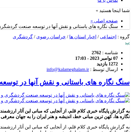
تماس با ما
شما اینجا هستید »
صفحه اصلی »
سنگ نگاره های باستانی و نقش آنها در توسعه صنعت گردشگری
گروه :
اجتماعی
/
اخبار استان ها
/
خراسان رضوی
/
گردشگری
پ
شناسه :
2762
07 نوامبر 2023 - 17:03
1272 بازدید
ارسال توسط :
info@kalameghalam.ir
سنگ نگاره های باستانی و نقش آنها در توس
به گزارش پایگاه خبری کلام قلم، از آنجایی که مبانی این آثار ارزشمن
نگاره ها، کهن ترین مبانی خط، اندیشه و هنر ایران را به جهان معرفی
به گزارش پایگاه خبری کلام قلم، از آنجایی که مبانی این آثار ارزشمن