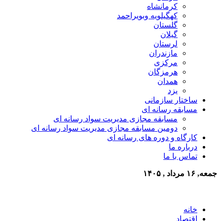
کرمانشاه
کهگیلویه وبویراحمد
گلستان
گیلان
لرستان
مازندران
مرکزی
هرمزگان
همدان
یزد
ساختار سازمانی
مسابقه رسانه ای
مسابقه مجازی مدیریت سواد رسانه ای
دومین مسابقه مجازی مدیریت سواد رسانه ای
کارگاه و دوره های رسانه ای
درباره ما
تماس با ما
جمعه, ۱۶ مرداد , ۱۴۰۵
خانه
اقتصاد