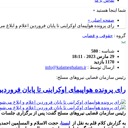
تماس با ما
شما اینجا هستید »
صفحه اصلی »
رای پرونده هواپیمای اوکراینی تا پایان فروردین اعلام و ابلاغ می
گروه :
حقوقی و قضایی
پ
شناسه :
580
29 مارس 2023 - 18:11
1170 بازدید
ارسال توسط :
info@kalameghalam.ir
رئیس سازمان قضایی نیروهای مسلح:
رای پرونده هواپیمای اوکراینی تا پایان فروردین
رئیس سازمان قضایی نیروهای مسلح گفت: پس از برگزاری جلسات دادگا
به گزارش کلام قلم به نقل از
ایسنا