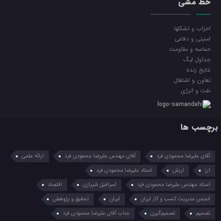
خط مشی
احزاب و تشکلها
امنیتی و دفاعی
حماسه و مقاومت
جداول لیگ
نتایج زنده
تعاون و اشتغال
نفت و انرژی
برچسب ها
آقای علیرضا محمودی فرد
آقای مهندس علیرضا محمودی فرد
ارائه علمی
ارز
ارزش
استاد علیرضا محمودی فرد
استاد مهندس علیرضا محمودی فرد
اسرافیل شیرازی
اقتصاد
انجمن مدیریت کسب و کار ایران
ایران
تحقیق و پژوهش
تصمیم
تصمیم‌گیری
جناب آقای علیرضا محمودی فرد