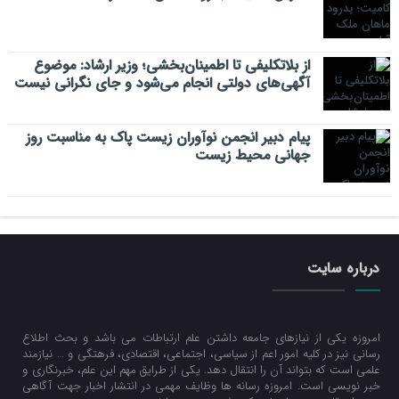
از بلاتکلیفی تا اطمینان‌بخشی؛ وزیر ارشاد: موضوع
آگهی‌های دولتی انجام می‌شود و جای نگرانی نیست
پیام دبیر انجمن نوآوران زیست پاک به مناسبت روز
جهانی محیط زیست
درباره سایت
امروزه یکی از نیازهای جامعه داشتن علم ارتباطات می باشد و بحث اطلاع
رسانی نیز در کلیه امور اعم از سیاسی، اجتماعی، اقتصادی، فرهتگی و … نیازمند
علمی است که بتواند آن را انتقال دهد. یکی از طرایق مهم این علم، خبرنگاری و
خبر نویسی است. امروزه رسانه ها وظایف مهمی در انتشار اخبار جهت آگاهی