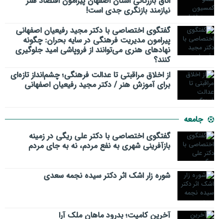
اتاق بازرگانی استان اصفهان پیرامون اقتصاد هنر
نیازمند بازنگری جدی است!
گفتگوی اختصاصی با دکتر مجید رفیعیان اصفهانی
پیرامون مدیریت فرهنگی در سایه بحران: چگونه
نهادهای هنری می‌توانند از فروپاشی امید جلوگیری
کنند؟
از اخلاق مراقبتی تا عدالت فرهنگی؛ چشم‌انداز تازه‌ای
برای آموزش هنر / دکتر مجید رفیعیان اصفهانی
جامعه
گفتگوی اختصاصی با دکتر علی ریگی در زمینه
بازآفرینی شهری به نفع مردم، نه به جای مردم
شوره زار اشک اثر دکتر سیده نجمه سعدی
​آخرین کامیت؛ بدرود ماهان ملک آرا