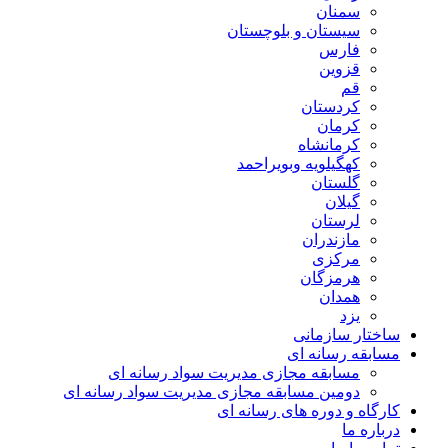
سمنان
سیستان و بلوچستان
فارس
قزوین
قم
کردستان
کرمان
کرمانشاه
کهگیلویه وبویراحمد
گلستان
گیلان
لرستان
مازندران
مرکزی
هرمزگان
همدان
یزد
ساختار سازمانی
مسابقه رسانه ای
مسابقه مجازی مدیریت سواد رسانه ای
دومین مسابقه مجازی مدیریت سواد رسانه ای
کارگاه و دوره های رسانه ای
درباره ما