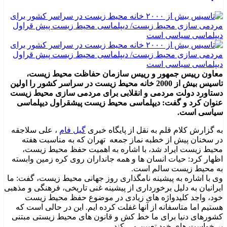
معاون رییس جمهور و رییس سازمان حفاظت محیط زیست،
تاسیس بیش از 2000 خانه محیط زیست در سراسر کشور را اولین
دستاورد دولت مردمی و انقلابی برای مردمی سازی محیط زیست
عنوان کرد و گفت: دیپلماسی محیط زیست پیشقراول دیپلماسی
سیاسی است.
به گزارش کلام قلم به نقل از پایگاه خبری
گیل فام
، علی سلاجقه
در سخنان پیش از خطبه نماز جمعه تهران که به مناسبت هفته
محیط زیست ایراد شد، با اشاره به اهمیت حفظ محیط زیست،
اظهار کرد: حیات انسان ها و همه جانداران روی کره زمین وابسته
به محیط زیست سالم است.
وی با اشاره به پیشینه نامگذاری روز جهانی محیط زیست، گفت: ما
ایرانیان به دلیل برخورداری از پیشینه غنی تاریخی، فرهنگی و مذهبی
خود، واجد کلیدواژه های زیادی در موضوع حفظ محیط زیست
هستیم اما متاسفانه از آنها غفلت کرده ایم. این در حالی است که
کشورهای دنیا برای ما خط کش و قانون های محیط زیستی مبتنی
بر خواست های خود تعیین می کند.