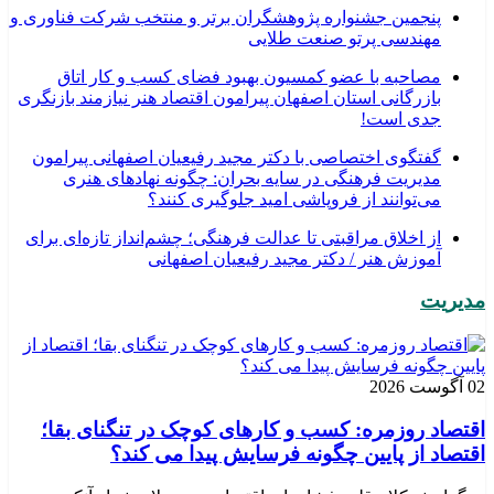
پنجمین جشنواره پژوهشگران برتر و منتخب شرکت فناوری و
مهندسی پرتو صنعت طلایی
مصاحبه با عضو کمسیون بهبود فضای کسب و کار اتاق
بازرگانی استان اصفهان پیرامون اقتصاد هنر نیازمند بازنگری
جدی است!
گفتگوی اختصاصی با دکتر مجید رفیعیان اصفهانی پیرامون
مدیریت فرهنگی در سایه بحران: چگونه نهادهای هنری
می‌توانند از فروپاشی امید جلوگیری کنند؟
از اخلاق مراقبتی تا عدالت فرهنگی؛ چشم‌انداز تازه‌ای برای
آموزش هنر / دکتر مجید رفیعیان اصفهانی
مدیریت
02 آگوست 2026
اقتصاد روزمره: کسب‌ و کارهای کوچک در تنگنای بقا؛
اقتصاد از پایین چگونه فرسایش پیدا می کند؟