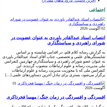
​آخرین کامیت؛ بدرود ماهان ملک آرا
اجتماعی
02 آگوست 2026
انتصاب استاد عبدالقادر باوردی به عنوان عضویت در
شورای راهبردی و سیاستگذاری
به گزارش رسانه کلام قلم، در اقدامی شایسته و بر اساس
شایستگی‌های علمی و تخصصی، جناب آقای استاد عبدالقادر باوردی
به عنوان عضو شورای راهبردی و سیاستگذاری چهارمین کنفرانس
ملی مدیریت رسانه و علوم ارتباطات منصوب گردیدند. این
کنفرانس ملی که با محوریت مدیریت رسانه و علوم ارتباطات
برگزار می‌شود، بستری برای تبادل آخرین دستاوردهای علمی […]
01
آگوست 2026
افسردگی و افسردگی در زمان جنگ / مهسا فخرذاکری
به گزارش کلام قلم، افسردگی یکی از شایع‌ترین اختلالات روانی