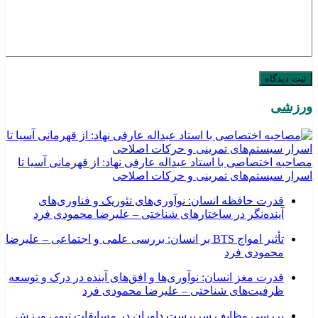
ورزشی
مصاحبه اختصاصی با استاد عبداله عارفی نهاد: از قهرمانی آسیا تا
اسرار سیستم‌های تمرینی و حرکات اصلاحی
قدرت حافظه انسان: نوآوری‌های تئوریک و فناوری‌های
آینده‌نگر در ساختارهای شناختی – علیرضا محمودی فرد
تأثیر امواج BTS بر انسان: بررسی علمی و اجتماعی – علیرضا
محمودی فرد
قدرت مغز انسان: نوآوری‌ها و افق‌های آینده در درک و توسعه
ظرفیت‌های شناختی – علیرضا محمودی فرد
بررسی وظايف سرپرست داوران در مسابقات تیمي ورزش