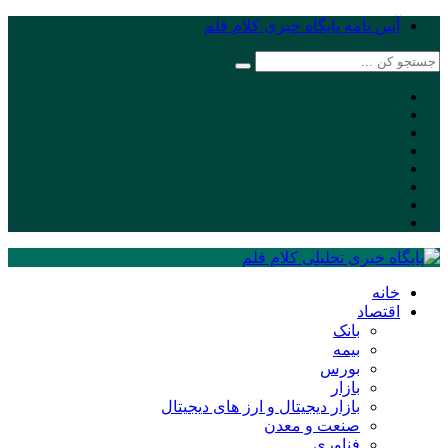
آیین نامه پایگاه خبری کلام قلم
خانه
اقتصاد
بانک
بیمه
بورس
بازار
بازار دیجیتال و ارز های دیجیتال
صنعت و معدن
فناوری