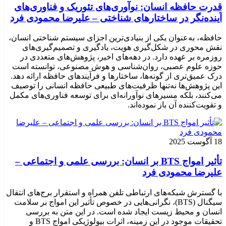
قدرت حافظه انسان: نوآوری‌های تئوریک و فناوری‌های
آینده‌نگر در ساختارهای شناختی – علیرضا محمودی فرد
حافظه، به‌عنوان یکی از بنیادی‌ترین اجزای سیستم شناختی انسان،
نقش محوری در شکل‌گیری هویت، یادگیری و تصمیم‌گیری‌های
روزمره بر عهده دارد. در دهه‌های اخیر، پژوهش‌های متعددی در
حوزه علوم عصبی، روان‌شناسی و هوش مصنوعی، توانسته‌ است
درک عمیق‌تری از گونه‌ها، ساختارها و فرآیندهای حافظه ارائه دهد.
این پژوهش‌ها نه‌تنها ظرفیت‌های طبیعی حافظه انسانی را توصیف
می‌کنند، بلکه مسیرهای نوآورانه‌ای برای توسعه فناوری‌های مکمل
و تقویت‌کننده آن باز نموده‌اند.
18 آگوست 2025
تأثیر امواج BTS بر انسان: بررسی علمی و اجتماعی –
علیرضا محمودی فرد
با گسترش شبکه‌های ارتباطی تلفن همراه و استقرار برج‌های انتقال
سیگنال (BTS)، نگرانی‌هایی در خصوص تأثیر این امواج بر سلامت
انسان و محیط زیست ایجاد شده است. در این متن به بررسی
تحقیقات موجود در این زمینه، اثرات بیولوژیکی امواج BTS و