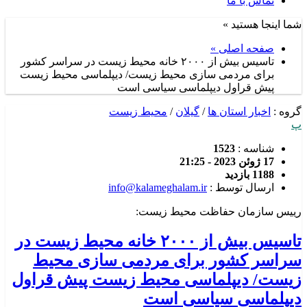
تماس با ما
شما اینجا هستید »
صفحه اصلی »
تاسیس بیش از ۲۰۰۰ خانه محیط زیست در سراسر کشور
برای مردمی سازی محیط زیست/ دیپلماسی محیط زیست
پیش قراول دیپلماسی سیاسی است
گروه :
اخبار استان ها
/
گیلان
/
محیط زیست
پ
شناسه :
1523
17 ژوئن 2023 - 21:25
1188 بازدید
ارسال توسط :
info@kalameghalam.ir
رییس سازمان حفاظت محیط زیست:
تاسیس بیش از ۲۰۰۰ خانه محیط زیست در
سراسر کشور برای مردمی سازی محیط
زیست/ دیپلماسی محیط زیست پیش قراول
دیپلماسی سیاسی است