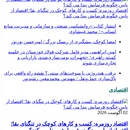
اقتصاد روزمره: کسب‌ و کارهای کوچک در تنگنای بقا؛ اقتصاد از
پایین چگونه فرسایش پیدا می کند؟
انتشار کتاب «روانشناسی صنعتی و سازمانی و مدیریت منابع
انسانی» / محمد غبیشاوی
امضا کوچک، پیشگیری از ریسک بزرگ / امیرحسن بوربور
امین ابراهیمی مدیرعامل شرکت فولاد خوزستان در جلسه
کمیته راهبری؛ «تجهیزات بومی‌سازی‌شده، بازاریابی و
تجاری‌سازی شوند
برقی، هیدروژنی یا سوخت‌های سنتی؟ نقشه راه واقعی برای
پاک‌سازی حمل‌ونقل / مهندس محمدمعین رشیدپور
اقتصادی
02 آگوست 2026
اقتصاد روزمره: کسب‌ و کارهای کوچک در تنگنای بقا؛