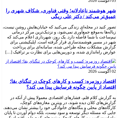
05 آگوست 2026
شهر هوشمند ناعادلانه؛ وقتی فناوری، شکاف شهری را
عمیق‌تر می‌کند / دکتر علی ریگی
تصور کنید در محله‌ای زندگی می‌کنید که خیابان‌هایش روشن نیست،
زباله‌ها به‌موقع جمع‌آوری نمی‌شود، و نزدیک‌ترین مرکز درمانی
نیم‌ساعت با شما فاصله دارد. یک روز، شهرداری اعلام می‌کند که
شهر در مسیر هوشمندسازی قرار گرفته است. اپلیکیشنی برای
گزارش مشکلات محله طراحی شده، سامانه‌ای برای پرداخت
عوارض راه‌اندازی شده، و دوربین‌هایی برای نظارت بر ترافیک […]
02 آگوست 2026
اقتصاد روزمره: کسب‌ و کارهای کوچک در تنگنای بقا؛
اقتصاد از پایین چگونه فرسایش پیدا می کند؟
به گزارش کلام قلم، فشارهای اقتصادی معمولا پیش از آنکه در
گزارش‌های کلان دیده شوند، در ویترین مغازه‌های کوچک،
کارگاه‌های محلی و بنگاه‌های خانوادگی خود را بیشتر نشان می‌دهند.
جایی که مسئله دیگر توسعه و سود نیست، بلکه دوام آوردن تا پایان
ماه است.کسب‌ و کارهای کوچک ستون‌های کم‌صدا در اقتصاد یک