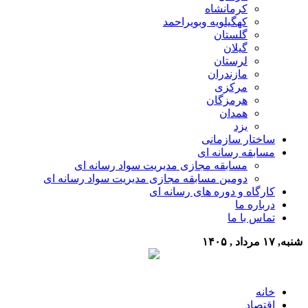
کرمانشاه
کهگیلویه وبویراحمد
گلستان
گیلان
لرستان
مازندران
مرکزی
هرمزگان
همدان
یزد
ساختار سازمانی
مسابقه رسانه ای
مسابقه مجازی مدیریت سواد رسانه ای
دومین مسابقه مجازی مدیریت سواد رسانه ای
کارگاه و دوره های رسانه ای
درباره ما
تماس با ما
شنبه, ۱۷ مرداد , ۱۴۰۵
خانه
اقتصاد