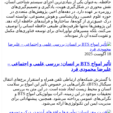
حافظه، به‌عنوان یکی از بنیادی‌ترین اجزای سیستم شناختی انسان،
نقش محوری در شکل‌گیری هویت، یادگیری و تصمیم‌گیری‌های
روزمره بر عهده دارد. در دهه‌های اخیر، پژوهش‌های متعددی در
حوزه علوم عصبی، روان‌شناسی و هوش مصنوعی، توانسته‌ است
درک عمیق‌تری از گونه‌ها، ساختارها و فرآیندهای حافظه ارائه دهد.
این پژوهش‌ها نه‌تنها ظرفیت‌های طبیعی حافظه انسانی را توصیف
می‌کنند، بلکه مسیرهای نوآورانه‌ای برای توسعه فناوری‌های مکمل
و تقویت‌کننده آن باز نموده‌اند.
18 آگوست 2025
تأثیر امواج BTS بر انسان: بررسی علمی و اجتماعی –
علیرضا محمودی فرد
با گسترش شبکه‌های ارتباطی تلفن همراه و استقرار برج‌های انتقال
سیگنال (BTS)، نگرانی‌هایی در خصوص تأثیر این امواج بر سلامت
انسان و محیط زیست ایجاد شده است. در این متن به بررسی
تحقیقات موجود در این زمینه، اثرات بیولوژیکی امواج BTS و
نگرانی‌های عمومی پرداخته می‌شود. همچنین، پیشنهاداتی برای
مدیریت ایمن این تکنولوژی‌ها ارائه می‌شود.