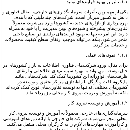
۱.۱. تأثیر بر بهبود فرآیندهای تولید
یکی از مهم‌ترین تأثیرات سرمایه‌گذاری‌های خارجی، انتقال فناوری و
دانش به کشور میزبان است. شرکت‌های چندملیتی که با هدف
بهره‌برداری از بازارهای جدید به کشورها وارد می‌شوند، معمولاً
فناوری‌های پیشرفته و شیوه‌های نوین مدیریت را با خود به همراه
دارند. این امر نه تنها به بهبود فرآیندهای تولیدی در صنایع داخلی
منجر می‌شود، بلکه می‌تواند موجب ارتقای سطح کیفیت محصولات
و خدمات نیز گردد.
۱.۱.۱. نمونه‌های عملی
برای مثال، ورود شرکت‌های فناوری اطلاعات به بازار کشورهای در
حال توسعه، می‌تواند به بهبود سیستم‌های اطلاعاتی و ارتقای
ظرفیت‌های نوآورانه این کشورها کمک کند. شرکت‌هایی مانند
مایکروسافت و گوگل با راه‌اندازی مراکز تحقیق و توسعه در
کشورهای مختلف، نه تنها به توسعه فناوری‌های نوین کمک کرده‌اند
بلکه به آموزش و تربیت نیروی کار محلی نیز پرداخته‌اند.
۱.۲. آموزش و توسعه نیروی کار
سرمایه‌گذاری‌های خارجی معمولاً به آموزش و توسعه نیروی کار
محلی منجر می‌شوند. شرکت‌های خارجی با ارائه دوره‌های آموزشی
و کارآموزی، مهارت‌های لازم را به کارگران محلی منتقل می‌کنند.
این آموزش‌ها می‌تواند شامل مهارت‌های فنی، مدیریتی و حتی