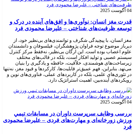
04 آگوست 2025
قدرت مغز انسان: نوآوری‌ها و افق‌های آینده در درک و
توسعه ظرفیت‌های شناختی – علیرضا محمودی فرد
مغز انسان، با پیچیدگی شگرف و توانمندی‌های بی‌نظیر خود، از
دیرباز موضوع توجه فراوان پژوهشگران، فیلسوفان و دانشمندان
علوم اعصاب بوده است. این ارگان بی‌نظیر، نه‌فقط مرکز کنترل
سیستم عصبی و تولید افکار است، بلکه در قالب‌های مختلف
زیرساخت‌های هوشمندی، خلاّقیت، حافظه و یادگیری را بنیان
می‌نهد. بنابراین، فهم عمیق‌تر قابلیت‌ها، کارکردها و قیود مغز، نه‌تنها
در تئوری‌های علمی، بلکه در کاربردهای عملی، فناوری‌های نوین و
رویکردهای آینده‌بین، اهمیت استراتژیک دارد.
04 آگوست 2025
بررسی وظايف سرپرست داوران در مسابقات تیمي
ورزش زورخانه‌ای و مهارت‌های فردی – علیرضا محمودی
فرد