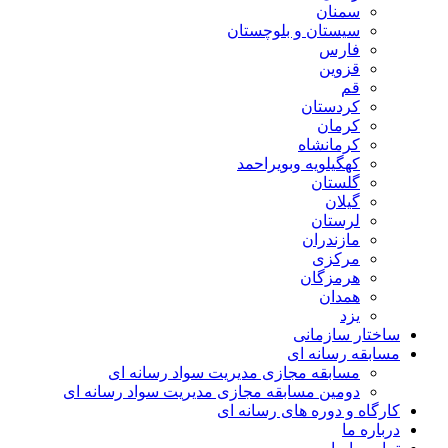
سمنان
سیستان و بلوچستان
فارس
قزوین
قم
کردستان
کرمان
کرمانشاه
کهگیلویه وبویراحمد
گلستان
گیلان
لرستان
مازندران
مرکزی
هرمزگان
همدان
یزد
ساختار سازمانی
مسابقه رسانه ای
مسابقه مجازی مدیریت سواد رسانه ای
دومین مسابقه مجازی مدیریت سواد رسانه ای
کارگاه و دوره های رسانه ای
درباره ما