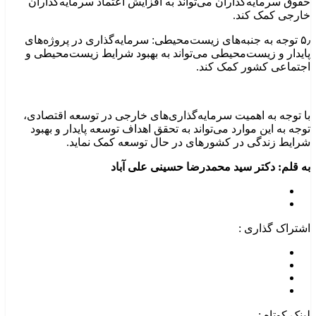
حقوق سرمایه‌گذاران می‌تواند به افزایش اعتماد سرمایه‌گذاران
خارجی کمک کند.
۵٫ توجه به جنبه‌های زیست‌محیطی: سرمایه‌گذاری در پروژه‌های
پایدار و زیست‌محیطی می‌تواند به بهبود شرایط زیست‌محیطی و
اجتماعی کشور کمک کند.
با توجه به اهمیت سرمایه‌گذاری‌های خارجی در توسعه اقتصادی،
توجه به این موارد می‌تواند به تحقق اهداف توسعه پایدار و بهبود
شرایط زندگی در کشورهای در حال توسعه کمک نماید.
به قلم: دکتر سید محمدرضا حسینی علی آباد
اشتراک گذاری :
لینک کوتاه :