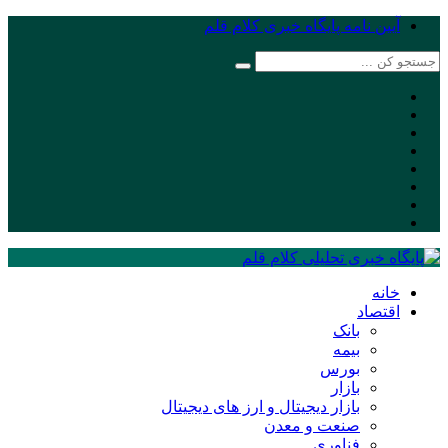
آیین نامه پایگاه خبری کلام قلم
خانه
اقتصاد
بانک
بیمه
بورس
بازار
بازار دیجیتال و ارز های دیجیتال
صنعت و معدن
فناوری