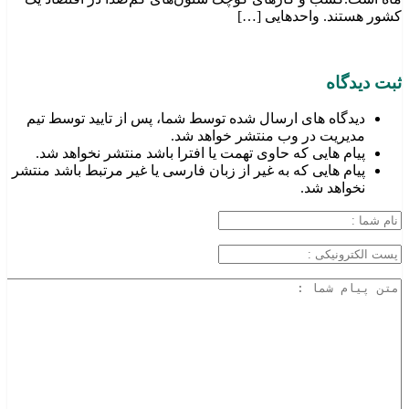
کشور هستند. واحدهایی […]
ثبت دیدگاه
دیدگاه های ارسال شده توسط شما، پس از تایید توسط تیم
مدیریت در وب منتشر خواهد شد.
پیام هایی که حاوی تهمت یا افترا باشد منتشر نخواهد شد.
پیام هایی که به غیر از زبان فارسی یا غیر مرتبط باشد منتشر
نخواهد شد.