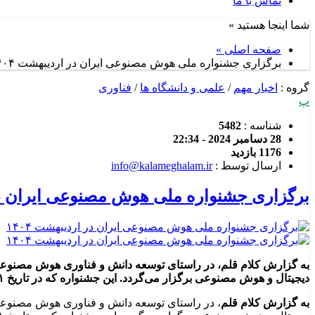
تماس با ما
شما اینجا هستید »
صفحه اصلی »
برگزاری جشنواره ملی هوش مصنوعی ایران در اردیبهشت ۱۴۰۴
گروه :
اخبار مهم
/
علمی و دانشگاه ها
/
فناوری
پ
شناسه :
5482
28 دسامبر 2024 - 22:34
1176 بازدید
ارسال توسط :
info@kalameghalam.ir
برگزاری جشنواره ملی هوش مصنوعی ایران در ا
به گزارش کلام قلم، در راستای توسعه دانش و فناوری هوش مصنوعی 
دیجیتال و هوش مصنوعی برگزار می‌گردد. این جشنواره که در تاریخ ۲۱ اردیبهشت ۱۴۰۴ برگزار خواهد شد، اهداف زیر را دنبال می‌کند: شناسایی و […]
به گزارش کلام قلم
،
در راستای توسعه دانش و فناوری هوش مصنوعی 