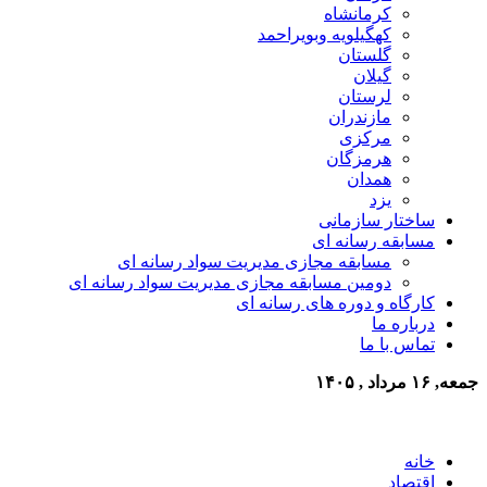
کرمانشاه
کهگیلویه وبویراحمد
گلستان
گیلان
لرستان
مازندران
مرکزی
هرمزگان
همدان
یزد
ساختار سازمانی
مسابقه رسانه ای
مسابقه مجازی مدیریت سواد رسانه ای
دومین مسابقه مجازی مدیریت سواد رسانه ای
کارگاه و دوره های رسانه ای
درباره ما
تماس با ما
جمعه, ۱۶ مرداد , ۱۴۰۵
خانه
اقتصاد