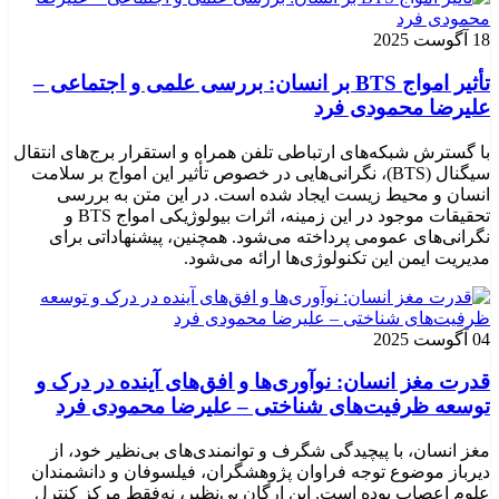
18 آگوست 2025
تأثیر امواج BTS بر انسان: بررسی علمی و اجتماعی –
علیرضا محمودی فرد
با گسترش شبکه‌های ارتباطی تلفن همراه و استقرار برج‌های انتقال
سیگنال (BTS)، نگرانی‌هایی در خصوص تأثیر این امواج بر سلامت
انسان و محیط زیست ایجاد شده است. در این متن به بررسی
تحقیقات موجود در این زمینه، اثرات بیولوژیکی امواج BTS و
نگرانی‌های عمومی پرداخته می‌شود. همچنین، پیشنهاداتی برای
مدیریت ایمن این تکنولوژی‌ها ارائه می‌شود.
04 آگوست 2025
قدرت مغز انسان: نوآوری‌ها و افق‌های آینده در درک و
توسعه ظرفیت‌های شناختی – علیرضا محمودی فرد
مغز انسان، با پیچیدگی شگرف و توانمندی‌های بی‌نظیر خود، از
دیرباز موضوع توجه فراوان پژوهشگران، فیلسوفان و دانشمندان
علوم اعصاب بوده است. این ارگان بی‌نظیر، نه‌فقط مرکز کنترل