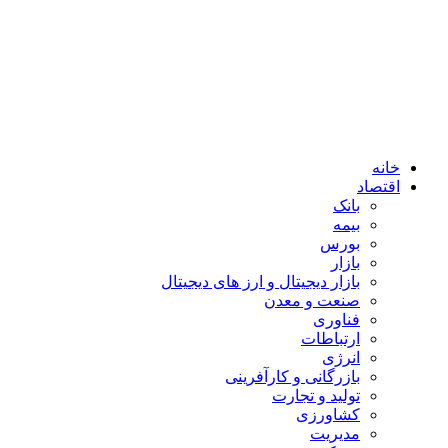
خانه
اقتصاد
بانک
بیمه
بورس
بازار
بازار دیجیتال و ارز های دیجیتال
صنعت و معدن
فناوری
ارتباطات
انرژی
بازرگانی و کارآفرینی
تولید و تجارت
کشاورزی
مدیریت