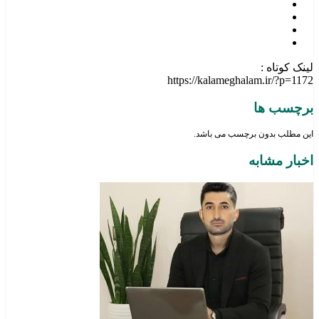
لینک کوتاه :
https://kalameghalam.ir/?p=1172
برچسب ها
این مطلب بدون برچسب می باشد.
اخبار مشابه