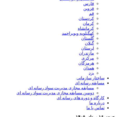
فارس
قزوین
قم
کردستان
کرمان
کرمانشاه
کهگیلویه وبویراحمد
گلستان
گیلان
لرستان
مازندران
مرکزی
هرمزگان
همدان
یزد
ساختار سازمانی
مسابقه رسانه ای
مسابقه مجازی مدیریت سواد رسانه ای
دومین مسابقه مجازی مدیریت سواد رسانه ای
کارگاه و دوره های رسانه ای
درباره ما
تماس با ما
جمعه, ۱۶ مرداد , ۱۴۰۵