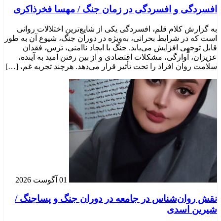
افسردگی و افسردگی در زمان جنگ / مهسا فخرذاکری
به گزارش کلام قلم، افسردگی یکی از شایع‌ترین اختلالات روانی
است که در شرایط بحرانی، به‌ویژه در دوران جنگ، شیوع آن به طور
قابل توجهی افزایش می‌یابد. جنگ با ایجاد ناامنی، ترس، فقدان
عزیزان، آوارگی، مشکلات اقتصادی و از بین رفتن امید به آینده،
سلامت روان افراد را تحت تأثیر قرار می‌دهد. هرچند تجربه غم، […]
01 آگوست 2026
نقش روان‌شناس در جامعه در دوران جنگ و پساجنگ /
شیرین اسدی