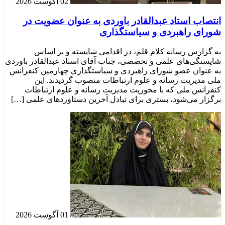
02 آگوست 2026
انتصاب استاد عبدالقادر باوردی به عنوان عضویت در
شورای راهبردی و سیاستگذاری
به گزارش رسانه کلام قلم، در اقدامی شایسته و بر اساس
شایستگی‌های علمی و تخصصی، جناب آقای استاد عبدالقادر باوردی
به عنوان عضو شورای راهبردی و سیاستگذاری چهارمین کنفرانس
ملی مدیریت رسانه و علوم ارتباطات منصوب گردیدند. این
کنفرانس ملی که با محوریت مدیریت رسانه و علوم ارتباطات
برگزار می‌شود، بستری برای تبادل آخرین دستاوردهای علمی […]
01 آگوست 2026