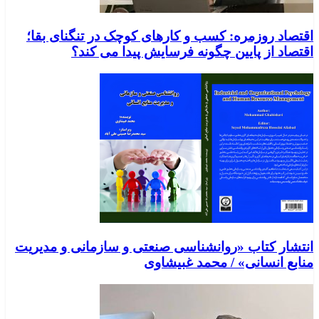
اقتصاد روزمره: کسب‌ و کارهای کوچک در تنگنای بقا؛
اقتصاد از پایین چگونه فرسایش پیدا می کند؟
انتشار کتاب «روانشناسی صنعتی و سازمانی و مدیریت
منابع انسانی» / محمد غبیشاوی