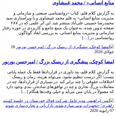
منابع انسانی» / محمد غبیشاوی
به گزارش کلام قلم، کتاب «روانشناسی صنعتی و سازمانی و
مدیریت منابع انسانی» به قلم محمد غبیشاوی و با ویراستاری سید
محمدرضا حسینی علی‌آباد منتشر شد. این اثر علمی که در ۲۸۷
صفحه تدوین شده، به‌عنوان یک منبع جامع و کاربردی در حوزه رفتار
سازمانی و مدیریت منابع انسانی، به بررسی ابعاد گوناگون
روانشناسی در […]
18
جولای 2026
امضا کوچک، پیشگیری از ریسک بزرگ / امیرحسن بوربور
به گزارش کلام قلم، بند داوری در قراردادها فقط یک جمله پایانی
نیست؛ اگر درست تنظیم نشود، می‌تواند هزینه، زمان و ریسک
اختلافات حقوقی را چند برابر کند. در بسیاری از قراردادها، چه در
معاملات بزرگ تجاری و چه در توافق‌های ساده‌تر، بندی وجود دارد
که معمولاً در پایان متن می‌آید و خیلی وقت‌ها هنگام […]
07 ژانویه 2026