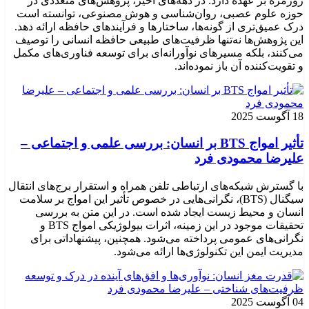
روزمره بر عهده دارد. در دهه‌های اخیر، پژوهش‌های متعددی در
حوزه علوم عصبی، روان‌شناسی و هوش مصنوعی، توانسته‌ است
درک عمیق‌تری از گونه‌ها، ساختارها و فرآیندهای حافظه ارائه دهد.
این پژوهش‌ها نه‌تنها ظرفیت‌های طبیعی حافظه انسانی را توصیف
می‌کنند، بلکه مسیرهای نوآورانه‌ای برای توسعه فناوری‌های مکمل
و تقویت‌کننده آن باز نموده‌اند.
18 آگوست 2025
تأثیر امواج BTS بر انسان: بررسی علمی و اجتماعی –
علیرضا محمودی فرد
با گسترش شبکه‌های ارتباطی تلفن همراه و استقرار برج‌های انتقال
سیگنال (BTS)، نگرانی‌هایی در خصوص تأثیر این امواج بر سلامت
انسان و محیط زیست ایجاد شده است. در این متن به بررسی
تحقیقات موجود در این زمینه، اثرات بیولوژیکی امواج BTS و
نگرانی‌های عمومی پرداخته می‌شود. همچنین، پیشنهاداتی برای
مدیریت ایمن این تکنولوژی‌ها ارائه می‌شود.
04 آگوست 2025