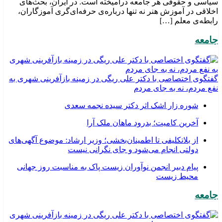
سیاسی و حقوقی هر جامعه درآمیخته است‌. در ایران، بحث‌های
اخلاقی در آموزش هنر نه تنها درباره‌ی حرفه‌ای‌گری آموزگاران،
رابطه‌ی معلم […]
جامعه
گفتگوی اختصاصی با دکتر علی ریگی در زمینه بازآفرینی شهری به
نفع مردم، نه به جای مردم
شوره زار اشک اثر دکتر سیده نجمه سعدی
​آخرین کامیت؛ بدرود ماهان ملک آرا
از بلاتکلیفی تا اطمینان‌بخشی؛ وزیر ارشاد: موضوع آگهی‌های
دولتی انجام می‌شود و جای نگرانی نیست
پیام دبیر انجمن نوآوران زیست پاک به مناسبت روز جهانی
محیط زیست
جامعه