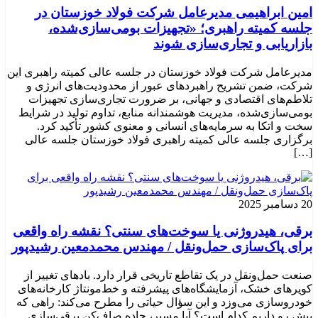
امین ابراهیمی مدیرعامل شرکت فولاد خوزستان در
جلسه کمیته راهبری؛ «تجهیزات بومی‌سازی‌شده،
بازاریابی و تجاری‌سازی شوند
مدیرعامل شرکت فولاد خوزستان در جلسه عالی کمیته راهبری این
شرکت، ضمن تشریح راهبردهای عبور از محدودیت‌های انرژی و
تلاطم‌های اقتصادی و جهانی، بر ضرورت تجاری‌سازی تجهیزات
بومی‌سازی‌شده، مدیریت هوشمندانه منابع، تداوم تولید در شرایط
سخت و اتکا به سرمایه‌های انسانی و معنوی کشور تأکید کرد.
برگزاری جلسه عالی کمیته راهبری فولاد خوزستان جلسه عالی
[…]
20 دسامبر 2025
برقی، هیدروژنی یا سوخت‌های سنتی؟ نقشه راه واقعی
برای پاک‌سازی حمل‌ونقل / مهندس محمدمعین رشیدپور
صنعت حمل‌ونقل در یک تقاطع تاریخی قرار دارد. بادهای تغییر از
کویرهای خشک، آزمایشگاه‌های پیشرفته و خط‌مونتاژ کارخانه‌های
خودروسازی می‌وزد و این سؤال حیاتی را مطرح می‌کند: راهی که
پیش رو داریم کدام است؟ آیا مسیر، جاده صاف‌کن برقی‌سازی