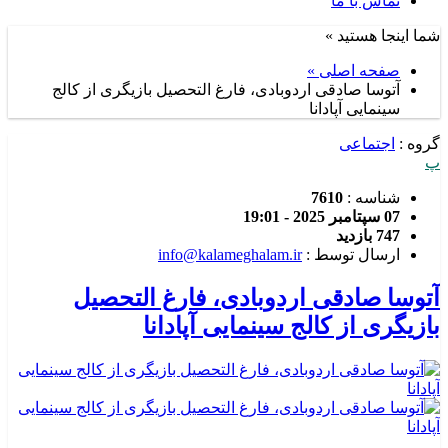
تماس با ما
شما اینجا هستید »
صفحه اصلی »
آتوسا صادقی اردوبادی، فارغ التحصیل بازیگری از کالج
سینمایی آپادانا
گروه :
اجتماعی
پ
شناسه :
7610
07 سپتامبر 2025 - 19:01
747 بازدید
ارسال توسط :
info@kalameghalam.ir
آتوسا صادقی اردوبادی، فارغ التحصیل
بازیگری از کالج سینمایی آپادانا