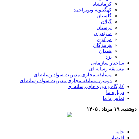
کرمانشاه
کهگیلویه وبویراحمد
گلستان
گیلان
لرستان
مازندران
مرکزی
هرمزگان
همدان
یزد
ساختار سازمانی
مسابقه رسانه ای
مسابقه مجازی مدیریت سواد رسانه ای
دومین مسابقه مجازی مدیریت سواد رسانه ای
کارگاه و دوره های رسانه ای
درباره ما
تماس با ما
دوشنبه, ۱۹ مرداد , ۱۴۰۵
خانه
اقتصاد