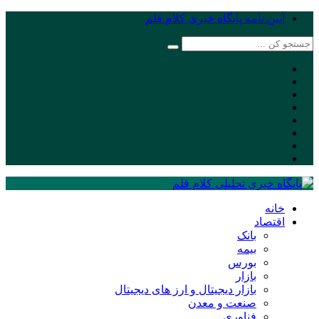
آیین نامه پایگاه خبری کلام قلم
خانه
اقتصاد
بانک
بیمه
بورس
بازار
بازار دیجیتال و ارز های دیجیتال
صنعت و معدن
فناوری