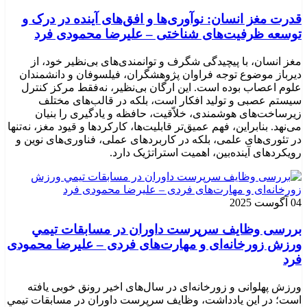
قدرت مغز انسان: نوآوری‌ها و افق‌های آینده در درک و
توسعه ظرفیت‌های شناختی – علیرضا محمودی فرد
مغز انسان، با پیچیدگی شگرف و توانمندی‌های بی‌نظیر خود، از
دیرباز موضوع توجه فراوان پژوهشگران، فیلسوفان و دانشمندان
علوم اعصاب بوده است. این ارگان بی‌نظیر، نه‌فقط مرکز کنترل
سیستم عصبی و تولید افکار است، بلکه در قالب‌های مختلف
زیرساخت‌های هوشمندی، خلاّقیت، حافظه و یادگیری را بنیان
می‌نهد. بنابراین، فهم عمیق‌تر قابلیت‌ها، کارکردها و قیود مغز، نه‌تنها
در تئوری‌های علمی، بلکه در کاربردهای عملی، فناوری‌های نوین و
رویکردهای آینده‌بین، اهمیت استراتژیک دارد.
04 آگوست 2025
بررسی وظايف سرپرست داوران در مسابقات تیمي
ورزش زورخانه‌ای و مهارت‌های فردی – علیرضا محمودی
فرد
ورزش پهلوانی و زورخانه‌ای در سال‌های اخیر رونق خوبی یافته
است؛ در این یادداشت، وظایف سرپرست داوران در مسابقات تیمي