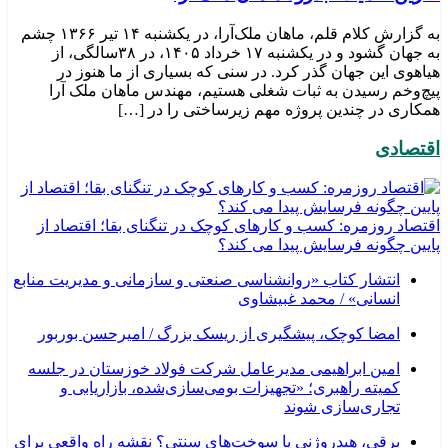
به گزارش کلام قلم، ماهان ملک‌آرا، در یکشنبه ۱۴ تیر ۱۳۶۶ چشم
به جهان گشود و در یکشنبه ۱۷ خرداد ۱۴۰۵، در ۳۸سالگی، از
هیاهوی این جهان گذر کرد. در سنی که بسیاری از ما هنوز در
پیچ‌وخم رسیدن به ثبات شغلی هستیم، مهندس ماهان ملک آرا
همکاری در چندین پروژه مهم زیرساختی را در […]
اقتصادی
اقتصاد روزمره: کسب‌ و کارهای کوچک در تنگنای بقا؛ اقتصاد از
پایین چگونه فرسایش پیدا می کند؟
انتشار کتاب «روانشناسی صنعتی و سازمانی و مدیریت منابع
انسانی» / محمد غبیشاوی
امضا کوچک، پیشگیری از ریسک بزرگ / امیرحسن بوربور
امین ابراهیمی مدیرعامل شرکت فولاد خوزستان در جلسه
کمیته راهبری؛ «تجهیزات بومی‌سازی‌شده، بازاریابی و
تجاری‌سازی شوند
برقی، هیدروژنی یا سوخت‌های سنتی؟ نقشه راه واقعی برای