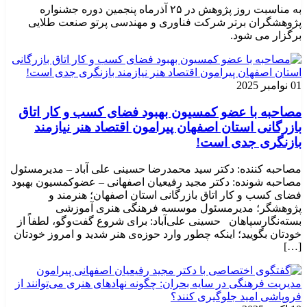
به مناسبت روز پژوهش در ۲۵ آذرماه پنجمین دوره جشنواره
پژوهشگران برتر شرکت فناوری و مهندسی پرتو صنعت طلایی
برگزار می شود.
01 نوامبر 2025
مصاحبه با عضو کمسیون بهبود فضای کسب و کار اتاق
بازرگانی استان اصفهان پیرامون اقتصاد هنر نیازمند
بازنگری جدی است!
مصاحبه کننده: دکتر سید محمدرضا حسینی علی آباد – مدیرمسئول
مصاحبه شونده: دکتر مجید رفیعیان اصفهانی – عضوکمسیون بهبود
فضای کسب و کار اتاق بازرگانی استان اصفهان؛ هنرمند و
پژوهشگر؛ ‌مدیرمسئول موسسه فرهنگی هنری آموزشی
بسته‌نگارسپاهان حسینی علی‌آباد: برای شروع گفت‌وگو، لطفاً از
خودتان بگویید؛ اینکه چطور وارد حوزه‌ی هنر شدید و امروز خودتان
[…]