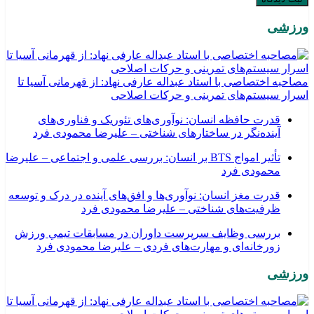
ورزشی
مصاحبه اختصاصی با استاد عبداله عارفی نهاد: از قهرمانی آسیا تا
اسرار سیستم‌های تمرینی و حرکات اصلاحی
قدرت حافظه انسان: نوآوری‌های تئوریک و فناوری‌های
آینده‌نگر در ساختارهای شناختی – علیرضا محمودی فرد
تأثیر امواج BTS بر انسان: بررسی علمی و اجتماعی – علیرضا
محمودی فرد
قدرت مغز انسان: نوآوری‌ها و افق‌های آینده در درک و توسعه
ظرفیت‌های شناختی – علیرضا محمودی فرد
بررسی وظايف سرپرست داوران در مسابقات تیمي ورزش
زورخانه‌ای و مهارت‌های فردی – علیرضا محمودی فرد
ورزشی