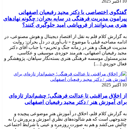
10 اکتبر 2025
گفتگوی اختصاصی با دکتر مجید رفیعیان اصفهانی
پیرامون مدیریت فرهنگی در سایه بحران: چگونه نهادهای
هنری می‌توانند از فروپاشی امید جلوگیری کنند؟
به گزارش کلام قلم به نقل از اقتصاد دیجیتال و هوش مصنوعی، در
ادامه مصاحبه قبلی با موضوع « تاب‌آوری در دل بحران: روایت
مدیریت فرهنگ و هنر در زمانه جنگ و تحریم» با جناب آقای دکتر
مجید رفیعیان اصفهانی، هنرمند حوزه‌ی موسیقی و عکاسی،
مدیرمسئول موسسه فرهنگی هنری بسته‌نگار سپاهان، پژوهشگر و
فعال حوزه‌ي‌ […]
10 اکتبر 2025
از اخلاق مراقبتی تا عدالت فرهنگی؛ چشم‌انداز تازه‌ای
برای آموزش هنر / دکتر مجید رفیعیان اصفهانی
به گزارش کلام قلم، اخلاق در آموزش هنر موضوعی پیچیده و
چندوجهی است که هم شالوده‌های نظریِ آموزش و پرورش را به
چالش می‌کشد و هم به صورت روزمره و عینی با شرایط اجتماعی،