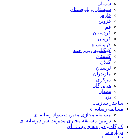
سمنان
سیستان و بلوچستان
فارس
قزوین
قم
کردستان
کرمان
کرمانشاه
کهگیلویه وبویراحمد
گلستان
گیلان
لرستان
مازندران
مرکزی
هرمزگان
همدان
یزد
ساختار سازمانی
مسابقه رسانه ای
مسابقه مجازی مدیریت سواد رسانه ای
دومین مسابقه مجازی مدیریت سواد رسانه ای
کارگاه و دوره های رسانه ای
درباره ما