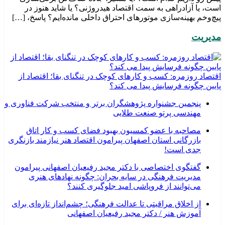
است، یا آزادراهی به سمت اقتصاد هیدروژنی؟ یا شاید هنوز در
پیچ‌وخم بهینه‌سازی موتورهای احتراق داخلی مانده‌ایم؟ پاسخ، […]
مدیریت
اقتصاد روزمره: کسب‌ و کارهای کوچک در تنگنای بقا؛ اقتصاد از
پایین چگونه فرسایش پیدا می کند؟
پنجمین جشنواره پژوهشگران برتر و منتخب شرکت فناوری و
مهندسی پرتو صنعت طلایی
مصاحبه با عضو کمسیون بهبود فضای کسب و کار اتاق
بازرگانی استان اصفهان پیرامون اقتصاد هنر نیازمند بازنگری
جدی است!
گفتگوی اختصاصی با دکتر مجید رفیعیان اصفهانی پیرامون
مدیریت فرهنگی در سایه بحران: چگونه نهادهای هنری
می‌توانند از فروپاشی امید جلوگیری کنند؟
از اخلاق مراقبتی تا عدالت فرهنگی؛ چشم‌انداز تازه‌ای برای
آموزش هنر / دکتر مجید رفیعیان اصفهانی