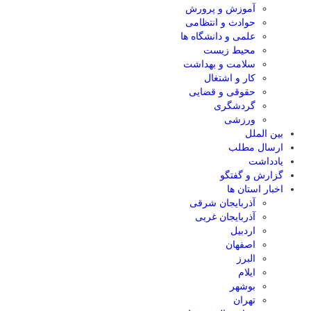
آموزش و پرورش
حوادث و انتظامی
علمی و دانشگاه ها
محیط زیست
سلامت و بهداشت
کار و اشتغال
حقوقی و قضایی
گردشگری
ورزشی
بین الملل
ارسال مطلب
یادداشت
گزارش و گفتگو
اخبار استان ها
آذربایجان شرقی
آذربایجان غربی
اردبیل
اصفهان
البرز
ایلام
بوشهر
تهران