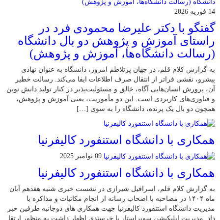
14 فوریه 2026
گفتگو با دکتر علیرضا محمودی فرد در
راستای آموزش و پژوهش دو بال دانشگاه
(رسالت دانشگاه‌ها، آموزش و پژوهش)
به گزارش کلام قلم، در جهان پرتلاطم امروز، دانشگاه به عنوان نهادی
پیشرو، نقشی فراتر از انتقال صرف اطلاعات ایفا می‌کند. رسالت خطیر
آن، پرورش انسان‌هایی آگاه، خالق و مسئولیت‌پذیر در کنار تولید دانش نوین
و فناوری‌های کاربردی است. این دو مأموریت، یعنی آموزش و پژوهش،
همچون دو بال یک پرنده، دانشگاه را به سوی […]
همکاری با دانشگاه استنفورد کالیفرنیا
09 نوامبر 2025
همکاری با دانشگاه استنفورد کالیفرنیا
به گزارش کلام قلم، اسرافیل شیرازی در نشست خبری شنبه هفدهم آبان
ماه ۱۴۰۴ در مصاحبه با اصحاب رسانه از انجام مکاتبات و مذاکره با
مدیریت دانشگاه استنفورد کالیفرنیا جهت همکاری های دوجانبه طرفین خبر
داد. مدیریت اپلیکیشن سوپراستار با خرسندی اظهار داشت به منظور ارتقا