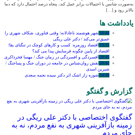
به‌صورت شانس با احتمالات برابر عمل کند، پنجاه درصد احتمال دارد که دما
بالاتر رود و […]
یادداشت ها
16:44
شهر هوشمند ناعادلانه؛ وقتی فناوری، شکاف شهری را
عمیق‌تر می‌کند / دکتر علی ریگی
19:25
اقتصاد روزمره: کسب‌ و کارهای کوچک در تنگنای بقا؛
اقتصاد از پایین چگونه فرسایش پیدا می کند؟
20:45
افسردگی و افسردگی در زمان جنگ / مهسا فخرذاکری
20:41
نقش روان‌شناس در جامعه در دوران جنگ و پساجنگ /
شیرین اسدی
14:39
شوره زار اشک اثر دکتر سیده نجمه سعدی
گزارش و گفتگو
گفتگوی اختصاصی با دکتر علی ریگی در
زمینه بازآفرینی شهری به نفع مردم، نه به
جای مردم