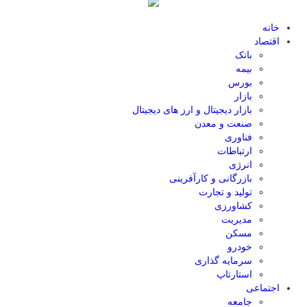
خانه
اقتصاد
بانک
بیمه
بورس
بازار
بازار دیجیتال و ارز های دیجیتال
صنعت و معدن
فناوری
ارتباطات
انرژی
بازرگانی و کارآفرینی
تولید و تجارت
کشاورزی
مدیریت
مسکن
خودرو
سرمایه گذاری
استارتاپ
اجتماعی
جامعه