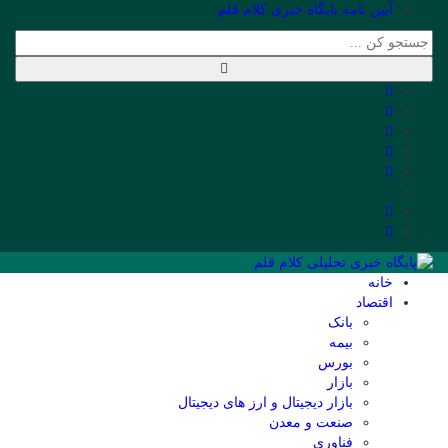
آیین نامه پایگاه خبری کلام قلم
خانه
اقتصاد
بانک
بیمه
بورس
بازار
بازار دیجیتال و ارز های دیجیتال
صنعت و معدن
فناوری