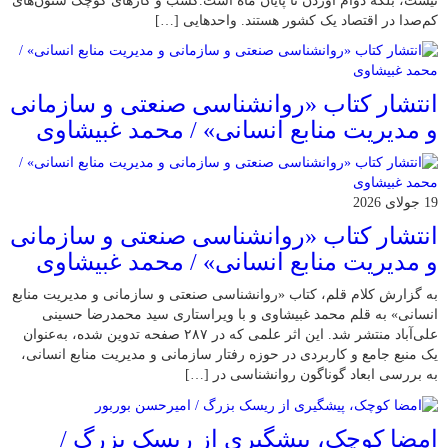
نیست، بلکه دوام آوردن تا پایان ماه است.کسب‌ و کارهای کوچک ستون‌های
کم‌صدا در اقتصاد یک کشور هستند. واحدهایی […]
انتشار کتاب «روانشناسی صنعتی و سازمانی
و مدیریت منابع انسانی» / محمد غبیشاوی
19 جولای 2026
انتشار کتاب «روانشناسی صنعتی و سازمانی
و مدیریت منابع انسانی» / محمد غبیشاوی
به گزارش کلام قلم، کتاب «روانشناسی صنعتی و سازمانی و مدیریت منابع
انسانی» به قلم محمد غبیشاوی و با ویراستاری سید محمدرضا حسینی
علی‌آباد منتشر شد. این اثر علمی که در ۲۸۷ صفحه تدوین شده، به‌عنوان
یک منبع جامع و کاربردی در حوزه رفتار سازمانی و مدیریت منابع انسانی،
به بررسی ابعاد گوناگون روانشناسی در […]
امضا کوچک، پیشگیری از ریسک بزرگ /