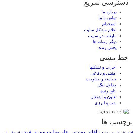
دسترسی سریع
درباره ما
تماس با ما
استخدام
اعلام مشکل سایت
تبلیغات در سایت
ديگر رسانه ها
پخش زنده
خط مشی
احزاب و تشکلها
امنیتی و دفاعی
حماسه و مقاومت
جداول لیگ
نتایج زنده
تعاون و اشتغال
نفت و انرژی
برچسب ها
آقای مهندس علیرضا محمودی فرد
آقای علیرضا محمودی فرد
ارائه علمی
ارز