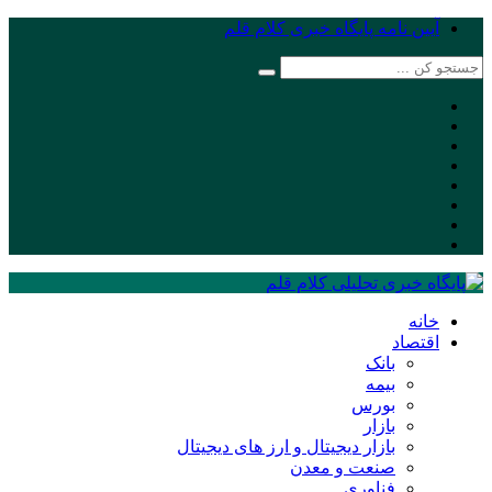
آیین نامه پایگاه خبری کلام قلم
خانه
اقتصاد
بانک
بیمه
بورس
بازار
بازار دیجیتال و ارز های دیجیتال
صنعت و معدن
فناوری