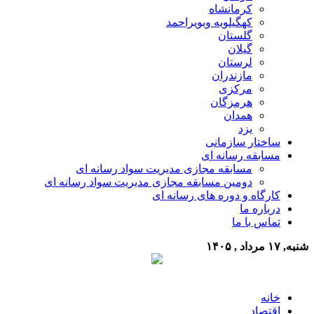
کرمانشاه
کهگیلویه وبویراحمد
گلستان
گیلان
لرستان
مازندران
مرکزی
هرمزگان
همدان
یزد
ساختار سازمانی
مسابقه رسانه ای
مسابقه مجازی مدیریت سواد رسانه ای
دومین مسابقه مجازی مدیریت سواد رسانه ای
کارگاه و دوره های رسانه ای
درباره ما
تماس با ما
شنبه, ۱۷ مرداد , ۱۴۰۵
خانه
اقتصاد