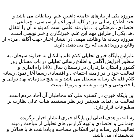
امروزه یکی از نیازهای جامعه داشتن علم ارتباطات می باشد و
بحث اطلاع رسانی نیز در کلیه امور اعم از سیاسی، اجتماعی،
اقتصادی، فرهتگی و … نیازمند علمی است که بتواند آن را انتقال
دهد. یکی از طرایق مهم این علم، خبرنگاری و خبر نویسی است.
امروزه رسانه ها وظایف مهمی در انتشار اخبار جهت آگاهی مردم از
وقایع و رویدادهایی که رخ می دهند، دارند.
بنابراین پایگاه خبری تحلیلی کلام قلم با اتکال به خداوند سبحان، به
منظور افزایش آگاهی و اطلاع رسانی تحلیلی در باب مسائل روز
کشور و استان مازندران در زمستان سال 1401 راه اندازی و
فعالیت خود را در زمینه اجتماعی و اقتصادی رسما آغاز نمود. رسانه
کلام قلم یک رسانه مستقل می باشد و به هیچ سازمان، نهاد دولتی و
یا خصوصی و حزب وابسته و مربوط نیست.
این پایگاه خبری در گستره ملی که مخاطبان آن آحاد مردم است،
فعالیت می نماید. همچنین زیر نظر مستقیم هیات عالی نظارت بر
مطبوعات قرار دارد.
رسالت و هدف اصلی این پایگاه خبری انتشار اخبار برگزیده
اجتماعی و اقتصادی و تهیه گزارش های تحلیلی از مباحث زمینه
فعالیت این رسانه و نیز انعکاس مصاحبه و یادداشت ها با فعالان و
اندیشمندان می باشد.