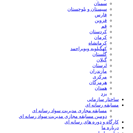
سمنان
سیستان و بلوچستان
فارس
قزوین
قم
کردستان
کرمان
کرمانشاه
کهگیلویه وبویراحمد
گلستان
گیلان
لرستان
مازندران
مرکزی
هرمزگان
همدان
یزد
ساختار سازمانی
مسابقه رسانه ای
مسابقه مجازی مدیریت سواد رسانه ای
دومین مسابقه مجازی مدیریت سواد رسانه ای
کارگاه و دوره های رسانه ای
درباره ما