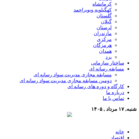
کرمانشاه
کهگیلویه وبویراحمد
گلستان
گیلان
لرستان
مازندران
مرکزی
هرمزگان
همدان
یزد
ساختار سازمانی
مسابقه رسانه ای
مسابقه مجازی مدیریت سواد رسانه ای
دومین مسابقه مجازی مدیریت سواد رسانه ای
کارگاه و دوره های رسانه ای
درباره ما
تماس با ما
شنبه, ۱۷ مرداد , ۱۴۰۵
خانه
اقتصاد