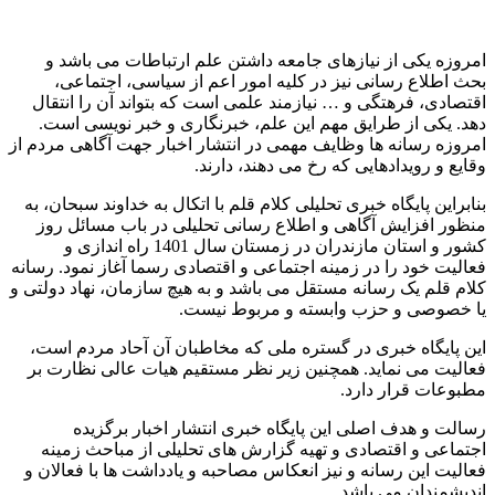
امروزه یکی از نیازهای جامعه داشتن علم ارتباطات می باشد و
بحث اطلاع رسانی نیز در کلیه امور اعم از سیاسی، اجتماعی،
اقتصادی، فرهتگی و … نیازمند علمی است که بتواند آن را انتقال
دهد. یکی از طرایق مهم این علم، خبرنگاری و خبر نویسی است.
امروزه رسانه ها وظایف مهمی در انتشار اخبار جهت آگاهی مردم از
وقایع و رویدادهایی که رخ می دهند، دارند.
بنابراین پایگاه خبری تحلیلی کلام قلم با اتکال به خداوند سبحان، به
منظور افزایش آگاهی و اطلاع رسانی تحلیلی در باب مسائل روز
کشور و استان مازندران در زمستان سال 1401 راه اندازی و
فعالیت خود را در زمینه اجتماعی و اقتصادی رسما آغاز نمود. رسانه
کلام قلم یک رسانه مستقل می باشد و به هیچ سازمان، نهاد دولتی و
یا خصوصی و حزب وابسته و مربوط نیست.
این پایگاه خبری در گستره ملی که مخاطبان آن آحاد مردم است،
فعالیت می نماید. همچنین زیر نظر مستقیم هیات عالی نظارت بر
مطبوعات قرار دارد.
رسالت و هدف اصلی این پایگاه خبری انتشار اخبار برگزیده
اجتماعی و اقتصادی و تهیه گزارش های تحلیلی از مباحث زمینه
فعالیت این رسانه و نیز انعکاس مصاحبه و یادداشت ها با فعالان و
اندیشمندان می باشد.