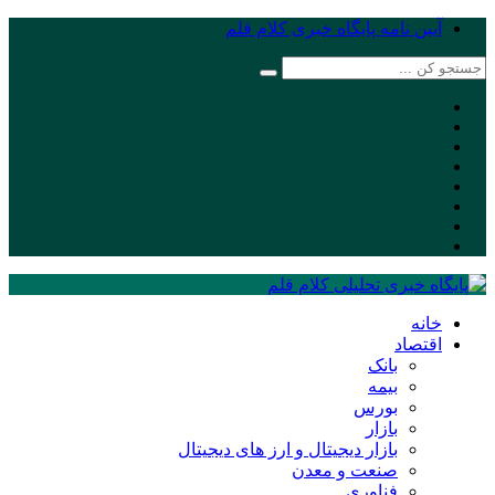
آیین نامه پایگاه خبری کلام قلم
خانه
اقتصاد
بانک
بیمه
بورس
بازار
بازار دیجیتال و ارز های دیجیتال
صنعت و معدن
فناوری