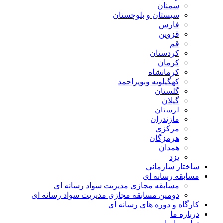
سمنان
سیستان و بلوچستان
فارس
قزوین
قم
کردستان
کرمان
کرمانشاه
کهگیلویه وبویراحمد
گلستان
گیلان
لرستان
مازندران
مرکزی
هرمزگان
همدان
یزد
ساختار سازمانی
مسابقه رسانه ای
مسابقه مجازی مدیریت سواد رسانه ای
دومین مسابقه مجازی مدیریت سواد رسانه ای
کارگاه و دوره های رسانه ای
درباره ما