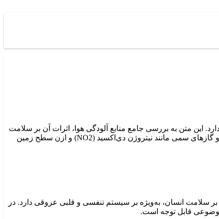
د. این متن به بررسی جامع منابع آلودگی هوا، اثرات آن بر سلامت
عمومی و محیط زیست، و راهکارهای علمی و مدیریتی برای کاهش آن می‌پردازد. مطالعات نشان می‌دهند که ذرات معلق (PM2.5 و PM10) و گازهای سمی مانند نیتروژن دی‌اکسید (NO2) و ازن سطح زمین
بر سلامت انسان، به‌ویژه بر سیستم تنفسی و قلبی عروقی دارد. در
موضوعی قابل توجه است.