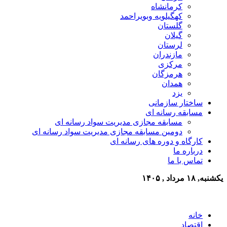
کرمانشاه
کهگیلویه وبویراحمد
گلستان
گیلان
لرستان
مازندران
مرکزی
هرمزگان
همدان
یزد
ساختار سازمانی
مسابقه رسانه ای
مسابقه مجازی مدیریت سواد رسانه ای
دومین مسابقه مجازی مدیریت سواد رسانه ای
کارگاه و دوره های رسانه ای
درباره ما
تماس با ما
یکشنبه, ۱۸ مرداد , ۱۴۰۵
خانه
اقتصاد