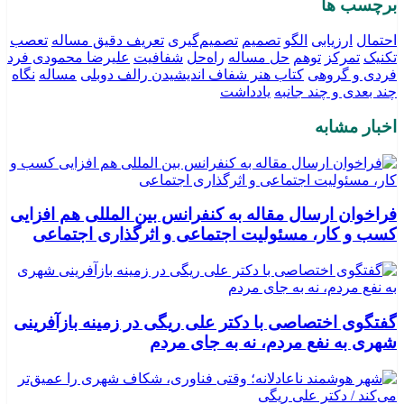
برچسب ها
احتمال
ارزیابی
الگو
تصمیم
تصمیم‌گیری
تعریف دقیق مساله
تعصب
تکنیک‌
تمرکز
توهم
حل مساله
راه‌حل
شفافیت
علیرضا محمودی فرد
فردی و گروهی
کتاب هنر شفاف اندیشیدن رالف دوبلی
مساله
نگاه
چند بعدی و چند جانبه
یادداشت
اخبار مشابه
فراخوان ارسال مقاله به کنفرانس بین المللی هم افزایی
کسب و کار، مسئولیت اجتماعی و اثرگذاری اجتماعی
گفتگوی اختصاصی با دکتر علی ریگی در زمینه بازآفرینی
شهری به نفع مردم، نه به جای مردم