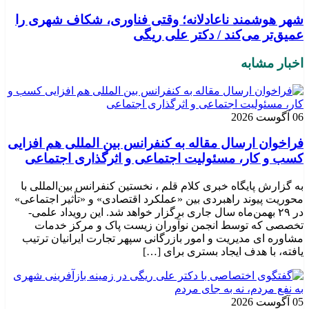
شهر هوشمند ناعادلانه؛ وقتی فناوری، شکاف شهری را
عمیق‌تر می‌کند / دکتر علی ریگی
اخبار مشابه
06 آگوست 2026
فراخوان ارسال مقاله به کنفرانس بین المللی هم افزایی
کسب و کار، مسئولیت اجتماعی و اثرگذاری اجتماعی
به گزارش پایگاه خبری کلام قلم ، نخستین کنفرانس بین‌المللی با
محوریت پیوند راهبردی بین «عملکرد اقتصادی» و «تأثیر اجتماعی»
در ۲۹ بهمن‌ماه سال جاری برگزار خواهد شد. این رویداد علمی-
تخصصی که توسط انجمن نوآوران زیست پاک و مرکز خدمات
مشاوره ای مدیریت و امور بازرگانی سپهر تجارت ایرانیان ترتیب
یافته، با هدف ایجاد بستری برای […]
05 آگوست 2026