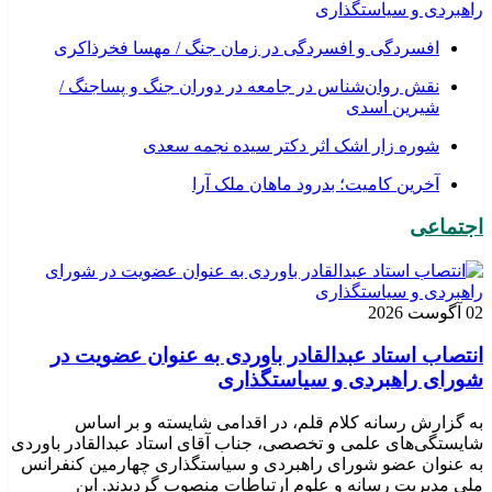
راهبردی و سیاستگذاری
افسردگی و افسردگی در زمان جنگ / مهسا فخرذاکری
نقش روان‌شناس در جامعه در دوران جنگ و پساجنگ /
شیرین اسدی
شوره زار اشک اثر دکتر سیده نجمه سعدی
​آخرین کامیت؛ بدرود ماهان ملک آرا
اجتماعی
02 آگوست 2026
انتصاب استاد عبدالقادر باوردی به عنوان عضویت در
شورای راهبردی و سیاستگذاری
به گزارش رسانه کلام قلم، در اقدامی شایسته و بر اساس
شایستگی‌های علمی و تخصصی، جناب آقای استاد عبدالقادر باوردی
به عنوان عضو شورای راهبردی و سیاستگذاری چهارمین کنفرانس
ملی مدیریت رسانه و علوم ارتباطات منصوب گردیدند. این