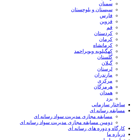
سمنان
سیستان و بلوچستان
فارس
قزوین
قم
کردستان
کرمان
کرمانشاه
کهگیلویه وبویراحمد
گلستان
گیلان
لرستان
مازندران
مرکزی
هرمزگان
همدان
یزد
ساختار سازمانی
مسابقه رسانه ای
مسابقه مجازی مدیریت سواد رسانه ای
دومین مسابقه مجازی مدیریت سواد رسانه ای
کارگاه و دوره های رسانه ای
درباره ما