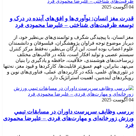
04 آگوست 2025
قدرت مغز انسان: نوآوری‌ها و افق‌های آینده در درک و
توسعه ظرفیت‌های شناختی – علیرضا محمودی فرد
مغز انسان، با پیچیدگی شگرف و توانمندی‌های بی‌نظیر خود، از
دیرباز موضوع توجه فراوان پژوهشگران، فیلسوفان و دانشمندان
علوم اعصاب بوده است. این ارگان بی‌نظیر، نه‌فقط مرکز کنترل
سیستم عصبی و تولید افکار است، بلکه در قالب‌های مختلف
زیرساخت‌های هوشمندی، خلاّقیت، حافظه و یادگیری را بنیان
می‌نهد. بنابراین، فهم عمیق‌تر قابلیت‌ها، کارکردها و قیود مغز، نه‌تنها
در تئوری‌های علمی، بلکه در کاربردهای عملی، فناوری‌های نوین و
رویکردهای آینده‌بین، اهمیت استراتژیک دارد.
04 آگوست 2025
بررسی وظايف سرپرست داوران در مسابقات تیمي
ورزش زورخانه‌ای و مهارت‌های فردی – علیرضا محمودی
فرد