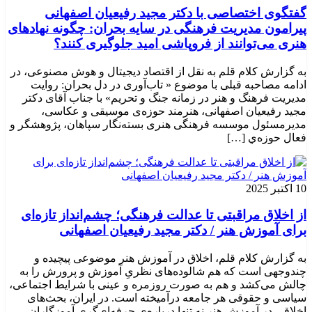
گفتگوی اختصاصی با دکتر مجید رفیعیان اصفهانی
پیرامون مدیریت فرهنگی در سایه بحران: چگونه نهادهای
هنری می‌توانند از فروپاشی امید جلوگیری کنند؟
به گزارش کلام قلم به نقل از اقتصاد دیجیتال و هوش مصنوعی، در
ادامه مصاحبه قبلی با موضوع « تاب‌آوری در دل بحران: روایت
مدیریت فرهنگ و هنر در زمانه جنگ و تحریم» با جناب آقای دکتر
مجید رفیعیان اصفهانی، هنرمند حوزه‌ی موسیقی و عکاسی،
مدیرمسئول موسسه فرهنگی هنری بسته‌نگار سپاهان، پژوهشگر و
فعال حوزه‌ي‌ […]
10 اکتبر 2025
از اخلاق مراقبتی تا عدالت فرهنگی؛ چشم‌انداز تازه‌ای
برای آموزش هنر / دکتر مجید رفیعیان اصفهانی
به گزارش کلام قلم، اخلاق در آموزش هنر موضوعی پیچیده و
چندوجهی است که هم شالوده‌های نظریِ آموزش و پرورش را به
چالش می‌کشد و هم به صورت روزمره و عینی با شرایط اجتماعی،
سیاسی و حقوقی هر جامعه درآمیخته است‌. در ایران، بحث‌های
اخلاقی در آموزش هنر نه تنها درباره‌ی حرفه‌ای‌گری آموزگاران،