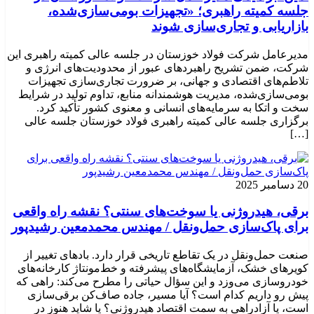
جلسه کمیته راهبری؛ «تجهیزات بومی‌سازی‌شده،
بازاریابی و تجاری‌سازی شوند
مدیرعامل شرکت فولاد خوزستان در جلسه عالی کمیته راهبری این
شرکت، ضمن تشریح راهبردهای عبور از محدودیت‌های انرژی و
تلاطم‌های اقتصادی و جهانی، بر ضرورت تجاری‌سازی تجهیزات
بومی‌سازی‌شده، مدیریت هوشمندانه منابع، تداوم تولید در شرایط
سخت و اتکا به سرمایه‌های انسانی و معنوی کشور تأکید کرد.
برگزاری جلسه عالی کمیته راهبری فولاد خوزستان جلسه عالی
[…]
20 دسامبر 2025
برقی، هیدروژنی یا سوخت‌های سنتی؟ نقشه راه واقعی
برای پاک‌سازی حمل‌ونقل / مهندس محمدمعین رشیدپور
صنعت حمل‌ونقل در یک تقاطع تاریخی قرار دارد. بادهای تغییر از
کویرهای خشک، آزمایشگاه‌های پیشرفته و خط‌مونتاژ کارخانه‌های
خودروسازی می‌وزد و این سؤال حیاتی را مطرح می‌کند: راهی که
پیش رو داریم کدام است؟ آیا مسیر، جاده صاف‌کن برقی‌سازی
است، یا آزادراهی به سمت اقتصاد هیدروژنی؟ یا شاید هنوز در