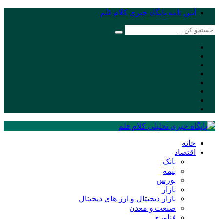
آیین نامه پایگاه خبری کلام قلم
خانه
اقتصاد
بانک
بیمه
بورس
بازار
بازار دیجیتال و ارز های دیجیتال
صنعت و معدن
فناوری