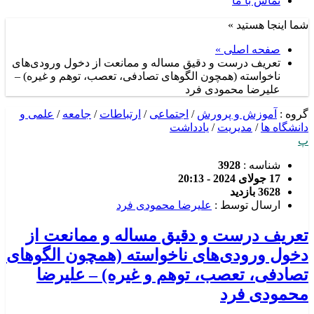
تماس با ما
شما اینجا هستید »
صفحه اصلی »
تعریف درست و دقیق مساله و ممانعت از دخول ورودی‌های
ناخواسته (همچون الگوهای تصادفی، تعصب، توهم و غیره) –
علیرضا محمودی فرد
گروه :
آموزش و پرورش
/
اجتماعی
/
ارتباطات
/
جامعه
/
علمی و
دانشگاه ها
/
مدیریت
/
یادداشت
پ
شناسه :
3928
17 جولای 2024 - 20:13
3628 بازدید
ارسال توسط :
علیرضا محمودی فرد
تعریف درست و دقیق مساله و ممانعت از
دخول ورودی‌های ناخواسته (همچون الگوهای
تصادفی، تعصب، توهم و غیره) – علیرضا
محمودی فرد