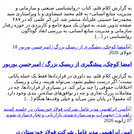
به گزارش کلام قلم، کتاب «روانشناسی صنعتی و سازمانی و
مدیریت منابع انسانی» به قلم محمد غبیشاوی و با ویراستاری سید
محمدرضا حسینی علی‌آباد منتشر شد. این اثر علمی که در ۲۸۷
صفحه تدوین شده، به‌عنوان یک منبع جامع و کاربردی در حوزه رفتار
سازمانی و مدیریت منابع انسانی، به بررسی ابعاد گوناگون
روانشناسی در […]
18
جولای 2026
امضا کوچک، پیشگیری از ریسک بزرگ / امیرحسن بوربور
به گزارش کلام قلم، بند داوری در قراردادها فقط یک جمله پایانی
نیست؛ اگر درست تنظیم نشود، می‌تواند هزینه، زمان و ریسک
اختلافات حقوقی را چند برابر کند. در بسیاری از قراردادها، چه در
معاملات بزرگ تجاری و چه در توافق‌های ساده‌تر، بندی وجود دارد
که معمولاً در پایان متن می‌آید و خیلی وقت‌ها هنگام […]
07 ژانویه 2026
امین ابراهیمی مدیرعامل شرکت فولاد خوزستان در