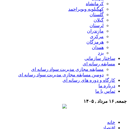
کرمانشاه
کهگیلویه وبویراحمد
گلستان
گیلان
لرستان
مازندران
مرکزی
هرمزگان
همدان
یزد
ساختار سازمانی
مسابقه رسانه ای
مسابقه مجازی مدیریت سواد رسانه ای
دومین مسابقه مجازی مدیریت سواد رسانه ای
کارگاه و دوره های رسانه ای
درباره ما
تماس با ما
جمعه, ۱۶ مرداد , ۱۴۰۵
خانه
اقتصاد