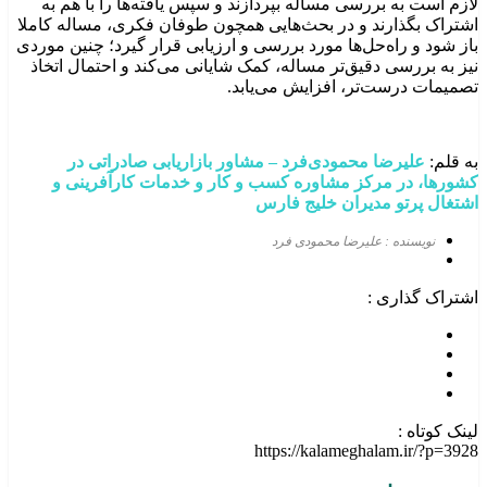
لازم است به بررسی مساله بپردازند و سپس یافته‌ها را با هم به
اشتراک بگذارند و در بحث‌هایی همچون طوفان فکری، مساله کاملا
باز شود و راه‌حل‌ها مورد بررسی و ارزیابی قرار گیرد؛ چنین موردی
نیز به بررسی دقیق‌تر مساله، کمک شایانی می‌کند و احتمال اتخاذ
تصمیمات درست‌تر، افزایش می‌یابد.
به قلم:
علیرضا محمودی‌فرد –
مشاور بازاریابی صادراتی در
کشورها، در مرکز مشاوره کسب و کار و خدمات کارآفرینی و
اشتغال پرتو مدیران خلیج فارس
نویسنده : علیرضا محمودی فرد
اشتراک گذاری :
لینک کوتاه :
https://kalameghalam.ir/?p=3928