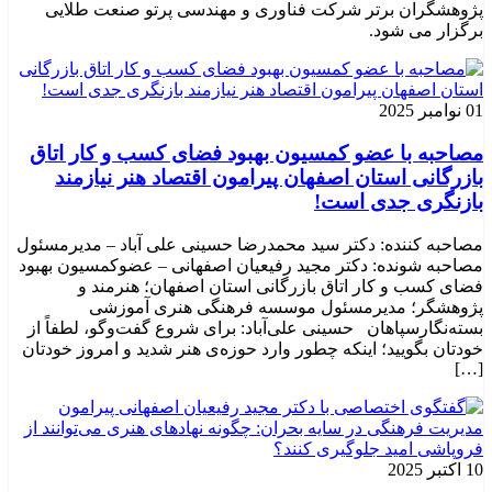
پژوهشگران برتر شرکت فناوری و مهندسی پرتو صنعت طلایی
برگزار می شود.
01 نوامبر 2025
مصاحبه با عضو کمسیون بهبود فضای کسب و کار اتاق
بازرگانی استان اصفهان پیرامون اقتصاد هنر نیازمند
بازنگری جدی است!
مصاحبه کننده: دکتر سید محمدرضا حسینی علی آباد – مدیرمسئول
مصاحبه شونده: دکتر مجید رفیعیان اصفهانی – عضوکمسیون بهبود
فضای کسب و کار اتاق بازرگانی استان اصفهان؛ هنرمند و
پژوهشگر؛ ‌مدیرمسئول موسسه فرهنگی هنری آموزشی
بسته‌نگارسپاهان حسینی علی‌آباد: برای شروع گفت‌وگو، لطفاً از
خودتان بگویید؛ اینکه چطور وارد حوزه‌ی هنر شدید و امروز خودتان
[…]
10 اکتبر 2025