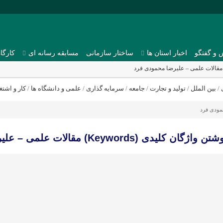
 و گفتگو
اخبار استان ها
ساختار سازمانی
مسابقه رسانه ای
کارگا
/
بین الملل
/
تولید و تجارت
/
جامعه
/
سرمایه گذاری
/
علمی و دانشگاه ها
/
کار و اشتغ
مودی فرد
Keywords) مقالات علمی – علیرضا محمودی فرد