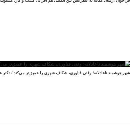
فراخوان ارسال مقاله به کنفرانس بین المللی هم افزایی کسب و کار، مسئولی
شهر هوشمند ناعادلانه؛ وقتی فناوری، شکاف شهری را عمیق‌تر می‌کند / دکتر 