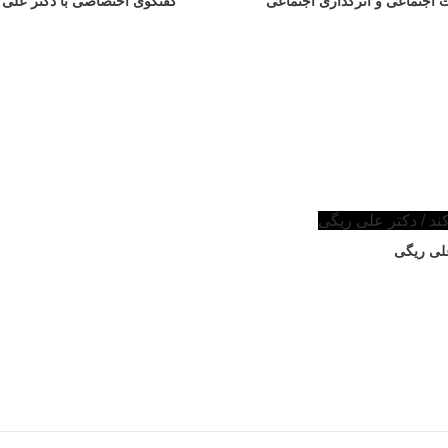
ت اجتماعی و اثرگذاری اجتماعی
گفتگوی اختصاصی با دکتر علی ر
علی ریگی