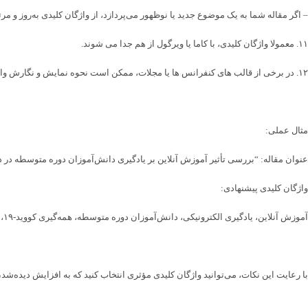
– اگر مقاله شما به یک موضوع جدید یا نوظهور می‌پردازد، از واژگان کلیدی به‌روز و مرت
۱۱. معمولا واژگان کلیدی، با کاما یا ویرگول از هم جدا می شوند.
۱۲. در برخی از قالب های کنفرانس ها یا مجلات، ممکن است نحوه نمایش و نگارش واژگان کلیدی، متفاوت باشد؛ مثلا گفته شود که به صورت ایتالیک نوشته شوند یا بولد شوند و یا فونت آن ها با متن متفاوت باشد.
مثال عملی:
عنوان مقاله: “بررسی تأثیر آموزش آنلاین بر یادگیری دانش‌آموزان دوره متوسطه در دور
واژگان کلیدی پیشنهادی:
آموزش آنلاین، یادگیری الکترونیکی، دانش‌آموزان دوره متوسطه، همه‌گیری کووید-۱۹، آموزش از راه دور، عملکرد تحصیلی
با رعایت این نکات، می‌توانید واژگان کلیدی مؤثری انتخاب کنید که به افزایش دیده‌ش