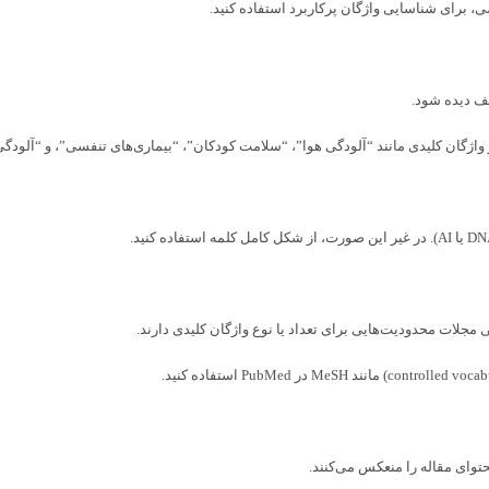
لف دیده شود.
از واژگان کلیدی مانند “آلودگی هوا”، “سلامت کودکان”، “بیماری‌های تنفسی”، و “آلود
 مجلات محدودیت‌هایی برای تعداد یا نوع واژگان کلیدی دارند.
حتوای مقاله را منعکس می‌کنند.