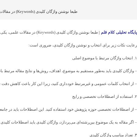
طبعا نوشتن واژگان کلیدی (Keywords) در مقالات علمی، یکی از مراحل مهم و استراتژیک است که به افزایش قابلیت جستجو، دیده‌شدن و دسترسی مقاله در پایگاه‌های داده علمی کمک می‌کند.
پایگاه تحلیلی کلام قلم
|
طبعا نوشتن واژگان کلیدی (Keywords) در مقالات علمی، یکی از مراحل مهم و استراتژیک است که به افزایش قابلیت جستجو، دیده‌شدن و دسترسی مقاله در پایگاه‌های داده علمی کمک می‌کند.
رعایت نکات زیر برای انتخاب و نوشتن واژگان کلیدی، ضروری است:
۱. انتخاب واژگان مرتبط با موضوع اصلی
– واژگان کلیدی باید به‌طور مستقیم به موضوع، اهداف، روش‌ها و نتایج مقاله مرتبط با
– از انتخاب کلمات عمومی و غیرمرتبط خودداری کنید، زیرا این کار باعث کاهش دقت
۲. استفاده از اصطلاحات تخصصی و رایج
– از اصطلاحات تخصصی حوزه پژوهش خود استفاده کنید. این اصطلاحات باید در جامعه 
– اگر مقاله به یک موضوع بین‌رشته‌ای می‌پردازد، واژگان کلیدی باید اصطلاحات کلیدی
۳. تعداد مناسب واژگان کلیدی