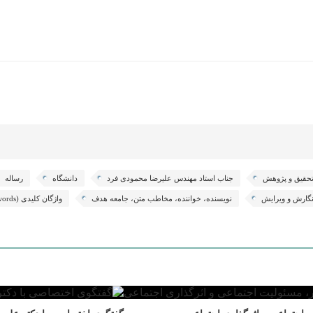
حقیق و پژوهش
جناب استاد مهندس علیرضا محمودی فرد
دانشگاه
رساله
نگارش و ویرایش
نویسنده، خواننده، مخاطب متن، جامعه هدف
واژگان کلیدی (Keywords)