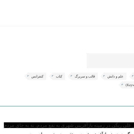
علم و دانش
قالب و سربرگ
کتاب
کنفرانس