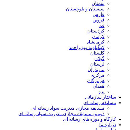
سمنان
سیستان و بلوچستان
فارس
قزوین
قم
کردستان
کرمان
کرمانشاه
کهگیلویه وبویراحمد
گلستان
گیلان
لرستان
مازندران
مرکزی
هرمزگان
همدان
یزد
ساختار سازمانی
مسابقه رسانه ای
مسابقه مجازی مدیریت سواد رسانه ای
دومین مسابقه مجازی مدیریت سواد رسانه ای
کارگاه و دوره های رسانه ای
درباره ما