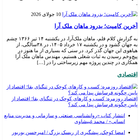
.
10 جولای 2026
​آخرین کامیت؛ بدرود ماهان ملک آرا
به گزارش کلام قلم، ماهان ملک‌آرا، در یکشنبه ۱۴ تیر ۱۳۶۶ چشم
به جهان گشود و در یکشنبه ۱۷ خرداد ۱۴۰۵، در ۳۸سالگی، از
هیاهوی این جهان گذر کرد. در سنی که بسیاری از ما هنوز در
پیچ‌وخم رسیدن به ثبات شغلی هستیم، مهندس ماهان ملک آرا
همکاری در چندین پروژه مهم زیرساختی را در […]
اقتصادی
اقتصاد روزمره: کسب‌ و کارهای کوچک در تنگنای بقا؛ اقتصاد از
پایین چگونه فرسایش پیدا می کند؟
انتشار کتاب «روانشناسی صنعتی و سازمانی و مدیریت منابع
انسانی» / محمد غبیشاوی
امضا کوچک، پیشگیری از ریسک بزرگ / امیرحسن بوربور