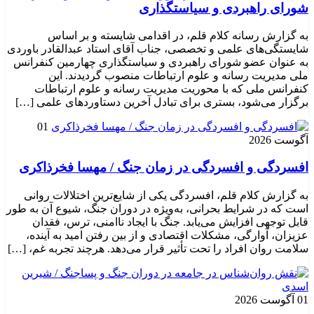
شورای راهبردی و سیاستگذاری
به گزارش رسانه کلام قلم، در اقدامی شایسته و بر اساس
شایستگی‌های علمی و تخصصی، جناب آقای استاد عبدالقادر باوردی
به عنوان عضو شورای راهبردی و سیاستگذاری چهارمین کنفرانس
ملی مدیریت رسانه و علوم ارتباطات منصوب گردیدند. این
کنفرانس ملی که با محوریت مدیریت رسانه و علوم ارتباطات
برگزار می‌شود، بستری برای تبادل آخرین دستاوردهای علمی […]
01
آگوست 2026
افسردگی و افسردگی در زمان جنگ / مهسا فخرذاکری
به گزارش کلام قلم، افسردگی یکی از شایع‌ترین اختلالات روانی
است که در شرایط بحرانی، به‌ویژه در دوران جنگ، شیوع آن به طور
قابل توجهی افزایش می‌یابد. جنگ با ایجاد ناامنی، ترس، فقدان
عزیزان، آوارگی، مشکلات اقتصادی و از بین رفتن امید به آینده،
سلامت روان افراد را تحت تأثیر قرار می‌دهد. هرچند تجربه غم، […]
01 آگوست 2026