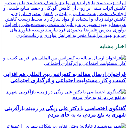
اثرات زیست‌محیط
فرآیندهای تولیدی با هدف حفظ محیط‌ زیست و
کاهش اثرات منفی بر روی آن
کاهش آلودگی و حفظ منابع طبیعی و
ایجاد یک محیط‌زیست سالم‌تر و پایدارتر
کاهش مصرف انرژی و
کاهش تولید زباله و استفاده از مواد سازگار با محیط زیست
کاهش
هزینه‌ها و بهبود تصویر برند و تأثیرات مثبت زیست‌محیطی و افزایش
نوآوری
مدرس علیرضا محمودی فرد
نیازمند توسعه فناوری‌های
جدید و بهبود فرآیندها منجر به افزایش نوآوری و رقابت‌پذیری
اخبار مشابه
فراخوان ارسال مقاله به کنفرانس بین المللی هم افزایی
کسب و کار، مسئولیت اجتماعی و اثرگذاری اجتماعی
گفتگوی اختصاصی با دکتر علی ریگی در زمینه بازآفرینی
شهری به نفع مردم، نه به جای مردم