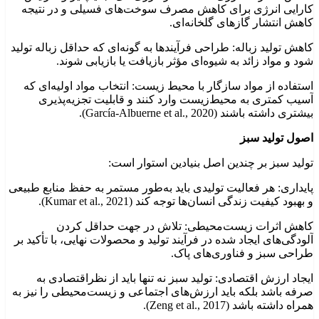
کارایی انرژی برای کاهش مصرف سوخت‌های فسیلی و در نتیجه
کاهش انتشار گازهای گلخانه‌ای.
کاهش تولید زباله: طراحی فرآیندها به گونه‌ای که حداقل زباله تولید
شود و مواد زائد به شیوه‌ای مؤثر بازیافت یا بازیابی شوند.
استفاده از مواد سازگار با محیط زیست: انتخاب مواد اولیه‌ای که
آسیب کمتری به محیط‌زیست وارد کنند و قابلیت تجزیه‌پذیری
بیشتری داشته باشند (García-Albuerne et al., 2020).
اصول تولید سبز
تولید سبز بر چندین اصل بنیادین استوار است:
پایداری: هر فعالیت تولیدی باید به‌طور مستمر به حفظ منابع طبیعی
و بهبود کیفیت زندگی انسان‌ها توجه کند (Kumar et al., 2021).
کاهش اثرات زیست‌محیطی: تلاش در جهت حداقل کردن
آلودگی‌های ایجاد شده در فرآیند تولید و محصولات نهایی، با تأکید بر
طراحی سبز و فناوری‌های پاک.
ایجاد ارزش اقتصادی: تولید سبز نه تنها باید از نظراقتصادی به
صرفه باشد بلکه باید ارزش‌های اجتماعی و زیست‌محیطی را نیز به
همراه داشته باشد (Zeng et al., 2017).