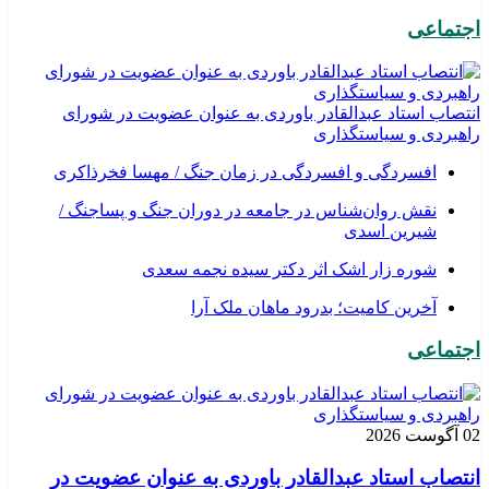
اجتماعی
انتصاب استاد عبدالقادر باوردی به عنوان عضویت در شورای
راهبردی و سیاستگذاری
افسردگی و افسردگی در زمان جنگ / مهسا فخرذاکری
نقش روان‌شناس در جامعه در دوران جنگ و پساجنگ /
شیرین اسدی
شوره زار اشک اثر دکتر سیده نجمه سعدی
​آخرین کامیت؛ بدرود ماهان ملک آرا
اجتماعی
02 آگوست 2026
انتصاب استاد عبدالقادر باوردی به عنوان عضویت در