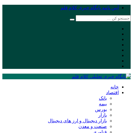
آیین نامه پایگاه خبری کلام قلم
خانه
اقتصاد
بانک
بیمه
بورس
بازار
بازار دیجیتال و ارز های دیجیتال
صنعت و معدن
فناوری