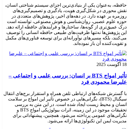
حافظه، به‌عنوان یکی از بنیادی‌ترین اجزای سیستم شناختی انسان،
نقش محوری در شکل‌گیری هویت، یادگیری و تصمیم‌گیری‌های
روزمره بر عهده دارد. در دهه‌های اخیر، پژوهش‌های متعددی در
حوزه علوم عصبی، روان‌شناسی و هوش مصنوعی، توانسته‌ است
درک عمیق‌تری از گونه‌ها، ساختارها و فرآیندهای حافظه ارائه دهد.
این پژوهش‌ها نه‌تنها ظرفیت‌های طبیعی حافظه انسانی را توصیف
می‌کنند، بلکه مسیرهای نوآورانه‌ای برای توسعه فناوری‌های مکمل
و تقویت‌کننده آن باز نموده‌اند.
18 آگوست 2025
تأثیر امواج BTS بر انسان: بررسی علمی و اجتماعی –
علیرضا محمودی فرد
با گسترش شبکه‌های ارتباطی تلفن همراه و استقرار برج‌های انتقال
سیگنال (BTS)، نگرانی‌هایی در خصوص تأثیر این امواج بر سلامت
انسان و محیط زیست ایجاد شده است. در این متن به بررسی
تحقیقات موجود در این زمینه، اثرات بیولوژیکی امواج BTS و
نگرانی‌های عمومی پرداخته می‌شود. همچنین، پیشنهاداتی برای
مدیریت ایمن این تکنولوژی‌ها ارائه می‌شود.