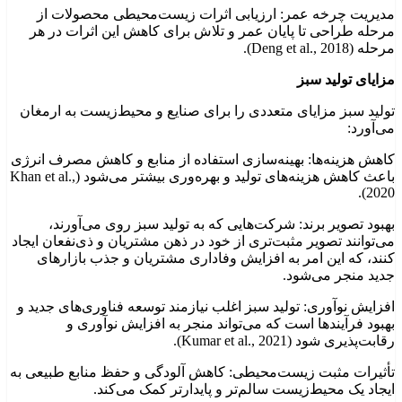
مدیریت چرخه عمر: ارزیابی اثرات زیست‌محیطی محصولات از
مرحله طراحی تا پایان عمر و تلاش برای کاهش این اثرات در هر
مرحله (Deng et al., 2018).
مزایای تولید سبز
تولید سبز مزایای متعددی را برای صنایع و محیط‌زیست به ارمغان
می‌آورد:
کاهش هزینه‌ها: بهینه‌سازی استفاده از منابع و کاهش مصرف انرژی
باعث کاهش هزینه‌های تولید و بهره‌وری بیشتر می‌شود (Khan et al.,
2020).
بهبود تصویر برند: شرکت‌هایی که به تولید سبز روی می‌آورند،
می‌توانند تصویر مثبت‌تری از خود در ذهن مشتریان و ذی‌نفعان ایجاد
کنند، که این امر به افزایش وفاداری مشتریان و جذب بازارهای
جدید منجر می‌شود.
افزایش نوآوری: تولید سبز اغلب نیازمند توسعه فناوری‌های جدید و
بهبود فرآیندها است که می‌تواند منجر به افزایش نوآوری و
رقابت‌پذیری شود (Kumar et al., 2021).
تأثیرات مثبت زیست‌محیطی: کاهش آلودگی و حفظ منابع طبیعی به
ایجاد یک محیط‌زیست سالم‌تر و پایدارتر کمک می‌کند.