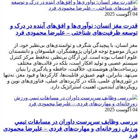
04 آگوست 2025
قدرت مغز انسان: نوآوری‌ها و افق‌های آینده در درک و
توسعه ظرفیت‌های شناختی – علیرضا محمودی فرد
مغز انسان، با پیچیدگی شگرف و توانمندی‌های بی‌نظیر خود، از
دیرباز موضوع توجه فراوان پژوهشگران، فیلسوفان و دانشمندان
علوم اعصاب بوده است. این ارگان بی‌نظیر، نه‌فقط مرکز کنترل
سیستم عصبی و تولید افکار است، بلکه در قالب‌های مختلف
زیرساخت‌های هوشمندی، خلاّقیت، حافظه و یادگیری را بنیان
می‌نهد. بنابراین، فهم عمیق‌تر قابلیت‌ها، کارکردها و قیود مغز، نه‌تنها
در تئوری‌های علمی، بلکه در کاربردهای عملی، فناوری‌های نوین و
رویکردهای آینده‌بین، اهمیت استراتژیک دارد.
04 آگوست 2025
بررسی وظايف سرپرست داوران در مسابقات تیمي
ورزش زورخانه‌ای و مهارت‌های فردی – علیرضا محمودی
فرد