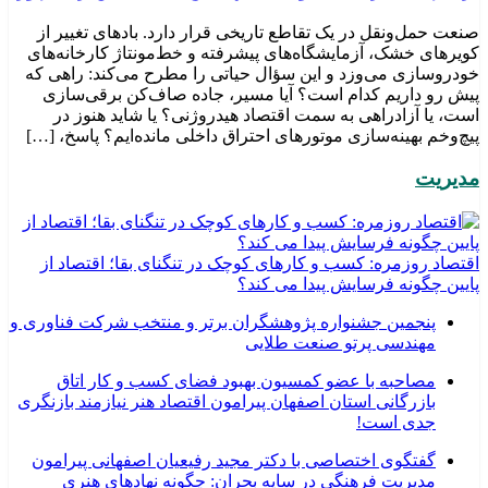
صنعت حمل‌ونقل در یک تقاطع تاریخی قرار دارد. بادهای تغییر از
کویرهای خشک، آزمایشگاه‌های پیشرفته و خط‌مونتاژ کارخانه‌های
خودروسازی می‌وزد و این سؤال حیاتی را مطرح می‌کند: راهی که
پیش رو داریم کدام است؟ آیا مسیر، جاده صاف‌کن برقی‌سازی
است، یا آزادراهی به سمت اقتصاد هیدروژنی؟ یا شاید هنوز در
پیچ‌وخم بهینه‌سازی موتورهای احتراق داخلی مانده‌ایم؟ پاسخ، […]
مدیریت
اقتصاد روزمره: کسب‌ و کارهای کوچک در تنگنای بقا؛ اقتصاد از
پایین چگونه فرسایش پیدا می کند؟
پنجمین جشنواره پژوهشگران برتر و منتخب شرکت فناوری و
مهندسی پرتو صنعت طلایی
مصاحبه با عضو کمسیون بهبود فضای کسب و کار اتاق
بازرگانی استان اصفهان پیرامون اقتصاد هنر نیازمند بازنگری
جدی است!
گفتگوی اختصاصی با دکتر مجید رفیعیان اصفهانی پیرامون
مدیریت فرهنگی در سایه بحران: چگونه نهادهای هنری