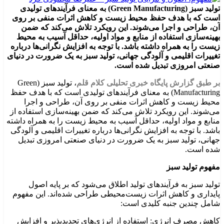
تولید سبز (Green Manufacturing) به معنای فرآیندهای تولیدی
است که با هدف حفظ محیط‌ زیست و کاهش اثرات منفی بر روی
آن، طراحی و اجرا می‌شوند. این رویکرد تلاش می‌کند که ضمن
بهینه‌سازی استفاده از منابع و مواد اولیه، حداقل آسیب به محیط
زیست را به همراه داشته باشد. با توجه به افزایش نگرانی‌ها درباره
تغییرات اقلیمی و آلودگی جهانی، تولید سبز به یک ضرورت در دنیای
صنعتی امروزی تبدیل شده است.
بر طبق گزارش پایگاه خبری تحلیلی کلام قلم
، تولید سبز (Green
Manufacturing) به معنای فرآیندهای تولیدی است که با هدف حفظ
محیط‌ زیست و کاهش اثرات منفی بر روی آن، طراحی و اجرا
می‌شوند. این رویکرد تلاش می‌کند که ضمن بهینه‌سازی استفاده از
منابع و مواد اولیه، حداقل آسیب به محیط زیست را به همراه داشته
باشد. با توجه به افزایش نگرانی‌ها درباره تغییرات اقلیمی و آلودگی
جهانی، تولید سبز به یک ضرورت در دنیای صنعتی امروزی تبدیل
شده است.
مفهوم تولید سبز
تولید سبز به فرآیندهای تولید اطلاق می‌شود که بر پایه اصول
پایداری و کاهش اثرات زیست‌محیطی طراحی شده‌اند. این مفهوم
شامل چندین جنبه کلیدی است:
کاهش مصرف انرژی: استفاده از انرژی‌های تجدیدپذیر و افزایش