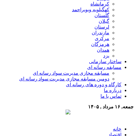
کرمانشاه
کهگیلویه وبویراحمد
گلستان
گیلان
لرستان
مازندران
مرکزی
هرمزگان
همدان
یزد
ساختار سازمانی
مسابقه رسانه ای
مسابقه مجازی مدیریت سواد رسانه ای
دومین مسابقه مجازی مدیریت سواد رسانه ای
کارگاه و دوره های رسانه ای
درباره ما
تماس با ما
جمعه, ۱۶ مرداد , ۱۴۰۵
خانه
اقتصاد