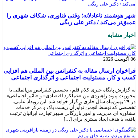
شهر هوشمند ناعادلانه؛ وقتی فناوری، شکاف شهری را
عمیق‌تر می‌کند / دکتر علی ریگی
اخبار مشابه
06 آگوست 2026
فراخوان ارسال مقاله به کنفرانس بین المللی هم افزایی
کسب و کار، مسئولیت اجتماعی و اثرگذاری اجتماعی
به گزارش پایگاه خبری کلام قلم ، نخستین کنفرانس بین‌المللی با
محوریت پیوند راهبردی بین «عملکرد اقتصادی» و «تأثیر اجتماعی»
در ۲۹ بهمن‌ماه سال جاری برگزار خواهد شد. این رویداد علمی-
تخصصی که توسط انجمن نوآوران زیست پاک و مرکز خدمات
مشاوره ای مدیریت و امور بازرگانی سپهر تجارت ایرانیان ترتیب
یافته، با هدف ایجاد بستری برای […]