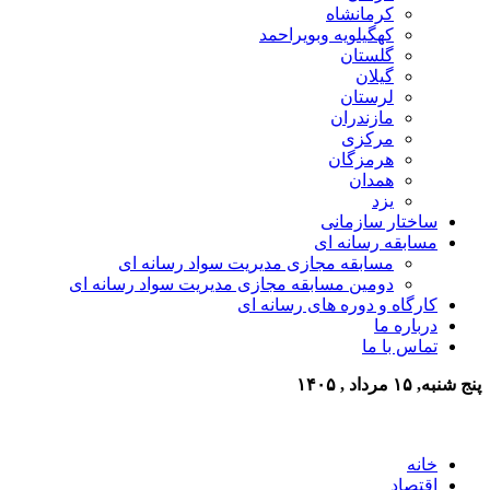
کرمانشاه
کهگیلویه وبویراحمد
گلستان
گیلان
لرستان
مازندران
مرکزی
هرمزگان
همدان
یزد
ساختار سازمانی
مسابقه رسانه ای
مسابقه مجازی مدیریت سواد رسانه ای
دومین مسابقه مجازی مدیریت سواد رسانه ای
کارگاه و دوره های رسانه ای
درباره ما
تماس با ما
پنج شنبه, ۱۵ مرداد , ۱۴۰۵
خانه
اقتصاد