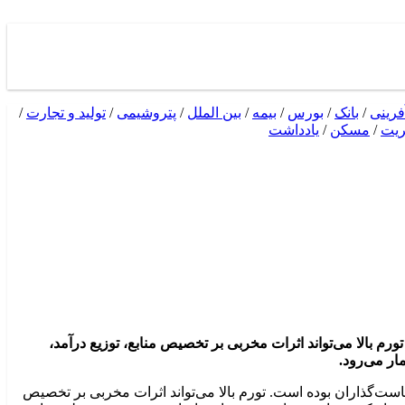
فرینی
/
بانک
/
بورس
/
بیمه
/
بین الملل
/
پتروشیمی
/
تولید و تجارت
/
ریت
/
مسکن
/
یادداشت
م بالا می‌تواند اثرات مخربی بر تخصیص منابع، توزیع درآمد،
ار می‌رود.
ست‌گذاران بوده است. تورم بالا می‌تواند اثرات مخربی بر تخصیص