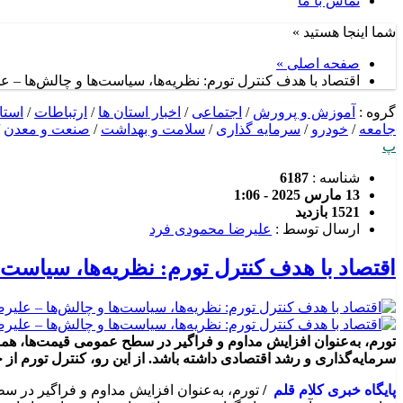
تماس با ما
شما اینجا هستید »
صفحه اصلی »
اقتصاد با هدف کنترل تورم: نظریه‌ها، سیاست‌ها و چالش‌ها – 
گروه :
آموزش و پرورش
/
اجتماعی
/
اخبار استان ها
/
ارتباطات
/
استا
جامعه
/
خودرو
/
سرمایه گذاری
/
سلامت و بهداشت
/
صنعت و معدن
/
پ
شناسه :
6187
13 مارس 2025 - 1:06
1521 بازدید
ارسال توسط :
علیرضا محمودی فرد
اقتصاد با هدف کنترل تورم: نظریه‌ها، سیاست‌
تورم، به‌عنوان افزایش مداوم و فراگیر در سطح عمومی قیمت‌ها، هموار
سرمایه‌گذاری و رشد اقتصادی داشته باشد. از این رو، کنترل تورم ا
پایگاه خبری کلام قلم
/
تورم، به‌عنوان افزایش مداوم و فراگیر در س