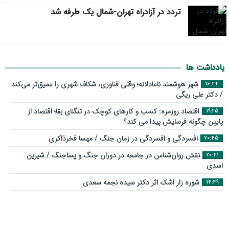
تردد در آزادراه تهران-شمال یک طرفه شد
یادداشت ها
شهر هوشمند ناعادلانه؛ وقتی فناوری، شکاف شهری را عمیق‌تر می‌کند
16:44
/ دکتر علی ریگی
اقتصاد روزمره: کسب‌ و کارهای کوچک در تنگنای بقا؛ اقتصاد از
19:25
پایین چگونه فرسایش پیدا می کند؟
افسردگی و افسردگی در زمان جنگ / مهسا فخرذاکری
20:45
نقش روان‌شناس در جامعه در دوران جنگ و پساجنگ / شیرین
20:41
اسدی
شوره زار اشک اثر دکتر سیده نجمه سعدی
14:39