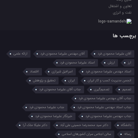
تعاون و اشتغال
نفت و انرژی
برچسب ها
آقای علیرضا محمودی فرد
آقای مهندس علیرضا محمودی فرد
ارائه علمی
ارز
ارزش
استاد علیرضا محمودی فرد
استاد مهندس علیرضا محمودی فرد
اسرافیل شیرازی
اقتصاد
انجمن مدیریت کسب و کار ایران
ایران
تحقیق و پژوهش
تصمیم
تصمیم‌گیری
جناب آقای علیرضا محمودی فرد
جناب آقای مهندس علیرضا محمودی فرد
جناب استاد مهندس علیرضا محمودی فرد
جناب علیرضا محمودی فرد
جناب مهندس علیرضا محمودی فرد
خبرنگار علیرضا محمودی فرد
دانشگاه
دکتر سید محمدرضا حسینی علی آباد
دکتر ملیکا ملک آرا
رساله
سالن اجلاس سران کشورهای اسلامی