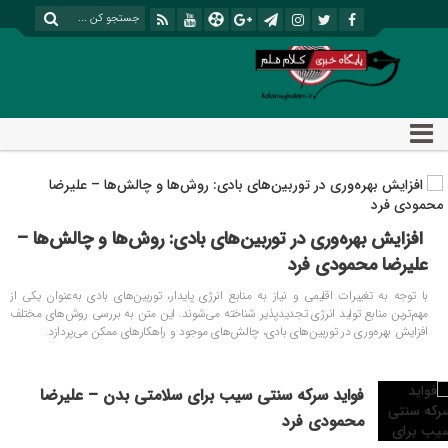
افزایش بهره‌وری در توربین‌های بادی: روش‌ها و چالش‌ها –
علیرضا محمودی فرد
با توجه به تغییرات اقلیمی و نیاز به منابع انرژی پایدار، توربین‌های بادی به‌عنوان یکی از
مهم‌ترین منابع تولید انرژی تجدیدپذیر شناخته می‌شوند. این متن به بررسی روش‌های مختلف
افزایش بهره‌وری در توربین‌های بادی، چالش‌های موجود و راهکارهای ممکن می‌پردازد.
فواید سرکه سنتی سیب برای سلامتی بدن – علیرضا
محمودی فرد