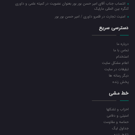
انتصاب جناب آقای امیر حسن بور بور بعنوان عضویت در کمیته علمی و داوری
کنگره بین المللی مارلیک
امنیت تجارت در قلمرو داوری / امیر حسن بور بور
دسترسی سریع
درباره ما
تماس با ما
استخدام
اعلام مشکل سایت
تبلیغات در سایت
ديگر رسانه ها
پخش زنده
خط مشی
احزاب و تشکلها
امنیتی و دفاعی
حماسه و مقاومت
جداول لیگ
نتایج زنده