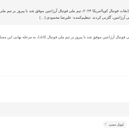
طبق گزارش کلام قلم، در مرحله نیمه پایانی مسابقات فوتبال کوپاامریکا ۲۰۲۴، تیم ملی فو
لیونل مسی