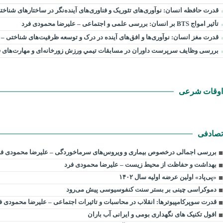
قدرت حافظه انسان: نوآوری‌های تئوریک و فناوری‌های آینده‌نگر در ساختارهای شناخ
تأثیر امواج BTS بر انسان: بررسی علمی و اجتماعی – علیرضا محمودی فرد
قدرت مغز انسان: نوآوری‌ها و افق‌های آینده در درک و توسعه ظرفیت‌های شناختی –
بررسی وظايف سرپرست داوران در مسابقات تیمي ورزش زورخانه‌ای و مهارت‌های ف
اوقات شرعی
تصادفی
بررسی اجمالی درخصوص بیماری و ویروس‌های سرماخوردگی – علیرضا محمودی فر
بهداشت و حفاظت از محیط زیست – علیرضا محمودی فرد
«پی‌پاد» اولین عرضه اولیه سال ۱۴۰۲
دموکراسی چینی بر بستر سنت کنفوسیوسی پیش می‌رود
قدرت سوپرکامپیوترها: انقلاب در محاسبات و تاثیرات اجتماعی – علیرضا محمودی ف
افول تکنیک های نگهداری بومی و ایرانی آب باران