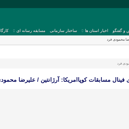
 و گفتگو
اخبار استان ها
ساختار سازمانی
مسابقه رسانه ای
کارگا
رضا محمودی فرد
ودی فرد
 فینال مسابقات کوپاامریکا: آرژانتین / علیرضا محمود