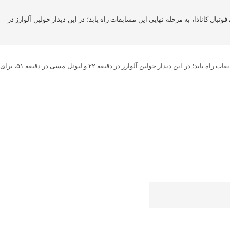
تبال آرژانتین موفق شد با پیروز بر تیم ملی فوتبال کانادا، به مرحله نهایی این مسابقات راه یابد؛ در این دیدار خولین آلوارز در
، در مرحله نیمه پایانی مسابقات فوتبال کوپاامریکا ۲۰۲۴، تیم ملی فوتبال آرژانتین موفق شد با پیروز بر تیم ملی فوتبال کانادا، به مرحله نهایی این مسابقات راه یابد؛ در این دیدار خولین آلوارز در دقیقه ۲۲ و لیونل مسی در دقیقه ۵۱، برای