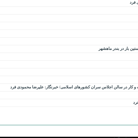
 فرد
ین بار در بندر ماهشهر
 و کار در سالن اجلاس سران کشورهای اسلامی/ خبرنگار: علیرضا محمودی فرد
رد