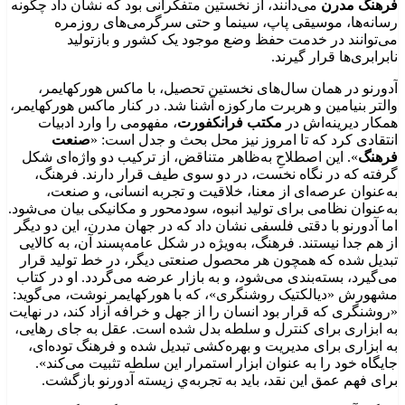
فرهنگ مدرن
می‌دانند، از نخستین متفکرانی بود که نشان داد چگونه
رسانه‌ها، موسیقی پاپ، سینما و حتی سرگرمی‌های روزمره
می‌توانند در خدمت حفظ وضع موجود یک کشور و بازتولید
نابرابری‌ها قرار گیرند.
آدورنو در همان سال‌های نخستین تحصیل، با ماکس هورکهایمر،
والتر بنیامین و هربرت مارکوزه آشنا شد. در کنار ماکس هورکهایمر،
همکار دیرینه‌اش در
مکتب فرانکفورت
، مفهومی را وارد ادبیات
انتقادی کرد که تا امروز نیز محل بحث و جدل است: «
صنعت
فرهنگ
». این اصطلاحِ به‌ظاهر متناقض، از ترکیب دو واژه‌ای شکل
گرفته که در نگاه نخست، در دو سوی طیف قرار دارند. فرهنگ،
به‌عنوان عرصه‌ای از معنا، خلاقیت و تجربه انسانی، و صنعت،
به‌عنوان نظامی برای تولید انبوه، سودمحور و مکانیکی بیان می‌شود.
اما آدورنو با دقتی فلسفی نشان داد که در جهان مدرن، این دو دیگر
از هم جدا نیستند. فرهنگ، به‌ویژه در شکل عامه‌پسند آن، به کالایی
تبدیل شده که همچون هر محصول صنعتی دیگر، در خط تولید قرار
می‌گیرد، بسته‌بندی می‌شود، و به بازار عرضه می‌گردد. او در کتاب
مشهورش «دیالکتیک روشنگری»، که با هورکهایمر نوشت، می‌گوید:
«روشنگری که قرار بود انسان را از جهل و خرافه آزاد کند، در نهایت
به ابزاری برای کنترل و سلطه بدل شده است. عقل به جای رهایی،
به ابزاری برای مدیریت و بهره‌کشی تبدیل شده و فرهنگ توده‌ای،
جایگاه خود را به عنوان ابزار استمرار این سلطه تثبیت می‌کند».
برای فهم عمق این نقد، باید به تجربه‌ي زیسته آدورنو بازگشت.