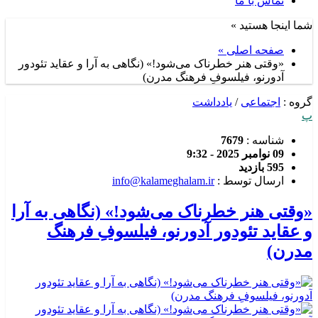
تماس با ما
شما اینجا هستید »
صفحه اصلی »
«وقتی هنر خطرناک می‌شود!» (نگاهی به آرا و عقاید تئودور
آدورنو، فیلسوفِ فرهنگ مدرن)
گروه :
اجتماعی
/
یادداشت
پ
شناسه :
7679
09 نوامبر 2025 - 9:32
595 بازدید
ارسال توسط :
info@kalameghalam.ir
«وقتی هنر خطرناک می‌شود!» (نگاهی به آرا
و عقاید تئودور آدورنو، فیلسوفِ فرهنگ
مدرن)