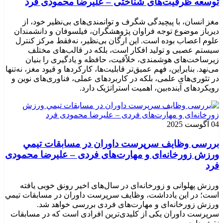
توسعه ظرفیت‌های شناختی – علیرضا محمودی فرد
مغز انسان، با پیچیدگی شگرف و توانمندی‌های بی‌نظیر خود، از
دیرباز موضوع توجه فراوان پژوهشگران، فیلسوفان و دانشمندان
علوم اعصاب بوده است. این ارگان بی‌نظیر، نه‌فقط مرکز کنترل
سیستم عصبی و تولید افکار است، بلکه در قالب‌های مختلف
زیرساخت‌های هوشمندی، خلاّقیت، حافظه و یادگیری را بنیان
می‌نهد. بنابراین، فهم عمیق‌تر قابلیت‌ها، کارکردها و قیود مغز، نه‌تنها
در تئوری‌های علمی، بلکه در کاربردهای عملی، فناوری‌های نوین و
رویکردهای آینده‌بین، اهمیت استراتژیک دارد.
04 آگوست 2025
بررسی وظايف سرپرست داوران در مسابقات تیمي
ورزش زورخانه‌ای و مهارت‌های فردی – علیرضا محمودی
فرد
ورزش پهلوانی و زورخانه‌ای در سال‌های اخیر رونق خوبی یافته
است؛ در این یادداشت، وظایف سرپرست داوران در مسابقات تیمي
ورزش زورخانه‌ای و مهارت‌های فردی بررسی خواهد شد.
سرپرست داوران یکی از کلیدی‌ترین افرادی است که در مسابقات