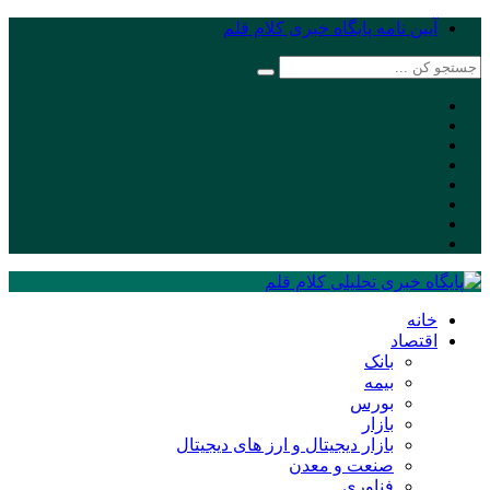
آیین نامه پایگاه خبری کلام قلم
خانه
اقتصاد
بانک
بیمه
بورس
بازار
بازار دیجیتال و ارز های دیجیتال
صنعت و معدن
فناوری