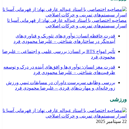
مصاحبه اختصاصی با استاد عبداله عارفی نهاد: از قهرمانی آسیا تا
اسرار سیستم‌های تمرینی و حرکات اصلاحی
قدرت حافظه انسان: نوآوری‌های تئوریک و فناوری‌های
آینده‌نگر در ساختارهای شناختی – علیرضا محمودی فرد
تأثیر امواج BTS بر انسان: بررسی علمی و اجتماعی – علیرضا
محمودی فرد
قدرت مغز انسان: نوآوری‌ها و افق‌های آینده در درک و توسعه
ظرفیت‌های شناختی – علیرضا محمودی فرد
بررسی وظايف سرپرست داوران در مسابقات تیمي ورزش
زورخانه‌ای و مهارت‌های فردی – علیرضا محمودی فرد
ورزشی
22 سپتامبر 2025