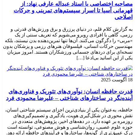
مصاحبه اختصاصی با استاد عبداله عارفی نهاد: از
قهرمانی آسیا تا اسرار سیستم‌های تمرینی و حرکات
اصلاحی
به گزارش کلام قلم، در دنیای پرزرق و برق ورزش‌های قدرتی و
رزمی، گاهی با افرادی روبرو می‌شویم که تعریف سنتی از یک
«مربی» را دگرگون می‌کنند. آن‌ها تنها تمرین‌دهنده بدن نیستند، بلکه
مهندسین حرکات انسانی، فیلسوفان هنرهای رزمی و پزشکان بدون
نسخه‌ای برای دردهای جسمانی ورزشکاران هستند. امروز میزبان
یکی از این اساتید بی‌ادعا […]
18 آگوست 2025
قدرت حافظه انسان: نوآوری‌های تئوریک و فناوری‌های
آینده‌نگر در ساختارهای شناختی – علیرضا محمودی فرد
حافظه، به‌عنوان یکی از بنیادی‌ترین اجزای سیستم شناختی انسان،
نقش محوری در شکل‌گیری هویت، یادگیری و تصمیم‌گیری‌های
روزمره بر عهده دارد. در دهه‌های اخیر، پژوهش‌های متعددی در
حوزه علوم عصبی، روان‌شناسی و هوش مصنوعی، توانسته‌ است
درک عمیق‌تری از گونه‌ها، ساختارها و فرآیندهای حافظه ارائه دهد.