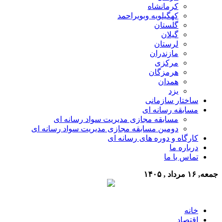
کرمانشاه
کهگیلویه وبویراحمد
گلستان
گیلان
لرستان
مازندران
مرکزی
هرمزگان
همدان
یزد
ساختار سازمانی
مسابقه رسانه ای
مسابقه مجازی مدیریت سواد رسانه ای
دومین مسابقه مجازی مدیریت سواد رسانه ای
کارگاه و دوره های رسانه ای
درباره ما
تماس با ما
جمعه, ۱۶ مرداد , ۱۴۰۵
خانه
اقتصاد