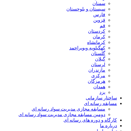
سمنان
سیستان و بلوچستان
فارس
قزوین
قم
کردستان
کرمان
کرمانشاه
کهگیلویه وبویراحمد
گلستان
گیلان
لرستان
مازندران
مرکزی
هرمزگان
همدان
یزد
ساختار سازمانی
مسابقه رسانه ای
مسابقه مجازی مدیریت سواد رسانه ای
دومین مسابقه مجازی مدیریت سواد رسانه ای
کارگاه و دوره های رسانه ای
درباره ما