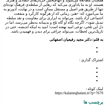
همچنان مطالعه می‌شوند و الهام‌بخش جریان‌های انتقادی و هنری
هستند. او به ما یادآوری می‌کند که رهایی از سلطه‌ی فرهنگ توده‌ای
تنها از طریق هنر اصیل و مستقل ممکن است و در نهایت، آدورنو به
ما می‌آموزد که: «هنر، زمانی که از هرگونه کارکرد و منفعت
اجتماعی آزاد باشد، می‌تواند به ابزاری برای مقاومت و نقد سلطه
تبدیل شود». اگرچه نگاه او گاه تلخ و بدبینانه به‌نظر می‌رسد، اما در
دل این تلخی، نوعی امید نهفته است؛ امید به اینکه اندیشه، حتی در
تاریک‌ترین لحظات، می‌تواند چراغی برای دیدن و فهمیدن باشد.
به قلم: دکتر مجید رفیعیان اصفهانی
اشتراک گذاری :
لینک کوتاه :
https://kalameghalam.ir/?p=7679
برچسب ها