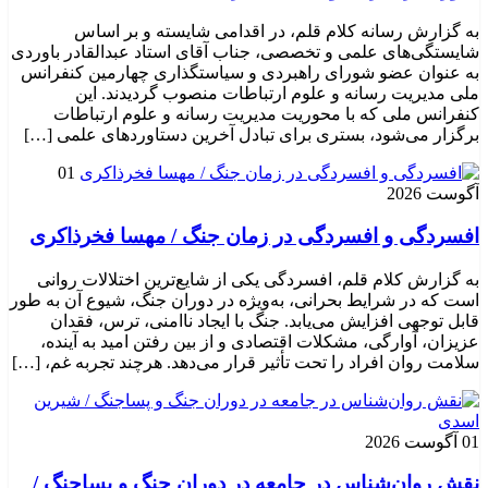
به گزارش رسانه کلام قلم، در اقدامی شایسته و بر اساس
شایستگی‌های علمی و تخصصی، جناب آقای استاد عبدالقادر باوردی
به عنوان عضو شورای راهبردی و سیاستگذاری چهارمین کنفرانس
ملی مدیریت رسانه و علوم ارتباطات منصوب گردیدند. این
کنفرانس ملی که با محوریت مدیریت رسانه و علوم ارتباطات
برگزار می‌شود، بستری برای تبادل آخرین دستاوردهای علمی […]
01
آگوست 2026
افسردگی و افسردگی در زمان جنگ / مهسا فخرذاکری
به گزارش کلام قلم، افسردگی یکی از شایع‌ترین اختلالات روانی
است که در شرایط بحرانی، به‌ویژه در دوران جنگ، شیوع آن به طور
قابل توجهی افزایش می‌یابد. جنگ با ایجاد ناامنی، ترس، فقدان
عزیزان، آوارگی، مشکلات اقتصادی و از بین رفتن امید به آینده،
سلامت روان افراد را تحت تأثیر قرار می‌دهد. هرچند تجربه غم، […]
01 آگوست 2026
نقش روان‌شناس در جامعه در دوران جنگ و پساجنگ /