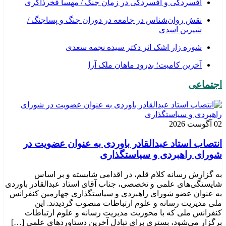
افسردگی و افسردگی در زمان جنگ / مهسا فخرذاکری
نقش روان‌شناس در جامعه در دوران جنگ و پساجنگ /
شیرین اسدی
شوره زار اشک اثر دکتر سیده نجمه سعدی
​آخرین کامیت؛ بدرود ماهان ملک آرا
اجتماعی
02 آگوست 2026
انتصاب استاد عبدالقادر باوردی به عنوان عضویت در
شورای راهبردی و سیاستگذاری
به گزارش رسانه کلام قلم، در اقدامی شایسته و بر اساس
شایستگی‌های علمی و تخصصی، جناب آقای استاد عبدالقادر باوردی
به عنوان عضو شورای راهبردی و سیاستگذاری چهارمین کنفرانس
ملی مدیریت رسانه و علوم ارتباطات منصوب گردیدند. این
کنفرانس ملی که با محوریت مدیریت رسانه و علوم ارتباطات
برگزار می‌شود، بستری برای تبادل آخرین دستاوردهای علمی […]