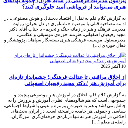
پیرامون مدیریت فرهنگی در سایه بحران: چگونه نهادهای
هنری می‌توانند از فروپاشی امید جلوگیری کنند؟
به گزارش کلام قلم به نقل از اقتصاد دیجیتال و هوش مصنوعی، در
ادامه مصاحبه قبلی با موضوع « تاب‌آوری در دل بحران: روایت
مدیریت فرهنگ و هنر در زمانه جنگ و تحریم» با جناب آقای دکتر
مجید رفیعیان اصفهانی، هنرمند حوزه‌ی موسیقی و عکاسی،
مدیرمسئول موسسه فرهنگی هنری بسته‌نگار سپاهان، پژوهشگر و
فعال حوزه‌ي‌ […]
10 اکتبر 2025
از اخلاق مراقبتی تا عدالت فرهنگی؛ چشم‌انداز تازه‌ای
برای آموزش هنر / دکتر مجید رفیعیان اصفهانی
به گزارش کلام قلم، اخلاق در آموزش هنر موضوعی پیچیده و
چندوجهی است که هم شالوده‌های نظریِ آموزش و پرورش را به
چالش می‌کشد و هم به صورت روزمره و عینی با شرایط اجتماعی،
سیاسی و حقوقی هر جامعه درآمیخته است‌. در ایران، بحث‌های
اخلاقی در آموزش هنر نه تنها درباره‌ی حرفه‌ای‌گری آموزگاران،
رابطه‌ی معلم […]