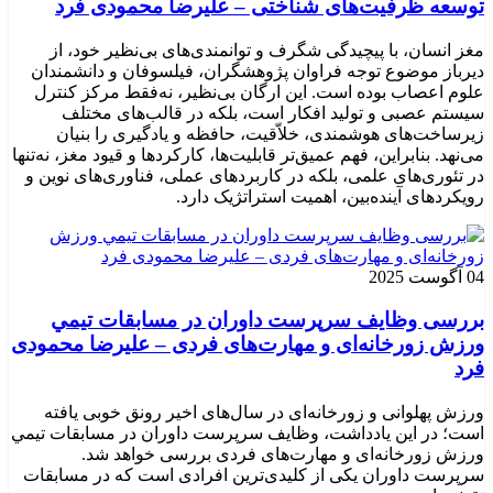
توسعه ظرفیت‌های شناختی – علیرضا محمودی فرد
مغز انسان، با پیچیدگی شگرف و توانمندی‌های بی‌نظیر خود، از
دیرباز موضوع توجه فراوان پژوهشگران، فیلسوفان و دانشمندان
علوم اعصاب بوده است. این ارگان بی‌نظیر، نه‌فقط مرکز کنترل
سیستم عصبی و تولید افکار است، بلکه در قالب‌های مختلف
زیرساخت‌های هوشمندی، خلاّقیت، حافظه و یادگیری را بنیان
می‌نهد. بنابراین، فهم عمیق‌تر قابلیت‌ها، کارکردها و قیود مغز، نه‌تنها
در تئوری‌های علمی، بلکه در کاربردهای عملی، فناوری‌های نوین و
رویکردهای آینده‌بین، اهمیت استراتژیک دارد.
04 آگوست 2025
بررسی وظايف سرپرست داوران در مسابقات تیمي
ورزش زورخانه‌ای و مهارت‌های فردی – علیرضا محمودی
فرد
ورزش پهلوانی و زورخانه‌ای در سال‌های اخیر رونق خوبی یافته
است؛ در این یادداشت، وظایف سرپرست داوران در مسابقات تیمي
ورزش زورخانه‌ای و مهارت‌های فردی بررسی خواهد شد.
سرپرست داوران یکی از کلیدی‌ترین افرادی است که در مسابقات