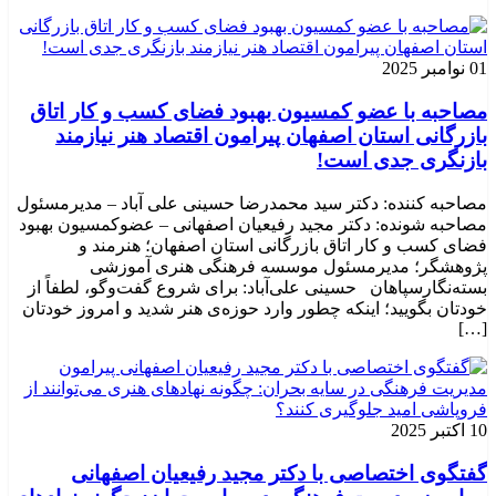
01 نوامبر 2025
مصاحبه با عضو کمسیون بهبود فضای کسب و کار اتاق
بازرگانی استان اصفهان پیرامون اقتصاد هنر نیازمند
بازنگری جدی است!
مصاحبه کننده: دکتر سید محمدرضا حسینی علی آباد – مدیرمسئول
مصاحبه شونده: دکتر مجید رفیعیان اصفهانی – عضوکمسیون بهبود
فضای کسب و کار اتاق بازرگانی استان اصفهان؛ هنرمند و
پژوهشگر؛ ‌مدیرمسئول موسسه فرهنگی هنری آموزشی
بسته‌نگارسپاهان حسینی علی‌آباد: برای شروع گفت‌وگو، لطفاً از
خودتان بگویید؛ اینکه چطور وارد حوزه‌ی هنر شدید و امروز خودتان
[…]
10 اکتبر 2025
گفتگوی اختصاصی با دکتر مجید رفیعیان اصفهانی