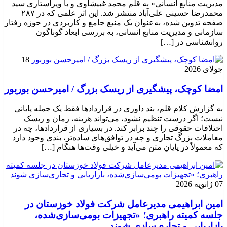
مدیریت منابع انسانی» به قلم محمد غبیشاوی و با ویراستاری سید
محمدرضا حسینی علی‌آباد منتشر شد. این اثر علمی که در ۲۸۷
صفحه تدوین شده، به‌عنوان یک منبع جامع و کاربردی در حوزه رفتار
سازمانی و مدیریت منابع انسانی، به بررسی ابعاد گوناگون
روانشناسی در […]
18
جولای 2026
امضا کوچک، پیشگیری از ریسک بزرگ / امیرحسن بوربور
به گزارش کلام قلم، بند داوری در قراردادها فقط یک جمله پایانی
نیست؛ اگر درست تنظیم نشود، می‌تواند هزینه، زمان و ریسک
اختلافات حقوقی را چند برابر کند. در بسیاری از قراردادها، چه در
معاملات بزرگ تجاری و چه در توافق‌های ساده‌تر، بندی وجود دارد
که معمولاً در پایان متن می‌آید و خیلی وقت‌ها هنگام […]
07 ژانویه 2026
امین ابراهیمی مدیرعامل شرکت فولاد خوزستان در
جلسه کمیته راهبری؛ «تجهیزات بومی‌سازی‌شده،
بازاریابی و تجاری‌سازی شوند