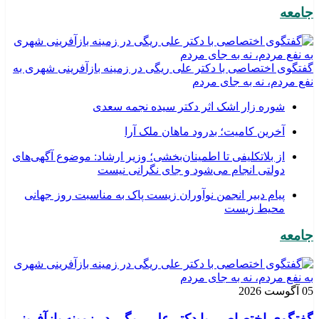
جامعه
گفتگوی اختصاصی با دکتر علی ریگی در زمینه بازآفرینی شهری به
نفع مردم، نه به جای مردم
شوره زار اشک اثر دکتر سیده نجمه سعدی
​آخرین کامیت؛ بدرود ماهان ملک آرا
از بلاتکلیفی تا اطمینان‌بخشی؛ وزیر ارشاد: موضوع آگهی‌های
دولتی انجام می‌شود و جای نگرانی نیست
پیام دبیر انجمن نوآوران زیست پاک به مناسبت روز جهانی
محیط زیست
جامعه
05 آگوست 2026
گفتگوی اختصاصی با دکتر علی ریگی در زمینه بازآفرینی