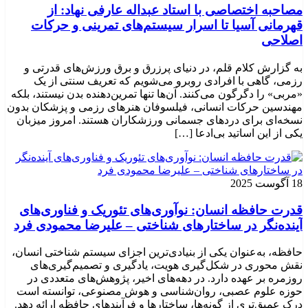
مصاحبه اختصاصی با استاد عبداله عارفی نهاد: از
قهرمانی آسیا تا اسرار سیستم‌های تمرینی و حرکات
اصلاحی
به گزارش کلام قلم، در دنیای پرزرق و برق ورزش‌های قدرتی و
رزمی، گاهی با افرادی روبرو می‌شویم که تعریف سنتی از یک
«مربی» را دگرگون می‌کنند. آن‌ها تنها تمرین‌دهنده بدن نیستند، بلکه
مهندسین حرکات انسانی، فیلسوفان هنرهای رزمی و پزشکان بدون
نسخه‌ای برای دردهای جسمانی ورزشکاران هستند. امروز میزبان
یکی از این اساتید بی‌ادعا […]
18 آگوست 2025
قدرت حافظه انسان: نوآوری‌های تئوریک و فناوری‌های
آینده‌نگر در ساختارهای شناختی – علیرضا محمودی فرد
حافظه، به‌عنوان یکی از بنیادی‌ترین اجزای سیستم شناختی انسان،
نقش محوری در شکل‌گیری هویت، یادگیری و تصمیم‌گیری‌های
روزمره بر عهده دارد. در دهه‌های اخیر، پژوهش‌های متعددی در
حوزه علوم عصبی، روان‌شناسی و هوش مصنوعی، توانسته‌ است
درک عمیق‌تری از گونه‌ها، ساختارها و فرآیندهای حافظه ارائه دهد.