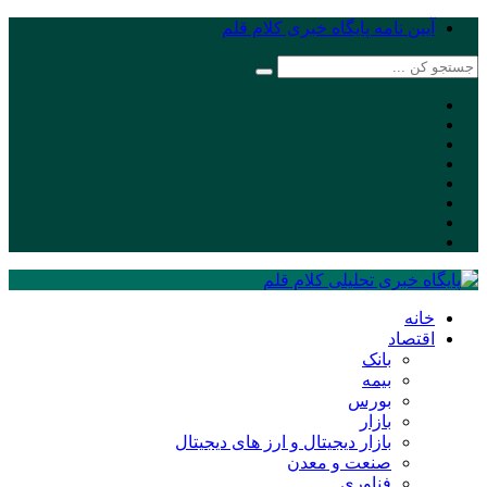
آیین نامه پایگاه خبری کلام قلم
خانه
اقتصاد
بانک
بیمه
بورس
بازار
بازار دیجیتال و ارز های دیجیتال
صنعت و معدن
فناوری