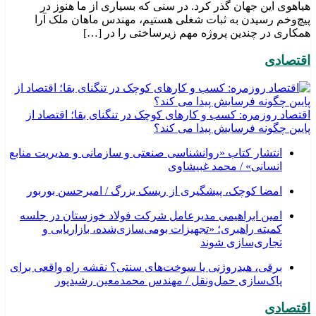
هیاهوی این جهان گذر کرد. در سنی که بسیاری از ما هنوز در
پیچ‌وخم رسیدن به ثبات شغلی هستیم، مهندس ماهان ملک آرا
همکاری در چندین پروژه مهم زیرساختی را در […]
اقتصادی
اقتصاد روزمره: کسب‌ و کارهای کوچک در تنگنای بقا؛ اقتصاد از
پایین چگونه فرسایش پیدا می کند؟
انتشار کتاب «روانشناسی صنعتی و سازمانی و مدیریت منابع
انسانی» / محمد غبیشاوی
امضا کوچک، پیشگیری از ریسک بزرگ / امیرحسن بوربور
امین ابراهیمی مدیرعامل شرکت فولاد خوزستان در جلسه
کمیته راهبری؛ «تجهیزات بومی‌سازی‌شده، بازاریابی و
تجاری‌سازی شوند
برقی، هیدروژنی یا سوخت‌های سنتی؟ نقشه راه واقعی برای
پاک‌سازی حمل‌ونقل / مهندس محمدمعین رشیدپور
اقتصادی