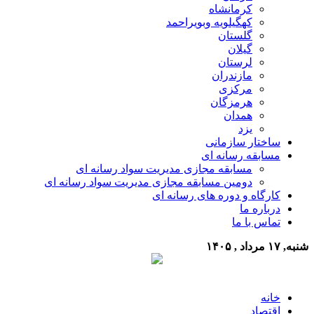
کرمانشاه
کهگیلویه وبویراحمد
گلستان
گیلان
لرستان
مازندران
مرکزی
هرمزگان
همدان
یزد
ساختار سازمانی
مسابقه رسانه ای
مسابقه مجازی مدیریت سواد رسانه ای
دومین مسابقه مجازی مدیریت سواد رسانه ای
کارگاه و دوره های رسانه ای
درباره ما
تماس با ما
شنبه, ۱۷ مرداد , ۱۴۰۵
خانه
اقتصاد