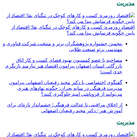
مدیریت
اقتصاد روزمره: کسب‌ و کارهای کوچک در تنگنای بقا؛ اقتصاد از
پایین چگونه فرسایش پیدا می کند؟
پنجمین جشنواره پژوهشگران برتر و منتخب شرکت فناوری و
مهندسی پرتو صنعت طلایی
مصاحبه با عضو کمسیون بهبود فضای کسب و کار اتاق
بازرگانی استان اصفهان پیرامون اقتصاد هنر نیازمند بازنگری
جدی است!
گفتگوی اختصاصی با دکتر مجید رفیعیان اصفهانی پیرامون
مدیریت فرهنگی در سایه بحران: چگونه نهادهای هنری
می‌توانند از فروپاشی امید جلوگیری کنند؟
از اخلاق مراقبتی تا عدالت فرهنگی؛ چشم‌انداز تازه‌ای برای
آموزش هنر / دکتر مجید رفیعیان اصفهانی
مدیریت