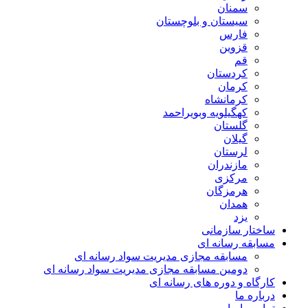
سمنان
سیستان و بلوچستان
فارس
قزوین
قم
کردستان
کرمان
کرمانشاه
کهگیلویه وبویراحمد
گلستان
گیلان
لرستان
مازندران
مرکزی
هرمزگان
همدان
یزد
ساختار سازمانی
مسابقه رسانه ای
مسابقه مجازی مدیریت سواد رسانه ای
دومین مسابقه مجازی مدیریت سواد رسانه ای
کارگاه و دوره های رسانه ای
درباره ما