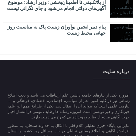
از بلاتکلیفی تا اطمینان‌بخشی؛ وزیر ارشاد: موضوع
آگهی‌های دولتی انجام می‌شود و جای نگرانی نیست
پیام دبیر انجمن نوآوران زیست پاک به مناسبت روز
جهانی محیط زیست
درباره سایت
امروزه یکی از نیازهای جامعه داشتن علم ارتباطات می باشد و بحث اطلاع
رسانی نیز در کلیه امور اعم از سیاسی، اجتماعی، اقتصادی، فرهتگی و …
نیازمند علمی است که بتواند آن را انتقال دهد. یکی از طرایق مهم این علم،
خبرنگاری و خبر نویسی است. امروزه رسانه ها وظایف مهمی در انتشار اخبار
جهت آگاهی مردم از وقایع و رویدادهایی که رخ می دهند، دارند.
بنابراین پایگاه خبری تحلیلی کلام قلم با اتکال به خداوند سبحان، به منظور
افزایش آگاهی و اطلاع رسانی تحلیلی در باب مسائل روز کشور و استان