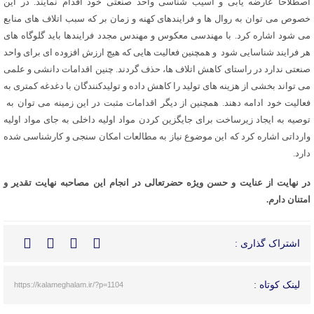
اصطلاحا عارضه یابی و آسیب شناسی واحد صنعتی خود اقدام نمایند. در این
خصوص می توان به روال ها و فرایندهای کهنه و زمان بر که سبب اتلاف های منابع
می شود اشاره کرد. با مهندسی معکوس و مهندس مجدد فرایندها باید گلوگاه های
هر فرایند شناسایی شود و همچنین فعالیت هایی که هیچ ارزش افزوده ای برای واحد
صنعتی ندارد در راستای کاهش اتلاف ها، حذف گردند. چنین اقدامات دانشی و علمی
می تواند بخشی از هزینه های تولید را کاهش داده و تولیدکنندگان با دغدغه کمتری به
فعالیت خود ادامه دهند. همچنین از دیگر اقدامات مثبت در این زمینه می توان به
توصیه به ایجاد زیرساخت برای جایگزین کردن مواد اولیه داخلی به جای مواد اولیه
وارداتی اشاره کرد که این موضوع نیاز به مطالعات امکان سنجی و کارشناسی شده
دارد.
در نهایت از عنایت و حسن ویژه حضرتعالی در انجام این مصاحبه نهایت تقدیر و
امتنان دارم.
اشتراک گذاری :
لینک کوتاه :
https://kalameghalam.ir/?p=1104