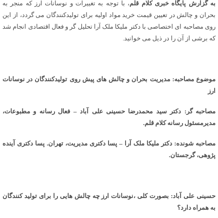
به گزارش پایگاه خبری کلام قلم
، با توجه به تغییرات و نوسانات ارز که منجر به
بحران و چالش در تعیین قیمت خرید مواد اولیه برای تولیدکنندگان می گردد، از این
روی مصاحبه ای اختصاصی با دکتر ملیکا ملک آرا تحلیل گر و فعال اقتصادی انجام شد
که برشی از آن را در ذیل می خوانید.
موضوع مصاحبه: مدیریت بحران و چالش های پیش روی تولیدکنندگان در نوسانات
ارز
مصاحبه گر: دکتر سید محمدرضا حسینی علی آباد – فعال رسانه و مطبوعات،
مدیرمسئول رسانه کلام قلم.
مصاحبه شونده: دکتر ملیکا ملک آرا – پسا دکتری مدیریت، تهران. پسا دکتری آینده
پژوهی، گرجستان.
حسینی علی آباد: بصورت کلی ،نوسانات ارز چه چالش هایی را برای تولید کنندگان
به همراه دارد؟