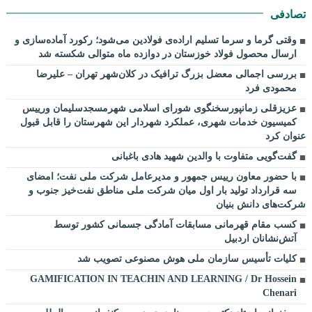
تصادفی
وقتی گرما و سرما تسلیم اراده‌ی فولادین می‌شود؛ رکورد آماده‌سازی و
ارسال محصول فولاد خوزستان در دوازده ماه متوالی شکسته شد
بررسی اجمالی معضل بزرگ ترافیک در کلان‌شهر تهران – علیرضا
محمودی فرد
عزیزقلی زمانپورسخنگوی شورای اسلامی شهرمسجدسلیمان ورییس
کمیسیون خدمات شهری، عملکرد شهردار این شهرستان را قابل قبول
عنوان کرد
گفت‌گویی متفاوت با والدین شهید هادی باغبانی
با حضور معاون رییس جمهور و مدیرعامل شرکت ملی نفت؛ امضای
سه قرارداد تولید بار اول میان شرکت ملی مناطق نفت‌خیز جنوب و
شرکت‌های دانش بنیان
کسب مقام قهرمانی مسابقات آمادگی جسمانی کشور توسط
آتش‌نشانان اردبیل
کلیات تأسیس سازمان ملی هوش مصنوعی تصویب شد
GAMIFICATION IN TEACHIN AND LEARNING / Dr Hossein
Chenari