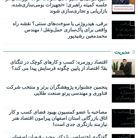
جلسه کمیته راهبری؛ «تجهیزات بومی‌سازی‌شده،
بازاریابی و تجاری‌سازی شوند
برقی، هیدروژنی یا سوخت‌های سنتی؟ نقشه راه
واقعی برای پاک‌سازی حمل‌ونقل / مهندس
محمدمعین رشیدپور
مدیریت
اقتصاد روزمره: کسب‌ و کارهای کوچک در تنگنای
بقا؛ اقتصاد از پایین چگونه فرسایش پیدا می کند؟
پنجمین جشنواره پژوهشگران برتر و منتخب شرکت
فناوری و مهندسی پرتو صنعت طلایی
مصاحبه با عضو کمسیون بهبود فضای کسب و کار
اتاق بازرگانی استان اصفهان پیرامون اقتصاد هنر
نیازمند بازنگری جدی است!
گفتگوی اختصاصی با دکتر مجید رفیعیان اصفهانی