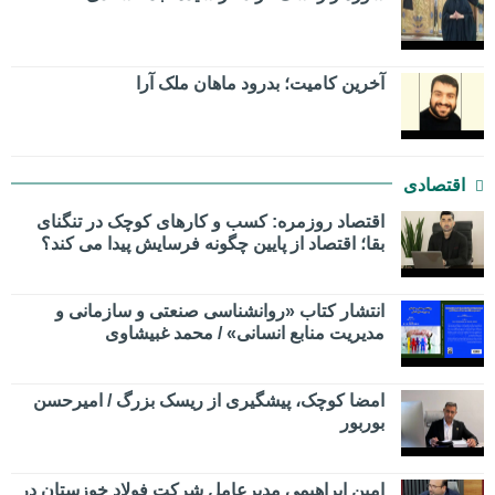
​آخرین کامیت؛ بدرود ماهان ملک آرا
اقتصادی
اقتصاد روزمره: کسب‌ و کارهای کوچک در تنگنای
بقا؛ اقتصاد از پایین چگونه فرسایش پیدا می کند؟
انتشار کتاب «روانشناسی صنعتی و سازمانی و
مدیریت منابع انسانی» / محمد غبیشاوی
امضا کوچک، پیشگیری از ریسک بزرگ / امیرحسن
بوربور
امین ابراهیمی مدیرعامل شرکت فولاد خوزستان در