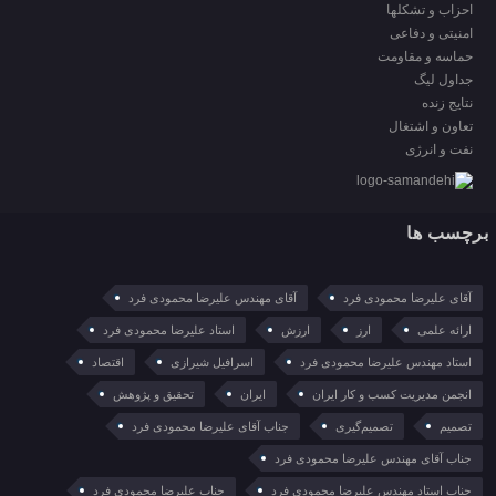
احزاب و تشکلها
امنیتی و دفاعی
حماسه و مقاومت
جداول لیگ
نتایج زنده
تعاون و اشتغال
نفت و انرژی
برچسب ها
آقای علیرضا محمودی فرد
آقای مهندس علیرضا محمودی فرد
ارائه علمی
ارز
ارزش
استاد علیرضا محمودی فرد
استاد مهندس علیرضا محمودی فرد
اسرافیل شیرازی
اقتصاد
انجمن مدیریت کسب و کار ایران
ایران
تحقیق و پژوهش
تصمیم
تصمیم‌گیری
جناب آقای علیرضا محمودی فرد
جناب آقای مهندس علیرضا محمودی فرد
جناب استاد مهندس علیرضا محمودی فرد
جناب علیرضا محمودی فرد