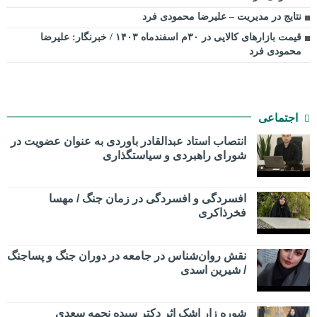
نتایج در مدیریت – علیرضا محمودی فرد
قیمت بازارهای کالایی در ۳۰م اسفندماه ۱۴۰۳ / خبرنگار: علیرضا
محمودی فرد
اجتماعی
انتصاب استاد عبدالقادر باوردی به عنوان عضویت در
شورای راهبردی و سیاستگذاری
افسردگی و افسردگی در زمان جنگ / مهسا
فخرذاکری
نقش روان‌شناس در جامعه در دوران جنگ و پساجنگ
/ شیرین اسدی
شوره زار اشک اثر دکتر سیده نجمه سعدی