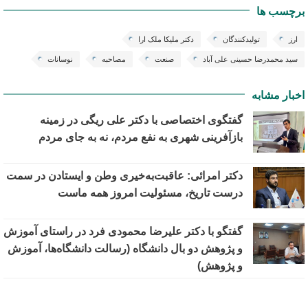
برچسب ها
ارز
تولیدکنندگان
دکتر ملیکا ملک ارا
سید محمدرضا حسینی علی آباد
صنعت
مصاحبه
نوسانات
اخبار مشابه
گفتگوی اختصاصی با دکتر علی ریگی در زمینه
بازآفرینی شهری به نفع مردم، نه به جای مردم
دکتر امرائی: عاقبت‌به‌خیری وطن و ایستادن در سمت
درست تاریخ، مسئولیت امروز همه ماست
گفتگو با دکتر علیرضا محمودی فرد در راستای آموزش
و پژوهش دو بال دانشگاه (رسالت دانشگاه‌ها، آموزش
و پژوهش)