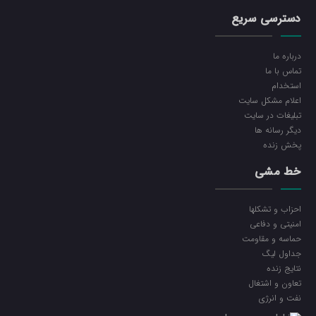
دسترسی سریع
درباره ما
تماس با ما
استخدام
اعلام مشکل سایت
تبلیغات در سایت
ديگر رسانه ها
پخش زنده
خط مشی
احزاب و تشکلها
امنیتی و دفاعی
حماسه و مقاومت
جداول لیگ
نتایج زنده
تعاون و اشتغال
نفت و انرژی