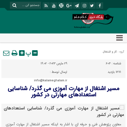
پ
گروه :
کار و اشتغال
شناسه :
604
29 مارس 2023 - 19:02
1271 بازدید
ارسال توسط :
info@kalameghalam.ir
مسیر اشتغال از مهارت آموزی می گذرد/ شناسایی
استعدادهای مهارتی در کشور
معاون پژوهش فنی و حرفه ای با اشار به اینکه مسیر اشتغال از مهارت آموزی