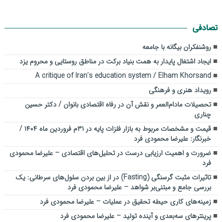
تصادفی
روشنفکران بیگانه با جامعه
ایجاد اشتغال پایدار به همت بنیاد برکت در مناطق روستایی و محروم یزد
A critique of Iran’s education system / Elham Khorsand
رویداد هنری و فرهنگی
تحصیلات ‌مادام‌العمر و نقش آن در رفاه اقتصادی بانوان / دکتر حسین
چناری
قیمت و مشخصات مربوط به بازار فلزات پایه در ۳۱م فروردین ماه ۱۴۰۴ /
خبرنگار: علیرضا محمودی فرد
ضرورت و اهمیت ارزیابی درست در تحلیل‌های اقتصادی – علیرضا محمودی
فرد
تاثیرات مثبت گرسنگی (Fasting) در از بین بردن سلول‌های سرطانی: یک
بررسی جامع و مبتنی‌بر شواهد – علیرضا محمودی فرد
زمینه‌های کاری حیطه تحقیق در عملیات – علیرضا محمودی فرد
پرینترهای سه‌بعدی و آینده تولید – علیرضا محمودی فرد