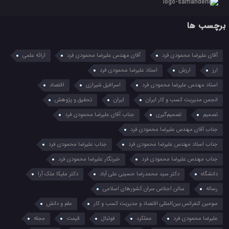
برچسب ها
آقای علیرضا محمودی فرد
آقای مهندس علیرضا محمودی فرد
ارائه علمی
ارز
ارزش
استاد علیرضا محمودی فرد
استاد مهندس علیرضا محمودی فرد
اسرافیل شیرازی
اقتصاد
انجمن مدیریت کسب و کار ایران
ایران
تحقیق و پژوهش
تصمیم
تصمیم‌گیری
جناب آقای علیرضا محمودی فرد
جناب آقای مهندس علیرضا محمودی فرد
جناب استاد مهندس علیرضا محمودی فرد
جناب علیرضا محمودی فرد
جناب مهندس علیرضا محمودی فرد
خبرنگار علیرضا محمودی فرد
دانشگاه
دکتر سید محمدرضا حسینی علی آباد
دکتر ملیکا ملک آرا
رساله
سالن اجلاس سران کشورهای اسلامی
سومین کنفرانس بین‌المللی اقتصاد و مدیریت کسب و کار
علم و دانش
علیرضا محمودی فرد
عملکرد
فوتبال
قیمت
مجله