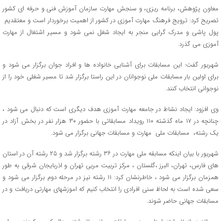
معاون پژوهش، برنامه ریزی، و سنجش مهارت سازمان آموزش فنی و حرفه ای کشور
تصریح کرد: ترویج فرهنگ مهارت آموزی در کشور از اهمیت برخوردار است و معتقدیم
پول پاشی و مدرک گرایی منجر به ایجاد شغل نمی شود و مسیر اشتغال از مهارت
آموزی می گذرد.
شهریور گفت: این مسابقات برای آشنایی خانواده ها و افراد جوان برگزار می شود و
برای اولین بار مسابقات ملی نوجوانان در این راستا برگزار شد تا مسیر شغلی خود را از
نوجوانی انتخاب کنند.
وی افزود: ایجاد نشاط در جامعه مهارت آموزی هدف دیگری است که دنبال می شود ،
چنانچه در ۱۷ ماه گذشته ۱۱۰ رویداد مسابقاتی با حضور ۳۰ هزار نفر در بخش آزاد در
یک رشته، مسابقات ملی مهارت و مسابقات جهانی برگزار می شود.
شهریور با بیان اینکه مسابقه ملی مهارت در ۳۶ رشته برگزار شد و ۲۵ رشته آن در استان
های فارس، تهران، البرز ،گلستان ، مرکز تربیت مربی تهران و اذربایجان شرقی به طور
همزمان برگزار می شود ، خاطرنشان کرد: ۱۱ رشته نیز در مرحله دوم برگزار می شود و
سعی شده است به لحاظ سنی افرادی را انتخاب کنیم که اموزشهای مهارتی دریافت و در
مسابقات جهانی حاضر شوند.