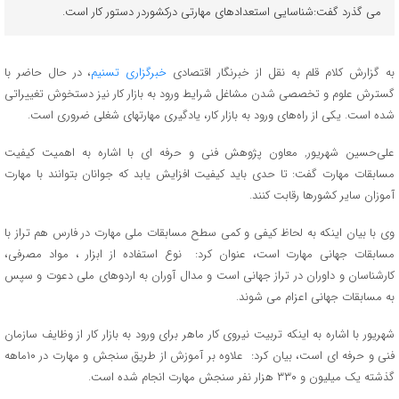
می گذرد گفت:شناسایی استعدادهای مهارتی درکشوردر دستور کار است.
به گزارش کلام قلم به نقل از خبرنگار اقتصادی
خبرگزاری تسنیم
، در حال حاضر با
گسترش علوم و تخصصی شدن مشاغل شرایط ورود به بازار کار نیز دستخوش تغییراتی
شده است. یکی از راه‌های ورود به بازار کار، یادگیری مهارتهای شغلی ضروری است.
علی‌حسین شهریور,‌ معاون پژوهش فنی و حرفه ای با اشاره به اهمیت کیفیت
مسابقات مهارت گفت: تا حدی باید کیفیت افزایش یابد که جوانان بتوانند با مهارت
آموزان سایر کشورها رقابت کنند.
وی با بیان اینکه به لحاظ کیفی و کمی سطح مسابقات ملی مهارت در فارس هم تراز با
مسابقات جهانی مهارت است، عنوان کرد: نوع استفاده از ابزار ، مواد مصرفی،
کارشناسان و داوران در تراز جهانی است و مدال آوران به اردوهای ملی دعوت و سپس
به مسابقات جهانی اعزام می شوند.
شهریور با اشاره به اینکه تربیت نیروی کار ماهر برای ورود به بازار کار از وظایف سازمان
فنی و حرفه ای است، بیان کرد: علاوه بر آموزش از طریق سنجش و مهارت در ۱۰ماهه
گذشته یک میلیون و ۳۳۰ هزار نفر سنجش مهارت انجام شده است.