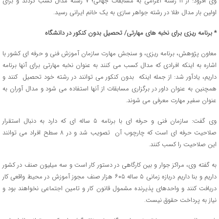
وی افزود: از ۱۱ رشته اعزامی به مسابقات جهانی؛ ۷ رشته مدال کسب کردند و برای
اولین بار مدال طلا در رشته جواهر سازی به یک خانم ایرانی رسید.
* برنامه ریزی برای نخبه های مهارتی/ تحصیل بدون کنکور در دانشگاه
معاون پژوهش، برنامه ریزی، و سنجش مهارت سازمان آموزش فنی و حرفه ای کشور با
اشاره به اینکه افرادی که مدال کسب می کنند به عنوان نخبه مهارتی برای آنها برنامه
داریم، یادآور شد: از جمله اینکه بدون کنکور می توانند در رشته خود تحصیل کنند و
همچنین به عنوان داور در برگزاری مسابقات از آنها استفاده می شود و مدال آوران به
عنوان سفیر مهارت معرفی می شوند.
وی گفت: سازمان فنی و حرفه ای با برنامه ۵ ساله ای که دارد به دنبال استقرار
صلاحیت حرفه ای است که چارچوب آن تصویب شد و در ۸ سطح افراد می توانند
این صلاحیت را کسب کنند.
به گفته وی، مراکز جوار و بین کارگاهی در دستور کار است و سه میلیون صنف در کشور
داریم و بنا داریم دربازه زمانی ۵ ساله ۶۰۵ هزار صنف مجوز آموزش در محیط واقعی کار
دریافت کنند و واحدهای پذیرنده مشمول قانون کار و تامین اجتماعی نخواهند بود و
نیاز به پرداخت حقوق نیست.