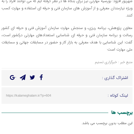
شهریور افزود: بورسیه مهارتی نیز برای بنگاه ها در نظر گرفته ایم که می توانند افراد را به
ویژه نیازمندان معرفی و از آموزش های سازمان فنی و حرفه ای استفاده و مهارت کسب
کنند.
معاون پژوهش، برنامه ریزی، و سنجش مهارت سازمان آموزش فنی و حرفه ای کشور
رسالت و برنامه سازمان فنی و حرفه ای شناسایی استعدادهای مهارتی درکشور است،
گفت: این شناسایی با هدف معرفی به بازار کار و حضور در مسابقات جهانی و مسابقات
ملی مهارت است·
منبع خبر : خبرگزاری تسنیم
اشتراک گذاری :
لینک کوتاه :
https://kalameghalam.ir/?p=604
برچسب ها
این مطلب بدون برچسب می باشد.