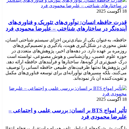
18 آگوست 2025
قدرت حافظه انسان: نوآوری‌های تئوریک و فناوری‌های
آینده‌نگر در ساختارهای شناختی – علیرضا محمودی فرد
حافظه، به‌عنوان یکی از بنیادی‌ترین اجزای سیستم شناختی انسان،
نقش محوری در شکل‌گیری هویت، یادگیری و تصمیم‌گیری‌های
روزمره بر عهده دارد. در دهه‌های اخیر، پژوهش‌های متعددی در
حوزه علوم عصبی، روان‌شناسی و هوش مصنوعی، توانسته‌ است
درک عمیق‌تری از گونه‌ها، ساختارها و فرآیندهای حافظه ارائه دهد.
این پژوهش‌ها نه‌تنها ظرفیت‌های طبیعی حافظه انسانی را توصیف
می‌کنند، بلکه مسیرهای نوآورانه‌ای برای توسعه فناوری‌های مکمل
و تقویت‌کننده آن باز نموده‌اند.
18 آگوست 2025
تأثیر امواج BTS بر انسان: بررسی علمی و اجتماعی –
علیرضا محمودی فرد
با گسترش شبکه‌های ارتباطی تلفن همراه و استقرار برج‌های انتقال