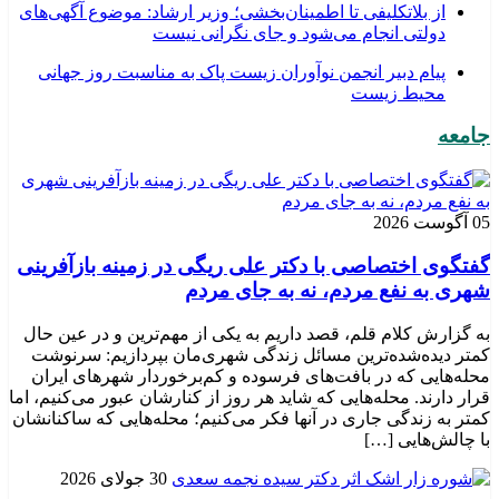
از بلاتکلیفی تا اطمینان‌بخشی؛ وزیر ارشاد: موضوع آگهی‌های
دولتی انجام می‌شود و جای نگرانی نیست
پیام دبیر انجمن نوآوران زیست پاک به مناسبت روز جهانی
محیط زیست
جامعه
05 آگوست 2026
گفتگوی اختصاصی با دکتر علی ریگی در زمینه بازآفرینی
شهری به نفع مردم، نه به جای مردم
به گزارش کلام قلم، قصد داریم به یکی از مهم‌ترین و در عین حال
کمتر دیده‌شده‌ترین مسائل زندگی شهری‌مان بپردازیم: سرنوشت
محله‌هایی که در بافت‌های فرسوده و کم‌برخوردار شهرهای ایران
قرار دارند. محله‌هایی که شاید هر روز از کنارشان عبور می‌کنیم، اما
کمتر به زندگی جاری در آنها فکر می‌کنیم؛ محله‌هایی که ساکنانشان
با چالش‌هایی […]
30 جولای 2026