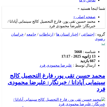
تماس با ما
شما اینجا هستید »
صفحه اصلی »
محمد حسین تقی پور، فارغ التحصیل کالج سینمایی آپادانا /
خبرنگار: علیرضا محمودی فرد
گروه :
اجتماعی
/
اخبار استان ها
/
ارتباطات
/
جامعه
/
خراسان
رضوی
پ
شناسه :
5668
13 ژانویه 2025 - 17:17
667 بازدید
ارسال توسط :
علیرضا محمودی فرد
محمد حسین تقی پور، فارغ التحصیل کالج
سینمایی آپادانا / خبرنگار: علیرضا محمودی
فرد