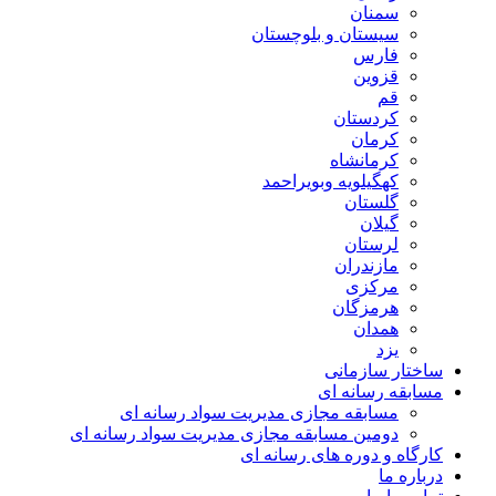
سمنان
سیستان و بلوچستان
فارس
قزوین
قم
کردستان
کرمان
کرمانشاه
کهگیلویه وبویراحمد
گلستان
گیلان
لرستان
مازندران
مرکزی
هرمزگان
همدان
یزد
ساختار سازمانی
مسابقه رسانه ای
مسابقه مجازی مدیریت سواد رسانه ای
دومین مسابقه مجازی مدیریت سواد رسانه ای
کارگاه و دوره های رسانه ای
درباره ما