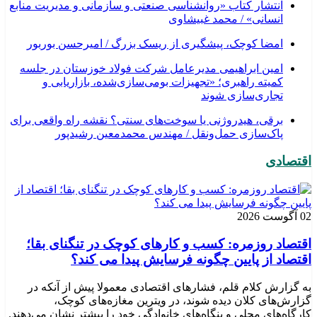
انتشار کتاب «روانشناسی صنعتی و سازمانی و مدیریت منابع
انسانی» / محمد غبیشاوی
امضا کوچک، پیشگیری از ریسک بزرگ / امیرحسن بوربور
امین ابراهیمی مدیرعامل شرکت فولاد خوزستان در جلسه
کمیته راهبری؛ «تجهیزات بومی‌سازی‌شده، بازاریابی و
تجاری‌سازی شوند
برقی، هیدروژنی یا سوخت‌های سنتی؟ نقشه راه واقعی برای
پاک‌سازی حمل‌ونقل / مهندس محمدمعین رشیدپور
اقتصادی
02 آگوست 2026
اقتصاد روزمره: کسب‌ و کارهای کوچک در تنگنای بقا؛
اقتصاد از پایین چگونه فرسایش پیدا می کند؟
به گزارش کلام قلم، فشارهای اقتصادی معمولا پیش از آنکه در
گزارش‌های کلان دیده شوند، در ویترین مغازه‌های کوچک،
کارگاه‌های محلی و بنگاه‌های خانوادگی خود را بیشتر نشان می‌دهند.