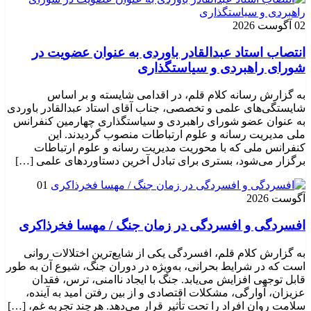
02 آگوست 2026
انتصاب استاد عبدالقادر باوردی به عنوان عضویت در
شورای راهبردی و سیاستگذاری
به گزارش رسانه کلام قلم، در اقدامی شایسته و بر اساس
شایستگی‌های علمی و تخصصی، جناب آقای استاد عبدالقادر باوردی
به عنوان عضو شورای راهبردی و سیاستگذاری چهارمین کنفرانس
ملی مدیریت رسانه و علوم ارتباطات منصوب گردیدند. این
کنفرانس ملی که با محوریت مدیریت رسانه و علوم ارتباطات
برگزار می‌شود، بستری برای تبادل آخرین دستاوردهای علمی […]
01
آگوست 2026
افسردگی و افسردگی در زمان جنگ / مهسا فخرذاکری
به گزارش کلام قلم، افسردگی یکی از شایع‌ترین اختلالات روانی
است که در شرایط بحرانی، به‌ویژه در دوران جنگ، شیوع آن به طور
قابل توجهی افزایش می‌یابد. جنگ با ایجاد ناامنی، ترس، فقدان
عزیزان، آوارگی، مشکلات اقتصادی و از بین رفتن امید به آینده،
سلامت روان افراد را تحت تأثیر قرار می‌دهد. هرچند تجربه غم، […]