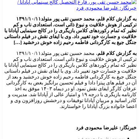
به گزارش کلام قلم، محمد حسین تقی پور متولد۱۳۹۱/۱۰/۱۱
ترکیبی از هوش خلاقیت و نبوغ ذاتی است. استعدادی ناب و کم
نظیر که تمام رکوردهای کلاس بازیگری را در کالج سینمایی آپادانا با
خلاقیت و جسارت خود تغییر داد. وی با ایفای نقش در فیلم داستانی
جنگل جیغ به کارگردانی فاطمه رحیم زاده خوش درخشید […]
به گزارش کلام قلم
، محمد حسین تقی پور متولد۱۳۹۱/۱۰/۱۱
ترکیبی از هوش خلاقیت و نبوغ ذاتی است. استعدادی ناب و کم
نظیر که تمام رکوردهای کلاس بازیگری را در کالج سینمایی آپادانا با
خلاقیت و جسارت خود تغییر داد. وی با ایفای نقش در فیلم داستانی
جنگل جیغ به کارگردانی فاطمه رحیم زاده خوش درخشید و بعد از
آن در فیلم های پیتزا دادا و فیلم تحسین برانگیز بغض به کارگردانی
عرفان کارگر ایفای نقش نمود. او در دیماه ۱۴۰۳ موفق به اخذ
کارنامه بازیگری با درجه ۱۹ و امتیاز عالی از آپادانا شد. مدیریت و
کادر اساتید و مربیان آپادانا توفیقات و درخشش روزافزون وی و
اعضا خانواده بزرگ آپادانا را خواستارند.
خبرنگار: علیرضا محمودی فرد
نویسنده : علیرضا محمودی فرد