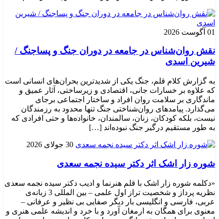
01 آگوست 2026
نقش روان‌شناس در جامعه در دوران جنگ و پساجنگ /
شیرین اسدی
به گزارش کلام قلم، جنگ یکی از شدیدترین بحران‌های انسانی است
که علاوه بر خسارات جانی، اقتصادی و زیرساختی، آثار عمیق و
ماندگاری بر سلامت روان افراد و ساختار اجتماعی برجای
می‌گذارد. پیامدهای روان‌شناختی جنگ تنها محدود به رزمندگان
نیست، بلکه کودکان، زنان، سالمندان، خانواده‌ها و حتی افرادی که
به طور مستقیم درگیر جنگ نبوده‌اند […]
30 جولای 2026
شوره زار اشک اثر دکتر سیده نجمه سعدی
«دکلمه شوره زار اشک با قلم هنرنما و ادیب دکتر سیده نجمه سعدی
نظریه پرداز و شخصیت تراز اول علمی – بین المللی 3 زبانه‌ی
عربی، فارسی و انگلیسی بار دیگر صفایی بی نظیر و عرفانی –
معنوی برای همگان به ارمغان آورد و با خرد و اندیشه علمی هنری و