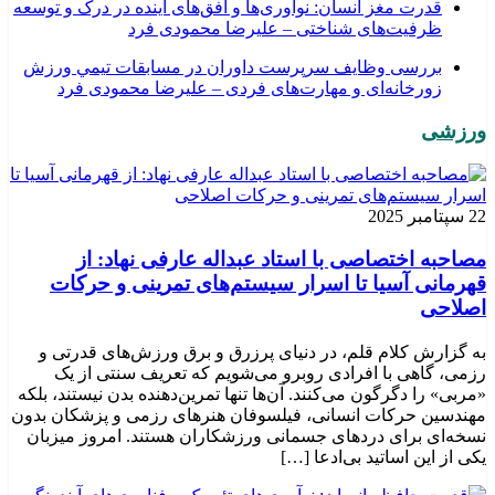
قدرت مغز انسان: نوآوری‌ها و افق‌های آینده در درک و توسعه
ظرفیت‌های شناختی – علیرضا محمودی فرد
بررسی وظايف سرپرست داوران در مسابقات تیمي ورزش
زورخانه‌ای و مهارت‌های فردی – علیرضا محمودی فرد
ورزشی
22 سپتامبر 2025
مصاحبه اختصاصی با استاد عبداله عارفی نهاد: از
قهرمانی آسیا تا اسرار سیستم‌های تمرینی و حرکات
اصلاحی
به گزارش کلام قلم، در دنیای پرزرق و برق ورزش‌های قدرتی و
رزمی، گاهی با افرادی روبرو می‌شویم که تعریف سنتی از یک
«مربی» را دگرگون می‌کنند. آن‌ها تنها تمرین‌دهنده بدن نیستند، بلکه
مهندسین حرکات انسانی، فیلسوفان هنرهای رزمی و پزشکان بدون
نسخه‌ای برای دردهای جسمانی ورزشکاران هستند. امروز میزبان
یکی از این اساتید بی‌ادعا […]