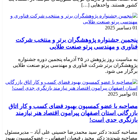
کشور هستند. واحدهایی […]
01 دسامبر 2025
پنجمین جشنواره پژوهشگران برتر و منتخب شرکت
فناوری و مهندسی پرتو صنعت طلایی
به مناسبت روز پژوهش در ۲۵ آذرماه پنجمین دوره جشنواره
پژوهشگران برتر شرکت فناوری و مهندسی پرتو صنعت طلایی
برگزار می شود.
01 نوامبر 2025
مصاحبه با عضو کمسیون بهبود فضای کسب و کار اتاق
بازرگانی استان اصفهان پیرامون اقتصاد هنر نیازمند
بازنگری جدی است!
مصاحبه کننده: دکتر سید محمدرضا حسینی علی آباد – مدیرمسئول
مصاحبه شونده: دکتر مجید رفیعیان اصفهانی – عضوکمسیون بهبود