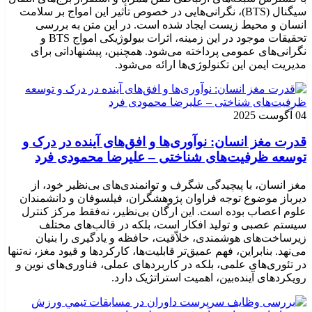
سیگنال (BTS)، نگرانی‌هایی در خصوص تأثیر این امواج بر سلامت
انسان و محیط زیست ایجاد شده است. در این متن به بررسی
تحقیقات موجود در این زمینه، اثرات بیولوژیکی امواج BTS و
نگرانی‌های عمومی پرداخته می‌شود. همچنین، پیشنهاداتی برای
مدیریت ایمن این تکنولوژی‌ها ارائه می‌شود.
04 آگوست 2025
قدرت مغز انسان: نوآوری‌ها و افق‌های آینده در درک و
توسعه ظرفیت‌های شناختی – علیرضا محمودی فرد
مغز انسان، با پیچیدگی شگرف و توانمندی‌های بی‌نظیر خود، از
دیرباز موضوع توجه فراوان پژوهشگران، فیلسوفان و دانشمندان
علوم اعصاب بوده است. این ارگان بی‌نظیر، نه‌فقط مرکز کنترل
سیستم عصبی و تولید افکار است، بلکه در قالب‌های مختلف
زیرساخت‌های هوشمندی، خلاّقیت، حافظه و یادگیری را بنیان
می‌نهد. بنابراین، فهم عمیق‌تر قابلیت‌ها، کارکردها و قیود مغز، نه‌تنها
در تئوری‌های علمی، بلکه در کاربردهای عملی، فناوری‌های نوین و
رویکردهای آینده‌بین، اهمیت استراتژیک دارد.