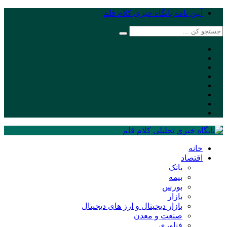
آیین نامه پایگاه خبری کلام قلم
خانه
اقتصاد
بانک
بیمه
بورس
بازار
بازار دیجیتال و ارز های دیجیتال
صنعت و معدن
فناوری