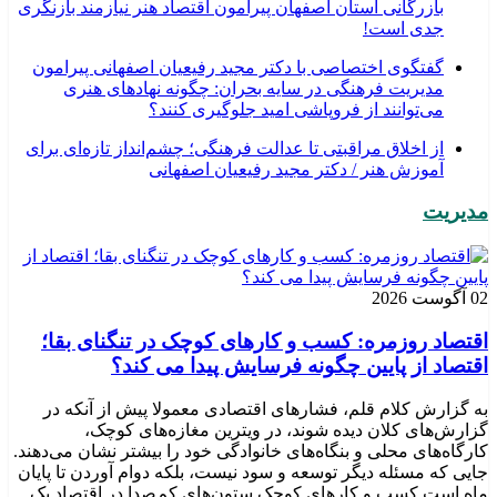
بازرگانی استان اصفهان پیرامون اقتصاد هنر نیازمند بازنگری
جدی است!
گفتگوی اختصاصی با دکتر مجید رفیعیان اصفهانی پیرامون
مدیریت فرهنگی در سایه بحران: چگونه نهادهای هنری
می‌توانند از فروپاشی امید جلوگیری کنند؟
از اخلاق مراقبتی تا عدالت فرهنگی؛ چشم‌انداز تازه‌ای برای
آموزش هنر / دکتر مجید رفیعیان اصفهانی
مدیریت
02 آگوست 2026
اقتصاد روزمره: کسب‌ و کارهای کوچک در تنگنای بقا؛
اقتصاد از پایین چگونه فرسایش پیدا می کند؟
به گزارش کلام قلم، فشارهای اقتصادی معمولا پیش از آنکه در
گزارش‌های کلان دیده شوند، در ویترین مغازه‌های کوچک،
کارگاه‌های محلی و بنگاه‌های خانوادگی خود را بیشتر نشان می‌دهند.
جایی که مسئله دیگر توسعه و سود نیست، بلکه دوام آوردن تا پایان
ماه است.کسب‌ و کارهای کوچک ستون‌های کم‌صدا در اقتصاد یک