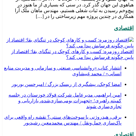
هیاهوی این جهان گذر کرد. در سنی که بسیاری از ما هنوز در
پیچ‌وخم رسیدن به ثبات شغلی هستیم، مهندس ماهان ملک آرا
همکاری در چندین پروژه مهم زیرساختی را در […]
اقتصادی
اقتصاد روزمره: کسب‌ و کارهای کوچک در تنگنای بقا؛ اقتصاد از
پایین چگونه فرسایش پیدا می کند؟
انتشار کتاب «روانشناسی صنعتی و سازمانی و مدیریت منابع
انسانی» / محمد غبیشاوی
امضا کوچک، پیشگیری از ریسک بزرگ / امیرحسن بوربور
امین ابراهیمی مدیرعامل شرکت فولاد خوزستان در جلسه
کمیته راهبری؛ «تجهیزات بومی‌سازی‌شده، بازاریابی و
تجاری‌سازی شوند
برقی، هیدروژنی یا سوخت‌های سنتی؟ نقشه راه واقعی برای
پاک‌سازی حمل‌ونقل / مهندس محمدمعین رشیدپور
اقتصادی