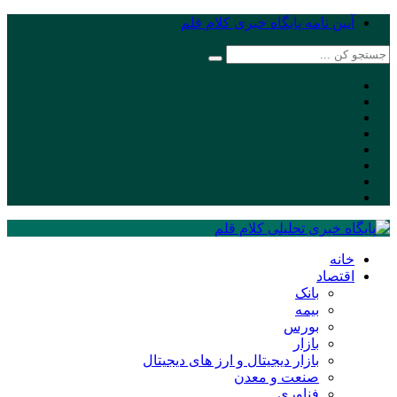
آیین نامه پایگاه خبری کلام قلم
خانه
اقتصاد
بانک
بیمه
بورس
بازار
بازار دیجیتال و ارز های دیجیتال
صنعت و معدن
فناوری