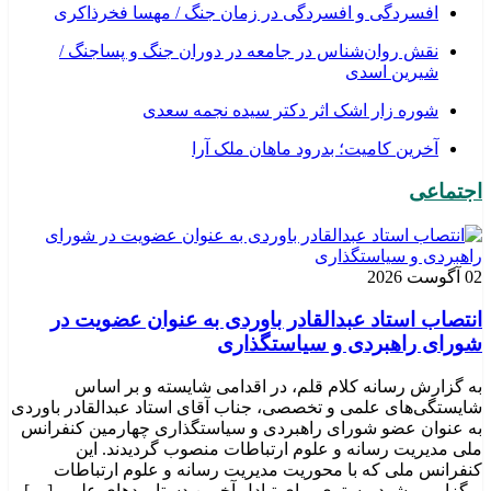
افسردگی و افسردگی در زمان جنگ / مهسا فخرذاکری
نقش روان‌شناس در جامعه در دوران جنگ و پساجنگ /
شیرین اسدی
شوره زار اشک اثر دکتر سیده نجمه سعدی
​آخرین کامیت؛ بدرود ماهان ملک آرا
اجتماعی
02 آگوست 2026
انتصاب استاد عبدالقادر باوردی به عنوان عضویت در
شورای راهبردی و سیاستگذاری
به گزارش رسانه کلام قلم، در اقدامی شایسته و بر اساس
شایستگی‌های علمی و تخصصی، جناب آقای استاد عبدالقادر باوردی
به عنوان عضو شورای راهبردی و سیاستگذاری چهارمین کنفرانس
ملی مدیریت رسانه و علوم ارتباطات منصوب گردیدند. این
کنفرانس ملی که با محوریت مدیریت رسانه و علوم ارتباطات
برگزار می‌شود، بستری برای تبادل آخرین دستاوردهای علمی […]