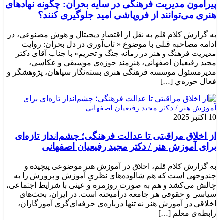
پیرامون مدیریت فرهنگی در سایه بحران: چگونه نهادهای
هنری می‌توانند از فروپاشی امید جلوگیری کنند؟
به گزارش کلام قلم به نقل از اقتصاد دیجیتال و هوش مصنوعی، در
ادامه مصاحبه قبلی با موضوع « تاب‌آوری در دل بحران: روایت
مدیریت فرهنگ و هنر در زمانه جنگ و تحریم» با جناب آقای دکتر
مجید رفیعیان اصفهانی، هنرمند حوزه‌ی موسیقی و عکاسی،
مدیرمسئول موسسه فرهنگی هنری بسته‌نگار سپاهان، پژوهشگر و
فعال حوزه‌ي‌ […]
10 اکتبر 2025
از اخلاق مراقبتی تا عدالت فرهنگی؛ چشم‌انداز تازه‌ای
برای آموزش هنر / دکتر مجید رفیعیان اصفهانی
به گزارش کلام قلم، اخلاق در آموزش هنر موضوعی پیچیده و
چندوجهی است که هم شالوده‌های نظریِ آموزش و پرورش را به
چالش می‌کشد و هم به صورت روزمره و عینی با شرایط اجتماعی،
سیاسی و حقوقی هر جامعه درآمیخته است‌. در ایران، بحث‌های
اخلاقی در آموزش هنر نه تنها درباره‌ی حرفه‌ای‌گری آموزگاران،
رابطه‌ی معلم […]