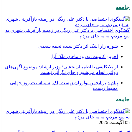
جامعه
گفتگوی اختصاصی با دکتر علی ریگی در زمینه بازآفرینی شهری به
نفع مردم، نه به جای مردم
شوره زار اشک اثر دکتر سیده نجمه سعدی
​آخرین کامیت؛ بدرود ماهان ملک آرا
از بلاتکلیفی تا اطمینان‌بخشی؛ وزیر ارشاد: موضوع آگهی‌های
دولتی انجام می‌شود و جای نگرانی نیست
پیام دبیر انجمن نوآوران زیست پاک به مناسبت روز جهانی
محیط زیست
جامعه
05 آگوست 2026