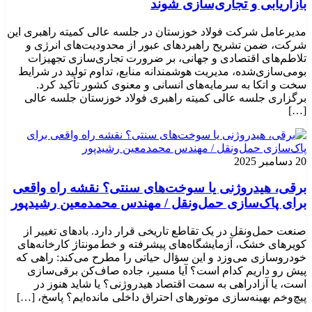
بازاریابی و تجاری‌سازی شوند
مدیرعامل شرکت فولاد خوزستان در جلسه عالی کمیته راهبری این
شرکت، ضمن تشریح راهبردهای عبور از محدودیت‌های انرژی و
تلاطم‌های اقتصادی و جهانی، بر ضرورت تجاری‌سازی تجهیزات
بومی‌سازی‌شده، مدیریت هوشمندانه منابع، تداوم تولید در شرایط
سخت و اتکا به سرمایه‌های انسانی و معنوی کشور تأکید کرد.
برگزاری جلسه عالی کمیته راهبری فولاد خوزستان جلسه عالی
[…]
20 دسامبر 2025
برقی، هیدروژنی یا سوخت‌های سنتی؟ نقشه راه واقعی
برای پاک‌سازی حمل‌ونقل / مهندس محمدمعین رشیدپور
صنعت حمل‌ونقل در یک تقاطع تاریخی قرار دارد. بادهای تغییر از
کویرهای خشک، آزمایشگاه‌های پیشرفته و خط‌مونتاژ کارخانه‌های
خودروسازی می‌وزد و این سؤال حیاتی را مطرح می‌کند: راهی که
پیش رو داریم کدام است؟ آیا مسیر، جاده صاف‌کن برقی‌سازی
است، یا آزادراهی به سمت اقتصاد هیدروژنی؟ یا شاید هنوز در
پیچ‌وخم بهینه‌سازی موتورهای احتراق داخلی مانده‌ایم؟ پاسخ، […]