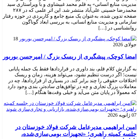
مدیریت منابع انسانی» به قلم محمد غبیشاوی و با ویراستاری سید
محمدرضا حسینی علی‌آباد منتشر شد. این اثر علمی که در ۲۸۷
صفحه تدوین شده، به‌عنوان یک منبع جامع و کاربردی در حوزه رفتار
سازمانی و مدیریت منابع انسانی، به بررسی ابعاد گوناگون
روانشناسی در […]
18
جولای 2026
امضا کوچک، پیشگیری از ریسک بزرگ / امیرحسن بوربور
به گزارش کلام قلم، بند داوری در قراردادها فقط یک جمله پایانی
نیست؛ اگر درست تنظیم نشود، می‌تواند هزینه، زمان و ریسک
اختلافات حقوقی را چند برابر کند. در بسیاری از قراردادها، چه در
معاملات بزرگ تجاری و چه در توافق‌های ساده‌تر، بندی وجود دارد
که معمولاً در پایان متن می‌آید و خیلی وقت‌ها هنگام […]
07 ژانویه 2026
امین ابراهیمی مدیرعامل شرکت فولاد خوزستان در
جلسه کمیته راهبری؛ «تجهیزات بومی‌سازی‌شده،