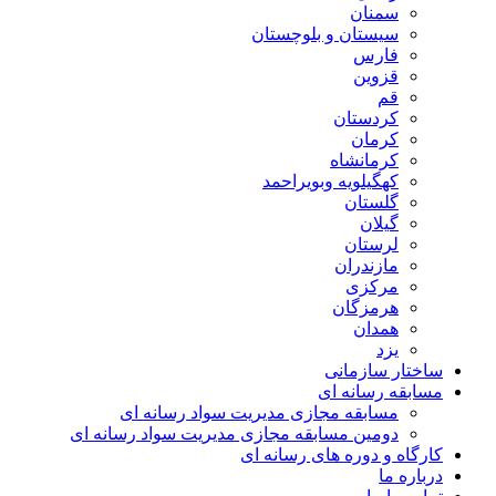
سمنان
سیستان و بلوچستان
فارس
قزوین
قم
کردستان
کرمان
کرمانشاه
کهگیلویه وبویراحمد
گلستان
گیلان
لرستان
مازندران
مرکزی
هرمزگان
همدان
یزد
ساختار سازمانی
مسابقه رسانه ای
مسابقه مجازی مدیریت سواد رسانه ای
دومین مسابقه مجازی مدیریت سواد رسانه ای
کارگاه و دوره های رسانه ای
درباره ما