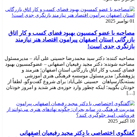
01 نوامبر 2025
مصاحبه با عضو کمسیون بهبود فضای کسب و کار اتاق
بازرگانی استان اصفهان پیرامون اقتصاد هنر نیازمند
بازنگری جدی است!
مصاحبه کننده: دکتر سید محمدرضا حسینی علی آباد – مدیرمسئول
مصاحبه شونده: دکتر مجید رفیعیان اصفهانی – عضوکمسیون بهبود
فضای کسب و کار اتاق بازرگانی استان اصفهان؛ هنرمند و
پژوهشگر؛ ‌مدیرمسئول موسسه فرهنگی هنری آموزشی
بسته‌نگارسپاهان حسینی علی‌آباد: برای شروع گفت‌وگو، لطفاً از
خودتان بگویید؛ اینکه چطور وارد حوزه‌ی هنر شدید و امروز خودتان
[…]
10 اکتبر 2025
گفتگوی اختصاصی با دکتر مجید رفیعیان اصفهانی