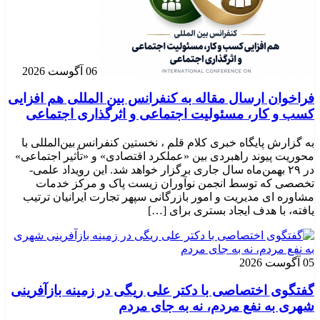
06 آگوست 2026
فراخوان ارسال مقاله به کنفرانس بین المللی هم افزایی
کسب و کار، مسئولیت اجتماعی و اثرگذاری اجتماعی
به گزارش پایگاه خبری کلام قلم ، نخستین کنفرانس بین‌المللی با
محوریت پیوند راهبردی بین «عملکرد اقتصادی» و «تأثیر اجتماعی»
در ۲۹ بهمن‌ماه سال جاری برگزار خواهد شد. این رویداد علمی-
تخصصی که توسط انجمن نوآوران زیست پاک و مرکز خدمات
مشاوره ای مدیریت و امور بازرگانی سپهر تجارت ایرانیان ترتیب
یافته، با هدف ایجاد بستری برای […]
05 آگوست 2026
گفتگوی اختصاصی با دکتر علی ریگی در زمینه بازآفرینی
شهری به نفع مردم، نه به جای مردم