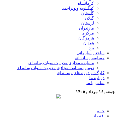
کرمانشاه
کهگیلویه وبویراحمد
گلستان
گیلان
لرستان
مازندران
مرکزی
هرمزگان
همدان
یزد
ساختار سازمانی
مسابقه رسانه ای
مسابقه مجازی مدیریت سواد رسانه ای
دومین مسابقه مجازی مدیریت سواد رسانه ای
کارگاه و دوره های رسانه ای
درباره ما
تماس با ما
جمعه, ۱۶ مرداد , ۱۴۰۵
خانه
اقتصاد