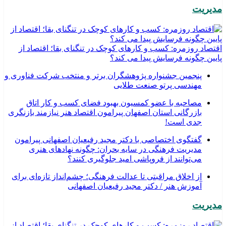
مدیریت
اقتصاد روزمره: کسب‌ و کارهای کوچک در تنگنای بقا؛ اقتصاد از
پایین چگونه فرسایش پیدا می کند؟
پنجمین جشنواره پژوهشگران برتر و منتخب شرکت فناوری و
مهندسی پرتو صنعت طلایی
مصاحبه با عضو کمسیون بهبود فضای کسب و کار اتاق
بازرگانی استان اصفهان پیرامون اقتصاد هنر نیازمند بازنگری
جدی است!
گفتگوی اختصاصی با دکتر مجید رفیعیان اصفهانی پیرامون
مدیریت فرهنگی در سایه بحران: چگونه نهادهای هنری
می‌توانند از فروپاشی امید جلوگیری کنند؟
از اخلاق مراقبتی تا عدالت فرهنگی؛ چشم‌انداز تازه‌ای برای
آموزش هنر / دکتر مجید رفیعیان اصفهانی
مدیریت