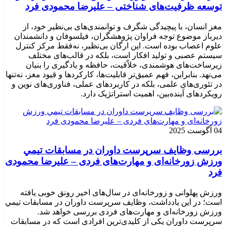
توسعه ظرفیت‌های شناختی – علیرضا محمودی فرد
مغز انسان، با پیچیدگی شگرف و توانمندی‌های بی‌نظیر خود، از
دیرباز موضوع توجه فراوان پژوهشگران، فیلسوفان و دانشمندان
علوم اعصاب بوده است. این ارگان بی‌نظیر، نه‌فقط مرکز کنترل
سیستم عصبی و تولید افکار است، بلکه در قالب‌های مختلف
زیرساخت‌های هوشمندی، خلاّقیت، حافظه و یادگیری را بنیان
می‌نهد. بنابراین، فهم عمیق‌تر قابلیت‌ها، کارکردها و قیود مغز، نه‌تنها
در تئوری‌های علمی، بلکه در کاربردهای عملی، فناوری‌های نوین و
رویکردهای آینده‌بین، اهمیت استراتژیک دارد.
04 آگوست 2025
بررسی وظايف سرپرست داوران در مسابقات تیمي
ورزش زورخانه‌ای و مهارت‌های فردی – علیرضا محمودی
فرد
ورزش پهلوانی و زورخانه‌ای در سال‌های اخیر رونق خوبی یافته
است؛ در این یادداشت، وظایف سرپرست داوران در مسابقات تیمي
ورزش زورخانه‌ای و مهارت‌های فردی بررسی خواهد شد.
سرپرست داوران یکی از کلیدی‌ترین افرادی است که در مسابقات