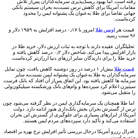
رفته است. اما بهبود ریسک‌پذیری سرمایه‌گذاران پس‌از تلاش
مقامات آمریکا برای کاهش ترس نسبت‌به بحران سیستم بانکی
جهانی تقاضا برای طلا به‌عنوان یک پشتوانه ایمن را محدود
کرده‌است.
قیمت هر
اونس طلا
امروز با ۰٫۱۷ درصد افزایش به ۱۹۵۹ دلار و
۹۶ سنت رسید.
تحلیلگران عقیده دارند با توجه به ثبات ارزش دلار، خرید طلا در
بازار افزایش پیدا می‌کند. شاخص دلار ۰٫۲ درصد کاهش یافته و
خرید طلا را برای دارندگان سایر ارزهای دنیا ارزان‌تر کرده‌است.
قیمت طلا
بیش‌از ۱ درصد در روز دوشنبه کاهش یافت، چون تمایل
سرمایه‌گذاران به طلا به‌عنوان یک پشتوانه ایمن نسبت‌به سایر
سرمایه ها کاهش یافته بود. این اتفاق پس‌از آن افتاد که بانک فرست
سیتیزن اعلام کرد سپرده‌ها و وام‌های بانک ورشکسته سیلیکون‌ولی
را متقبل می‌شود.
اما طلا همچنان یک سرمایه‌گذاری ایمن در نظر گرفته می‌شود چون
ترس از گسترش بحران بخش بانک‌داری هنوز ادامه دارد. دولت
آمریکا از ابزارهای بسیاری برای جلوگیری از گسترش این بحران
استفاده می‌کند و تأکید دارد سپرده‌های مردم ایمن هستند.
فدرال رزرو آمریکا درحال بررسی تأثیر افزایش نرخ بهره بر اقتصاد
و تورم است.