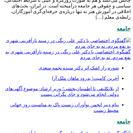
چالش می‌کشد و هم به صورت روزمره و عینی با شرایط اجتماعی،
سیاسی و حقوقی هر جامعه درآمیخته است‌. در ایران، بحث‌های
اخلاقی در آموزش هنر نه تنها درباره‌ی حرفه‌ای‌گری آموزگاران،
رابطه‌ی معلم […]
جامعه
گفتگوی اختصاصی با دکتر علی ریگی در زمینه بازآفرینی شهری به
نفع مردم، نه به جای مردم
شوره زار اشک اثر دکتر سیده نجمه سعدی
​آخرین کامیت؛ بدرود ماهان ملک آرا
از بلاتکلیفی تا اطمینان‌بخشی؛ وزیر ارشاد: موضوع آگهی‌های
دولتی انجام می‌شود و جای نگرانی نیست
پیام دبیر انجمن نوآوران زیست پاک به مناسبت روز جهانی
محیط زیست
جامعه