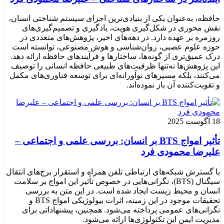
حافظه، به‌عنوان یکی از بنیادی‌ترین اجزای سیستم شناختی انسان،
نقش محوری در شکل‌گیری هویت، یادگیری و تصمیم‌گیری‌های
روزمره بر عهده دارد. در دهه‌های اخیر، پژوهش‌های متعددی در
حوزه علوم عصبی، روان‌شناسی و هوش مصنوعی، توانسته‌ است
درک عمیق‌تری از گونه‌ها، ساختارها و فرآیندهای حافظه ارائه دهد.
این پژوهش‌ها نه‌تنها ظرفیت‌های طبیعی حافظه انسانی را توصیف
می‌کنند، بلکه مسیرهای نوآورانه‌ای برای توسعه فناوری‌های مکمل
و تقویت‌کننده آن باز نموده‌اند.
18 آگوست 2025
تأثیر امواج BTS بر انسان: بررسی علمی و اجتماعی –
علیرضا محمودی فرد
با گسترش شبکه‌های ارتباطی تلفن همراه و استقرار برج‌های انتقال
سیگنال (BTS)، نگرانی‌هایی در خصوص تأثیر این امواج بر سلامت
انسان و محیط زیست ایجاد شده است. در این متن به بررسی
تحقیقات موجود در این زمینه، اثرات بیولوژیکی امواج BTS و
نگرانی‌های عمومی پرداخته می‌شود. همچنین، پیشنهاداتی برای
مدیریت ایمن این تکنولوژی‌ها ارائه می‌شود.