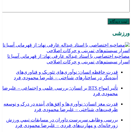
ورزشی
مصاحبه اختصاصی با استاد عبداله عارفی نهاد: از قهرمانی آسیا تا
اسرار سیستم‌های تمرینی و حرکات اصلاحی
قدرت حافظه انسان: نوآوری‌های تئوریک و فناوری‌های
آینده‌نگر در ساختارهای شناختی – علیرضا محمودی فرد
تأثیر امواج BTS بر انسان: بررسی علمی و اجتماعی – علیرضا
محمودی فرد
قدرت مغز انسان: نوآوری‌ها و افق‌های آینده در درک و توسعه
ظرفیت‌های شناختی – علیرضا محمودی فرد
بررسی وظايف سرپرست داوران در مسابقات تیمي ورزش
زورخانه‌ای و مهارت‌های فردی – علیرضا محمودی فرد