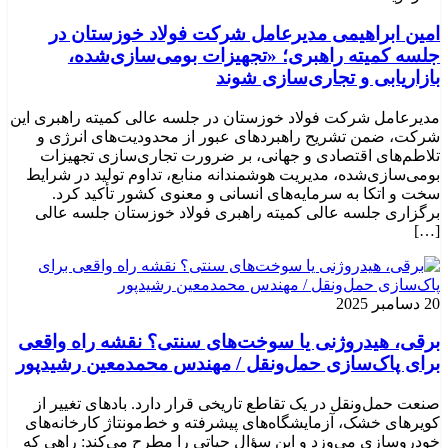
امین ابراهیمی مدیرعامل شرکت فولاد خوزستان در
جلسه کمیته راهبری؛ «تجهیزات بومی‌سازی‌شده،
بازاریابی و تجاری‌سازی شوند
مدیرعامل شرکت فولاد خوزستان در جلسه عالی کمیته راهبری این
شرکت، ضمن تشریح راهبردهای عبور از محدودیت‌های انرژی و
تلاطم‌های اقتصادی و جهانی، بر ضرورت تجاری‌سازی تجهیزات
بومی‌سازی‌شده، مدیریت هوشمندانه منابع، تداوم تولید در شرایط
سخت و اتکا به سرمایه‌های انسانی و معنوی کشور تأکید کرد.
برگزاری جلسه عالی کمیته راهبری فولاد خوزستان جلسه عالی
[…]
20 دسامبر 2025
برقی، هیدروژنی یا سوخت‌های سنتی؟ نقشه راه واقعی
برای پاک‌سازی حمل‌ونقل / مهندس محمدمعین رشیدپور
صنعت حمل‌ونقل در یک تقاطع تاریخی قرار دارد. بادهای تغییر از
کویرهای خشک، آزمایشگاه‌های پیشرفته و خط‌مونتاژ کارخانه‌های
خودروسازی می‌وزد و این سؤال حیاتی را مطرح می‌کند: راهی که