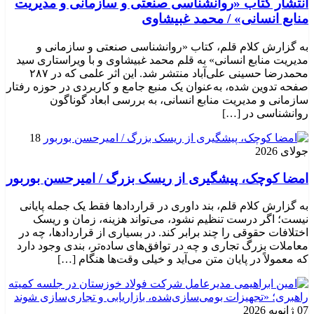
انتشار کتاب «روانشناسی صنعتی و سازمانی و مدیریت
منابع انسانی» / محمد غبیشاوی
به گزارش کلام قلم، کتاب «روانشناسی صنعتی و سازمانی و
مدیریت منابع انسانی» به قلم محمد غبیشاوی و با ویراستاری سید
محمدرضا حسینی علی‌آباد منتشر شد. این اثر علمی که در ۲۸۷
صفحه تدوین شده، به‌عنوان یک منبع جامع و کاربردی در حوزه رفتار
سازمانی و مدیریت منابع انسانی، به بررسی ابعاد گوناگون
روانشناسی در […]
18
جولای 2026
امضا کوچک، پیشگیری از ریسک بزرگ / امیرحسن بوربور
به گزارش کلام قلم، بند داوری در قراردادها فقط یک جمله پایانی
نیست؛ اگر درست تنظیم نشود، می‌تواند هزینه، زمان و ریسک
اختلافات حقوقی را چند برابر کند. در بسیاری از قراردادها، چه در
معاملات بزرگ تجاری و چه در توافق‌های ساده‌تر، بندی وجود دارد
که معمولاً در پایان متن می‌آید و خیلی وقت‌ها هنگام […]
07 ژانویه 2026