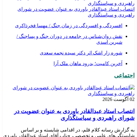
انتصاب استاد عبدالقادر باوردی به عنوان عضویت در شورای
راهبردی و سیاستگذاری
افسردگی و افسردگی در زمان جنگ / مهسا فخرذاکری
نقش روان‌شناس در جامعه در دوران جنگ و پساجنگ /
شیرین اسدی
شوره زار اشک اثر دکتر سیده نجمه سعدی
​آخرین کامیت؛ بدرود ماهان ملک آرا
اجتماعی
02 آگوست 2026
انتصاب استاد عبدالقادر باوردی به عنوان عضویت در
شورای راهبردی و سیاستگذاری
به گزارش رسانه کلام قلم، در اقدامی شایسته و بر اساس
شایستگی‌های علمی و تخصصی، جناب آقای استاد عبدالقادر باوردی