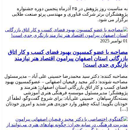
به مناسبت روز پژوهش در ۲۵ آذرماه پنجمین دوره جشنواره
پژوهشگران برتر شرکت فناوری و مهندسی پرتو صنعت طلایی
برگزار می شود.
01 نوامبر 2025
مصاحبه با عضو کمسیون بهبود فضای کسب و کار اتاق
بازرگانی استان اصفهان پیرامون اقتصاد هنر نیازمند
بازنگری جدی است!
مصاحبه کننده: دکتر سید محمدرضا حسینی علی آباد – مدیرمسئول
مصاحبه شونده: دکتر مجید رفیعیان اصفهانی – عضوکمسیون بهبود
فضای کسب و کار اتاق بازرگانی استان اصفهان؛ هنرمند و
پژوهشگر؛ ‌مدیرمسئول موسسه فرهنگی هنری آموزشی
بسته‌نگارسپاهان حسینی علی‌آباد: برای شروع گفت‌وگو، لطفاً از
خودتان بگویید؛ اینکه چطور وارد حوزه‌ی هنر شدید و امروز خودتان
[…]