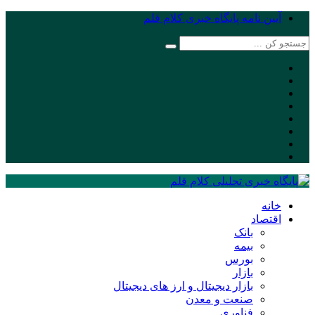
آیین نامه پایگاه خبری کلام قلم
خانه
اقتصاد
بانک
بیمه
بورس
بازار
بازار دیجیتال و ارز های دیجیتال
صنعت و معدن
فناوری