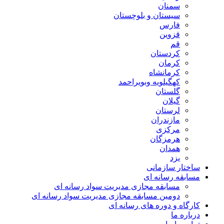
سمنان
سیستان و بلوچستان
فارس
قزوین
قم
کردستان
کرمان
کرمانشاه
کهگیلویه وبویراحمد
گلستان
گیلان
لرستان
مازندران
مرکزی
هرمزگان
همدان
یزد
ساختار سازمانی
مسابقه رسانه ای
مسابقه مجازی مدیریت سواد رسانه ای
دومین مسابقه مجازی مدیریت سواد رسانه ای
کارگاه و دوره های رسانه ای
درباره ما