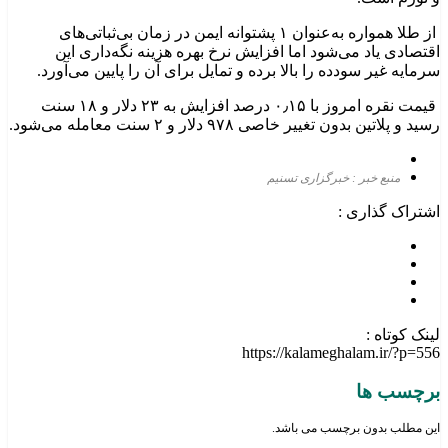
از طلا همواره به‌عنوان ۱ پشتوانه ایمن در زمان بی‌ثباتی‌های
اقتصادی یاد می‌شود اما افزایش نرخ بهره هزینه نگه‌داری این
سرمایه غیر سودده را بالا برده و تمایل برای آن را پایین می‌آورد.
قیمت نقره امروز با ۰٫۱۵ درصد افزایش به ۲۳ دلار و ۱۸ سنت
رسید و پلاتین بدون تغییر خاصی ۹۷۸ دلار و ۲ سنت معامله می‌شود.
منبع خبر : خبرگزاری تسنیم
اشتراک گذاری :
لینک کوتاه :
https://kalameghalam.ir/?p=556
برچسب ها
این مطلب بدون برچسب می باشد.