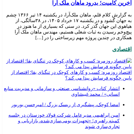
​آخرین کامیت؛ بدرود ماهان ملک آرا
به گزارش کلام قلم، ماهان ملک‌آرا، در یکشنبه ۱۴ تیر ۱۳۶۶ چشم
به جهان گشود و در یکشنبه ۱۷ خرداد ۱۴۰۵، در ۳۸سالگی، از
هیاهوی این جهان گذر کرد. در سنی که بسیاری از ما هنوز در
پیچ‌وخم رسیدن به ثبات شغلی هستیم، مهندس ماهان ملک آرا
همکاری در چندین پروژه مهم زیرساختی را در […]
اقتصادی
اقتصاد روزمره: کسب‌ و کارهای کوچک در تنگنای بقا؛ اقتصاد از
پایین چگونه فرسایش پیدا می کند؟
انتشار کتاب «روانشناسی صنعتی و سازمانی و مدیریت منابع
انسانی» / محمد غبیشاوی
امضا کوچک، پیشگیری از ریسک بزرگ / امیرحسن بوربور
امین ابراهیمی مدیرعامل شرکت فولاد خوزستان در جلسه
کمیته راهبری؛ «تجهیزات بومی‌سازی‌شده، بازاریابی و
تجاری‌سازی شوند