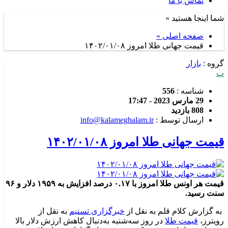
تماس با ما
شما اینجا هستید »
صفحه اصلی »
قیمت جهانی طلا امروز ۱۴۰۲/۰۱/۰۸
گروه :
بازار
پ
شناسه :
556
29 مارس 2023 - 17:47
808 بازدید
ارسال توسط :
info@kalameghalam.ir
قیمت جهانی طلا امروز ۱۴۰۲/۰۱/۰۸
قیمت هر اونس طلا امروز با ۰.۱۷ درصد افزایش به ۱۹۵۹ دلار و ۹۶
سنت رسید.
به گزارش کلام قلم به نقل از
خبرگزاری تسنیم
به نقل از
رویترز،
قیمت طلا
در روز سه‌شنبه به‌دنبال کاهش ارزش دلار بالا