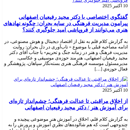
10 اکتبر 2025
گفتگوی اختصاصی با دکتر مجید رفیعیان اصفهانی
پیرامون مدیریت فرهنگی در سایه بحران: چگونه نهادهای
هنری می‌توانند از فروپاشی امید جلوگیری کنند؟
به گزارش کلام قلم به نقل از اقتصاد دیجیتال و هوش مصنوعی، در
ادامه مصاحبه قبلی با موضوع « تاب‌آوری در دل بحران: روایت
مدیریت فرهنگ و هنر در زمانه جنگ و تحریم» با جناب آقای دکتر
مجید رفیعیان اصفهانی، هنرمند حوزه‌ی موسیقی و عکاسی،
مدیرمسئول موسسه فرهنگی هنری بسته‌نگار سپاهان، پژوهشگر و
فعال حوزه‌ي‌ […]
10 اکتبر 2025
از اخلاق مراقبتی تا عدالت فرهنگی؛ چشم‌انداز تازه‌ای
برای آموزش هنر / دکتر مجید رفیعیان اصفهانی
به گزارش کلام قلم، اخلاق در آموزش هنر موضوعی پیچیده و
چندوجهی است که هم شالوده‌های نظریِ آموزش و پرورش را به