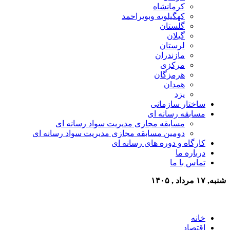
کرمانشاه
کهگیلویه وبویراحمد
گلستان
گیلان
لرستان
مازندران
مرکزی
هرمزگان
همدان
یزد
ساختار سازمانی
مسابقه رسانه ای
مسابقه مجازی مدیریت سواد رسانه ای
دومین مسابقه مجازی مدیریت سواد رسانه ای
کارگاه و دوره های رسانه ای
درباره ما
تماس با ما
شنبه, ۱۷ مرداد , ۱۴۰۵
خانه
اقتصاد