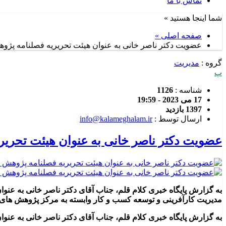
تماس با ما
شما اینجا هستید »
صفحه اصلی »
عضویت دکتر ناصر خانی به عنوان هیئت تحریریه فصلنامه پژوه
گروه :
مدیریت
پ
شناسه :
1126
17 می 2023 - 19:59
1397 بازدید
ارسال توسط :
info@kalameghalam.ir
عضویت دکتر ناصر خانی به عنوان هیئت تحریر
به گزارش پایگاه خبری کلام قلم، جناب آقای دکتر ناصر خانی به ع
مدیریت کارآفرینی و توسعه کسب و کار وابسته به مرکز پژوهش های 
به گزارش پایگاه خبری کلام قلم، جناب آقای دکتر ناصر خانی به عن