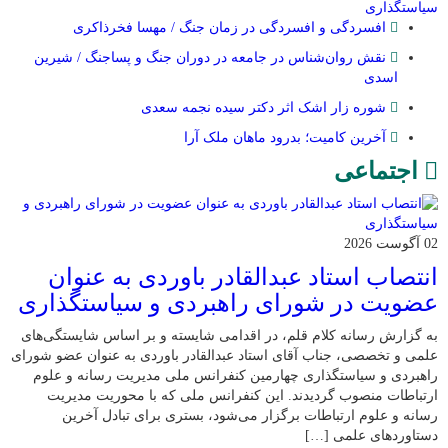
سیاستگذاری
افسردگی و افسردگی در زمان جنگ / مهسا فخرذاکری
نقش روان‌شناس در جامعه در دوران جنگ و پساجنگ / شیرین
اسدی
شوره زار اشک اثر دکتر سیده نجمه سعدی
​آخرین کامیت؛ بدرود ماهان ملک آرا
اجتماعی
02 آگوست 2026
انتصاب استاد عبدالقادر باوردی به عنوان
عضویت در شورای راهبردی و سیاستگذاری
به گزارش رسانه کلام قلم، در اقدامی شایسته و بر اساس شایستگی‌های
علمی و تخصصی، جناب آقای استاد عبدالقادر باوردی به عنوان عضو شورای
راهبردی و سیاستگذاری چهارمین کنفرانس ملی مدیریت رسانه و علوم
ارتباطات منصوب گردیدند. این کنفرانس ملی که با محوریت مدیریت
رسانه و علوم ارتباطات برگزار می‌شود، بستری برای تبادل آخرین
دستاوردهای علمی […]