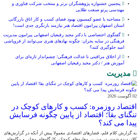
پنجمین جشنواره پژوهشگران برتر و منتخب شرکت فناوری و
مهندسی پرتو صنعت طلایی
مصاحبه با عضو کمسیون بهبود فضای کسب و کار اتاق بازرگانی
استان اصفهان پیرامون اقتصاد هنر نیازمند بازنگری جدی است!
گفتگوی اختصاصی با دکتر مجید رفیعیان اصفهانی پیرامون مدیریت
فرهنگی در سایه بحران: چگونه نهادهای هنری می‌توانند از فروپاشی
امید جلوگیری کنند؟
از اخلاق مراقبتی تا عدالت فرهنگی؛ چشم‌انداز تازه‌ای برای
آموزش هنر / دکتر مجید رفیعیان اصفهانی
مدیریت
02 آگوست 2026
اقتصاد روزمره: کسب‌ و کارهای کوچک در
تنگنای بقا؛ اقتصاد از پایین چگونه فرسایش
پیدا می کند؟
به گزارش کلام قلم، فشارهای اقتصادی معمولا پیش از آنکه در گزارش‌های
کلان دیده شوند، در ویترین مغازه‌های کوچک، کارگاه‌های محلی و بنگاه‌های