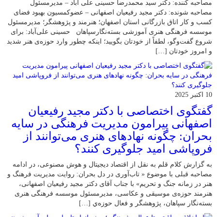
مصاحبه کننده: دکتر سید محمدرضا حسینی علی آباد – مدیرمسئول
مصاحبه شونده: دکتر مجید رفیعیان اصفهانی – عضوکمسیون بهبود فضای
کسب و کار اتاق بازرگانی استان اصفهان؛ هنرمند و پژوهشگر؛ ‌مدیرمسئول
موسسه فرهنگی هنری آموزشی بسته‌نگارسپاهان حسینی علی‌آباد: برای
شروع گفت‌وگو، لطفاً از خودتان بگویید؛ اینکه چطور وارد حوزه‌ی هنر شدید
و امروز خودتان […]
10 اکتبر 2025
گفتگوی اختصاصی با دکتر مجید رفیعیان
اصفهانی پیرامون مدیریت فرهنگی در سایه
بحران: چگونه نهادهای هنری می‌توانند از
فروپاشی امید جلوگیری کنند؟
به گزارش کلام قلم به نقل از اقتصاد دیجیتال و هوش مصنوعی، در ادامه
مصاحبه قبلی با موضوع « تاب‌آوری در دل بحران: روایت مدیریت فرهنگ و
هنر در زمانه جنگ و تحریم» با جناب آقای دکتر مجید رفیعیان اصفهانی،
هنرمند حوزه‌ی موسیقی و عکاسی، مدیرمسئول موسسه فرهنگی هنری
بسته‌نگار سپاهان، پژوهشگر و فعال حوزه‌ي‌ […]