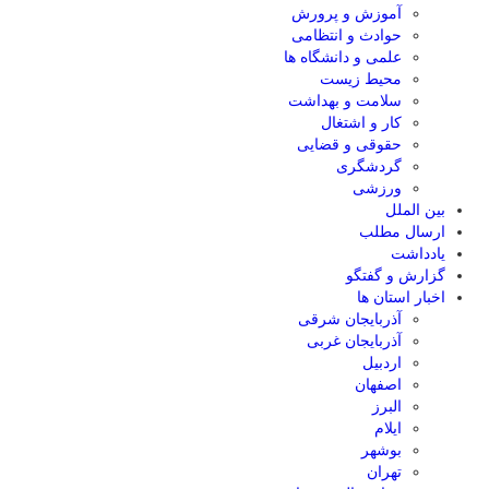
آموزش و پرورش
حوادث و انتظامی
علمی و دانشگاه ها
محیط زیست
سلامت و بهداشت
کار و اشتغال
حقوقی و قضایی
گردشگری
ورزشی
بین الملل
ارسال مطلب
یادداشت
گزارش و گفتگو
اخبار استان ها
آذربایجان شرقی
آذربایجان غربی
اردبیل
اصفهان
البرز
ایلام
بوشهر
تهران