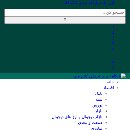
آیین نامه پایگاه خبری کلام قلم
خانه
اقتصاد
بانک
بیمه
بورس
بازار
بازار دیجیتال و ارز های دیجیتال
صنعت و معدن
فناوری