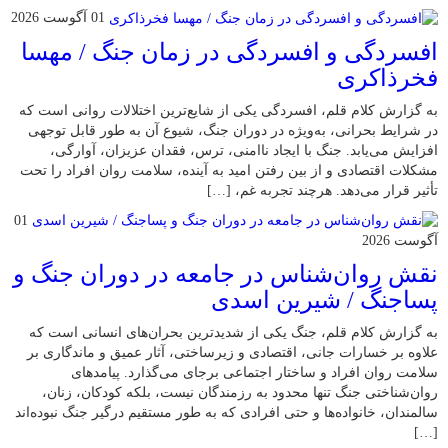
01 آگوست 2026
افسردگی و افسردگی در زمان جنگ / مهسا
فخرذاکری
به گزارش کلام قلم، افسردگی یکی از شایع‌ترین اختلالات روانی است که
در شرایط بحرانی، به‌ویژه در دوران جنگ، شیوع آن به طور قابل توجهی
افزایش می‌یابد. جنگ با ایجاد ناامنی، ترس، فقدان عزیزان، آوارگی،
مشکلات اقتصادی و از بین رفتن امید به آینده، سلامت روان افراد را تحت
تأثیر قرار می‌دهد. هرچند تجربه غم، […]
01
آگوست 2026
نقش روان‌شناس در جامعه در دوران جنگ و
پساجنگ / شیرین اسدی
به گزارش کلام قلم، جنگ یکی از شدیدترین بحران‌های انسانی است که
علاوه بر خسارات جانی، اقتصادی و زیرساختی، آثار عمیق و ماندگاری بر
سلامت روان افراد و ساختار اجتماعی برجای می‌گذارد. پیامدهای
روان‌شناختی جنگ تنها محدود به رزمندگان نیست، بلکه کودکان، زنان،
سالمندان، خانواده‌ها و حتی افرادی که به طور مستقیم درگیر جنگ نبوده‌اند
[…]