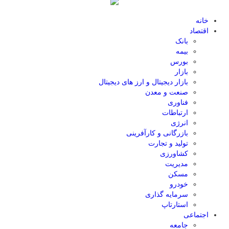
خانه
اقتصاد
بانک
بیمه
بورس
بازار
بازار دیجیتال و ارز های دیجیتال
صنعت و معدن
فناوری
ارتباطات
انرژی
بازرگانی و کارآفرینی
تولید و تجارت
کشاورزی
مدیریت
مسکن
خودرو
سرمایه گذاری
استارتاپ
اجتماعی
جامعه