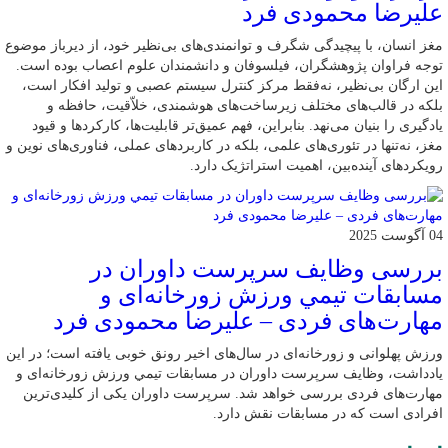
علیرضا محمودی فرد
مغز انسان، با پیچیدگی شگرف و توانمندی‌های بی‌نظیر خود، از دیرباز موضوع
توجه فراوان پژوهشگران، فیلسوفان و دانشمندان علوم اعصاب بوده است.
این ارگان بی‌نظیر، نه‌فقط مرکز کنترل سیستم عصبی و تولید افکار است،
بلکه در قالب‌های مختلف زیرساخت‌های هوشمندی، خلاّقیت، حافظه و
یادگیری را بنیان می‌نهد. بنابراین، فهم عمیق‌تر قابلیت‌ها، کارکردها و قیود
مغز، نه‌تنها در تئوری‌های علمی، بلکه در کاربردهای عملی، فناوری‌های نوین و
رویکردهای آینده‌بین، اهمیت استراتژیک دارد.
04 آگوست 2025
بررسی وظايف سرپرست داوران در
مسابقات تیمي ورزش زورخانه‌ای و
مهارت‌های فردی – علیرضا محمودی فرد
ورزش پهلوانی و زورخانه‌ای در سال‌های اخیر رونق خوبی یافته است؛ در این
یادداشت، وظایف سرپرست داوران در مسابقات تیمي ورزش زورخانه‌ای و
مهارت‌های فردی بررسی خواهد شد. سرپرست داوران یکی از کلیدی‌ترین
افرادی است که در مسابقات نقش دارد.