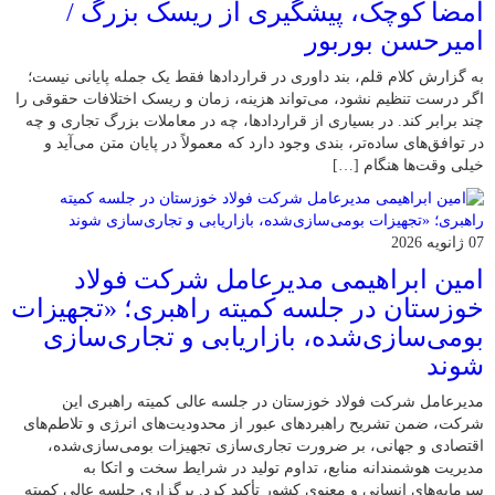
امضا کوچک، پیشگیری از ریسک بزرگ /
امیرحسن بوربور
به گزارش کلام قلم، بند داوری در قراردادها فقط یک جمله پایانی نیست؛
اگر درست تنظیم نشود، می‌تواند هزینه، زمان و ریسک اختلافات حقوقی را
چند برابر کند. در بسیاری از قراردادها، چه در معاملات بزرگ تجاری و چه
در توافق‌های ساده‌تر، بندی وجود دارد که معمولاً در پایان متن می‌آید و
خیلی وقت‌ها هنگام […]
07 ژانویه 2026
امین ابراهیمی مدیرعامل شرکت فولاد
خوزستان در جلسه کمیته راهبری؛ «تجهیزات
بومی‌سازی‌شده، بازاریابی و تجاری‌سازی
شوند
مدیرعامل شرکت فولاد خوزستان در جلسه عالی کمیته راهبری این
شرکت، ضمن تشریح راهبردهای عبور از محدودیت‌های انرژی و تلاطم‌های
اقتصادی و جهانی، بر ضرورت تجاری‌سازی تجهیزات بومی‌سازی‌شده،
مدیریت هوشمندانه منابع، تداوم تولید در شرایط سخت و اتکا به
سرمایه‌های انسانی و معنوی کشور تأکید کرد. برگزاری جلسه عالی کمیته