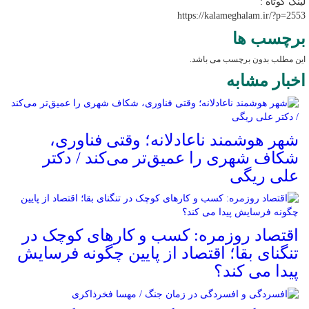
لینک کوتاه :
https://kalameghalam.ir/?p=2553
برچسب ها
این مطلب بدون برچسب می باشد.
اخبار مشابه
شهر هوشمند ناعادلانه؛ وقتی فناوری،
شکاف شهری را عمیق‌تر می‌کند / دکتر
علی ریگی
اقتصاد روزمره: کسب‌ و کارهای کوچک در
تنگنای بقا؛ اقتصاد از پایین چگونه فرسایش
پیدا می کند؟