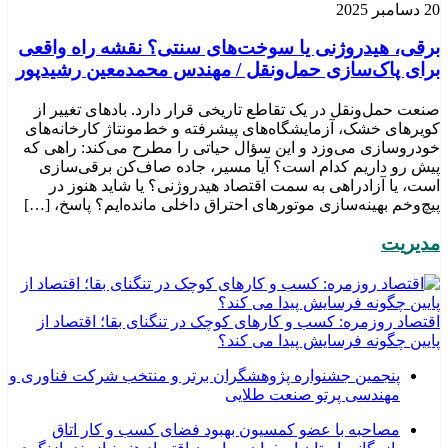
20 دسامبر 2025
برقی، هیدروژنی یا سوخت‌های سنتی؟ نقشه راه واقعی
برای پاک‌سازی حمل‌ونقل / مهندس محمدمعین رشیدپور
صنعت حمل‌ونقل در یک تقاطع تاریخی قرار دارد. بادهای تغییر از
کویرهای خشک، آزمایشگاه‌های پیشرفته و خط‌مونتاژ کارخانه‌های
خودروسازی می‌وزد و این سؤال حیاتی را مطرح می‌کند: راهی که
پیش رو داریم کدام است؟ آیا مسیر، جاده صاف‌کن برقی‌سازی
است، یا آزادراهی به سمت اقتصاد هیدروژنی؟ یا شاید هنوز در
پیچ‌وخم بهینه‌سازی موتورهای احتراق داخلی مانده‌ایم؟ پاسخ، […]
مدیریت
اقتصاد روزمره: کسب‌ و کارهای کوچک در تنگنای بقا؛ اقتصاد از
پایین چگونه فرسایش پیدا می کند؟
پنجمین جشنواره پژوهشگران برتر و منتخب شرکت فناوری و
مهندسی پرتو صنعت طلایی
مصاحبه با عضو کمسیون بهبود فضای کسب و کار اتاق