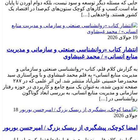
جایی که مسئله دیگر توسعه و سود نیست، بلکه دوام آوردن تا پایان
ماه است.کسب‌ و کارهای کوچک ستون‌های کم‌صدا در اقتصاد یک
کشور هستند. واحدهایی […]
19 جولای 2026
انتشار کتاب «روانشناسی صنعتی و سازمانی و مدیریت
منابع انسانی» / محمد غبیشاوی
به گزارش کلام قلم، کتاب «روانشناسی صنعتی و سازمانی و
مدیریت منابع انسانی» به قلم محمد غبیشاوی و با ویراستاری سید
محمدرضا حسینی علی‌آباد منتشر شد. این اثر علمی که در ۲۸۷
صفحه تدوین شده، به‌عنوان یک منبع جامع و کاربردی در حوزه رفتار
سازمانی و مدیریت منابع انسانی، به بررسی ابعاد گوناگون
روانشناسی در […]
18
جولای 2026
امضا کوچک، پیشگیری از ریسک بزرگ / امیرحسن بوربور
به گزارش کلام قلم، بند داوری در قراردادها فقط یک جمله پایانی