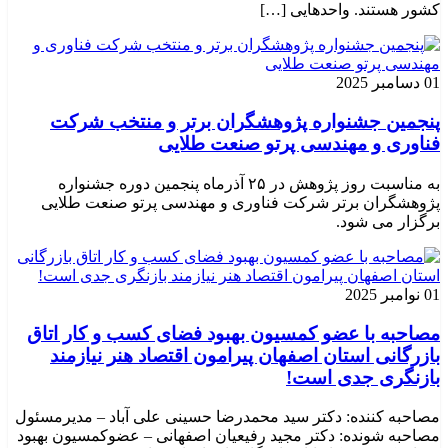
کشور هستند. واحدهایی […]
01 دسامبر 2025
پنجمین جشنواره پژوهشگران برتر و منتخب شرکت
فناوری و مهندسی پرتو صنعت طلایی
به مناسبت روز پژوهش در ۲۵ آذرماه پنجمین دوره جشنواره
پژوهشگران برتر شرکت فناوری و مهندسی پرتو صنعت طلایی
برگزار می شود.
01 نوامبر 2025
مصاحبه با عضو کمسیون بهبود فضای کسب و کار اتاق
بازرگانی استان اصفهان پیرامون اقتصاد هنر نیازمند
بازنگری جدی است!
مصاحبه کننده: دکتر سید محمدرضا حسینی علی آباد – مدیرمسئول
مصاحبه شونده: دکتر مجید رفیعیان اصفهانی – عضوکمسیون بهبود