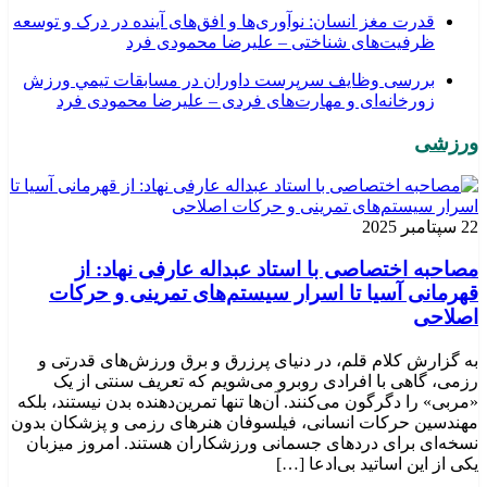
قدرت مغز انسان: نوآوری‌ها و افق‌های آینده در درک و توسعه
ظرفیت‌های شناختی – علیرضا محمودی فرد
بررسی وظايف سرپرست داوران در مسابقات تیمي ورزش
زورخانه‌ای و مهارت‌های فردی – علیرضا محمودی فرد
ورزشی
22 سپتامبر 2025
مصاحبه اختصاصی با استاد عبداله عارفی نهاد: از
قهرمانی آسیا تا اسرار سیستم‌های تمرینی و حرکات
اصلاحی
به گزارش کلام قلم، در دنیای پرزرق و برق ورزش‌های قدرتی و
رزمی، گاهی با افرادی روبرو می‌شویم که تعریف سنتی از یک
«مربی» را دگرگون می‌کنند. آن‌ها تنها تمرین‌دهنده بدن نیستند، بلکه
مهندسین حرکات انسانی، فیلسوفان هنرهای رزمی و پزشکان بدون
نسخه‌ای برای دردهای جسمانی ورزشکاران هستند. امروز میزبان
یکی از این اساتید بی‌ادعا […]