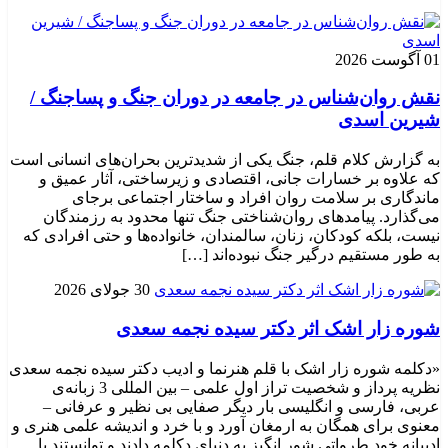
01 آگوست 2026
نقش روان‌شناس در جامعه در دوران جنگ و پساجنگ /
شیرین اسدی
به گزارش کلام قلم، جنگ یکی از شدیدترین بحران‌های انسانی است
که علاوه بر خسارات جانی، اقتصادی و زیرساختی، آثار عمیق و
ماندگاری بر سلامت روان افراد و ساختار اجتماعی برجای
می‌گذارد. پیامدهای روان‌شناختی جنگ تنها محدود به رزمندگان
نیست، بلکه کودکان، زنان، سالمندان، خانواده‌ها و حتی افرادی که
به طور مستقیم درگیر جنگ نبوده‌اند […]
30 جولای 2026
شوره زار اشک اثر دکتر سیده نجمه سعدی
«دکلمه شوره زار اشک با قلم هنرنما و ادیب دکتر سیده نجمه سعدی
نظریه پرداز و شخصیت تراز اول علمی – بین المللی 3 زبانه‌ی
عربی، فارسی و انگلیسی بار دیگر صفایی بی نظیر و عرفانی –
معنوی برای همگان به ارمغان آورد و با خرد و اندیشه علمی هنری و
ادیبانه خود طرواتی شور انگیز به دنیای دکلمه دادند و توانستند با