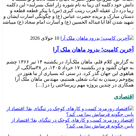
دانش خود دکلمه ای زیبا به نام شوره زار اشک بسرایند» این دکلمه
زیبا درد دل عقیله العرب زینب کبری (س) با پیکر قطعه قطعه و
دستان مبارک و بریده حضرت عباس (ع) و چگونگی اسارت ایشان و
شهید شدن آقا اباعبداله الحسین (ع) و اسارت امام سجاد (ع) میباشد
.
10 جولای 2026
​آخرین کامیت؛ بدرود ماهان ملک آرا
به گزارش کلام قلم، ماهان ملک‌آرا، در یکشنبه ۱۴ تیر ۱۳۶۶ چشم
به جهان گشود و در یکشنبه ۱۷ خرداد ۱۴۰۵، در ۳۸سالگی، از
هیاهوی این جهان گذر کرد. در سنی که بسیاری از ما هنوز در
پیچ‌وخم رسیدن به ثبات شغلی هستیم، مهندس ماهان ملک آرا
همکاری در چندین پروژه مهم زیرساختی را در […]
اقتصادی
اقتصاد روزمره: کسب‌ و کارهای کوچک در تنگنای بقا؛ اقتصاد از
پایین چگونه فرسایش پیدا می کند؟