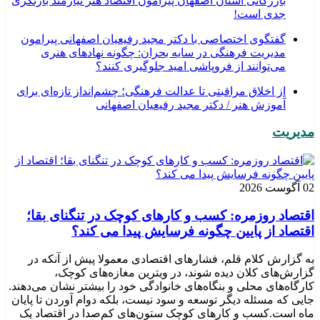
بازرگانی استان اصفهان پیرامون اقتصاد هنر نیازمند بازنگری
جدی است!
گفتگوی اختصاصی با دکتر مجید رفیعیان اصفهانی پیرامون
مدیریت فرهنگی در سایه بحران: چگونه نهادهای هنری
می‌توانند از فروپاشی امید جلوگیری کنند؟
از اخلاق مراقبتی تا عدالت فرهنگی؛ چشم‌انداز تازه‌ای برای
آموزش هنر / دکتر مجید رفیعیان اصفهانی
مدیریت
02 آگوست 2026
اقتصاد روزمره: کسب‌ و کارهای کوچک در تنگنای بقا؛
اقتصاد از پایین چگونه فرسایش پیدا می کند؟
به گزارش کلام قلم، فشارهای اقتصادی معمولا پیش از آنکه در
گزارش‌های کلان دیده شوند، در ویترین مغازه‌های کوچک،
کارگاه‌های محلی و بنگاه‌های خانوادگی خود را بیشتر نشان می‌دهند.
جایی که مسئله دیگر توسعه و سود نیست، بلکه دوام آوردن تا پایان
ماه است.کسب‌ و کارهای کوچک ستون‌های کم‌صدا در اقتصاد یک