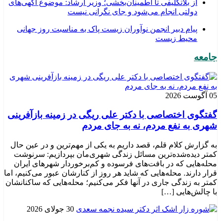
از بلاتکلیفی تا اطمینان‌بخشی؛ وزیر ارشاد: موضوع آگهی‌های
دولتی انجام می‌شود و جای نگرانی نیست
پیام دبیر انجمن نوآوران زیست پاک به مناسبت روز جهانی
محیط زیست
جامعه
05 آگوست 2026
گفتگوی اختصاصی با دکتر علی ریگی در زمینه بازآفرینی
شهری به نفع مردم، نه به جای مردم
به گزارش کلام قلم، قصد داریم به یکی از مهم‌ترین و در عین حال
کمتر دیده‌شده‌ترین مسائل زندگی شهری‌مان بپردازیم: سرنوشت
محله‌هایی که در بافت‌های فرسوده و کم‌برخوردار شهرهای ایران
قرار دارند. محله‌هایی که شاید هر روز از کنارشان عبور می‌کنیم، اما
کمتر به زندگی جاری در آنها فکر می‌کنیم؛ محله‌هایی که ساکنانشان
با چالش‌هایی […]
30 جولای 2026