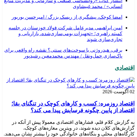
انتشار کتاب «روانشناسی صنعتی و سازمانی و مدیریت منابع
انسانی» / محمد غبیشاوی
امضا کوچک، پیشگیری از ریسک بزرگ / امیرحسن بوربور
امین ابراهیمی مدیرعامل شرکت فولاد خوزستان در جلسه
کمیته راهبری؛ «تجهیزات بومی‌سازی‌شده، بازاریابی و
تجاری‌سازی شوند
برقی، هیدروژنی یا سوخت‌های سنتی؟ نقشه راه واقعی برای
پاک‌سازی حمل‌ونقل / مهندس محمدمعین رشیدپور
اقتصادی
02 آگوست 2026
اقتصاد روزمره: کسب‌ و کارهای کوچک در تنگنای بقا؛
اقتصاد از پایین چگونه فرسایش پیدا می کند؟
به گزارش کلام قلم، فشارهای اقتصادی معمولا پیش از آنکه در
گزارش‌های کلان دیده شوند، در ویترین مغازه‌های کوچک،
کارگاه‌های محلی و بنگاه‌های خانوادگی خود را بیشتر نشان می‌دهند.