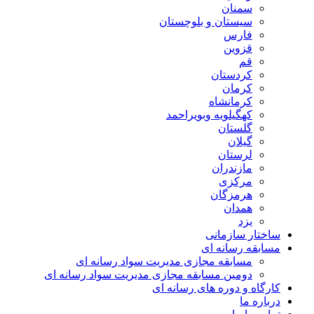
سمنان
سیستان و بلوچستان
فارس
قزوین
قم
کردستان
کرمان
کرمانشاه
کهگیلویه وبویراحمد
گلستان
گیلان
لرستان
مازندران
مرکزی
هرمزگان
همدان
یزد
ساختار سازمانی
مسابقه رسانه ای
مسابقه مجازی مدیریت سواد رسانه ای
دومین مسابقه مجازی مدیریت سواد رسانه ای
کارگاه و دوره های رسانه ای
درباره ما