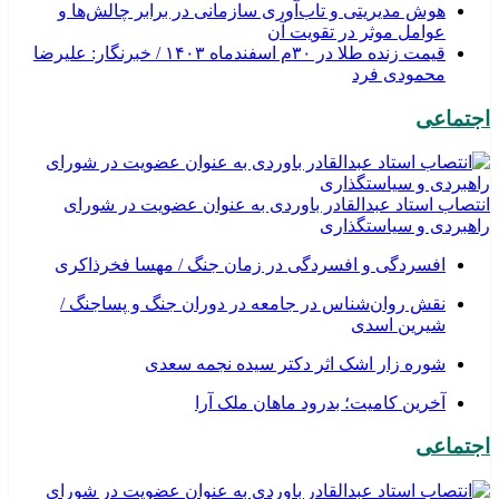
هوش مدیریتی و تاب‌آوری سازمانی در برابر چالش‌ها و
عوامل موثر در تقویت آن
قیمت زنده طلا در ۳۰م اسفندماه ۱۴۰۳ / خبرنگار: علیرضا
محمودی فرد
اجتماعی
انتصاب استاد عبدالقادر باوردی به عنوان عضویت در شورای
راهبردی و سیاستگذاری
افسردگی و افسردگی در زمان جنگ / مهسا فخرذاکری
نقش روان‌شناس در جامعه در دوران جنگ و پساجنگ /
شیرین اسدی
شوره زار اشک اثر دکتر سیده نجمه سعدی
​آخرین کامیت؛ بدرود ماهان ملک آرا
اجتماعی