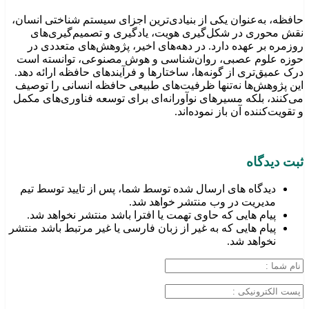
حافظه، به‌عنوان یکی از بنیادی‌ترین اجزای سیستم شناختی انسان،
نقش محوری در شکل‌گیری هویت، یادگیری و تصمیم‌گیری‌های
روزمره بر عهده دارد. در دهه‌های اخیر، پژوهش‌های متعددی در
حوزه علوم عصبی، روان‌شناسی و هوش مصنوعی، توانسته‌ است
درک عمیق‌تری از گونه‌ها، ساختارها و فرآیندهای حافظه ارائه دهد.
این پژوهش‌ها نه‌تنها ظرفیت‌های طبیعی حافظه انسانی را توصیف
می‌کنند، بلکه مسیرهای نوآورانه‌ای برای توسعه فناوری‌های مکمل
و تقویت‌کننده آن باز نموده‌اند.
ثبت دیدگاه
دیدگاه های ارسال شده توسط شما، پس از تایید توسط تیم
مدیریت در وب منتشر خواهد شد.
پیام هایی که حاوی تهمت یا افترا باشد منتشر نخواهد شد.
پیام هایی که به غیر از زبان فارسی یا غیر مرتبط باشد منتشر
نخواهد شد.