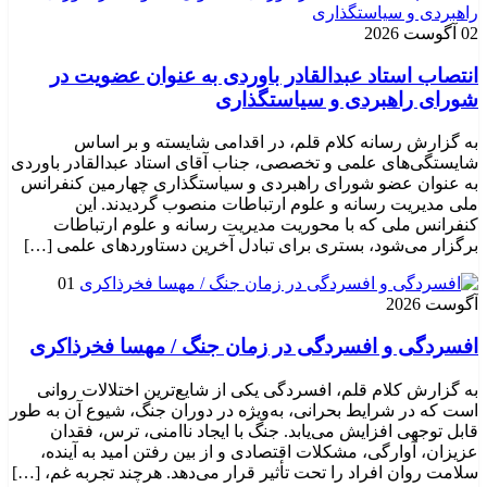
02 آگوست 2026
انتصاب استاد عبدالقادر باوردی به عنوان عضویت در
شورای راهبردی و سیاستگذاری
به گزارش رسانه کلام قلم، در اقدامی شایسته و بر اساس
شایستگی‌های علمی و تخصصی، جناب آقای استاد عبدالقادر باوردی
به عنوان عضو شورای راهبردی و سیاستگذاری چهارمین کنفرانس
ملی مدیریت رسانه و علوم ارتباطات منصوب گردیدند. این
کنفرانس ملی که با محوریت مدیریت رسانه و علوم ارتباطات
برگزار می‌شود، بستری برای تبادل آخرین دستاوردهای علمی […]
01
آگوست 2026
افسردگی و افسردگی در زمان جنگ / مهسا فخرذاکری
به گزارش کلام قلم، افسردگی یکی از شایع‌ترین اختلالات روانی
است که در شرایط بحرانی، به‌ویژه در دوران جنگ، شیوع آن به طور
قابل توجهی افزایش می‌یابد. جنگ با ایجاد ناامنی، ترس، فقدان
عزیزان، آوارگی، مشکلات اقتصادی و از بین رفتن امید به آینده،
سلامت روان افراد را تحت تأثیر قرار می‌دهد. هرچند تجربه غم، […]