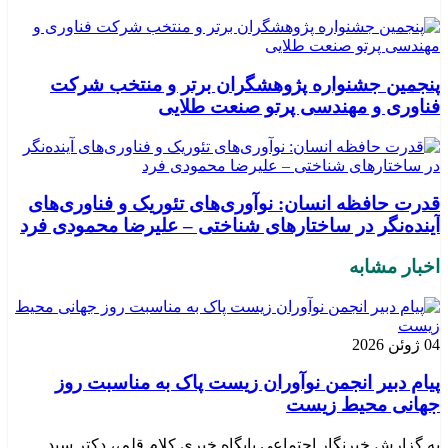
پنجمین جشنواره پژوهشگران برتر و منتخب شرکت
فناوری و مهندسی پرتو صنعت طلایی
قدرت حافظه انسان: نوآوری‌های تئوریک و فناوری‌های
آینده‌نگر در ساختارهای شناختی – علیرضا محمودی فرد
اخبار مشابه
04 ژوئن 2026
پیام دبیر انجمن نوآوران زیست پاک به مناسبت روز
جهانی محیط زیست
به گزارش خبرنگار اجتماعی پایگاه خبری کلام قلم،، دکتر سید