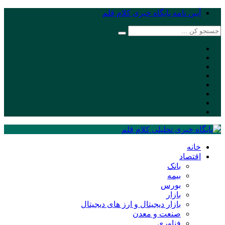
آیین نامه پایگاه خبری کلام قلم
خانه
اقتصاد
بانک
بیمه
بورس
بازار
بازار دیجیتال و ارز های دیجیتال
صنعت و معدن
فناوری