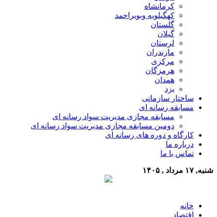
کرمانشاه
کهگیلویه وبویراحمد
گلستان
گیلان
لرستان
مازندران
مرکزی
هرمزگان
همدان
یزد
ساختار سازمانی
مسابقه رسانه ای
مسابقه مجازی مدیریت سواد رسانه ای
دومین مسابقه مجازی مدیریت سواد رسانه ای
کارگاه و دوره های رسانه ای
درباره ما
تماس با ما
شنبه, ۱۷ مرداد , ۱۴۰۵
خانه
اقتصاد