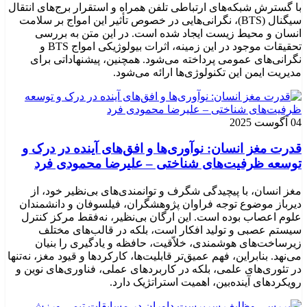
با گسترش شبکه‌های ارتباطی تلفن همراه و استقرار برج‌های انتقال
سیگنال (BTS)، نگرانی‌هایی در خصوص تأثیر این امواج بر سلامت
انسان و محیط زیست ایجاد شده است. در این متن به بررسی
تحقیقات موجود در این زمینه، اثرات بیولوژیکی امواج BTS و
نگرانی‌های عمومی پرداخته می‌شود. همچنین، پیشنهاداتی برای
مدیریت ایمن این تکنولوژی‌ها ارائه می‌شود.
04 آگوست 2025
قدرت مغز انسان: نوآوری‌ها و افق‌های آینده در درک و
توسعه ظرفیت‌های شناختی – علیرضا محمودی فرد
مغز انسان، با پیچیدگی شگرف و توانمندی‌های بی‌نظیر خود، از
دیرباز موضوع توجه فراوان پژوهشگران، فیلسوفان و دانشمندان
علوم اعصاب بوده است. این ارگان بی‌نظیر، نه‌فقط مرکز کنترل
سیستم عصبی و تولید افکار است، بلکه در قالب‌های مختلف
زیرساخت‌های هوشمندی، خلاّقیت، حافظه و یادگیری را بنیان
می‌نهد. بنابراین، فهم عمیق‌تر قابلیت‌ها، کارکردها و قیود مغز، نه‌تنها
در تئوری‌های علمی، بلکه در کاربردهای عملی، فناوری‌های نوین و
رویکردهای آینده‌بین، اهمیت استراتژیک دارد.