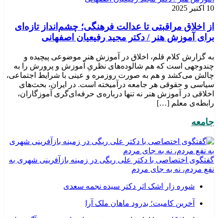
10 اکتبر 2025
از اخلاق مراقبتی تا عدالت فرهنگی؛ چشم‌انداز تازه‌ای
برای آموزش هنر / دکتر مجید رفیعیان اصفهانی
به گزارش کلام قلم، اخلاق در آموزش هنر موضوعی پیچیده و
چندوجهی است که هم شالوده‌های نظریِ آموزش و پرورش را به
چالش می‌کشد و هم به صورت روزمره و عینی با شرایط اجتماعی،
سیاسی و حقوقی هر جامعه درآمیخته است‌. در ایران، بحث‌های
اخلاقی در آموزش هنر نه تنها درباره‌ی حرفه‌ای‌گری آموزگاران،
رابطه‌ی معلم […]
جامعه
گفتگوی اختصاصی با دکتر علی ریگی در زمینه بازآفرینی شهری به
نفع مردم، نه به جای مردم
شوره زار اشک اثر دکتر سیده نجمه سعدی
​آخرین کامیت؛ بدرود ماهان ملک آرا